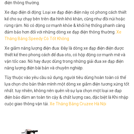
điện thông thường.
Xe đạp điện di động: Loại xe đạp điện điện này có phong cách thiết
kế cho sự chạy bên trên địa hình khó khăn, cũng như đồi núi hoặc
rừng rậm. Nó có động cơ mạnh khỏe & khối hệ thống phanh càng
đảm bảo hơn đối với những dòng xe đạp điện thông thường.
Xe
Thăng Bằng Speedy Có Tốt Không
Xe giẫm năng lượng điện đua: Đây là dòng xe đạp điện điện được
thiết kế theo phong cách để đua oto, có hộp động cơ mạnh mẽ và
vận tốc cao. Nó hay được dùng trong những giải đua xe đạp điện
năng lượng điện bài bản và chuyên nghiệp.
Tùy thuộc vào yêu cầu sử dụng, người tiêu dùng hoàn toàn có thể
lựa chọn cho bản thân mình một dòng xe giẫm điện tương xứng tốt
nhất. tuy nhiên, không nên quên về sự lựa chọn một loại xe đạp
điện bảo đảm an toàn tin cậy & chất lượng cao, đặc biệt là Khi nhập
cuộc giao thông vận tải.
Xe Thăng Bằng Cruzee Hà Nội