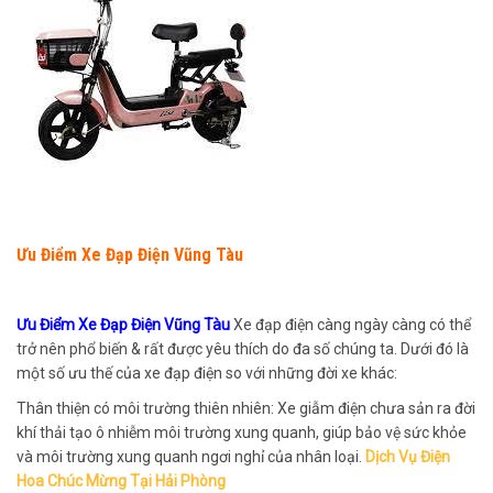
Ưu Điểm Xe Đạp Điện Vũng Tàu
Ưu Điểm Xe Đạp Điện Vũng Tàu
Xe đạp điện càng ngày càng có thể
trở nên phổ biến & rất được yêu thích do đa số chúng ta. Dưới đó là
một số ưu thế của xe đạp điện so với những đời xe khác:
Thân thiện có môi trường thiên nhiên: Xe giẫm điện chưa sản ra đời
khí thải tạo ô nhiễm môi trường xung quanh, giúp bảo vệ sức khỏe
và môi trường xung quanh ngơi nghỉ của nhân loại.
Dịch Vụ Điện
Hoa Chúc Mừng Tại Hải Phòng