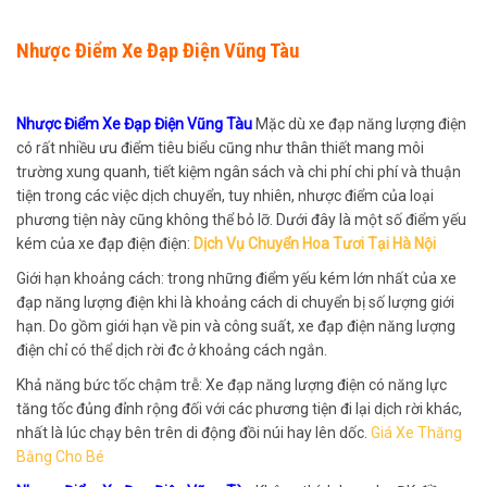
Nhược Điểm Xe Đạp Điện Vũng Tàu
Nhược Điểm Xe Đạp Điện Vũng Tàu
Mặc dù xe đạp năng lượng điện
có rất nhiều ưu điểm tiêu biểu cũng như thân thiết mang môi
trường xung quanh, tiết kiệm ngân sách và chi phí chi phí và thuận
tiện trong các việc dịch chuyển, tuy nhiên, nhược điểm của loại
phương tiện này cũng không thể bỏ lỡ. Dưới đây là một số điểm yếu
kém của xe đạp điện điện:
Dịch Vụ Chuyển Hoa Tươi Tại Hà Nội
Giới hạn khoảng cách: trong những điểm yếu kém lớn nhất của xe
đạp năng lượng điện khi là khoảng cách di chuyển bị số lượng giới
hạn. Do gồm giới hạn về pin và công suất, xe đạp điện năng lượng
điện chỉ có thể dịch rời đc ở khoảng cách ngắn.
Khả năng bức tốc chậm trễ: Xe đạp năng lượng điện có năng lực
tăng tốc đủng đỉnh rộng đối với các phương tiện đi lại dịch rời khác,
nhất là lúc chạy bên trên di động đồi núi hay lên dốc.
Giá Xe Thăng
Bằng Cho Bé