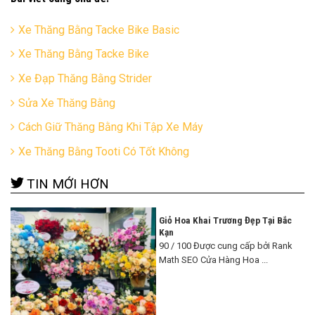
Xe Thăng Bằng Tacke Bike Basic
Xe Thăng Bằng Tacke Bike
Xe Đạp Thăng Bằng Strider
Sửa Xe Thăng Bằng
Cách Giữ Thăng Bằng Khi Tập Xe Máy
Xe Thăng Bằng Tooti Có Tốt Không
TIN MỚI HƠN
Giỏ Hoa Khai Trương Đẹp Tại Bắc
Kạn
90 / 100 Được cung cấp bởi Rank
Math SEO Cửa Hàng Hoa ...