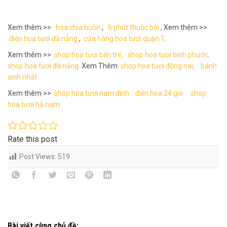
Xem thêm >>
hoa chia buồn
,
6 phút thuộc bài
, Xem thêm >>
điện hoa tươi đà nẵng
,
cửa hàng hoa tươi quận 1,
Xem thêm >>
shop hoa tươi bến tre,
shop hoa tươi bình phước,
shop hoa tươi đà nẵng
Xem Thêm
shop hoa tươi đồng nai,
bánh
sinh nhật
Xem thêm >>
shop hoa tươi nam định
điện hoa 24 gio
shop
hoa tươi hà nam
Rate this post
Post Views:
519
Bài viết cùng chủ đề: