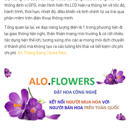
thống định vị GPS, màn hình hiển thị LCD hiện ra thông tin về tốc độ,
hành trình, thời hạn, nhiệt độ, điều khiển và tinh chỉnh từ xa trải qua
phần mềm trên điện thoại thông minh.
Tổng quan lại lại, xe đạp năng lượng điện là 1 trong phương tiện đi
lại giao thông tiện nghi, thân thiện mang môi trường & có rất nhiều
tác dụng tiện thể ích, tương xứng cho các ai mong mỏi dịch chuyển
ở thành phố mà không tạo ra các luồng khí thải và tiết kiệm chi phí
chi phí.
Xe Thăng Bằng Tacke Bike