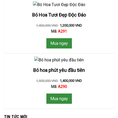
Bó Hoa Tươi Đẹp Độc Đáo
1,400,000
VND
1,200,000
VND
Mã:
A291
Mua ngay
Bó hoa phút yêu đầu tiên
1,500,000
VND
1,400,000
VND
Mã:
A290
Mua ngay
TIN TỨC MỚI