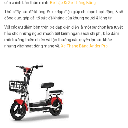
của chính bản thân mình.
Bé Tập Đi Xe Thăng Bằng
Thúc đẩy sức đề kháng: Đi xe đạp điện giúp cho bạn hoạt động & số
đông dục, góp cải tổ sức đề kháng của khung người & lòng tin.
Với các ưu điểm bên trên, xe đạp điện điện là một sự chọn lựa tuyệt
hảo cho những người muốn tiết kiệm ngân sách chi phí, bảo đảm
môi trường thiên nhiên và tận thưởng các quyền lợi sức khỏe
nhưng việc hoạt động mang về.
Xe Thăng Bằng Ander Pro