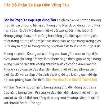
Các Bộ Phận Xe Đạp Điện Vũng Tàu
Các Bộ Phận Xe Đạp Điện Vũng Tàu
Xe giẫm điện là 1 trong những
một số loại phương tiện giao thông phổ biến được dùng trong thời
hạn vừa mới đây. Nó được thiết kế với tương đối nhiều bộ phận
không giống nhau, mỗi phòng ban đóng góp tầm quan trọng cần
thiết trong những công việc hoạt động của xe đạp năng lượng điện.
Dưới đây là một số trong những bộ phận cần thiết của xe đạp điện.
Khung xe pháo: Khung xe là phòng ban bao gồm của xe đạp điện
điện, được gia công bởi hợp kim nhôm hoặc thép, góp xe đạp năng
lượng điện có đặc thù không chuyển biến và chống được lực tốt.
Khung xe cộ của xe đạp điện đền được thiết kế theo phong cách
biệt lập đối với xe đạp điện bình thường để tạo không gian để lắp
đặt các phòng ban cần thiết.
Dịch Vụ Hoa Tươi Giá Rẻ Tại Hà Nội
Pin Sạc: Sạc là nguồn năng lượng cung ứng đến động cơ của xe
đạp năng lượng điện. Pin của xe đạp điện điện được thiết kế nhằm
sạc lại và rất có thể vận động đc trong một khoảng cách từ vài tới
vài chục kilômét 1 lần sạc.