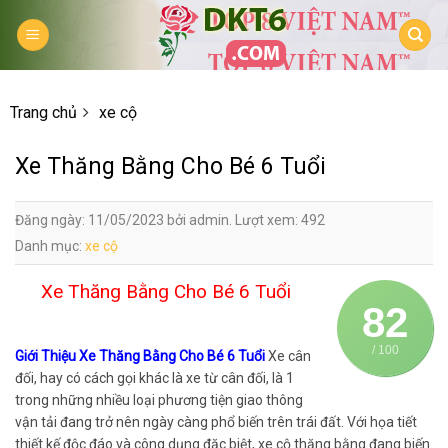
Skip
to
content
Trang chủ
xe cộ
Xe Thăng Bằng Cho Bé 6 Tuổi
Đăng ngày: 11/05/2023 bởi admin. Lượt xem: 492
Danh mục:
xe cộ
Xe Thăng Bằng Cho Bé 6 Tuổi
82
/ 100
Giới Thiệu Xe Thăng Bằng Cho Bé 6 Tuổi
Xe cân
đối, hay có cách gọi khác là xe từ cân đối, là 1
trong những nhiều loại phương tiện giao thông
vận tải đang trở nên ngày càng phổ biến trên trái đất. Với họa tiết
thiết kế độc đáo và công dụng đặc biệt, xe cộ thăng bằng đang biến