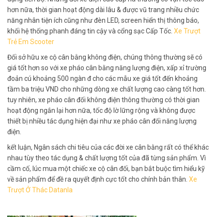
hơn nữa, thời gian hoạt động dài lâu & được vũ trang nhiều chức
năng nhân tiện ích cũng như đèn LED, screen hiển thị thông báo,
khối hệ thống phanh đáng tin cậy và cổng sạc Cấp Tốc.
Xe Trượt
Trẻ Em Scooter
Đối sở hữu xe cộ cân bằng không điện, chúng thông thường sẽ có
giá tốt hơn so với xe pháo cân bằng năng lượng điện, xấp xỉ trường
đoản cú khoảng 500 ngàn đ cho các mẫu xe giá tốt đến khoảng
tầm ba triệu VND cho những dòng xe chất lượng cao càng tốt hơn.
tuy nhiên, xe pháo cân đối không điện thông thường có thời gian
hoạt động ngắn lại hơn nữa, tốc độ lờ lững rộng và không được
thiết bị nhiều tác dụng hiện đại như xe pháo cân đối năng lượng
điện.
kết luận, Ngân sách chi tiêu của các đời xe cân bằng rất có thể khác
nhau tùy theo tác dụng & chất lượng tốt của đã từng sản phẩm. Vì
cầm cố, lúc mua một chiếc xe cộ cân đối, bạn bắt buộc tìm hiểu kỹ
về sản phẩm để đề ra quyết định cực tốt cho chính bản thân.
Xe
Trượt Ở Thác Datanla