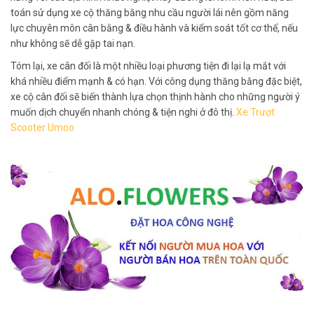
toán sử dụng xe cộ thăng bằng nhu cầu người lái nên gồm năng
lực chuyên môn cân bằng & điều hành và kiểm soát tốt cơ thể, nếu
như không sẽ dễ gặp tai nạn.
Tóm lại, xe cân đối là một nhiều loại phương tiện đi lại lạ mắt với
khá nhiều điểm mạnh & có hạn. Với công dụng thăng bằng đặc biệt,
xe cộ cân đối sẽ biến thành lựa chọn thịnh hành cho những người ý
muốn dịch chuyển nhanh chóng & tiện nghi ở đô thị.
Xe Trượt
Scooter Umoo