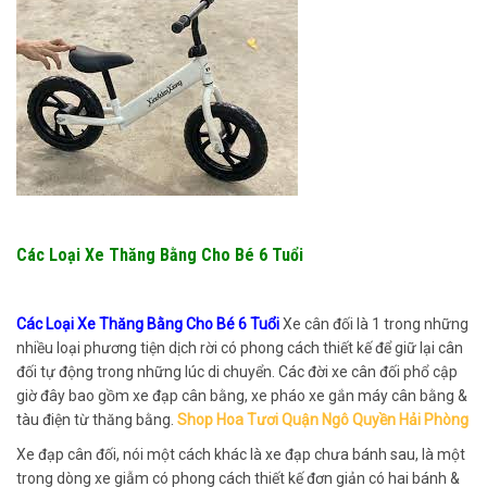
Các Loại Xe Thăng Bằng Cho Bé 6 Tuổi
Các Loại Xe Thăng Bằng Cho Bé 6 Tuổi
Xe cân đối là 1 trong những
nhiều loại phương tiện dịch rời có phong cách thiết kế để giữ lại cân
đối tự động trong những lúc di chuyển. Các đời xe cân đối phổ cập
giờ đây bao gồm xe đạp cân bằng, xe pháo xe gắn máy cân bằng &
tàu điện từ thăng bằng.
Shop Hoa Tươi Quận Ngô Quyền Hải Phòng
Xe đạp cân đối, nói một cách khác là xe đạp chưa bánh sau, là một
trong dòng xe giẫm có phong cách thiết kế đơn giản có hai bánh &