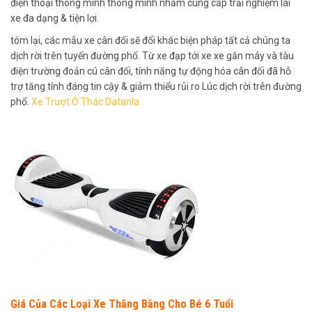
điện thoại thông minh thông minh nhằm cung cấp trải nghiệm lái
xe đa dạng & tiện lợi.
tóm lại, các mẫu xe cân đối sẽ đổi khác biện pháp tất cả chúng ta
dịch rời trên tuyến đường phố. Từ xe đạp tới xe xe gắn máy và tàu
điện trường đoản cú cân đối, tính năng tự động hóa cân đối đã hỗ
trợ tăng tính đáng tin cậy & giảm thiểu rủi ro Lúc dịch rời trên đường
phố.
Xe Trượt Ở Thác Datanla
Giá Của Các Loại Xe Thăng Bằng Cho Bé 6 Tuổi