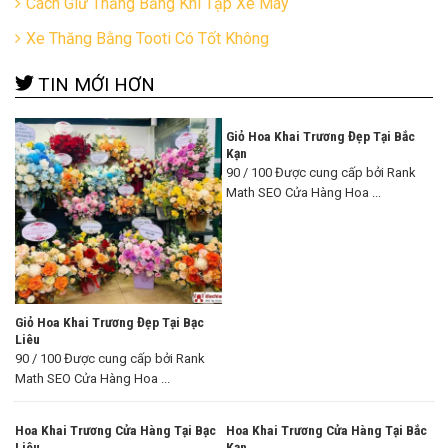
Cách Giữ Thăng Bằng Khi Tập Xe Máy
Xe Thăng Bằng Tooti Có Tốt Không
TIN MỚI HƠN
Giỏ Hoa Khai Trương Đẹp Tại Bắc
Kạn
90 / 100 Được cung cấp bởi Rank
Math SEO Cửa Hàng Hoa ...
Giỏ Hoa Khai Trương Đẹp Tại Bạc
Liêu
90 / 100 Được cung cấp bởi Rank
Math SEO Cửa Hàng Hoa ...
Hoa Khai Trương Cửa Hàng Tại Bạc
Hoa Khai Trương Cửa Hàng Tại Bắc
Liêu
Kạn