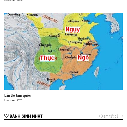
bản đồ tam quốc
Lượt xem: 2260
BÁNH SINH NHẬT
+ Xem tất cả