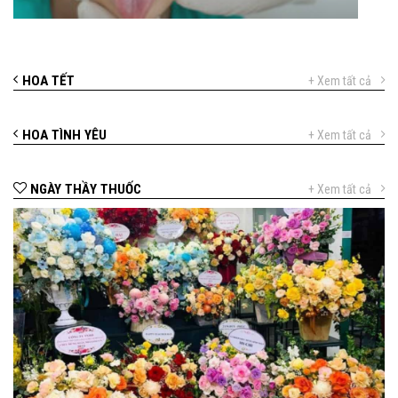
HOA TẾT
+ Xem tất cả
HOA TÌNH YÊU
+ Xem tất cả
NGÀY THẦY THUỐC
+ Xem tất cả