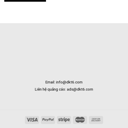
Tươi
Bắc
Khai
Kạn
Trương
Tại
Bạc
Liêu
Email: info@dkt6.com
Liên hệ quảng cáo: ads@dkt6.com