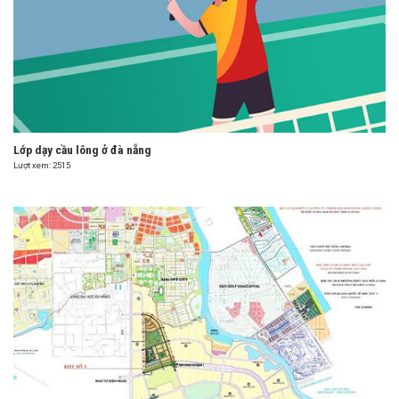
Lớp dạy cầu lông ở đà nẵng
Lượt xem: 2515