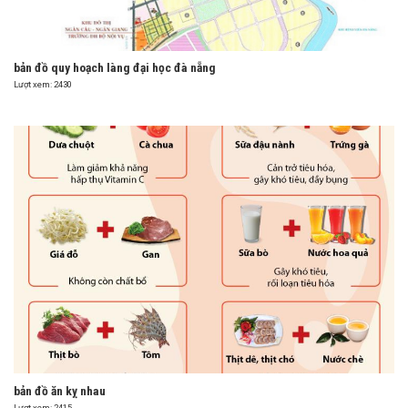
bản đồ quy hoạch làng đại học đà nẵng
Lượt xem: 2430
bản đồ ăn kỵ nhau
Lượt xem: 2415