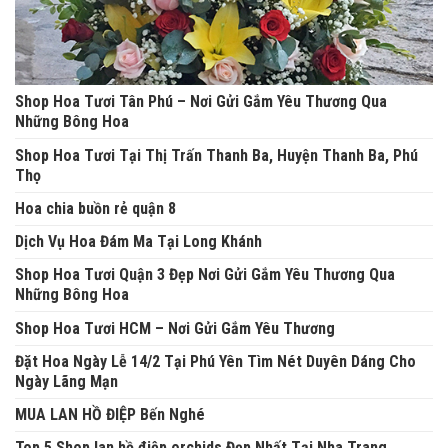
Shop Hoa Tươi Tân Phú – Nơi Gửi Gắm Yêu Thương Qua
Những Bông Hoa
Shop Hoa Tươi Tại Thị Trấn Thanh Ba, Huyện Thanh Ba, Phú
Thọ
Hoa chia buồn rẻ quận 8
Dịch Vụ Hoa Đám Ma Tại Long Khánh
Shop Hoa Tươi Quận 3 Đẹp Nơi Gửi Gắm Yêu Thương Qua
Những Bông Hoa
Shop Hoa Tươi HCM – Nơi Gửi Gắm Yêu Thương
Đặt Hoa Ngày Lễ 14/2 Tại Phú Yên Tìm Nét Duyên Dáng Cho
Ngày Lãng Mạn
MUA LAN HỒ ĐIỆP Bến Nghé
Top 5 Shop lan hồ điệp orchids Đẹp Nhất Tại Nha Trang