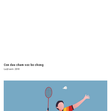
Con dau cham soc bo chong
Lượt xem: 2618