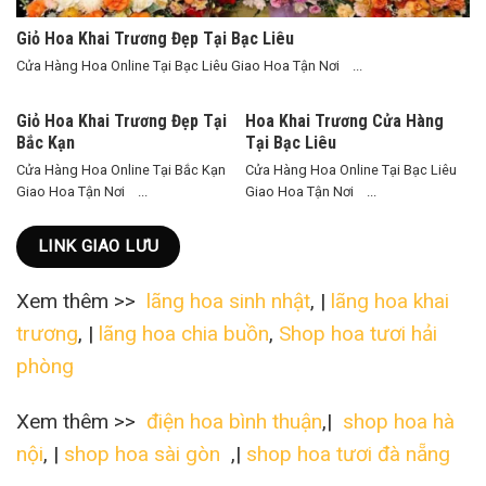
Giỏ Hoa Khai Trương Đẹp Tại Bạc Liêu
Cửa Hàng Hoa Online Tại Bạc Liêu Giao Hoa Tận Nơi ...
Giỏ Hoa Khai Trương Đẹp Tại
Hoa Khai Trương Cửa Hàng
Bắc Kạn
Tại Bạc Liêu
Cửa Hàng Hoa Online Tại Bắc Kạn
Cửa Hàng Hoa Online Tại Bạc Liêu
Giao Hoa Tận Nơi ...
Giao Hoa Tận Nơi ...
LINK GIAO LƯU
Xem thêm >>
lãng hoa sinh nhật
, |
lãng hoa khai
trương
, |
lãng hoa chia buồn
,
Shop hoa tươi hải
phòng
Xem thêm >>
điện hoa bình thuận
,|
shop hoa hà
nội
, |
shop hoa sài gòn
,|
shop hoa tươi đà nẵng