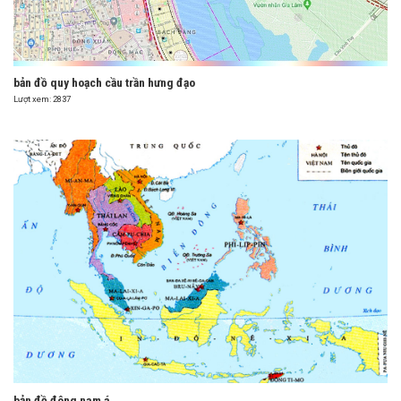
bản đồ quy hoạch cầu trần hưng đạo
Lượt xem: 2837
bản đồ đông nam á