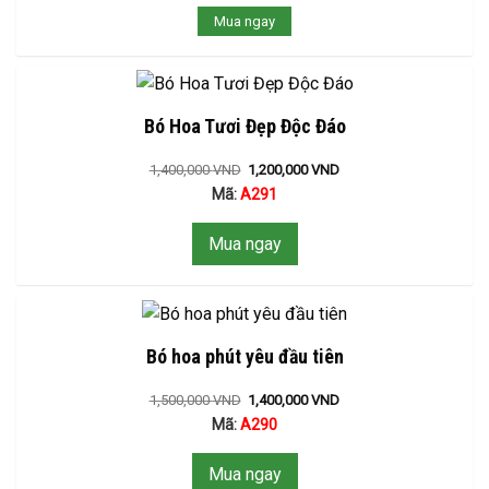
Mua ngay
Bó Hoa Tươi Đẹp Độc Đáo
1,400,000
VND
1,200,000
VND
Mã:
A291
Mua ngay
Bó hoa phút yêu đầu tiên
1,500,000
VND
1,400,000
VND
Mã:
A290
Mua ngay