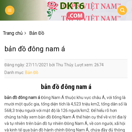
Skip
to
content
Trang chủ
Bản Đồ
bản đồ đông nam á
Đăng ngày: 27/11/2021 bởi Thu Thủy. Lượt xem: 2674
Danh mục:
Bản Đồ
bản đồ đông nam á
bản đồ đông nam á
Đông Nam Á thuộc khu vực châu Á, với tổng là
mười một quốc gia, tổng diện tích là 4,523 triệu km2, tổng dân số là
568,3 triệu người với mật độ là 126 người/km2. Để hiểu rõ hơn
chúng ta hãy xem bản đồ Đông Nam Á thể hiện cụ thể về vị trí địa lý
và tự nhiên trên bản đồ tự nhiên Đông Nam Á, về con người, xã hội
và kinh tế qua bản đồ hành chính Đông Nam Á, chứa đầy đủ thông