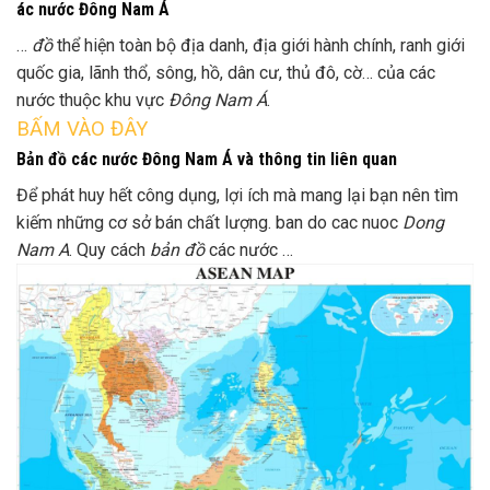
ác nước Đông Nam Á
…
đồ
thể hiện toàn bộ địa danh, địa giới hành chính, ranh giới
quốc gia, lãnh thổ, sông, hồ, dân cư, thủ đô, cờ… của các
nước thuộc khu vực
Đông Nam Á
.
BẤM VÀO ĐÂY
Bản đồ các nước Đông Nam Á và thông tin liên quan
Để phát huy hết công dụng, lợi ích mà mang lại bạn nên tìm
kiếm những cơ sở bán chất lượng. ban do cac nuoc
Dong
Nam A
. Quy cách
bản đồ
các nước …