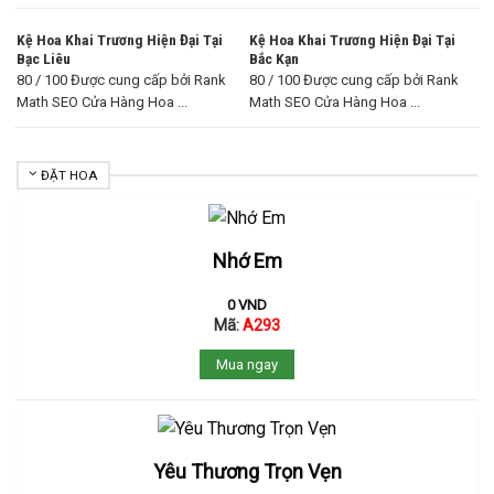
Kệ Hoa Khai Trương Hiện Đại Tại
Kệ Hoa Khai Trương Hiện Đại Tại
Bạc Liêu
Bắc Kạn
80 / 100 Được cung cấp bởi Rank
80 / 100 Được cung cấp bởi Rank
Math SEO Cửa Hàng Hoa ...
Math SEO Cửa Hàng Hoa ...
ĐẶT HOA
Nhớ Em
0
VND
Mã:
A293
Mua ngay
Yêu Thương Trọn Vẹn