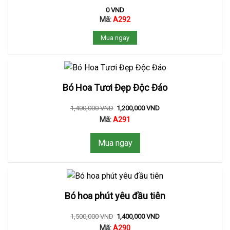
0
VND
Mã:
A292
Mua ngay
Bó Hoa Tươi Đẹp Độc Đáo
1,400,000
VND
1,200,000
VND
Mã:
A291
Mua ngay
Bó hoa phút yêu đầu tiên
1,500,000
VND
1,400,000
VND
Mã:
A290