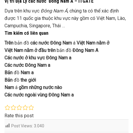
Vị trí Địa Lý các nước Đông Nam Á – ITGATE
Dựa trên khu vực
Đông Nam Á
, chúng ta có thể xác định
được 11 quốc gia thuộc khu vực này gồm có Việt Nam, Lào,
Campuchia, Singapore, Thái …
Tìm kiếm có liên quan
Trên
bản đồ
các nước Đông Nam
á
Việt Nam nằm ở
Việt Nam nằm ở đầu trên
bản đồ
Đông Nam A
Các nước ở khu vực Đông Nam a
Các nước Đông Nam a
Bản
đồ
Nam a
Bản
đồ
the giới
Nam
á
gồm những nước nào
Các nước ngoài vùng Đông Nam a
Rate this post
Post Views:
3.040