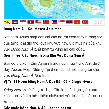
Đông Nam Á – Southeast Asia map
Ngoài ra, Asian map còn chỉ cho người xem thấy hướng thổi
của từng loại gió thổi qua khu vực này. Gió mùa hạ của khu
vực
Đông Nam Á
xuất phát từ vùng áp cao của …
Giới Thiệu Các Nước Trong Khu Vực Đông Nam Á
Bản có thể xem tấm Asean bằng ngôn ngữ tiếng Anh dưới
đây. Asean Map. Những địa điểm du lịch nổi tiếng tại khu
vực
Đông Nam Á
. Nếu trên …
Vị Trí 11 Nước Đông Nam Á Qua Bản Đồ – Diego-rivera
Đông Nam Á
sẽ là người bạn đắc lực của bạn, giúp bạn
khám phá và tìm hiểu thêm nhiều nét văn hóa của các nước
Asean.
Các nước Đông Nam Á A0 – bando.net.vn