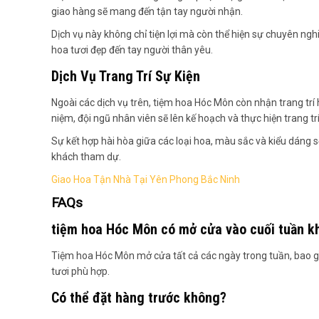
giao hàng sẽ mang đến tận tay người nhận.
Dịch vụ này không chỉ tiện lợi mà còn thể hiện sự chuyên n
hoa tươi đẹp đến tay người thân yêu.
Dịch Vụ Trang Trí Sự Kiện
Ngoài các dịch vụ trên, tiệm hoa Hóc Môn còn nhận trang trí h
niệm, đội ngũ nhân viên sẽ lên kế hoạch và thực hiện trang t
Sự kết hợp hài hòa giữa các loại hoa, màu sắc và kiểu dáng s
khách tham dự.
Giao Hoa Tận Nhà Tại Yên Phong Bắc Ninh
FAQs
tiệm hoa Hóc Môn có mở cửa vào cuối tuần k
Tiệm hoa Hóc Môn mở cửa tất cả các ngày trong tuần, bao gồ
tươi phù hợp.
Có thể đặt hàng trước không?