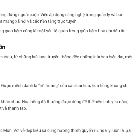
ông đứng ngoài cuộc. Việc áp dụng công nghệ trong quản lý và bán
a mạng xã hội và các nền tảng trực tuyến.
hông gian tiệm cũng là một yếu tố quan trọng giúp tiệm hoa ghi dấu ấn
ôn
c nhau, từ những loài hoa truyền thống đến những loài hoa hiện đại, mỗi
m. Được mệnh danh là “nữ hoàng” của các loài hoa, hoa hồng không chỉ
p khác nhau. Hoa hồng đỏ thường được dùng để thể hiện tình yêu nồng
t và thanh tao.
 Môn. Với vẻ đẹp kiêu sa cùng hương thơm quyến rũ, hoa ly luôn là lựa