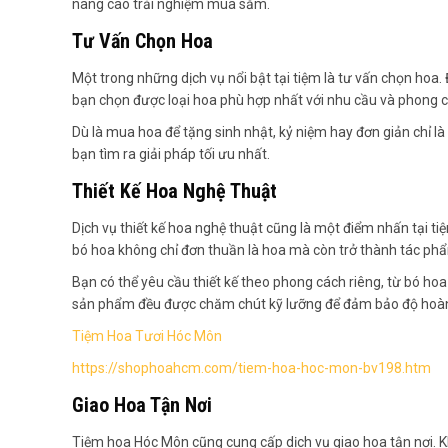
nâng cao trải nghiệm mua sắm.
Tư Vấn Chọn Hoa
Một trong những dịch vụ nổi bật tại tiệm là tư vấn chọn hoa
bạn chọn được loại hoa phù hợp nhất với nhu cầu và phong 
Dù là mua hoa để tặng sinh nhật, kỷ niệm hay đơn giản chỉ l
bạn tìm ra giải pháp tối ưu nhất.
Thiết Kế Hoa Nghệ Thuật
Dịch vụ thiết kế hoa nghệ thuật cũng là một điểm nhấn tại 
bó hoa không chỉ đơn thuần là hoa mà còn trở thành tác ph
Bạn có thể yêu cầu thiết kế theo phong cách riêng, từ bó hoa 
sản phẩm đều được chăm chút kỹ lưỡng để đảm bảo độ hoàn 
Tiệm Hoa Tươi Hóc Môn
https://shophoahcm.com/tiem-hoa-hoc-mon-bv198.htm
Giao Hoa Tận Nơi
Tiệm hoa Hóc Môn cũng cung cấp dịch vụ giao hoa tận nơi. K