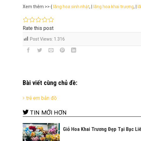
Xem thêm >> {
lãng hoa sinh nhật
, |
lãng hoa khai trương
, |
l
Rate this post
Post Views:
1.316
Bài viết cùng chủ đề:
trẻ em bản đồ
TIN MỚI HƠN
Giỏ Hoa Khai Trương Đẹp Tại Bạc Li