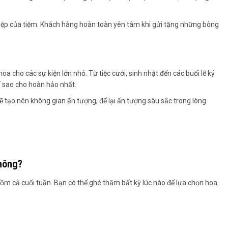
ghiệp của tiệm. Khách hàng hoàn toàn yên tâm khi gửi tặng những bông
oa cho các sự kiện lớn nhỏ. Từ tiệc cưới, sinh nhật đến các buổi lễ kỷ
rí sao cho hoàn hảo nhất.
ẽ tạo nên không gian ấn tượng, để lại ấn tượng sâu sắc trong lòng
hông?
m cả cuối tuần. Bạn có thể ghé thăm bất kỳ lúc nào để lựa chọn hoa