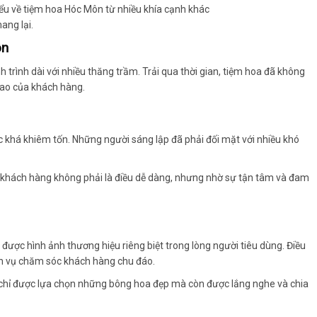
hiểu về tiệm hoa Hóc Môn từ nhiều khía cạnh khác
ang lại.
ôn
rình dài với nhiều thăng trầm. Trải qua thời gian, tiệm hoa đã không
cao của khách hàng.
khá khiêm tốn. Những người sáng lập đã phải đối mặt với nhiều khó
 khách hàng không phải là điều dễ dàng, nhưng nhờ sự tận tâm và đam
ược hình ảnh thương hiệu riêng biệt trong lòng người tiêu dùng. Điều
ch vụ chăm sóc khách hàng chu đáo.
g chỉ được lựa chọn những bông hoa đẹp mà còn được lắng nghe và chia