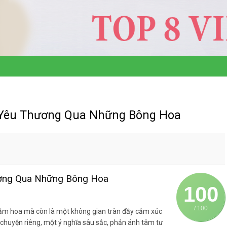
 Yêu Thương Qua Những Bông Hoa
ơng Qua Những Bông Hoa
100
/ 100
sắm hoa mà còn là một không gian tràn đầy cảm xúc
chuyện riêng, một ý nghĩa sâu sắc, phản ánh tâm tư