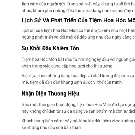
tình cảm của người gửi. Trong bài viết này, chúng ta sẽ tìm 
nhau, khám phá những điều thú vị và đáng nhớ mà nơi đây m
Lịch Sử Và Phát Triển Của Tiệm Hoa Hóc M
Lịch sử của tiệm hoa Hóc Môn có thể được xem như một hành t
ngừng phát triển và đổi mới để đáp ứng nhu cầu ngày càng 
Sự Khởi Đầu Khiêm Tốn
Tiệm hoa Hóc Môn bắt đầu từ những ngày đầu với nguồn gốc 
khăn trong việc cung cấp hoa tươi cho thị trường.
Việc lựa chọn những bông hoa đẹp và chất lượng để phục vụ
mê, tiệm đã dần dần khẳng định được vị thế của mình.
Nhận Diện Thương Hiệu
Sau một thời gian hoạt động, tiệm hoa Hóc Môn đã tạo dựng đ
này không chỉ đến từ sự đa dạng về sản phẩm mà còn từ dị
Khách hàng luôn cảm thấy hài lòng khi đến tiệm vì họ khôn
sẻ những nhu cầu của bản thân.