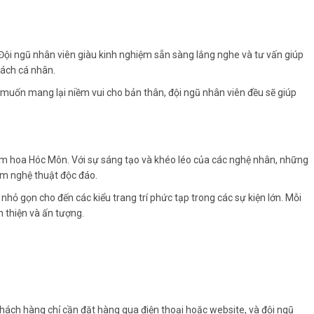
. Đội ngũ nhân viên giàu kinh nghiệm sẵn sàng lắng nghe và tư vấn giúp
cách cá nhân.
à muốn mang lại niềm vui cho bản thân, đội ngũ nhân viên đều sẽ giúp
tiệm hoa Hóc Môn. Với sự sáng tạo và khéo léo của các nghệ nhân, những
ẩm nghệ thuật độc đáo.
nhỏ gọn cho đến các kiểu trang trí phức tạp trong các sự kiện lớn. Mỗi
thiện và ấn tượng.
hách hàng chỉ cần đặt hàng qua điện thoại hoặc website, và đội ngũ