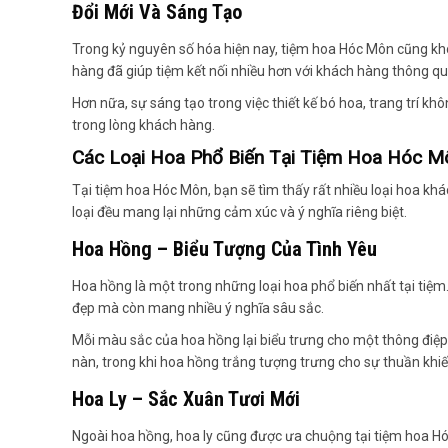
Đổi Mới Và Sáng Tạo
Trong kỷ nguyên số hóa hiện nay, tiệm hoa Hóc Môn cũng kh
hàng đã giúp tiệm kết nối nhiều hơn với khách hàng thông qu
Hơn nữa, sự sáng tạo trong việc thiết kế bó hoa, trang trí k
trong lòng khách hàng.
Các Loại Hoa Phổ Biến Tại Tiệm Hoa Hóc M
Tại tiệm hoa Hóc Môn, bạn sẽ tìm thấy rất nhiều loại hoa khá
loại đều mang lại những cảm xúc và ý nghĩa riêng biệt.
Hoa Hồng – Biểu Tượng Của Tình Yêu
Hoa hồng là một trong những loại hoa phổ biến nhất tại tiệ
đẹp mà còn mang nhiều ý nghĩa sâu sắc.
Mỗi màu sắc của hoa hồng lại biểu trưng cho một thông điệ
nàn, trong khi hoa hồng trắng tượng trưng cho sự thuần khiế
Hoa Ly – Sắc Xuân Tươi Mới
Ngoài hoa hồng, hoa ly cũng được ưa chuộng tại tiệm hoa Hóc