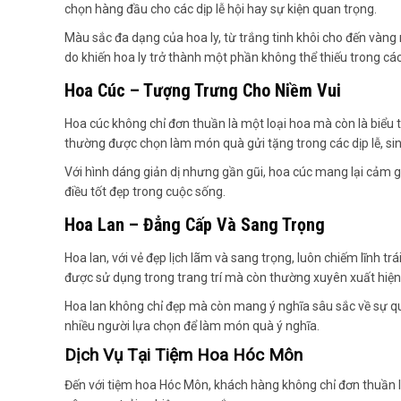
chọn hàng đầu cho các dịp lễ hội hay sự kiện quan trọng.
Màu sắc đa dạng của hoa ly, từ trắng tinh khôi cho đến vàng 
do khiến hoa ly trở thành một phần không thể thiếu trong các 
Hoa Cúc – Tượng Trưng Cho Niềm Vui
Hoa cúc không chỉ đơn thuần là một loại hoa mà còn là biểu
thường được chọn làm món quà gửi tặng trong các dịp lễ, sin
Với hình dáng giản dị nhưng gần gũi, hoa cúc mang lại cảm 
điều tốt đẹp trong cuộc sống.
Hoa Lan – Đẳng Cấp Và Sang Trọng
Hoa lan, với vẻ đẹp lịch lãm và sang trọng, luôn chiếm lĩnh t
được sử dụng trong trang trí mà còn thường xuyên xuất hiện 
Hoa lan không chỉ đẹp mà còn mang ý nghĩa sâu sắc về sự quý
nhiều người lựa chọn để làm món quà ý nghĩa.
Dịch Vụ Tại Tiệm Hoa Hóc Môn
Đến với tiệm hoa Hóc Môn, khách hàng không chỉ đơn thuần 