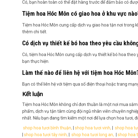
Có, bạn hoàn toàn có thể đặt hàng trước để đảm bảo có được 
Tiệm hoa Hóc Môn có giao hoa ở khu vực nào
Tiệm hoa Hóc Môn cung cấp dịch vụ giao hoa tận nơi trong kh
thêm chi tiết.
Có dịch vụ thiết kế bó hoa theo yêu cầu khôn
Có, tiệm hoa Hóc Môn cung cấp dịch vụ thiết kế bó hoa theo 
bạn thực hiện.
Làm thế nào để liên hệ với tiệm hoa Hóc Môn
Bạn có thể liên hệ với tiệm qua số điện thoại hoặc trang mạn
Kết luận
Tiệm hoa Hóc Môn không chỉ đơn thuần là một nơi mua sắm h
phẩm, dịch vụ tận tâm cùng đội ngũ nhân viên chuyên nghiệ
nhất. Nếu bạn đang tìm kiếm một nơi để lựa chọn hoa tươi, đ
shop hoa tươi bình thuận,
|
shop hoa tươi vinh,
|
shop hoa tư
|
shop hoa tươi tây ninh,
|
shop hoa tươi long an,
|
shop hoa t