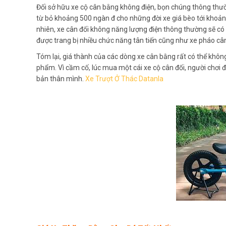
Đối sở hữu xe cộ cân bằng không điện, bọn chúng thông thườ
từ bỏ khoảng 500 ngàn đ cho những đời xe giá bèo tới khoản
nhiên, xe cân đối không năng lượng điện thông thường sẽ có
được trang bị nhiều chức năng tân tiến cũng như xe pháo cân
Tóm lại, giá thành của các dòng xe cân bằng rất có thể khô
phẩm. Vì cầm cố, lúc mua một cái xe cộ cân đối, người chơi 
bản thân mình.
Xe Trượt Ở Thác Datanla