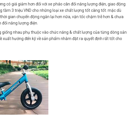
ng có giá giảm hơn đối với xe pháo cân đối năng lượng điện, giao động
g tầm 3 triệu VND cho những loại xe chất lượng tốt càng tốt. mặc dù
 thời gian chuyển động ngắn lại hơn nữa, vận tốc chậm trễ hơn & chưa
 đối năng lượng điện.
ng giống nhau phụ thuộc vào chức năng & chất lượng của từng dòng sản
đề xuất hướng đến kỹ về sản phẩm nhằm đặt ra quyết định rất tốt cho