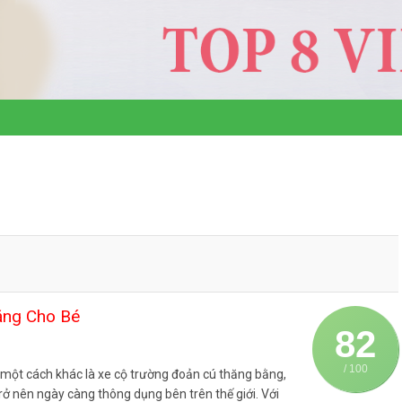
ằng Cho Bé
82
/ 100
 một cách khác là xe cộ trường đoản cú thăng bằng,
ể trở nên ngày càng thông dụng bên trên thế giới. Với