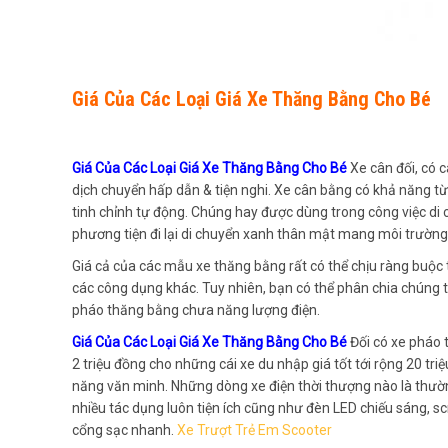
Giá Của Các Loại Giá Xe Thăng Bằng Cho Bé
Giá Của Các Loại Giá Xe Thăng Bằng Cho Bé
Xe cân đối, có c
dịch chuyển hấp dẫn & tiện nghi. Xe cân bằng có khả năng 
tinh chỉnh tự động. Chúng hay được dùng trong công việc di 
phương tiện đi lại di chuyển xanh thân mật mang môi trường
Giá cả của các mẫu xe thăng bằng rất có thể chịu ràng buộc t
các công dụng khác. Tuy nhiên, bạn có thể phân chia chúng th
pháo thăng bằng chưa năng lượng điện.
Giá Của Các Loại Giá Xe Thăng Bằng Cho Bé
Đối có xe pháo
2 triệu đồng cho những cái xe du nhập giá tốt tới rộng 20 tri
năng văn minh. Những dòng xe điện thời thượng nào là thườn
nhiều tác dụng luôn tiện ích cũng như đèn LED chiếu sáng, sc
cổng sạc nhanh.
Xe Trượt Trẻ Em Scooter