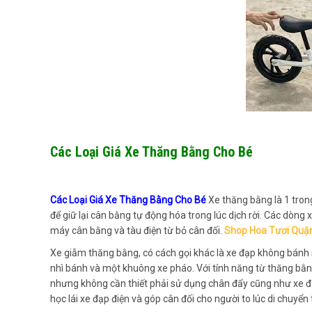
Các Loại Giá Xe Thăng Bằng Cho Bé
Các Loại Giá Xe Thăng Bằng Cho Bé
Xe thăng bằng là 1 trong
để giữ lại cân bằng tự động hóa trong lúc dịch rời. Các dòn
máy cân bằng và tàu điện từ bỏ cân đối.
Shop Hoa Tươi Quậ
Xe giẫm thăng bằng, có cách gọi khác là xe đạp không bánh 
nhì bánh và một khuông xe pháo. Với tính năng từ thăng bằng
nhưng không cần thiết phải sử dụng chân đẩy cũng như xe đạ
học lái xe đạp điện và góp cân đối cho người to lúc di chuyể