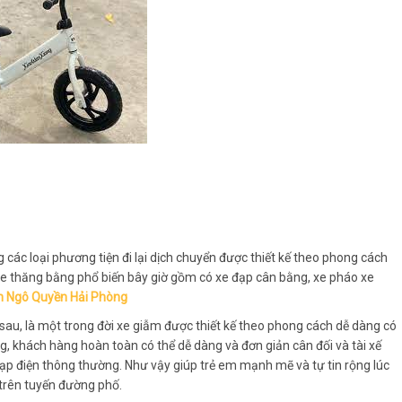
 các loại phương tiện đi lại dịch chuyển được thiết kế theo phong cách
g xe thăng bằng phổ biến bây giờ gồm có xe đạp cân bằng, xe pháo xe
n Ngô Quyền Hải Phòng
sau, là một trong đời xe giẫm được thiết kế theo phong cách dễ dàng có
, khách hàng hoàn toàn có thể dễ dàng và đơn giản cân đối và tài xế
p điện thông thường. Như vậy giúp trẻ em mạnh mẽ và tự tin rộng lúc
n trên tuyến đường phố.