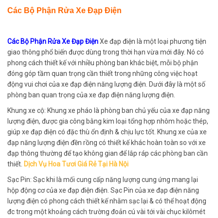
Các Bộ Phận Rửa Xe Đạp Điện
Các Bộ Phận Rửa Xe Đạp Điện
Xe đạp điện là một loại phương tiện
giao thông phổ biến được dùng trong thời hạn vừa mới đây. Nó có
phong cách thiết kế với nhiều phòng ban khác biệt, mỗi bộ phận
đóng góp tầm quan trọng cần thiết trong những công việc hoạt
động vui chơi của xe đạp điện năng lượng điện. Dưới đây là một số
phòng ban quan trọng của xe đạp điện năng lượng điện.
Khung xe cộ: Khung xe pháo là phòng ban chủ yếu của xe đạp năng
lượng điện, được gia công bằng kim loại tổng hợp nhôm hoặc thép,
giúp xe đạp điện có đặc thù ổn định & chịu lực tốt. Khung xe của xe
đạp năng lượng điện đền rồng có thiết kế khác hoàn toàn so với xe
đạp thông thường để tạo không gian để lắp ráp các phòng ban cần
thiết.
Dịch Vụ Hoa Tươi Giá Rẻ Tại Hà Nội
Sạc Pin: Sạc khi là mối cung cấp năng lượng cung ứng mang lại
hộp động cơ của xe đạp điện điện. Sạc Pin của xe đạp điện năng
lượng điện có phong cách thiết kế nhằm sạc lại & có thể hoạt động
đc trong một khoảng cách trường đoản cú vài tới vài chục kilômét