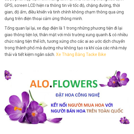
GPS, screen LCD hiện ra thông tin về tốc độ, chặng đường, thời
gian, độ ẩm, điều khiển và tinh chỉnh không chạm thông qua ứng
dụng trên điện thoại cảm ứng thông minh.
Tổng quan lại lại, xe đạp điện là 1 trong những phương tiện đi lại
giao thông tiện lợi, thân mật với môi trường xung quanh & có nhiều
chức năng tiện thể ích, tương xứng cho các ai ao ước dịch chuyển
trong thành phố mà dường như không tạo ra khí của các nhà máy
thải và tiết kiệm ngân sách.
Xe Thăng Bằng Tacke Bike