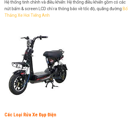
Hệ thống tinh chỉnh và điều khiển: Hệ thống điều khiển gồm có các
nút bấm & screen LCD chỉ ra thông báo về tốc độ, quãng đường
Bố
Thắng Xe Hơi Tiếng Anh
Các Loại Rửa Xe Đạp Điện