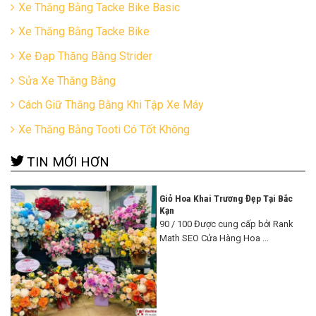
Xe Thăng Bằng Tacke Bike Basic
Xe Thăng Bằng Tacke Bike
Xe Đạp Thăng Bằng Strider
Sửa Xe Thăng Bằng
Cách Giữ Thăng Bằng Khi Tập Xe Máy
Xe Thăng Bằng Tooti Có Tốt Không
TIN MỚI HƠN
Giỏ Hoa Khai Trương Đẹp Tại Bắc
Kạn
90 / 100 Được cung cấp bởi Rank
Math SEO Cửa Hàng Hoa ...