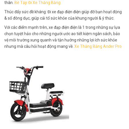
thân.
Bé Tập Đi Xe Thăng Bằng
Thúc đẩy sức đề kháng: Đi xe đạp điện điện giúp đỡ bạn hoạt động
& số đông dục, giúp cải tổ sức khỏe của khung người & ý thức.
Với các điểm mạnh trên, xe đạp điện điện là 1 trong những sự lựa
chọn tuyệt hảo cho những người ước ao tiết kiệm ngân sách, bảo
vệ môi trường xung quanh và tận hưởng những lợi ích sức khỏe
nhưng mà câu hỏi hoạt động mang về.
Xe Thăng Bằng Ander Pro