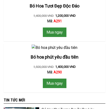
Bó Hoa Tươi Đẹp Độc Đáo
1,400,000
VND
1,200,000
VND
Mã:
A291
Mua ngay
Bó hoa phút yêu đầu tiên
1,500,000
VND
1,400,000
VND
Mã:
A290
Mua ngay
TIN TỨC MỚI