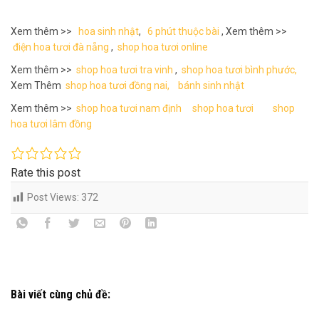
Xem thêm >>
hoa sinh nhật
,
6 phút thuộc bài
, Xem thêm >>
điện hoa tươi đà nẵng
,
shop hoa tươi online
Xem thêm >>
shop hoa tươi tra vinh
,
shop hoa tươi bình phước,
Xem Thêm
shop hoa tươi đồng nai,
bánh sinh nhật
Xem thêm >>
shop hoa tươi nam định
shop hoa tươi
shop
hoa tươi lâm đồng
Rate this post
Post Views:
372
Bài viết cùng chủ đề: