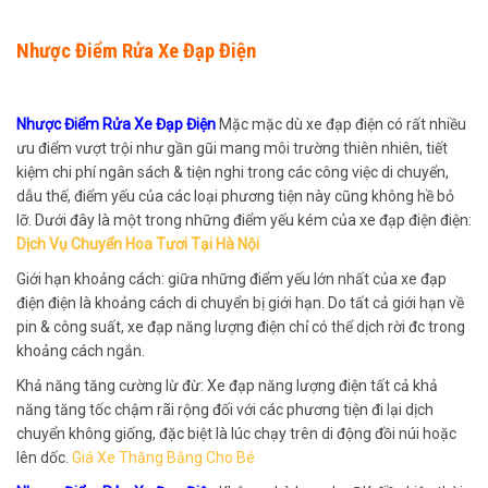
Nhược Điểm Rửa Xe Đạp Điện
Nhược Điểm Rửa Xe Đạp Điện
Mặc mặc dù xe đạp điện có rất nhiều
ưu điểm vượt trội như gần gũi mang môi trường thiên nhiên, tiết
kiệm chi phí ngân sách & tiện nghi trong các công việc di chuyển,
dẫu thế, điểm yếu của các loại phương tiện này cũng không hề bỏ
lỡ. Dưới đây là một trong những điểm yếu kém của xe đạp điện điện:
Dịch Vụ Chuyển Hoa Tươi Tại Hà Nội
Giới hạn khoảng cách: giữa những điểm yếu lớn nhất của xe đạp
điện điện là khoảng cách di chuyển bị giới hạn. Do tất cả giới hạn về
pin & công suất, xe đạp năng lượng điện chỉ có thể dịch rời đc trong
khoảng cách ngắn.
Khả năng tăng cường lừ đừ: Xe đạp năng lượng điện tất cả khả
năng tăng tốc chậm rãi rộng đối với các phương tiện đi lại dịch
chuyển không giống, đặc biệt là lúc chạy trên di động đồi núi hoặc
lên dốc.
Giá Xe Thăng Bằng Cho Bé