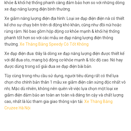
khỏe & khối hệ thống phanh càng đảm bảo hơn so với những dòng
xe đạp năng lượng điện bình thường.
Xe giẫm năng lượng điện địa hình: Loại xe đạp điện điện nà có thiết
kế cho sự chạy bên trên di động khó khăn, cũng như đồi núi hoặc
rừng rậm. Nó bao gồm hộp động cơ khỏe mạnh & khối hệ thống
phanh tốt hơn so với các mẫu xe đạp năng lượng điện thông
thường.
Xe Thăng Bằng Speedy Có Tốt Không
Xe đạp điện đua: Đây là dòng xe đạp năng lượng điện được thiết kế
với để đua oto, mang bộ động cơ khỏe mạnh & tốc độ cao. Nó hay
được dùng trong số giải đua xe đạp điện bài bản.
Tùy cùng trong nhu cầu sử dụng, người tiêu dùng rất có thể lựa
chọn cho chính bản thân 1 mẫu xe giẫm điện cân xứng độc nhất vô
nhị. Mặc dù nhiên, không nên quên về việc lựa chọn một loại xe
giẫm điện đảm bảo an toàn an toàn và đáng tin cậy và chất lượng
cao, nhất là lúc tham gia giao thông vận tải.
Xe Thăng Bằng
Cruzee Hà Nội