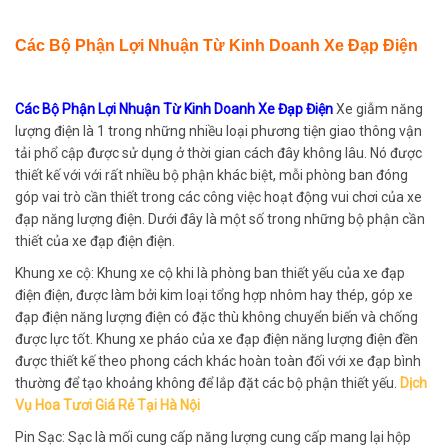
Các Bộ Phận Lợi Nhuận Từ Kinh Doanh Xe Đạp Điện
Các Bộ Phận Lợi Nhuận Từ Kinh Doanh Xe Đạp Điện
Xe giẫm năng
lượng điện là 1 trong những nhiều loại phương tiện giao thông vận
tải phổ cập được sử dụng ở thời gian cách đây không lâu. Nó được
thiết kế với với rất nhiều bộ phận khác biệt, mỗi phòng ban đóng
góp vai trò cần thiết trong các công việc hoạt động vui chơi của xe
đạp năng lượng điện. Dưới đây là một số trong những bộ phận cần
thiết của xe đạp điện điện.
Khung xe cộ: Khung xe cộ khi là phòng ban thiết yếu của xe đạp
điện điện, được làm bởi kim loại tổng hợp nhôm hay thép, góp xe
đạp điện năng lượng điện có đặc thù không chuyển biến và chống
được lực tốt. Khung xe pháo của xe đạp điện năng lượng điện đền
được thiết kế theo phong cách khác hoàn toàn đối với xe đạp bình
thường để tạo khoảng không để lắp đặt các bộ phận thiết yếu.
Dịch
Vụ Hoa Tươi Giá Rẻ Tại Hà Nội
Pin Sạc: Sạc là mối cung cấp năng lượng cung cấp mang lại hộp