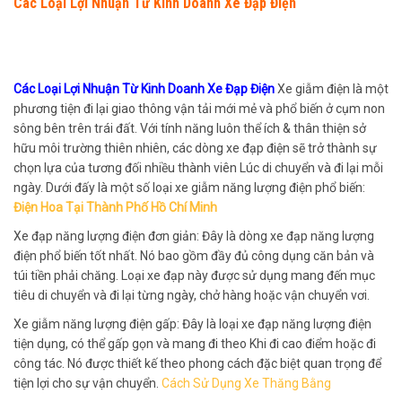
Các Loại Lợi Nhuận Từ Kinh Doanh Xe Đạp Điện
Các Loại Lợi Nhuận Từ Kinh Doanh Xe Đạp Điện
Xe giẫm điện là một
phương tiện đi lại giao thông vận tải mới mẻ và phổ biến ở cụm non
sông bên trên trái đất. Với tính năng luôn thể ích & thân thiện sở
hữu môi trường thiên nhiên, các dòng xe đạp điện sẽ trở thành sự
chọn lựa của tương đối nhiều thành viên Lúc di chuyển và đi lại mỗi
ngày. Dưới đấy là một số loại xe giẫm năng lượng điện phổ biến:
Điện Hoa Tại Thành Phố Hồ Chí Minh
Xe đạp năng lượng điện đơn giản: Đây là dòng xe đạp năng lượng
điện phổ biến tốt nhất. Nó bao gồm đầy đủ công dụng căn bản và
túi tiền phải chăng. Loại xe đạp này được sử dụng mang đến mục
tiêu di chuyển và đi lại từng ngày, chở hàng hoặc vận chuyển vơi.
Xe giẫm năng lượng điện gấp: Đây là loại xe đạp năng lượng điện
tiện dụng, có thể gấp gọn và mang đi theo Khi đi cao điểm hoặc đi
công tác. Nó được thiết kế theo phong cách đặc biệt quan trọng để
tiện lợi cho sự vận chuyển.
Cách Sử Dụng Xe Thăng Bằng