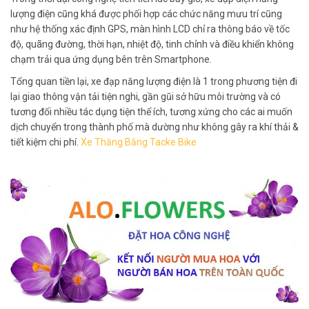
lượng điện cũng khá được phối hợp các chức năng mưu trí cũng
như hệ thống xác định GPS, màn hình LCD chỉ ra thông báo về tốc
độ, quãng đường, thời hạn, nhiệt độ, tinh chỉnh và điều khiển không
chạm trải qua ứng dụng bên trên Smartphone.
Tổng quan tiền lại, xe đạp năng lượng điện là 1 trong phương tiện đi
lại giao thông vận tải tiện nghi, gần gũi sở hữu môi trường và có
tương đối nhiều tác dụng tiện thể ích, tương xứng cho các ai muốn
dịch chuyển trong thành phố mà dường như không gây ra khí thải &
tiết kiệm chi phí.
Xe Thăng Bằng Tacke Bike