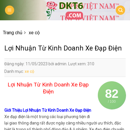
Skip
to
content
Trang chủ
xe cộ
Lợi Nhuận Từ Kinh Doanh Xe Đạp Điện
Đăng ngày: 11/05/2023 bởi admin. Lượt xem: 310
Danh mục:
xe cộ
Lợi Nhuận Từ Kinh Doanh Xe Đạp
82
Điện
/ 100
Giới Thiệu Lợi Nhuận Từ Kinh Doanh Xe Đạp Điện
Xe đạp điện là một trong các loại phương tiện đi
lại giao thông đang rất được ngày càng nhiều người ưu thích, đặc
biệt là trong số thành phố đông đảo & ô nhiễm. Xe đạp điện chuyển