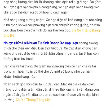
đạp năng lượng điện khi là khoảng cách dịch rời bị giới hạn. Do gồm
số lượng giới hạn về pin & công năng, xe đạp điện năng lượng điện
chỉ rất có thể dịch rời đc ở khoảng cách ngắn.
Khả năng tăng cường chậm: Xe đạp điện có khả năng bức tốc đủng
đỉnh rộng so với các phương tiện dịch chuyển không giống, nhất là
Lúc chạy bên trên địa hình đồi núi hay lên dốc.
Giá Xe Thăng Bằng
Cho Bé
Nhược Điểm Lợi Nhuận Từ Kinh Doanh Xe Đạp Điện
Không tương
thích cho điều kiện điều kiện thời tiết bựa: Xe đạp điện không cân
xứng cho các điều kiện thời tiết bần cũng như mưa, tuyết hay con
đường trơn tru trượt.
Hạn chế về tải trọng: Xe giẫm năng lượng điện có hạn chế về tải
trọng, chỉ hoàn toàn có thể chở đc một số lượng nhỏ dại hành
khách hoặc hàng hóa.
Ngân sách góp vốn đầu tư lúc đầu cao: Mặc dù giá xe đạp điện
năng lượng điện giảm dần dần đi theo thời gian mà vẫn đang còn
ngân sách góp vốn đầu tư ban sơ cao hơn nữa so với xe đạp bình
thường.
Giá Xe Thăng Bằng Điện