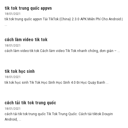
tik tok trung quốc appvn
18/01/2021
tik tok trung quốc appvn Tải TikTok (China) 2.3.0 APK Miễn Phí Cho Android |
...
cách làm video tik tok
18/01/2021
cách làm video tik tok Cách làm video Tik Tok nhanh chóng, đơn giản – ...
tik tok học sinh
18/01/2021
tik tok học sinh Tik Tok Học Sinh Học Sinh 4.0 Đi Học Quậy Banh ...
cách tải tik tok trung quốc
18/01/2021
cách tải tik tok trung quốc Tik Tok Trung Quốc: Cách tải tiktok Douyin
Android, ...