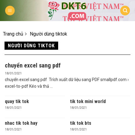
Skip
to
content
Trang chủ
Người dùng tiktok
NGƯỜI DÙNG TIKTOK
chuyển excel sang pdf
18/01/2021
chuyển excel sang pdf Trích xuất dữ liệu sang PDF smallpdf.com ›
excel-to-pdf Kéo và thả ...
quay tik tok
tik tok mini world
18/01/2021
18/01/2021
nhac tik tok hay
tik tok bts
18/01/2021
18/01/2021