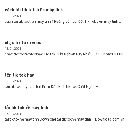
cách tải tik tok trên máy tính
18/01/2021
cách tải tik tok trên máy tính 1Hướng dẫn cài đặt Tik Tok trên máy tính ...
nhạc tik tok remix
18/01/2021
nhạc tik tok remix Nhạc Tik Tok Gây Nghiện Hay Nhất – DJ – NhacCuaTui ...
tên tik tok hay
18/01/2021
tên tik tok hay Tạo Tên Kí Tự Đặc Biệt Tik Tok Chất Ngầu – ...
tải tik tok về máy tính
18/01/2021
tải tik tok về máy tính Download tải tik tok về máy tính – Download.com.vn
...