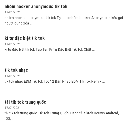
nhóm hacker anonymous tik tok
17/01/2021
nhóm hacker anonymous tik tok Tại sao nhóm hacker Anonymous kêu gọi
người dùng xóa ...
kí tự đặc biệt tik tok
17/01/2021
kí tự đặc biệt tik tok Tạo Tên Kí Tự Đặc Biệt Tik Tok Chất ...
tik tok nhạc
17/01/2021
tik tok nhạc EDM Tik Tok Top 12 Bản Nhạc EDM Tik Tok Remix … ...
tải tik tok trung quốc
17/01/2021
tải tik tok trung quốc Tik Tok Trung Quốc: Cách tải tiktok Douyin Android,
IOS, ...