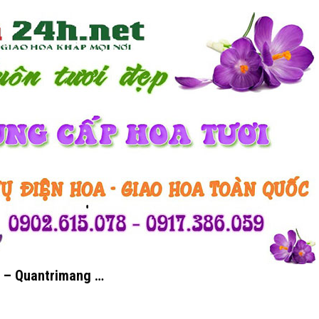
nh – Quantrimang …