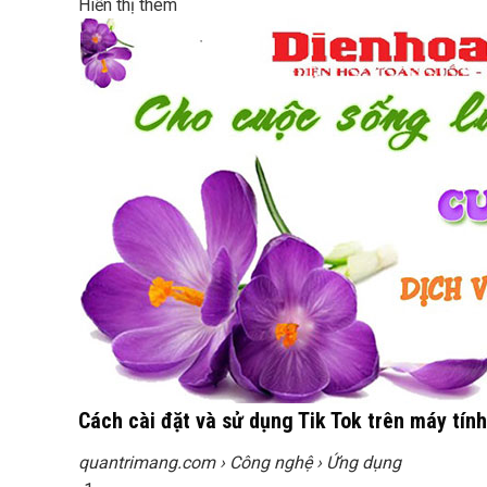
Hiển thị thêm
Cách cài đặt và sử dụng Tik Tok trên máy tí
quantrimang.com
› Công nghệ › Ứng dụng