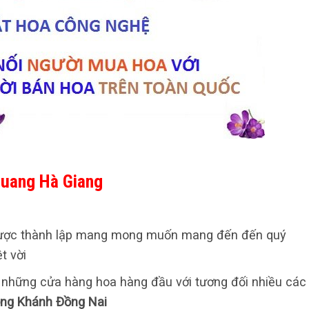
Quang Hà Giang
ược thành lập mang mong muốn mang đến đến quý
t vời
ong những cửa hàng hoa hàng đầu với tương đối nhiều các
ong Khánh Đồng Nai