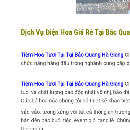
Dịch Vụ Điện Hoa Giá Rẻ Tại Bắc Qu
Tiệm Hoa Tươi Tại Tại Bắc Quang Hà Giang
Ch
chức năng hàng đầu trong nghành cung cấp dịc
Tiệm Hoa Tươi Tại Tại Bắc Quang Hà Giang
Ch
tuoi và chất lượng cao độc nhất vô nhị, bảo đ
Các bó hoa của chúng tôi có thiết kế khác biệt
sắc sảo, tương xứng với tất cả thời gian trườn
bán đến các buổi tiệc, event giỏi tang lễ. C
theo mùa,