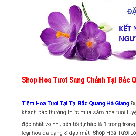
Shop Hoa Tươi Sang Chảnh Tại Bắc 
Tiệm Hoa Tươi Tại Tại Bắc Quang Hà Giang
Đ
khách các thưởng thức mua sắm hoa tuoi tuyệ
độc nhất vô nhị, bên tôi tự hào là 1 trong tr
loại hoa đa dạng & đẹp mắt.
Shop Hoa Tươi L