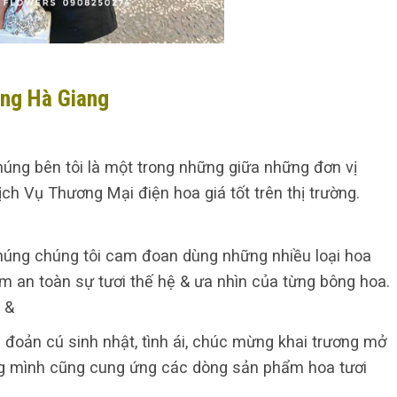
ang Hà Giang
úng bên tôi là một trong những giữa những đơn vị
h Vụ Thương Mại điện hoa giá tốt trên thị trường.
úng chúng tôi cam đoan dùng những nhiều loại hoa
ảm an toàn sự tươi thế hệ & ưa nhìn của từng bông hoa.
 &
g đoản cú sinh nhật, tình ái, chúc mừng khai trương mở
húng mình cũng cung ứng các dòng sản phẩm hoa tươi