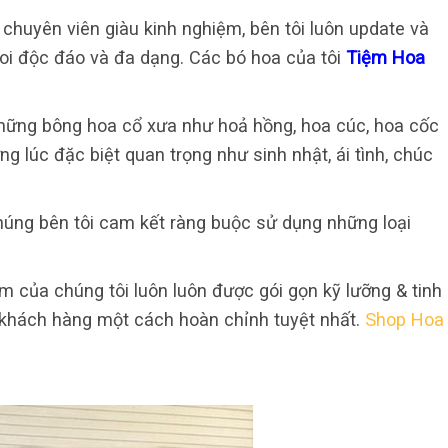
chuyên viên giàu kinh nghiệm, bên tôi luôn update và
oi độc đáo và đa dạng. Các bó hoa của tôi
Tiệm Hoa
những bông hoa cổ xưa như hoả hồng, hoa cúc, hoa cốc
 lúc đặc biệt quan trọng như sinh nhật, ái tình, chúc
úng bên tôi cam kết ràng buộc sử dụng những loại
m của chúng tôi luôn luôn được gói gọn kỹ lưỡng & tinh
khách hàng một cách hoàn chỉnh tuyệt nhất.
Shop Hoa