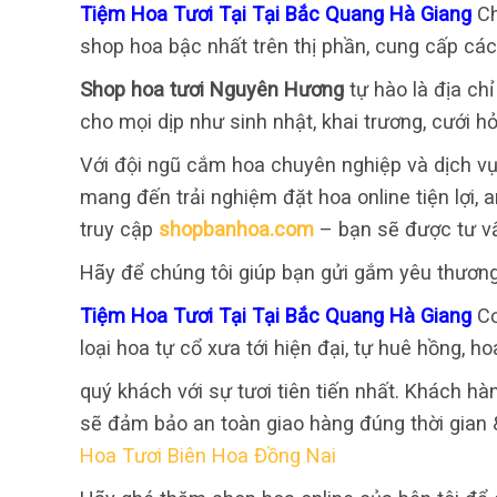
Tiệm Hoa Tươi Tại Tại Bắc Quang Hà Giang
Ch
shop hoa bậc nhất trên thị phần, cung cấp các
Shop hoa tươi Nguyên Hương
tự hào là địa ch
cho mọi dịp như sinh nhật, khai trương, cưới hỏ
Với đội ngũ cắm hoa chuyên nghiệp và dịch vụ
mang đến trải nghiệm đặt hoa online tiện lợi,
truy cập
shopbanhoa.com
– bạn sẽ được tư v
Hãy để chúng tôi giúp bạn gửi gắm yêu thươn
Tiệm Hoa Tươi Tại Tại Bắc Quang Hà Giang
Cơ
loại hoa tự cổ xưa tới hiện đại, tự huê hồng, ho
quý khách với sự tươi tiên tiến nhất. Khách hàn
sẽ đảm bảo an toàn giao hàng đúng thời gian &
Hoa Tươi Biên Hoa Đồng Nai