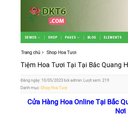
Skip
to
content
DEMOS
SHOP
PAGES
BLOG
ELEMENTS
Trang chủ
Shop Hoa Tươi
Tiệm Hoa Tươi Tại Tại Bắc Quang 
Đăng ngày: 10/05/2023 bởi admin. Lượt xem: 219
Danh mục:
Shop Hoa Tươi
Cửa Hàng Hoa Online Tại Bắc Q
Nơi