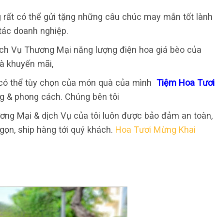
 rất có thể gửi tặng những câu chúc may mắn tốt lành
 tác doanh nghiệp.
ch Vụ Thương Mại năng lượng điện hoa giá bèo của
uà khuyến mãi,
g có thể tùy chọn của món quà của mình
Tiệm Hoa Tươi
g & phong cách. Chúng bên tôi
ng Mại & dịch Vụ của tôi luôn được bảo đảm an toàn,
i gọn, ship hàng tới quý khách.
Hoa Tươi Mừng Khai