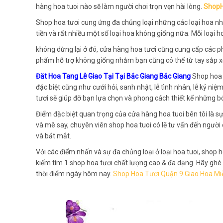
hàng hoa tuoi nào sẽ làm người chơi trọn vẹn hài lòng.
ShopH
Shop hoa tươi cung ứng đa chủng loại những các loại hoa n
tiền và rất nhiều một số loại hoa không giống nữa. Mỗi loại 
không dừng lại ở đó, cửa hàng hoa tươi cũng cung cấp các ph
phẩm hỗ trợ không giống nhằm bạn cũng có thể từ tay sắp x
Đăt Hoa Tang Lễ Giao Tại Tại Bắc Giang Bắc Giang
Shop hoa t
đặc biệt cũng như cưới hỏi, sanh nhật, lễ tình nhân, lễ kỷ ni
tươi sẽ giúp đỡ bạn lựa chọn và phong cách thiết kế những b
Điểm đặc biệt quan trọng của cửa hàng hoa tuoi bên tôi là sự
và mê say, chuyên viên shop hoa tuoi có lẽ tư vấn đến người
và bắt mắt.
Với các điểm nhấn và sự đa chủng loại ở loại hoa tuoi, shop
kiếm tìm 1 shop hoa tươi chất lượng cao & đa dạng. Hãy ghé
thời điểm ngày hôm nay.
Shop Hoa Tươi Quận 9 Giao Hoa Mi