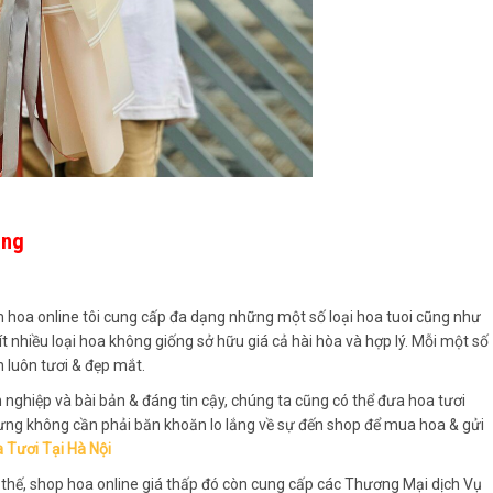
ang
 hoa online tôi cung cấp đa dạng những một số loại hoa tuoi cũng như
t nhiều loại hoa không giống sở hữu giá cả hài hòa và hợp lý. Mỗi một số
 luôn tươi & đẹp mắt.
nghiệp và bài bản & đáng tin cậy, chúng ta cũng có thể đưa hoa tươi
ưng không cần phải băn khoăn lo lắng về sự đến shop để mua hoa & gửi
 Tươi Tại Hà Nội
 thế, shop hoa online giá thấp đó còn cung cấp các Thương Mại dịch Vụ