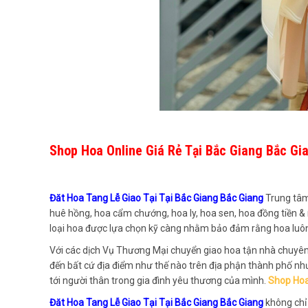
Shop Hoa Online Giá Rẻ Tại Bắc Giang Bắc Gi
Đăt Hoa Tang Lễ Giao Tại Tại Bắc Giang Bắc Giang
Trung tâm
huê hồng, hoa cẩm chướng, hoa ly, hoa sen, hoa đồng tiền & í
loại hoa được lựa chọn kỹ càng nhằm bảo đảm rằng hoa luôn
Với các dịch Vụ Thương Mại chuyển giao hoa tận nhà chuyên 
đến bất cứ địa điểm như thế nào trên địa phận thành phố nh
tới người thân trong gia đình yêu thương của mình.
Shop Hoa
Đăt Hoa Tang Lễ Giao Tại Tại Bắc Giang Bắc Giang
không chỉ