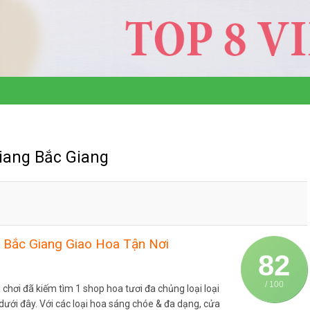
Giang Bắc Giang
 Bắc Giang Giao Hoa Tận Nơi
82
/ 100
 chơi đã kiếm tìm 1 shop hoa tươi đa chủng loại loại
 dưới đây. Với các loại hoa sáng chóe & đa dạng, cửa