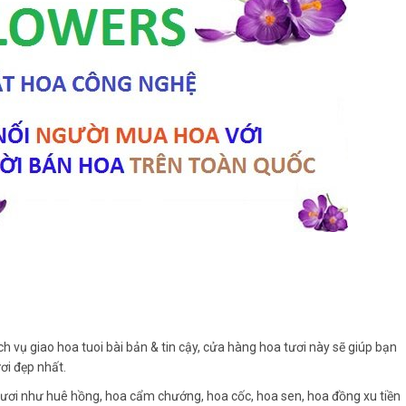
ch vụ giao hoa tuoi bài bản & tin cậy, cửa hàng hoa tươi này sẽ giúp bạn
ơi đẹp nhất.
tươi như huê hồng, hoa cẩm chướng, hoa cốc, hoa sen, hoa đồng xu tiền