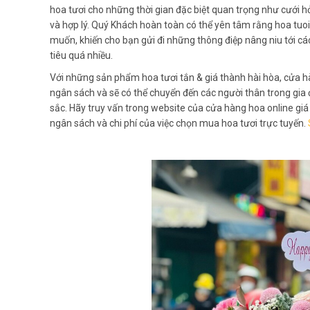
hoa tươi cho những thời gian đặc biệt quan trọng như cưới hỏ
và hợp lý. Quý Khách hoàn toàn có thể yên tâm rằng hoa tuo
muốn, khiến cho bạn gửi đi những thông điệp nâng niu tới c
tiêu quá nhiều.
Với những sản phẩm hoa tươi tắn & giá thành hài hòa, cửa hà
ngân sách và sẽ có thể chuyển đến các người thân trong gia
sắc. Hãy truy vấn trong website của cửa hàng hoa online giá
ngân sách và chi phí của việc chọn mua hoa tươi trực tuyến.