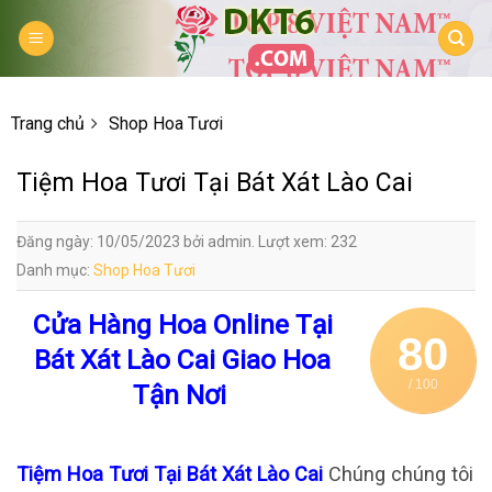
Skip
to
content
Trang chủ
Shop Hoa Tươi
Tiệm Hoa Tươi Tại Bát Xát Lào Cai
Đăng ngày: 10/05/2023 bởi admin. Lượt xem: 232
Danh mục:
Shop Hoa Tươi
Cửa Hàng Hoa Online Tại
80
Bát Xát Lào Cai Giao Hoa
/ 100
Tận Nơi
Tiệm Hoa Tươi Tại Bát Xát Lào Cai
Chúng chúng tôi