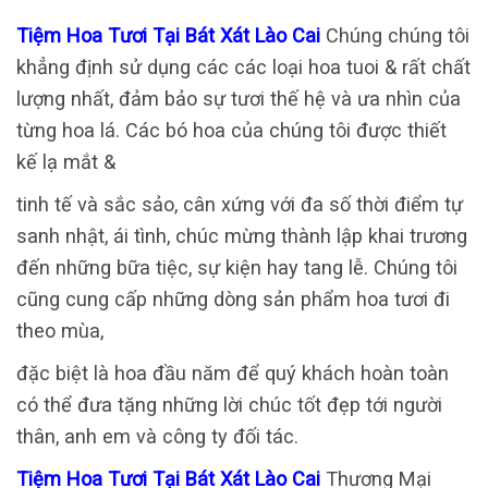
Tiệm Hoa Tươi Tại Bát Xát Lào Cai
Chúng chúng tôi
khẳng định sử dụng các các loại hoa tuoi & rất chất
lượng nhất, đảm bảo sự tươi thế hệ và ưa nhìn của
từng hoa lá. Các bó hoa của chúng tôi được thiết
kế lạ mắt &
tinh tế và sắc sảo, cân xứng với đa số thời điểm tự
sanh nhật, ái tình, chúc mừng thành lập khai trương
đến những bữa tiệc, sự kiện hay tang lễ. Chúng tôi
cũng cung cấp những dòng sản phẩm hoa tươi đi
theo mùa,
đặc biệt là hoa đầu năm để quý khách hoàn toàn
có thể đưa tặng những lời chúc tốt đẹp tới người
thân, anh em và công ty đối tác.
Tiệm Hoa Tươi Tại Bát Xát Lào Cai
Thương Mại