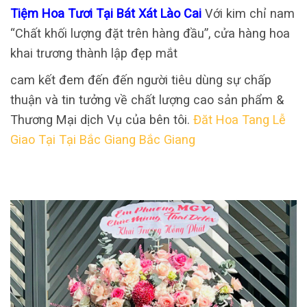
Tiệm Hoa Tươi Tại Bát Xát Lào Cai
Với kim chỉ nam
“Chất khối lượng đặt trên hàng đầu”, cửa hàng hoa
khai trương thành lập đẹp mắt
cam kết đem đến đến người tiêu dùng sự chấp
thuận và tin tưởng về chất lượng cao sản phẩm &
Thương Mại dịch Vụ của bên tôi.
Đăt Hoa Tang Lễ
Giao Tại Tại Bắc Giang Bắc Giang