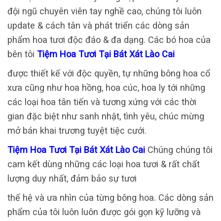
đội ngũ chuyên viên tay nghề cao, chúng tôi luôn
update & cách tân và phát triển các dòng sản
phẩm hoa tươi độc đáo & đa dạng. Các bó hoa của
bên tôi
Tiệm Hoa Tươi Tại Bát Xát Lào Cai
được thiết kế với độc quyền, tự những bông hoa cổ
xưa cũng như hoa hồng, hoa cúc, hoa ly tới những
các loại hoa tân tiến và tương xứng với các thời
gian đặc biệt như sanh nhật, tình yêu, chúc mừng
mở bán khai trương tuyệt tiệc cưới.
Tiệm Hoa Tươi Tại Bát Xát Lào Cai
Chúng chúng tôi
cam kết dùng những các loại hoa tươi & rất chất
lượng duy nhất, đảm bảo sự tươi
thế hệ và ưa nhìn của từng bông hoa. Các dòng sản
phẩm của tôi luôn luôn được gói gọn kỹ lưỡng và