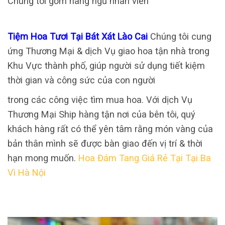
Chúng tôi gồm hàng ngũ nhân viên
Tiệm Hoa Tươi Tại Bát Xát Lào Cai
Chúng tôi cung
ứng Thương Mại & dịch Vụ giao hoa tận nhà trong
Khu Vực thành phố, giúp người sử dụng tiết kiệm
thời gian và công sức của con người
trong các công việc tìm mua hoa. Với dịch Vụ
Thương Mại Ship hàng tận nơi của bên tôi, quý
khách hàng rất có thể yên tâm rằng món vàng của
bản thân mình sẽ được bàn giao đến vị trí & thời
hạn mong muốn.
Hoa Đám Tang Giá Rẻ Tại Tại Ba
Vì Hà Nội