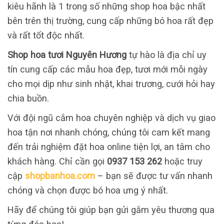
kiêu hãnh là 1 trong số những shop hoa bậc nhất
bên trên thị trường, cung cấp những bó hoa rất đẹp
và rất tốt độc nhất.
Shop hoa tươi Nguyên Hương
tự hào là địa chỉ uy
tín cung cấp các mẫu hoa đẹp, tươi mới mỗi ngày
cho mọi dịp như sinh nhật, khai trương, cưới hỏi hay
chia buồn.
Với đội ngũ cắm hoa chuyên nghiệp và dịch vụ giao
hoa tận nơi nhanh chóng, chúng tôi cam kết mang
đến trải nghiệm đặt hoa online tiện lợi, an tâm cho
khách hàng. Chỉ cần gọi
0937 153 262
hoặc truy
cập
shopbanhoa.com
– bạn sẽ được tư vấn nhanh
chóng và chọn được bó hoa ưng ý nhất.
Hãy để chúng tôi giúp bạn gửi gắm yêu thương qua