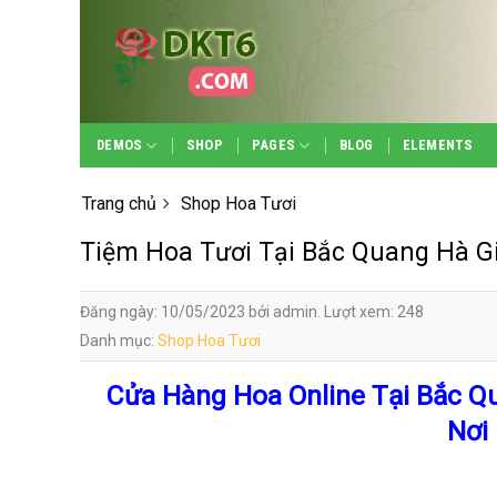
Skip
to
content
DEMOS
SHOP
PAGES
BLOG
ELEMENTS
Trang chủ
Shop Hoa Tươi
Tiệm Hoa Tươi Tại Bắc Quang Hà G
Đăng ngày: 10/05/2023 bởi admin. Lượt xem: 248
Danh mục:
Shop Hoa Tươi
Cửa Hàng Hoa Online Tại Bắc Q
Nơi