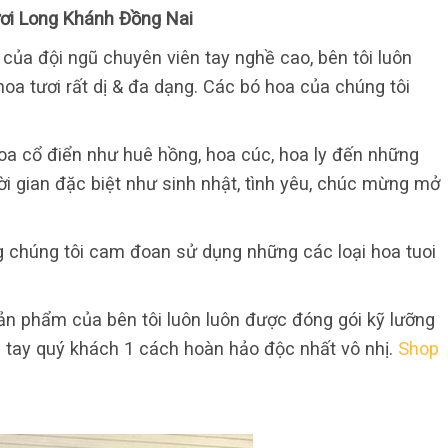
ơi Long Khánh Đồng Nai
của đội ngũ chuyên viên tay nghề cao, bên tôi luôn
oa tươi rất dị & đa dạng. Các bó hoa của chúng tôi
oa cổ điển như huê hồng, hoa cúc, hoa ly đến những
ời gian đặc biệt như sinh nhật, tình yêu, chúc mừng mở
 chúng tôi cam đoan sử dụng những các loại hoa tuoi
sản phẩm của bên tôi luôn luôn được đóng gói kỹ lưỡng
 tay quý khách 1 cách hoàn hảo độc nhất vô nhị.
Shop