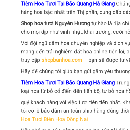
Tiệm Hoa Tươi Tại Bắc Quang Hà Giang
Chúng
hàng hoa bậc nhất trên Thị phần, cung cấp các
Shop hoa tươi Nguyên Hương
tự hào là địa ch
cho mọi dịp như sinh nhật, khai trương, cưới hỏ
Với đội ngũ cắm hoa chuyên nghiệp và dịch vụ
mang đến trải nghiệm đặt hoa online tiện lợi,
truy cập
shopbanhoa.com
– bạn sẽ được tư v
Hãy để chúng tôi giúp bạn gửi gắm yêu thươn
Tiệm Hoa Tươi Tại Bắc Quang Hà Giang
Trung
loại hoa từ bỏ cổ điển đến tiến bộ, từ bỏ hoa h
quý khách hàng với việc tươi tiên tiến nhất. K
tôi có lẽ bảo đảm an toàn ship hàng đúng thời
Hoa Tươi Biên Hoa Đồng Nai