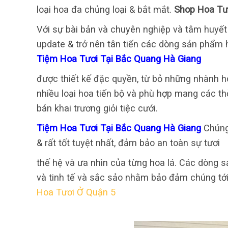
loại hoa đa chủng loại & bắt mắt.
Shop Hoa Tư
Với sự bài bản và chuyên nghiệp và tâm huyết 
update & trở nên tân tiến các dòng sản phẩm h
Tiệm Hoa Tươi Tại Bắc Quang Hà Giang
được thiết kế đặc quyền, từ bỏ những nhành h
nhiều loại hoa tiến bộ và phù hợp mang các th
bán khai trương giỏi tiệc cưới.
Tiệm Hoa Tươi Tại Bắc Quang Hà Giang
Chúng
& rất tốt tuyệt nhất, đảm bảo an toàn sự tươi
thế hệ và ưa nhìn của từng hoa lá. Các dòng 
và tinh tế và sắc sảo nhằm bảo đảm chúng tới
Hoa Tươi Ở Quận 5