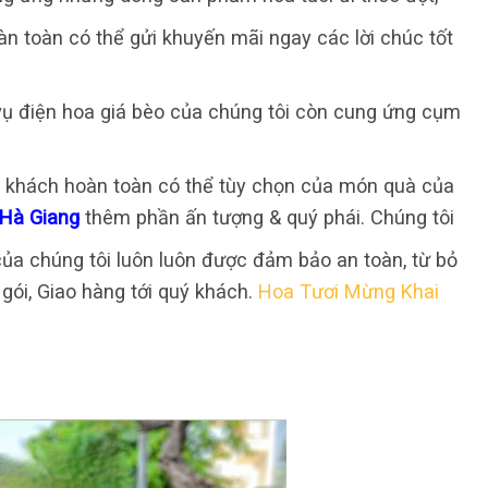
n toàn có thể gửi khuyến mãi ngay các lời chúc tốt
vụ điện hoa giá bèo của chúng tôi còn cung ứng cụm
ý khách hoàn toàn có thể tùy chọn của món quà của
 Hà Giang
thêm phần ấn tượng & quý phái. Chúng tôi
ủa chúng tôi luôn luôn được đảm bảo an toàn, từ bỏ
gói, Giao hàng tới quý khách.
Hoa Tươi Mừng Khai