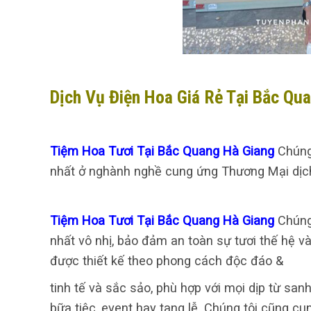
Dịch Vụ Điện Hoa Giá Rẻ Tại Bắc Qu
Tiệm Hoa Tươi Tại Bắc Quang Hà Giang
Chúng
nhất ở nghành nghề cung ứng Thương Mại dịch 
Tiệm Hoa Tươi Tại Bắc Quang Hà Giang
Chúng
nhất vô nhị, bảo đảm an toàn sự tươi thế hệ v
được thiết kế theo phong cách độc đáo &
tinh tế và sắc sảo, phù hợp với mọi dịp từ sanh
bữa tiệc, event hay tang lễ. Chúng tôi cũng c