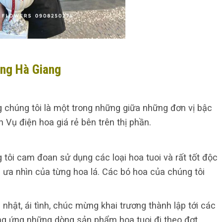
ang Hà Giang
 chúng tôi là một trong những giữa những đơn vị bậc
Vụ điện hoa giá rẻ bên trên thị phần.
 tôi cam đoan sử dụng các loại hoa tuoi và rất tốt độc
à ưa nhìn của từng hoa lá. Các bó hoa của chúng tôi
 nhật, ái tình, chúc mừng khai trương thành lập tới các
ung ứng những dòng sản phẩm hoa tuoi đi theo đợt,