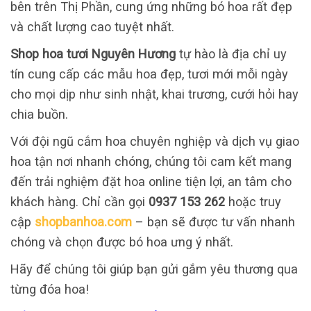
bên trên Thị Phần, cung ứng những bó hoa rất đẹp
và chất lượng cao tuyệt nhất.
Shop hoa tươi Nguyên Hương
tự hào là địa chỉ uy
tín cung cấp các mẫu hoa đẹp, tươi mới mỗi ngày
cho mọi dịp như sinh nhật, khai trương, cưới hỏi hay
chia buồn.
Với đội ngũ cắm hoa chuyên nghiệp và dịch vụ giao
hoa tận nơi nhanh chóng, chúng tôi cam kết mang
đến trải nghiệm đặt hoa online tiện lợi, an tâm cho
khách hàng. Chỉ cần gọi
0937 153 262
hoặc truy
cập
shopbanhoa.com
– bạn sẽ được tư vấn nhanh
chóng và chọn được bó hoa ưng ý nhất.
Hãy để chúng tôi giúp bạn gửi gắm yêu thương qua
từng đóa hoa!