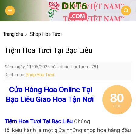
Skip
to
content
Trang chủ
Shop Hoa Tươi
Tiệm Hoa Tươi Tại Bạc Liêu
Đăng ngày: 11/05/2025 bởi admin. Lượt xem: 281
Danh mục:
Shop Hoa Tươi
Cửa Hàng Hoa Online Tại
80
Bạc Liêu Giao Hoa Tận Nơi
/ 100
Tiệm Hoa Tươi Tại Bạc Liêu
Chúng
tôi kiêu hãnh là một giữa những shop hoa hàng đầu