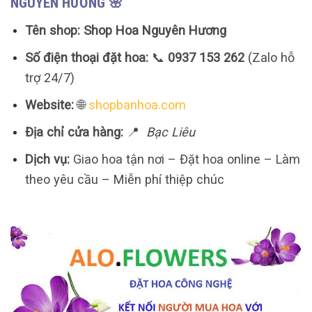
NGUYÊN HƯƠNG 🌸
Tên shop:
Shop Hoa Nguyên Hương
Số điện thoại đặt hoa:
📞
0937 153 262
(Zalo hỗ
trợ 24/7)
Website:
🌐
shopbanhoa.com
Địa chỉ cửa hàng:
📍
Bạc Liêu
Dịch vụ:
Giao hoa tận nơi – Đặt hoa online – Làm
theo yêu cầu – Miễn phí thiệp chúc