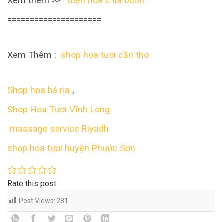
Xem thêm >>
điện hoa chia buồn
=====================
Xem Thêm :
shop hoa tươi cần thơ
Shop hoa bà rịa
,
Shop Hoa Tươi Vĩnh Long
massage service Riyadh
shop hoa tươi huyện Phước Sơn
Rate this post
Post Views:
281