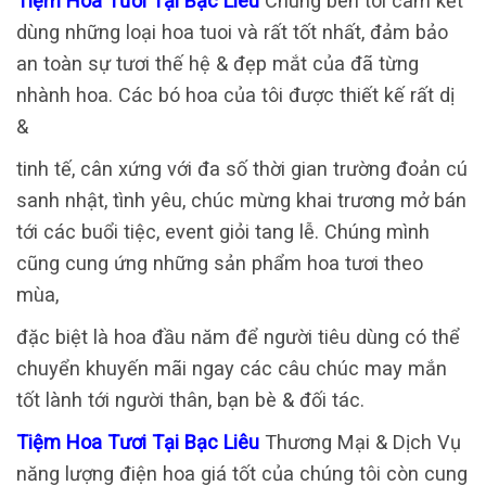
Tiệm Hoa Tươi Tại Bạc Liêu
Chúng bên tôi cam kết
dùng những loại hoa tuoi và rất tốt nhất, đảm bảo
an toàn sự tươi thế hệ & đẹp mắt của đã từng
nhành hoa. Các bó hoa của tôi được thiết kế rất dị
&
tinh tế, cân xứng với đa số thời gian trường đoản cú
sanh nhật, tình yêu, chúc mừng khai trương mở bán
tới các buổi tiệc, event giỏi tang lễ. Chúng mình
cũng cung ứng những sản phẩm hoa tươi theo
mùa,
đặc biệt là hoa đầu năm để người tiêu dùng có thể
chuyển khuyến mãi ngay các câu chúc may mắn
tốt lành tới người thân, bạn bè & đối tác.
Tiệm Hoa Tươi Tại Bạc Liêu
Thương Mại & Dịch Vụ
năng lượng điện hoa giá tốt của chúng tôi còn cung