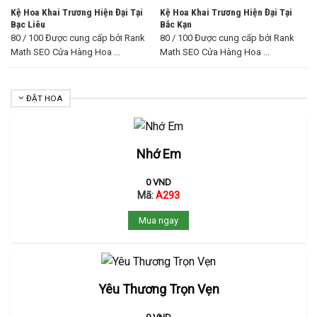
Kệ Hoa Khai Trương Hiện Đại Tại
Kệ Hoa Khai Trương Hiện Đại Tại
Bạc Liêu
Bắc Kạn
80 / 100 Được cung cấp bởi Rank
80 / 100 Được cung cấp bởi Rank
Math SEO Cửa Hàng Hoa ...
Math SEO Cửa Hàng Hoa ...
ĐẶT HOA
Nhớ Em
0
VND
Mã:
A293
Mua ngay
Yêu Thương Trọn Vẹn