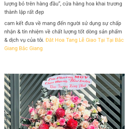
lượng bỏ trên hàng đầu”, cửa hàng hoa khai trương
thành lập rất đẹp
cam kết đưa về mang đến người sử dụng sự chấp
nhận & tín nhiệm về chất lượng tốt dòng sản phẩm
& dịch vụ của tôi.
Đăt Hoa Tang Lễ Giao Tại Tại Bắc
Giang Bắc Giang