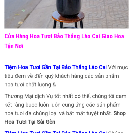
Cửa Hàng Hoa Tươi Bảo Thắng Lào Cai Giao Hoa
Tận Nơi
Tiệm Hoa Tươi Gần Tại Bảo Thắng Lào Cai
Với mục
tiêu đem về đến quý khách hàng các sản phẩm
hoa tươi chất lượng &
Thương Mại dịch Vụ tốt nhất có thể, chúng tôi cam
kết ràng buộc luôn luôn cung ứng các sản phẩm
hoa tuoi đa chủng loại và bắt mắt tuyệt nhất.
Shop
Hoa Tươi Tại Sài Gòn