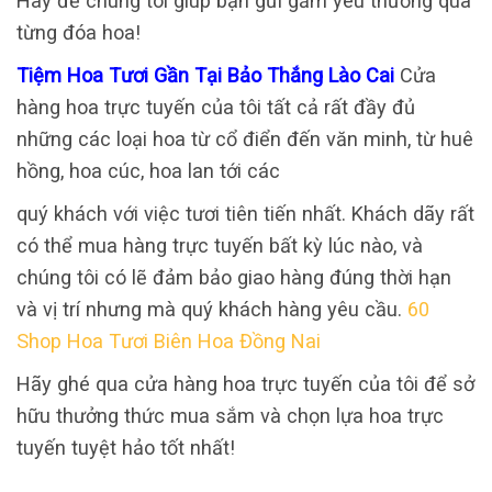
Hãy để chúng tôi giúp bạn gửi gắm yêu thương qua
từng đóa hoa!
Tiệm Hoa Tươi Gần Tại Bảo Thắng Lào Cai
Cửa
hàng hoa trực tuyến của tôi tất cả rất đầy đủ
những các loại hoa từ cổ điển đến văn minh, từ huê
hồng, hoa cúc, hoa lan tới các
quý khách với việc tươi tiên tiến nhất. Khách dãy rất
có thể mua hàng trực tuyến bất kỳ lúc nào, và
chúng tôi có lẽ đảm bảo giao hàng đúng thời hạn
và vị trí nhưng mà quý khách hàng yêu cầu.
60
Shop Hoa Tươi Biên Hoa Đồng Nai
Hãy ghé qua cửa hàng hoa trực tuyến của tôi để sở
hữu thưởng thức mua sắm và chọn lựa hoa trực
tuyến tuyệt hảo tốt nhất!