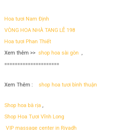
Hoa tươi Nam Định
VÒNG HOA NHÀ TANG LỄ 198
Hoa tươi Phan Thiết
Xem thêm >>
shop hoa sài gòn
,
=====================
Xem Thêm :
shop hoa tươi bình thuận
Shop hoa bà rịa
,
Shop Hoa Tươi Vĩnh Long
VIP massage center in Riyadh