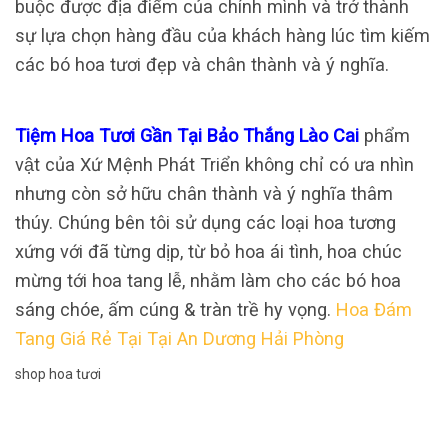
buộc được địa điểm của chính mình và trở thành
sự lựa chọn hàng đầu của khách hàng lúc tìm kiếm
các bó hoa tươi đẹp và chân thành và ý nghĩa.
Tiệm Hoa Tươi Gần Tại Bảo Thắng Lào Cai
phẩm
vật của Xứ Mệnh Phát Triển không chỉ có ưa nhìn
nhưng còn sở hữu chân thành và ý nghĩa thâm
thúy. Chúng bên tôi sử dụng các loại hoa tương
xứng với đã từng dịp, từ bỏ hoa ái tình, hoa chúc
mừng tới hoa tang lễ, nhằm làm cho các bó hoa
sáng chóe, ấm cúng & tràn trề hy vọng.
Hoa Đám
Tang Giá Rẻ Tại Tại An Dương Hải Phòng
shop hoa tươi