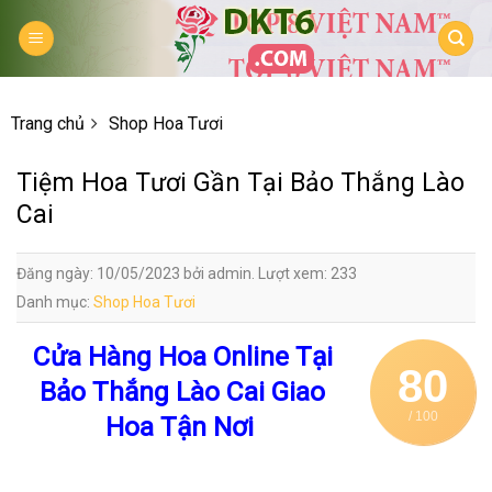
Skip
to
content
Trang chủ
Shop Hoa Tươi
Tiệm Hoa Tươi Gần Tại Bảo Thắng Lào
Cai
Đăng ngày: 10/05/2023 bởi admin. Lượt xem: 233
Danh mục:
Shop Hoa Tươi
Cửa Hàng Hoa Online Tại
80
Bảo Thắng Lào Cai Giao
/ 100
Hoa Tận Nơi