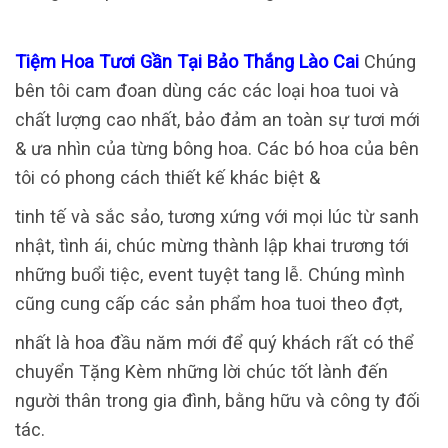
Tiệm Hoa Tươi Gần Tại Bảo Thắng Lào Cai
Chúng
bên tôi cam đoan dùng các các loại hoa tuoi và
chất lượng cao nhất, bảo đảm an toàn sự tươi mới
& ưa nhìn của từng bông hoa. Các bó hoa của bên
tôi có phong cách thiết kế khác biệt &
tinh tế và sắc sảo, tương xứng với mọi lúc từ sanh
nhật, tình ái, chúc mừng thành lập khai trương tới
những buổi tiệc, event tuyệt tang lễ. Chúng mình
cũng cung cấp các sản phẩm hoa tuoi theo đợt,
nhất là hoa đầu năm mới để quý khách rất có thể
chuyển Tặng Kèm những lời chúc tốt lành đến
người thân trong gia đình, bằng hữu và công ty đối
tác.