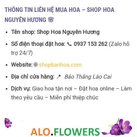
THÔNG TIN LIÊN HỆ MUA HOA – SHOP HOA
NGUYÊN HƯƠNG 🌸
Tên shop:
Shop Hoa Nguyên Hương
Số điện thoại đặt hoa:
📞
0937 153 262
(Zalo hỗ
trợ 24/7)
Website:
🌐
shopbanhoa.com
Địa chỉ cửa hàng:
📍
Bảo Thắng Lào Cai
Dịch vụ:
Giao hoa tận nơi – Đặt hoa online – Làm
theo yêu cầu – Miễn phí thiệp chúc