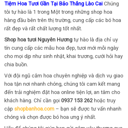
Tiệm Hoa Tươi Gần Tại Bảo Thắng Lào Cai
Chúng
tôi tự hào là 1 trong Một trong những shop hoa
hàng đầu bên trên thị trường, cung cấp các bó hoa
rất đẹp và rất chất lượng tốt nhất.
Shop hoa tươi Nguyên Hương
tự hào là địa chỉ uy
tín cung cấp các mẫu hoa đẹp, tươi mới mỗi ngày
cho mọi dịp như sinh nhật, khai trương, cưới hỏi hay
chia buồn.
Với đội ngũ cắm hoa chuyên nghiệp và dịch vụ giao
hoa tận nơi nhanh chóng, chúng tôi cam kết mang
đến trải nghiệm đặt hoa online tiện lợi, an tâm cho
khách hàng. Chỉ cần gọi
0937 153 262
hoặc truy
cập
shopbanhoa.com
– bạn sẽ được tư vấn nhanh
chóng và chọn được bó hoa ưng ý nhất.