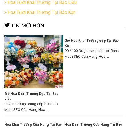
Hoa Tươi Khai Trương Tại Bạc Liêu
Hoa Tươi Khai Trương Tại Bắc Kạn
TIN MỚI HƠN
Giỏ Hoa Khai Trương Đẹp Tại Bắc
Kạn
90 / 100 Được cung cấp bởi Rank
Math SEO Cửa Hàng Hoa ...
Giỏ Hoa Khai Trương Đẹp Tại Bạc
Liêu
90 / 100 Được cung cấp bởi Rank
Math SEO Cửa Hàng Hoa ...
Hoa Khai Trương Cửa Hàng Tại Bạc
Hoa Khai Trương Cửa Hàng Tại Bắc