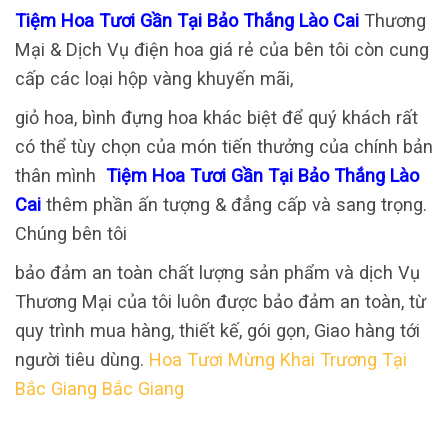
Tiệm Hoa Tươi Gần Tại Bảo Thắng Lào Cai
Thương
Mại & Dịch Vụ điện hoa giá rẻ của bên tôi còn cung
cấp các loại hộp vàng khuyến mãi,
giỏ hoa, bình đựng hoa khác biệt để quý khách rất
có thể tùy chọn của món tiến thưởng của chính bản
thân mình
Tiệm Hoa Tươi Gần Tại Bảo Thắng Lào
Cai
thêm phần ấn tượng & đẳng cấp và sang trọng.
Chúng bên tôi
bảo đảm an toàn chất lượng sản phẩm và dịch Vụ
Thương Mại của tôi luôn được bảo đảm an toàn, từ
quy trình mua hàng, thiết kế, gói gọn, Giao hàng tới
người tiêu dùng.
Hoa Tươi Mừng Khai Trương Tại
Bắc Giang Bắc Giang