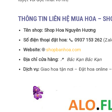
THÔNG TIN LIÊN HỆ MUA HOA – S
Tên shop:
Shop Hoa Nguyên Hương
Số điện thoại đặt hoa:
📞
0937 153 262
(Zal
Website:
🌐
shopbanhoa.com
Địa chỉ cửa hàng:
📍
Bắc Kạn Bắc Kạn
Dịch vụ:
Giao hoa tận nơi – Đặt hoa online 