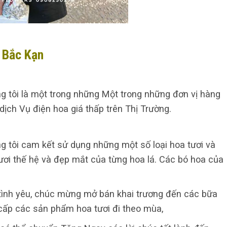
n Bắc Kạn
g tôi là một trong những Một trong những đơn vị hàng
ch Vụ điện hoa giá thấp trên Thị Trường.
g tôi cam kết sử dụng những một số loại hoa tươi và
ươi thế hệ và đẹp mắt của từng hoa lá. Các bó hoa của
, tình yêu, chúc mừng mở bán khai trương đến các bữa
 cấp các sản phẩm hoa tươi đi theo mùa,