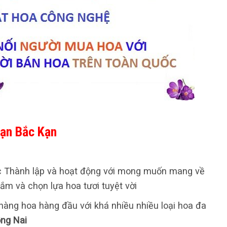
Kạn Bắc Kạn
 Thành lập và hoạt động với mong muốn mang về
m và chọn lựa hoa tươi tuyệt vời
a hàng hoa hàng đầu với khá nhiều nhiều loại hoa đa
ng Nai