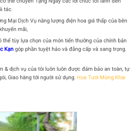
có thể chuyển Tặng Ngay các lời chúc tốt lành đến
i tác.
ng Mại Dịch Vụ năng lượng điện hoa giá thấp của bên
 khuyến mãi,
có thể tùy lựa chọn của món tiến thưởng của chính bản
ắc Kạn
góp phần tuyệt hảo và đẳng cấp và sang trọng.
 & dịch vụ của tôi luôn luôn được đảm bảo an toàn, tự
 gói, Giao hàng tới người sử dụng.
Hoa Tươi Mừng Khai