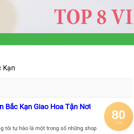
c Kạn
n Bắc Kạn Giao Hoa Tận Nơi
80
/ 100
g tôi tự hào là một trong số những shop