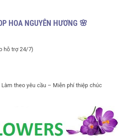
HOP HOA NGUYÊN HƯƠNG 🌸
o hỗ trợ 24/7)
– Làm theo yêu cầu – Miễn phí thiệp chúc