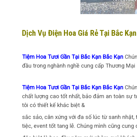
Dịch Vụ Điện Hoa Giá Rẻ Tại Bắc Kạ
Tiệm Hoa Tươi Gần Tại Bắc Kạn Bắc Kạn
Chún
đầu trong nghành nghề cung cấp Thương Mại dị
Tiệm Hoa Tươi Gần Tại Bắc Kạn Bắc Kạn
Chún
chất lượng cao tốt nhất, bảo đảm an toàn sự t
tôi có thiết kế khác biệt &
sắc sảo, cân xứng với đa số lúc từ sanh nhật
tiệc, event tốt tang lễ. Chúng mình cũng cung