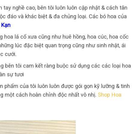
n tay nghề cao, bên tôi luôn luôn cập nhật & cách tân
ộc đáo và khác biệt & đa chủng loại. Các bó hoa của
 Kạn
g hoa lá cổ xưa cũng như huê hồng, hoa cúc, hoa cốc
những lúc đặc biệt quan trọng cũng như sinh nhật, ái
c cưới.
g bên tôi cam kết ràng buộc sử dụng các các loại hoa
àn sự tươi
 phẩm của tôi luôn luôn được gói gọn kỹ lưỡng & tinh
g một cách hoàn chỉnh độc nhất vô nhị.
Shop Hoa