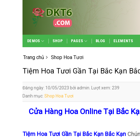
Skip
to
content
DEMOS
SHOP
PAGES
BLOG
ELEMENTS
Trang chủ
Shop Hoa Tươi
Tiệm Hoa Tươi Gần Tại Bắc Kạn Bắ
Đăng ngày: 10/05/2023 bởi admin. Lượt xem: 239
Danh mục:
Shop Hoa Tươi
Cửa Hàng Hoa Online Tại Bắc Kạ
Tiệm Hoa Tươi Gần Tại Bắc Kạn Bắc Kạn
Chún