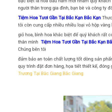
đặc biệt là hoa đầu năm mới nhằm quý khách 
người thân trong gia đình, bạn bè và công ty đố
Tiệm Hoa Tươi Gần Tại Bắc Kạn Bắc Kạn
Thươ
tôi còn cung cấp nhiều nhiều loại vỏ hộp vàng
giỏ hoa, bình hoa khác biệt để quý khách rất 
thân mình
Tiệm Hoa Tươi Gần Tại Bắc Kạn B
Chúng bên tôi
đảm bảo an toàn chất lượng tốt dòng sản phẩm
quy trình đặt đơn hàng, họa tiết thiết kế, đóng
Trương Tại Bắc Giang Bắc Giang