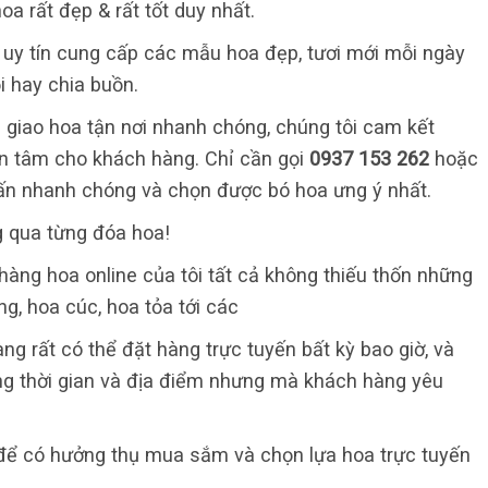
a rất đẹp & rất tốt duy nhất.
ỉ uy tín cung cấp các mẫu hoa đẹp, tươi mới mỗi ngày
i hay chia buồn.
 giao hoa tận nơi nhanh chóng, chúng tôi cam kết
 an tâm cho khách hàng. Chỉ cần gọi
0937 153 262
hoặc
ấn nhanh chóng và chọn được bó hoa ưng ý nhất.
g qua từng đóa hoa!
hàng hoa online của tôi tất cả không thiếu thốn những
ng, hoa cúc, hoa tỏa tới các
àng rất có thể đặt hàng trực tuyến bất kỳ bao giờ, và
ng thời gian và địa điểm nhưng mà khách hàng yêu
 để có hưởng thụ mua sắm và chọn lựa hoa trực tuyến