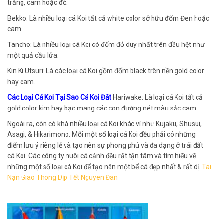
trắng, cam hoặc đỏ.
Bekko: Là nhiều loại cá Koi tất cả white color sở hữu đốm Đen hoặc
cam.
Tancho: Là nhiều loại cá Koi có đốm đỏ duy nhất trên đầu hệt như
một quả cầu lửa.
Kin Ki Utsuri: Là các loại cá Koi gồm đốm black trên nền gold color
hay cam.
Các Loại Cá Koi Tại Sao Cá Koi Đắt
Hariwake: Là loại cá Koi tất cả
gold color kim hay bạc mang các con đường nét màu sắc cam.
Ngoài ra, còn có khá nhiều loại cá Koi khác ví như Kujaku, Shusui,
Asagi, & Hikarimono. Mỗi một số loại cá Koi đều phải có những
điểm lưu ý riêng lẻ và tạo nên sự phong phú và đa dạng ở trái đất
cá Koi. Các công ty nuôi cá cảnh đều rất tận tâm và tìm hiểu về
những một số loại cá Koi để tạo nên một bể cá đẹp nhất & rất dị.
Tai
Nạn Giao Thông Dịp Tết Nguyên Đán