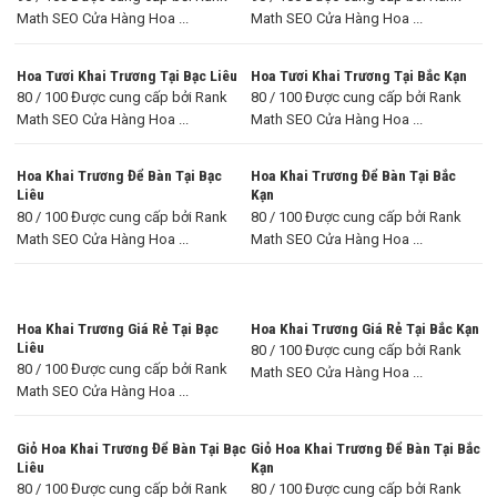
Math SEO Cửa Hàng Hoa ...
Math SEO Cửa Hàng Hoa ...
Hoa Tươi Khai Trương Tại Bạc Liêu
Hoa Tươi Khai Trương Tại Bắc Kạn
80 / 100 Được cung cấp bởi Rank
80 / 100 Được cung cấp bởi Rank
Math SEO Cửa Hàng Hoa ...
Math SEO Cửa Hàng Hoa ...
Hoa Khai Trương Để Bàn Tại Bạc
Hoa Khai Trương Để Bàn Tại Bắc
Liêu
Kạn
80 / 100 Được cung cấp bởi Rank
80 / 100 Được cung cấp bởi Rank
Math SEO Cửa Hàng Hoa ...
Math SEO Cửa Hàng Hoa ...
Hoa Khai Trương Giá Rẻ Tại Bạc
Hoa Khai Trương Giá Rẻ Tại Bắc Kạn
Liêu
80 / 100 Được cung cấp bởi Rank
80 / 100 Được cung cấp bởi Rank
Math SEO Cửa Hàng Hoa ...
Math SEO Cửa Hàng Hoa ...
Giỏ Hoa Khai Trương Để Bàn Tại Bạc
Giỏ Hoa Khai Trương Để Bàn Tại Bắc
Liêu
Kạn
80 / 100 Được cung cấp bởi Rank
80 / 100 Được cung cấp bởi Rank