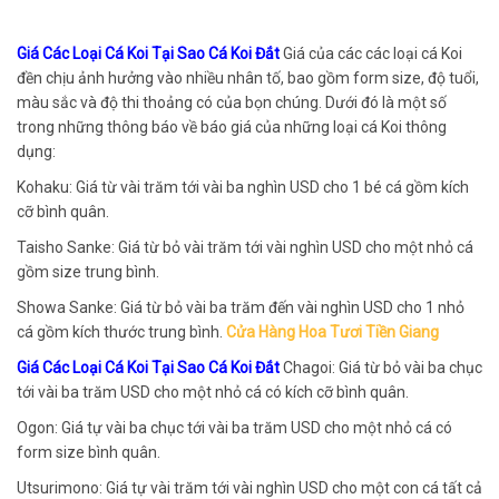
Giá Các Loại Cá Koi Tại Sao Cá Koi Đắt
Giá của các các loại cá Koi
đền chịu ảnh hưởng vào nhiều nhân tố, bao gồm form size, độ tuổi,
màu sắc và độ thi thoảng có của bọn chúng. Dưới đó là một số
trong những thông báo về báo giá của những loại cá Koi thông
dụng:
Kohaku: Giá từ vài trăm tới vài ba nghìn USD cho 1 bé cá gồm kích
cỡ bình quân.
Taisho Sanke: Giá từ bỏ vài trăm tới vài nghìn USD cho một nhỏ cá
gồm size trung bình.
Showa Sanke: Giá từ bỏ vài ba trăm đến vài nghìn USD cho 1 nhỏ
cá gồm kích thước trung bình.
Cửa Hàng Hoa Tươi Tiền Giang
Giá Các Loại Cá Koi Tại Sao Cá Koi Đắt
Chagoi: Giá từ bỏ vài ba chục
tới vài ba trăm USD cho một nhỏ cá có kích cỡ bình quân.
Ogon: Giá tự vài ba chục tới vài ba trăm USD cho một nhỏ cá có
form size bình quân.
Utsurimono: Giá tự vài trăm tới vài nghìn USD cho một con cá tất cả