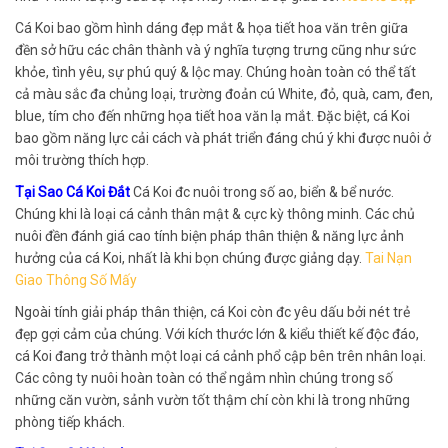
Cá Koi bao gồm hình dáng đẹp mắt & họa tiết hoa văn trên giữa
đền sở hữu các chân thành và ý nghĩa tượng trưng cũng như sức
khỏe, tình yêu, sự phú quý & lộc may. Chúng hoàn toàn có thể tất
cả màu sắc đa chủng loại, trường đoản cú White, đỏ, quà, cam, đen,
blue, tím cho đến những họa tiết hoa văn lạ mắt. Đặc biệt, cá Koi
bao gồm năng lực cải cách và phát triển đáng chú ý khi được nuôi ở
môi trường thích hợp.
Tại Sao Cá Koi Đắt
Cá Koi đc nuôi trong số ao, biển & bể nước.
Chúng khi là loại cá cảnh thân mật & cực kỳ thông minh. Các chủ
nuôi đền đánh giá cao tính biện pháp thân thiện & năng lực ảnh
hưởng của cá Koi, nhất là khi bọn chúng được giảng dạy.
Tai Nạn
Giao Thông Số Mấy
Ngoài tính giải pháp thân thiện, cá Koi còn đc yêu dấu bởi nét trẻ
đẹp gợi cảm của chúng. Với kích thước lớn & kiểu thiết kế độc đáo,
cá Koi đang trở thành một loại cá cảnh phổ cập bên trên nhân loại.
Các công ty nuôi hoàn toàn có thể ngắm nhìn chúng trong số
những căn vườn, sảnh vườn tốt thậm chí còn khi là trong những
phòng tiếp khách.