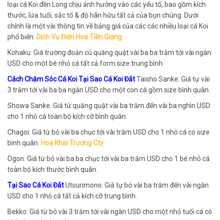
loại cá Koi đền Long chịu ảnh hưởng vào các yếu tố, bao gồm kích
thước, lứa tuổi, sắc tố & độ hãn hữu tất cả của bọn chúng. Dưới
chính là một vài thông tin về bảng giá của các các nhiều loại cá Koi
phổ biến:
Dịch Vụ Điện Hoa Tiền Giang
Kohaku: Giá trường đoản cú quăng quật vài ba ba trăm tới vài ngàn
USD cho một bé nhỏ cá tất cả form size trung bình.
Cách Chăm Sóc Cá Koi Tại Sao Cá Koi Đắt
Taisho Sanke: Giá tự vài
3 trăm tới vài ba ba ngàn USD cho một con cá gồm size bình quân.
Showa Sanke: Giá từ quăng quật vài ba trăm đến vài ba nghìn USD
cho 1 nhỏ cá toàn bộ kích cỡ bình quân.
Chagoi: Giá từ bỏ vài ba chục tới vài trăm USD cho 1 nhỏ cá có size
bình quân.
Hoa Khai Trương Cty
Ogon: Giá từ bỏ vài ba ba chục tới vài ba trăm USD cho 1 bé nhỏ cá
toàn bộ kích thước bình quân.
Tại Sao Cá Koi Đắt
Utsurimono: Giá tự bỏ vài ba trăm đến vài ngàn
USD cho 1 nhỏ cá tất cả kích cỡ trung bình.
Bekko: Giá từ bỏ vài 3 trăm tới vài ngàn USD cho một nhỏ tuổi cá có