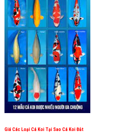
Giá Các Loại Cá Koi Tại Sao Cá Koi Đắt