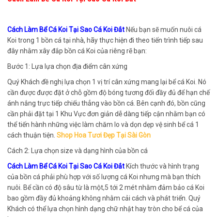
Cách Làm Bể Cá Koi Tại Sao Cá Koi Đắt
Nếu bạn sẽ muốn nuôi cá
Koi trong 1 bồn cá tại nhà, hãy thực hiện đi theo tiến trình tiếp sau
đây nhằm xây đắp bồn cá Koi của riêng rẽ bạn:
Bước 1: Lựa lựa chọn địa điểm cân xứng
Quý Khách đề nghị lựa chọn 1 vị trí cân xứng mang lại bể cá Koi. Nó
cần được được đặt ở chỗ gồm độ bóng tương đối đầy đủ để hạn chế
ánh nắng trực tiếp chiếu thẳng vào bồn cá. Bên cạnh đó, bồn cũng
cần phải đặt tại 1 Khu Vực đơn giản dễ dàng tiếp cận nhằm bạn có
thể tiến hành những việc làm chăm lo và dọn dẹp vệ sinh bể cá 1
cách thuận tiện.
Shop Hoa Tươi Đẹp Tại Sài Gòn
Cách 2: Lựa chọn size và dạng hình của bồn cá
Cách Làm Bể Cá Koi Tại Sao Cá Koi Đắt
Kích thước và hình trạng
của bồn cá phải phù hợp với số lượng cá Koi nhưng mà bạn thích
nuôi. Bể cần có độ sâu từ là một,5 tới 2 mét nhằm đảm bảo cá Koi
bao gồm đầy đủ khoảng không nhằm cải cách và phát triển. Quý
Khách có thể lựa chọn hình dạng chữ nhật hay tròn cho bể cá của