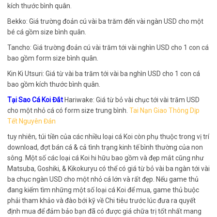
kích thước bình quân.
Bekko: Giá trường đoản cú vài ba trăm đến vài ngàn USD cho một
bé cá gồm size bình quân.
Tancho: Giá trường đoản cú vài trăm tới vài nghìn USD cho 1 con cá
bao gồm form size bình quân.
Kin Ki Utsuri: Giá từ vài ba trăm tới vài ba nghìn USD cho 1 con cá
bao gồm kích thước bình quân.
Tại Sao Cá Koi Đắt
Hariwake: Giá từ bỏ vài chục tới vài trăm USD
cho một nhỏ cá có form size trung bình.
Tai Nạn Giao Thông Dịp
Tết Nguyên Đán
tuy nhiên, túi tiền của các nhiều loại cá Koi còn phụ thuộc trong vị trí
download, đợt bán cá & cả tình trạng kinh tế bình thường của non
sông. Một số các loại cá Koi hi hữu bao gồm và đẹp mắt cũng như
Matsuba, Goshiki, & Kikokuryu có thể có giá từ bỏ vài ba ngàn tới vài
ba chục ngàn USD cho một nhỏ cá lớn và rất đẹp. Nếu game thủ
đang kiếm tìm những một số loại cá Koi để mua, game thủ buộc
phải tham khảo và đào bới kỹ về Chi tiêu trước lúc đưa ra quyết
định mua để đảm bảo bạn đã có được giá chữa trị tốt nhất mang