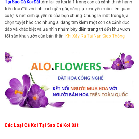
Tại Sao Cá Koi Đắt
tóm lại, cá Koi là 1 trong con cá cảnh thịnh hành
trên trái đất với tính cách gần gũi, năng lực chuyên môn liên quan
có lợi & nét xinh quyến rũ của bọn chúng. Chúng là một trong lựa
chọn tuyệt hảo cho những ai đang tìm kiếm một con cá cảnh độc
đáo và khác biệt và ưa nhìn nhằm bày diễn trang trí đến khu vườn
tốt sân khu vườn của bản thân.
Khi Xảy Ra Tai Nạn Giao Thông
Các Loại Cá Koi Tại Sao Cá Koi Đắt