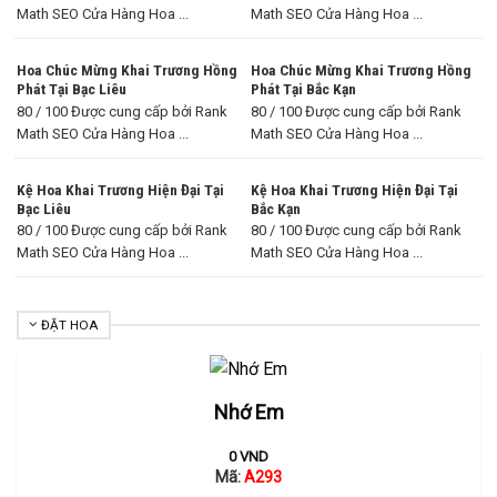
Math SEO Cửa Hàng Hoa ...
Math SEO Cửa Hàng Hoa ...
Hoa Chúc Mừng Khai Trương Hồng
Hoa Chúc Mừng Khai Trương Hồng
Phát Tại Bạc Liêu
Phát Tại Bắc Kạn
80 / 100 Được cung cấp bởi Rank
80 / 100 Được cung cấp bởi Rank
Math SEO Cửa Hàng Hoa ...
Math SEO Cửa Hàng Hoa ...
Kệ Hoa Khai Trương Hiện Đại Tại
Kệ Hoa Khai Trương Hiện Đại Tại
Bạc Liêu
Bắc Kạn
80 / 100 Được cung cấp bởi Rank
80 / 100 Được cung cấp bởi Rank
Math SEO Cửa Hàng Hoa ...
Math SEO Cửa Hàng Hoa ...
ĐẶT HOA
Nhớ Em
0
VND
Mã:
A293