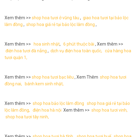
Xem thêm >>
shop hoa tươi ở vũng tàu
,
giao hoa tươi tại bảo lộc
lâm đồng
,
shop hoa giá rẻ tại bảo lộc lâm đồng
,
Xem thêm >>
hoa sinh nhật
,
6 phút thuộc bài
, Xem thêm >>
điện hoa tươi đà nẵng
,
dịch vụ điện hoa toàn quốc,
cửa hàng hoa
tươi quận 1,
Xem thêm >>
shop hoa tươi bạc liêu
, Xem Thêm
shop hoa tươi
đồng nai,
bánh kem sinh nhật,
Xem thêm >>
shop hoa bảo lộc lâm đồng
shop hoa giá rẻ tại bảo
lộc lâm đồng,
điện hoa hà nội
Xem thêm >>
shop hoa tươi vinh,
shop hoa tươi tây ninh,
Xem thêm >>
shop hoa tươi hà tĩnh
,
shop hoa tươi huế
,
shop hoa