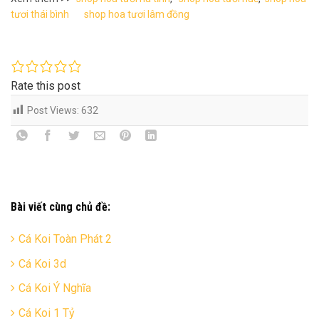
tươi thái bình
shop hoa tươi lâm đồng
Rate this post
Post Views:
632
Bài viết cùng chủ đề:
Cá Koi Toàn Phát 2
Cá Koi 3d
Cá Koi Ý Nghĩa
Cá Koi 1 Tỷ