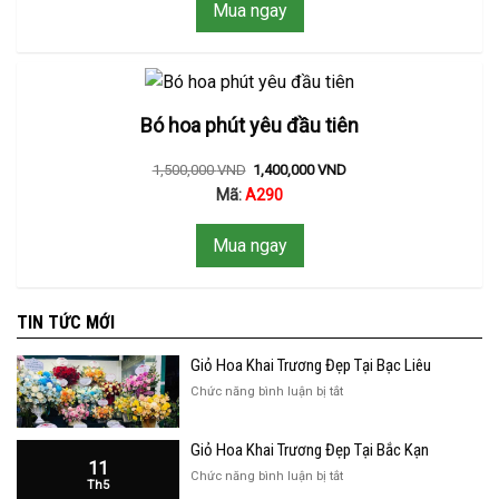
Mua ngay
Bó hoa phút yêu đầu tiên
1,500,000
VND
1,400,000
VND
Mã:
A290
Mua ngay
TIN TỨC MỚI
Giỏ Hoa Khai Trương Đẹp Tại Bạc Liêu
ở
Chức năng bình luận bị tắt
Giỏ
Hoa
Giỏ Hoa Khai Trương Đẹp Tại Bắc Kạn
Khai
11
Trương
ở
Chức năng bình luận bị tắt
Th5
Đẹp
Giỏ