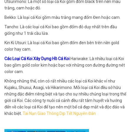
Utsurimono: Là một số loại cá Koi gồm đốm black trên nền màu
trắng, cam hoặc đỏ.
Bekko: Là loại cá Koi gồm màu trắng mang đốm Đen hoặc cam.
Tancho: Là các loại cá Koi bao gồm đốm đỏ duy nhất trên đầu
giống như 1 trái cầu lửa.
Kin Ki Utsuri: Là loại cá Koi bao gồm đốm đen bên trên nền gold
color hay cam.
Các Loại Cá Koi Xây Dựng Hồ Cá Koi
Hariwake: Là nhiều loại cá Koi
bao gồm gold color kim hoặc bạc với những con đường đường nét
color cam.
Không những thế, còn có rất nhiều các loại cá Koi khác ví như
Kujaku, Shusui, Asagi, và Hikarimono. Mỗi loại cá Koi đều sở hữu
những đặc điểm riêng biệt và tạo cho sự nhiều chủng loại trong thế
giới cá Koi. Các công ty nuôi cá cảnh đều rất tâm huyết và hướng
đến về các loại cá Koi để tạo nên một bể cá đẹp mắt và độc đáo và
khác biệt.
Tai Nạn Giao Thông Dịp Tết Nguyên Đán