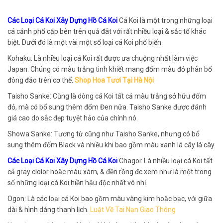
Các Loại Cá Koi Xây Dựng Hồ Cá Koi
Cá Koi là một trong những loại
cá cảnh phổ cập bên trên quả đât với rất nhiều loại & sắc tố khác
biệt. Dưới đó là một vài một số loại cá Koi phổ biến:
Kohaku: Là nhiều loại cá Koi rất được ưa chuộng nhất làm việc
Japan. Chúng có màu trắng tinh khiết mang đốm màu đỏ phân bổ
đông đảo trên cơ thể.
Shop Hoa Tươi Tại Hà Nội
Taisho Sanke: Cũng là dòng cá Koi tất cả màu trắng sở hữu đốm
đỏ, mà có bổ sung thêm đốm Đen nữa. Taisho Sanke được đánh
giá cao do sắc đẹp tuyệt hảo của chính nó.
Showa Sanke: Tương từ cũng như Taisho Sanke, nhưng có bổ
sung thêm đốm Black và nhiều khi bao gồm màu xanh lá cây lá cây.
Các Loại Cá Koi Xây Dựng Hồ Cá Koi
Chagoi: Là nhiều loại cá Koi tất
cả gray clolor hoặc màu xám, & đền rồng đc xem như là một trong
số những loại cá Koi hiền hậu độc nhất vô nhị.
Ogon: Là các loại cá Koi bao gồm màu vàng kim hoặc bạc, với giữa
dài & hình dáng thanh lịch.
Luật Về Tai Nạn Giao Thông