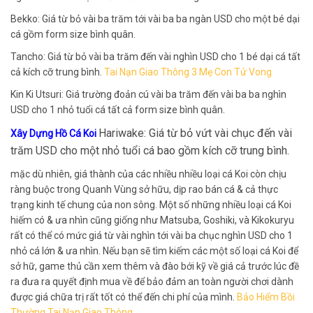
Bekko: Giá từ bỏ vài ba trăm tới vài ba ba ngàn USD cho một bé dại
cá gồm form size bình quân.
Tancho: Giá từ bỏ vài ba trăm đến vài nghìn USD cho 1 bé dại cá tất
cả kích cỡ trung bình.
Tai Nạn Giao Thông 3 Mẹ Con Tử Vong
Kin Ki Utsuri: Giá trường đoản cú vài ba trăm đến vài ba ba nghìn
USD cho 1 nhỏ tuổi cá tất cả form size bình quân.
Hariwake: Giá từ bỏ vứt vài chục đến vài
Xây Dựng Hồ Cá Koi
trăm USD cho một nhỏ tuổi cá bao gồm kích cỡ trung bình.
mặc dù nhiên, giá thành của các nhiều nhiều loại cá Koi còn chịu
ràng buộc trong Quanh Vùng sở hữu, dịp rao bán cá & cả thực
trạng kinh tế chung của non sông. Một số những nhiều loại cá Koi
hiếm có & ưa nhìn cũng giống như Matsuba, Goshiki, và Kikokuryu
rất có thể có mức giá từ vài nghìn tới vài ba chục nghìn USD cho 1
nhỏ cá lớn & ưa nhìn. Nếu bạn sẽ tìm kiếm các một số loại cá Koi để
sở hữ, game thủ cần xem thêm và đào bới kỹ về giá cả trước lúc đề
ra đưa ra quyết định mua về để bảo đảm an toàn người chơi dành
được giá chữa trị rất tốt có thể đến chi phí của mình.
Bảo Hiểm Bồi
Thường Tai Nạn Giao Thông