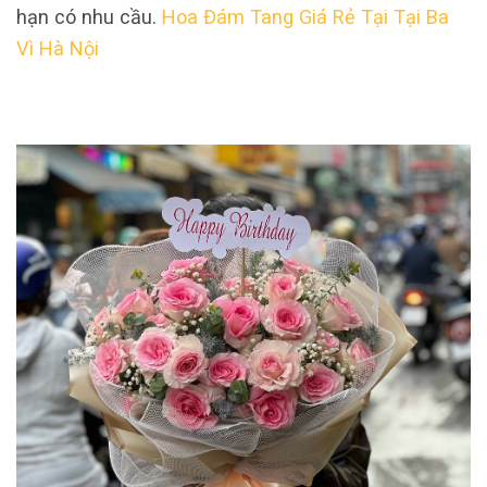
hạn có nhu cầu.
Hoa Đám Tang Giá Rẻ Tại Tại Ba
Vì Hà Nội