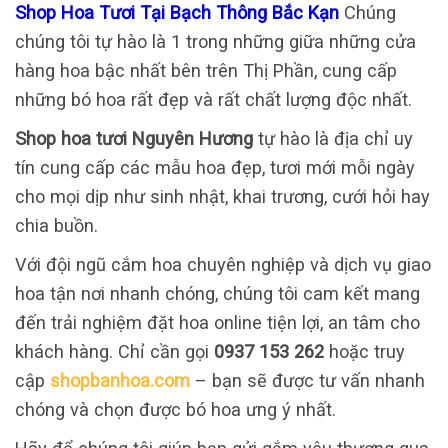
Shop Hoa Tươi Tại Bạch Thông Bắc Kạn
Chúng
chúng tôi tự hào là 1 trong những giữa những cửa
hàng hoa bậc nhất bên trên Thị Phần, cung cấp
những bó hoa rất đẹp và rất chất lượng độc nhất.
Shop hoa tươi Nguyên Hương
tự hào là địa chỉ uy
tín cung cấp các mẫu hoa đẹp, tươi mới mỗi ngày
cho mọi dịp như sinh nhật, khai trương, cưới hỏi hay
chia buồn.
Với đội ngũ cắm hoa chuyên nghiệp và dịch vụ giao
hoa tận nơi nhanh chóng, chúng tôi cam kết mang
đến trải nghiệm đặt hoa online tiện lợi, an tâm cho
khách hàng. Chỉ cần gọi
0937 153 262
hoặc truy
cập
shopbanhoa.com
– bạn sẽ được tư vấn nhanh
chóng và chọn được bó hoa ưng ý nhất.