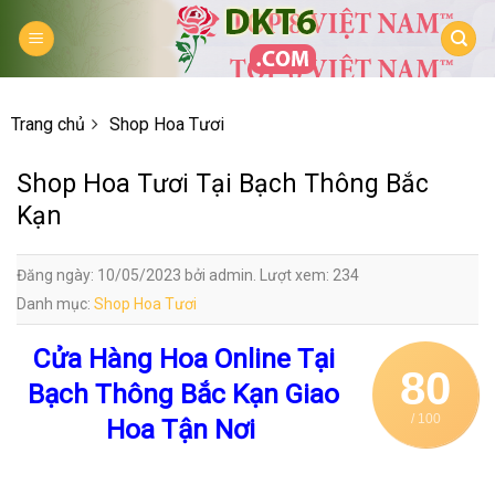
Skip
to
content
Trang chủ
Shop Hoa Tươi
Shop Hoa Tươi Tại Bạch Thông Bắc
Kạn
Đăng ngày: 10/05/2023 bởi admin. Lượt xem: 234
Danh mục:
Shop Hoa Tươi
Cửa Hàng Hoa Online Tại
80
Bạch Thông Bắc Kạn Giao
/ 100
Hoa Tận Nơi