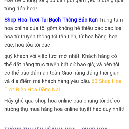
Hãy để chúng tôi giúp bạn gửi gắm yêu thương qua
từng đóa hoa!
Shop Hoa Tươi Tại Bạch Thông Bắc Kạn
Trung tâm
hoa online của tôi gồm không hề thiếu các các loại
hoa từ truyền thống tới tân tiến, từ hoa hồng, hoa
cúc, hoa tỏa tới các
quý khách với việc tươi mới nhất. Khách hàng có
thể đặt hàng trực tuyến bất cứ bao giờ, và bên tôi
có thể bảo đảm an toàn Giao hàng đúng thời gian
và địa điểm mà khách hàng yêu cầu.
60 Shop Hoa
Tươi Biên Hoa Đồng Nai
Hãy ghé qua shop hoa online của chúng tôi để có
hưởng thụ mua hàng hoa online tuyệt hảo duy nhất!