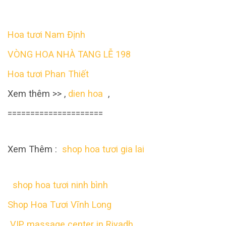
Hoa tươi Nam Định
VÒNG HOA NHÀ TANG LỄ 198
Hoa tươi Phan Thiết
Xem thêm >> ,
dien hoa
,
=====================
Xem Thêm :
shop hoa tươi gia lai
shop hoa tươi ninh bình
Shop Hoa Tươi Vĩnh Long
VIP massage center in Riyadh