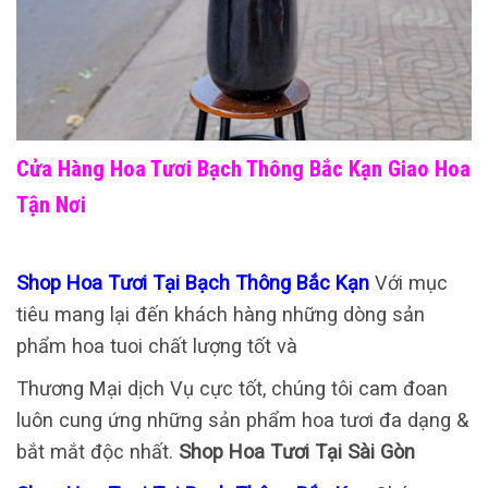
Cửa Hàng Hoa Tươi Bạch Thông Bắc Kạn Giao Hoa
Tận Nơi
Shop Hoa Tươi Tại Bạch Thông Bắc Kạn
Với mục
tiêu mang lại đến khách hàng những dòng sản
phẩm hoa tuoi chất lượng tốt và
Thương Mại dịch Vụ cực tốt, chúng tôi cam đoan
luôn cung ứng những sản phẩm hoa tươi đa dạng &
bắt mắt độc nhất.
Shop Hoa Tươi Tại Sài Gòn