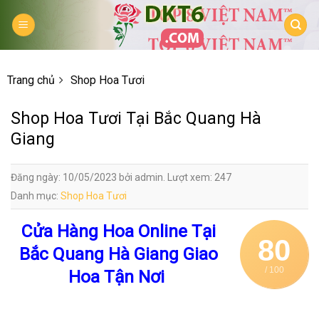
Skip
to
content
Trang chủ
Shop Hoa Tươi
Shop Hoa Tươi Tại Bắc Quang Hà
Giang
Đăng ngày: 10/05/2023 bởi admin. Lượt xem: 247
Danh mục:
Shop Hoa Tươi
Cửa Hàng Hoa Online Tại
80
Bắc Quang Hà Giang Giao
/ 100
Hoa Tận Nơi