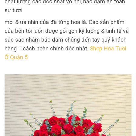
chất lượng cao độc nhất vô nhị, bảo đảm an toàn
sự tươi
mới & ưa nhìn của đã từng hoa lá. Các sản phẩm
của bên tôi luôn được gói gọn kỹ lưỡng & tinh tế và
sắc sảo nhằm bảo đảm chúng đến tay quý khách
hàng 1 cách hoàn chỉnh độc nhất.
Shop Hoa Tươi
Ở Quận 5