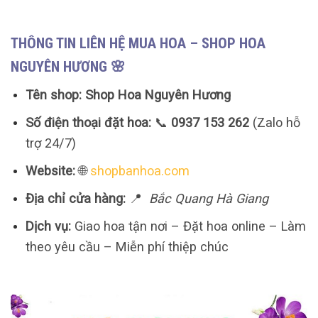
THÔNG TIN LIÊN HỆ MUA HOA – SHOP HOA
NGUYÊN HƯƠNG 🌸
Tên shop:
Shop Hoa Nguyên Hương
Số điện thoại đặt hoa:
📞
0937 153 262
(Zalo hỗ
trợ 24/7)
Website:
🌐
shopbanhoa.com
Địa chỉ cửa hàng:
📍
Bắc Quang Hà Giang
Dịch vụ:
Giao hoa tận nơi – Đặt hoa online – Làm
theo yêu cầu – Miễn phí thiệp chúc