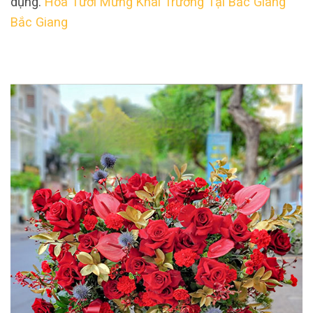
dụng.
Hoa Tươi Mừng Khai Trương Tại Bắc Giang
Bắc Giang