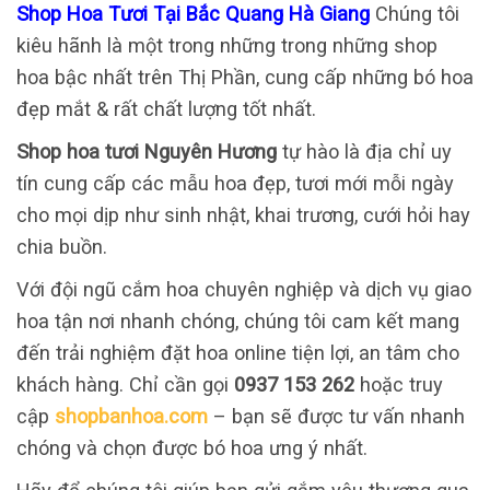
Shop Hoa Tươi Tại Bắc Quang Hà Giang
Chúng tôi
kiêu hãnh là một trong những trong những shop
hoa bậc nhất trên Thị Phần, cung cấp những bó hoa
đẹp mắt & rất chất lượng tốt nhất.
Shop hoa tươi Nguyên Hương
tự hào là địa chỉ uy
tín cung cấp các mẫu hoa đẹp, tươi mới mỗi ngày
cho mọi dịp như sinh nhật, khai trương, cưới hỏi hay
chia buồn.
Với đội ngũ cắm hoa chuyên nghiệp và dịch vụ giao
hoa tận nơi nhanh chóng, chúng tôi cam kết mang
đến trải nghiệm đặt hoa online tiện lợi, an tâm cho
khách hàng. Chỉ cần gọi
0937 153 262
hoặc truy
cập
shopbanhoa.com
– bạn sẽ được tư vấn nhanh
chóng và chọn được bó hoa ưng ý nhất.