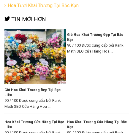
Hoa Tươi Khai Trương Tại Bắc Kạn
TIN MỚI HƠN
Giỏ Hoa Khai Trương Đẹp Tại Bắc
Kạn
90 / 100 Được cung cấp bởi Rank
Math SEO Cửa Hàng Hoa ...
Giỏ Hoa Khai Trương Đẹp Tại Bạc
Liêu
90 / 100 Được cung cấp bởi Rank
Math SEO Cửa Hàng Hoa ...
Hoa Khai Trương Cửa Hàng Tại Bạc
Hoa Khai Trương Cửa Hàng Tại Bắc
Liêu
Kạn
90 / 100 Được cung cấp bởi Rank
90 / 100 Được cung cấp bởi Rank