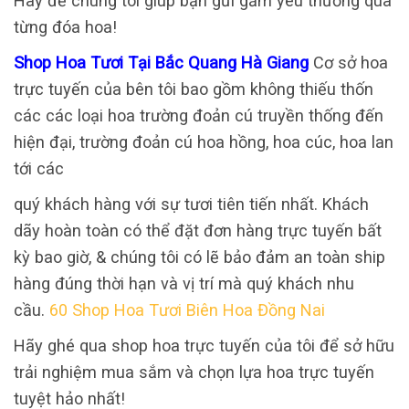
Hãy để chúng tôi giúp bạn gửi gắm yêu thương qua
từng đóa hoa!
Shop Hoa Tươi Tại Bắc Quang Hà Giang
Cơ sở hoa
trực tuyến của bên tôi bao gồm không thiếu thốn
các các loại hoa trường đoản cú truyền thống đến
hiện đại, trường đoản cú hoa hồng, hoa cúc, hoa lan
tới các
quý khách hàng với sự tươi tiên tiến nhất. Khách
dãy hoàn toàn có thể đặt đơn hàng trực tuyến bất
kỳ bao giờ, & chúng tôi có lẽ bảo đảm an toàn ship
hàng đúng thời hạn và vị trí mà quý khách nhu
cầu.
60 Shop Hoa Tươi Biên Hoa Đồng Nai
Hãy ghé qua shop hoa trực tuyến của tôi để sở hữu
trải nghiệm mua sắm và chọn lựa hoa trực tuyến
tuyệt hảo nhất!