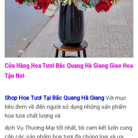
Cửa Hàng Hoa Tươi Bắc Quang Hà Giang Giao Hoa
Tận Nơi
Shop Hoa Tươi Tại Bắc Quang Hà Giang
Với mục
tiêu đem về đến người sử dụng những sản phẩm
hoa tươi chất lượng và
dịch Vụ Thương Mại tốt nhất, tôi cam kết luôn cung
cấp các sản phẩm hoa tươi đa chủng loại và ưa