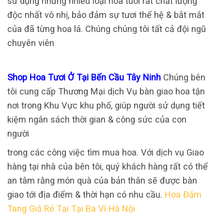
sử dụng những nhiều loại hoa tuoi rất chất lượng
độc nhất vô nhị, bảo đảm sự tươi thế hệ & bắt mắt
của đã từng hoa lá. Chúng chúng tôi tất cả đội ngũ
chuyên viên
Shop Hoa Tươi Ở Tại Bến Cầu Tây Ninh
Chúng bên
tôi cung cấp Thương Mại dịch Vụ bàn giao hoa tận
nơi trong Khu Vực khu phố, giúp người sử dụng tiết
kiệm ngân sách thời gian & công sức của con
người
trong các công việc tìm mua hoa. Với dịch vụ Giao
hàng tại nhà của bên tôi, quý khách hàng rất có thể
an tâm rằng món quà của bản thân sẽ được bàn
giao tới địa điểm & thời hạn có nhu cầu.
Hoa Đám
Tang Giá Rẻ Tại Tại Ba Vì Hà Nội