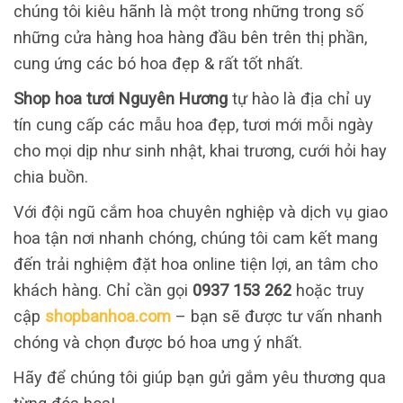
chúng tôi kiêu hãnh là một trong những trong số
những cửa hàng hoa hàng đầu bên trên thị phần,
cung ứng các bó hoa đẹp & rất tốt nhất.
Shop hoa tươi Nguyên Hương
tự hào là địa chỉ uy
tín cung cấp các mẫu hoa đẹp, tươi mới mỗi ngày
cho mọi dịp như sinh nhật, khai trương, cưới hỏi hay
chia buồn.
Với đội ngũ cắm hoa chuyên nghiệp và dịch vụ giao
hoa tận nơi nhanh chóng, chúng tôi cam kết mang
đến trải nghiệm đặt hoa online tiện lợi, an tâm cho
khách hàng. Chỉ cần gọi
0937 153 262
hoặc truy
cập
shopbanhoa.com
– bạn sẽ được tư vấn nhanh
chóng và chọn được bó hoa ưng ý nhất.
Hãy để chúng tôi giúp bạn gửi gắm yêu thương qua