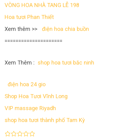
VÒNG HOA NHÀ TANG LỄ 198
Hoa tươi Phan Thiết
Xem thêm >>
điện hoa chia buồn
=====================
Xem Thêm :
shop hoa tươi băc ninh
điện hoa 24 gio
Shop Hoa Tươi Vĩnh Long
VIP massage Riyadh
shop hoa tươi thành phố Tam Kỳ