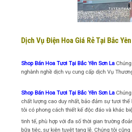
Dịch Vụ Điện Hoa Giá Rẻ Tại Bắc Yên
Shop Bán Hoa Tươi Tại Bắc Yên Sơn La
Chúng 
nghành nghề dịch vụ cung cấp dịch Vụ Thương 
Shop Bán Hoa Tươi Tại Bắc Yên Sơn La
Chúng 
chất lượng cao duy nhất, bảo đảm sự tươi thế
tôi có phong cách thiết kế độc đáo và khác bi
tinh tế, phù hợp với đa số thời gian trường đoả
bữa tiệc, sự kiện tuyệt tang lễ. Chúng tôi c