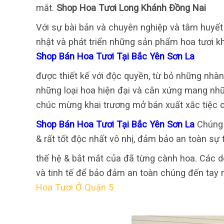
mắt.
Shop Hoa Tươi Long Khánh Đồng Nai
Với sự bài bản và chuyên nghiệp và tâm huyết
nhật và phát triển những sản phẩm hoa tươi kh
Shop Bán Hoa Tươi Tại Bắc Yên Sơn La
được thiết kế với độc quyền, từ bỏ những nhàn
những loại hoa hiện đại và cân xứng mang nhữn
chúc mừng khai trương mở bán xuất xắc tiệc c
Shop Bán Hoa Tươi Tại Bắc Yên Sơn La
Chúng 
& rất tốt độc nhất vô nhị, đảm bảo an toàn sự 
thế hệ & bắt mắt của đã từng cành hoa. Các d
và tinh tế để bảo đảm an toàn chúng đến tay 
Hoa Tươi Ở Quận 5