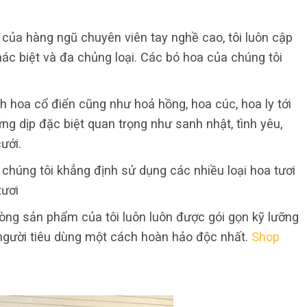
 của hàng ngũ chuyên viên tay nghề cao, tôi luôn cập
ác biệt và đa chủng loại. Các bó hoa của chúng tôi
h hoa cổ điển cũng như hoả hồng, hoa cúc, hoa ly tới
g dịp đặc biệt quan trọng như sanh nhật, tình yêu,
ưới.
chúng tôi khẳng định sử dụng các nhiều loại hoa tươi
tươi
òng sản phẩm của tôi luôn luôn được gói gọn kỹ lưỡng
người tiêu dùng một cách hoàn hảo độc nhất.
Shop