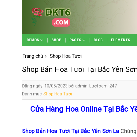
Skip
to
content
DEMOS
SHOP
PAGES
BLOG
ELEMENTS
Trang chủ
Shop Hoa Tươi
Shop Bán Hoa Tươi Tại Bắc Yên Sơ
Đăng ngày: 10/05/2023 bởi admin. Lượt xem: 247
Danh mục:
Shop Hoa Tươi
Cửa Hàng Hoa Online Tại Bắc Y
Shop Bán Hoa Tươi Tại Bắc Yên Sơn La
Chúng 