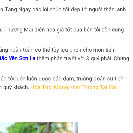
 Tặng Ngay các lời chúc tốt đẹp tới người thân, anh
ụ Thương Mại điện hoa giá tốt của bên tôi còn cung
àng hoàn toàn có thể tùy lựa chọn cho món tiến
Bắc Yên Sơn La
thêm phần tuyệt vời & quý phái. Chúng
ủa tôi luôn luôn được bảo đảm, trường đoản cú tiến
ến quý khách.
Hoa Tươi Mừng Khai Trương Tại Bắc