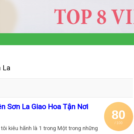
n La
ên Sơn La Giao Hoa Tận Nơi
80
/ 100
tôi kiêu hãnh là 1 trong Một trong những