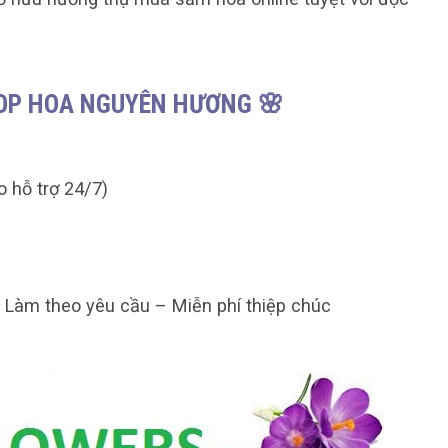
HOP HOA NGUYÊN HƯƠNG 🌸
o hỗ trợ 24/7)
– Làm theo yêu cầu – Miễn phí thiệp chúc