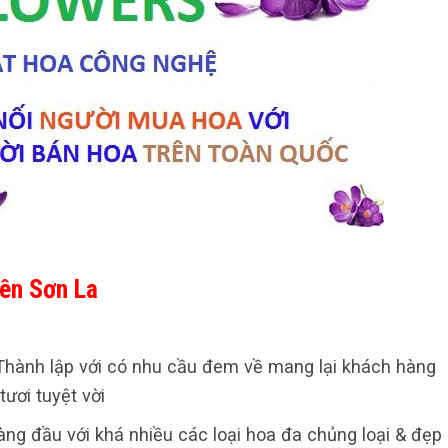
ên Sơn La
hành lập với có nhu cầu đem về mang lại khách hàng
ươi tuyệt vời
hàng đầu với khá nhiều các loại hoa đa chủng loại & đẹp