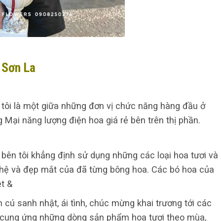
 Sơn La
tôi là một giữa những đơn vị chức năng hàng đầu ở
Mại năng lượng điện hoa giá rẻ bên trên thị phần.
bên tôi khẳng định sử dụng những các loại hoa tươi và
 hệ và đẹp mắt của đã từng bông hoa. Các bó hoa của
ệt &
n cú sanh nhật, ái tình, chúc mừng khai trương tới các
ũng cung ứng những dòng sản phẩm hoa tươi theo mùa,