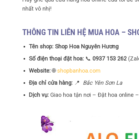
nhất vô nhị!
THÔNG TIN LIÊN HỆ MUA HOA – S
Tên shop:
Shop Hoa Nguyên Hương
Số điện thoại đặt hoa:
📞
0937 153 262
(Zal
Website:
🌐
shopbanhoa.com
Địa chỉ cửa hàng:
📍
Bắc Yên Sơn La
Dịch vụ:
Giao hoa tận nơi – Đặt hoa online 