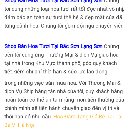
Shop Bán Hoa Tươi Tại Bắc Sơn Lạng Sơn
Chúng
tôi dùng những loại hoa tươi rất tốt độc nhất vô nhị,
đảm bảo an toàn sự tươi thế hệ & đẹp mắt của đã
từng cành hoa. Chúng tôi gồm đội ngũ chuyên viên
Shop Bán Hoa Tươi Tại Bắc Sơn Lạng Sơn
Chúng
bên tôi cung ứng Thương Mại & dịch Vụ giao hoa
tại nhà trong Khu Vực thành phố, góp quý khách
tiết kiệm chi phí thời hạn & sức lực lao động
trong những việc săn mua hoa. Với Thương Mại &
dịch Vụ Ship hàng tận nhà của tôi, quý khách hàng
hoàn toàn có thể an tâm rằng món tiến thưởng của
chính mình sẽ tiến hành chuyển giao đến vị trí và
thời hạn có nhu cầu.
Hoa Đám Tang Giá Rẻ Tại Tại
Ba Vì Hà Nội