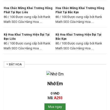
Hoa Chúc Mừng Khai Trương Hồng
Hoa Chúc Mừng Khai Trương Hồng
Phát Tại Bạc Liêu
Phát Tại Bắc Kạn
80 / 100 Được cung cấp bởi Rank
80 / 100 Được cung cấp bởi Rank
Math SEO Cửa Hàng Hoa ...
Math SEO Cửa Hàng Hoa ...
Kệ Hoa Khai Trương Hiện Đại Tại
Kệ Hoa Khai Trương Hiện Đại Tại
Bạc Liêu
Bắc Kạn
80 / 100 Được cung cấp bởi Rank
80 / 100 Được cung cấp bởi Rank
Math SEO Cửa Hàng Hoa ...
Math SEO Cửa Hàng Hoa ...
ĐẶT HOA
Nhớ Em
0
VND
Mã:
A293
Mua ngay