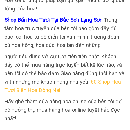
Hãy để chúng tôi giúp bạn gửi gắm yêu thương qua
từng đóa hoa!
Shop Bán Hoa Tươi Tại Bắc Sơn Lạng Sơn
Trung
tâm hoa trực tuyến của bên tôi bao gồm đầy đủ
các loại hoa tự cổ điển tới văn minh, trường đoản
cú hoa hồng, hoa cúc, hoa lan đến những
người tiêu dùng với sự tươi tiên tiến nhất. Khách
dãy có thể mua hàng trực tuyến bất kể lúc nào, và
bên tôi có thể bảo đảm Giao hàng đúng thời hạn và
vị trí nhưng mà khách hàng nhu yếu.
60 Shop Hoa
Tươi Biên Hoa Đồng Nai
Hãy ghé thăm cửa hàng hoa online của bên tôi để
có hưởng thụ mua hàng hoa online tuyệt hảo độc
nhất!