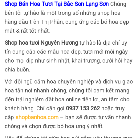
Shop Bán Hoa Tươi Tại Bắc Sơn Lạng Sơn
Chúng
bên tôi tự hào là một trong số những shop hoa
hàng đầu trên Thị Phần, cung ứng các bó hoa đẹp
mắt & rất tốt nhất.
Shop hoa tươi Nguyên Hương
tự hào là địa chỉ uy
tín cung cấp các mẫu hoa đẹp, tươi mới mỗi ngày
cho mọi dịp như sinh nhật, khai trương, cưới hỏi hay
chia buồn.
Với đội ngũ cắm hoa chuyên nghiệp và dịch vụ giao
hoa tận nơi nhanh chóng, chúng tôi cam kết mang
đến trải nghiệm đặt hoa online tiện lợi, an tâm cho
khách hàng. Chỉ cần gọi
0937 153 262
hoặc truy
cập
shopbanhoa.com
– bạn sẽ được tư vấn nhanh
chóng và chọn được bó hoa ưng ý nhất.