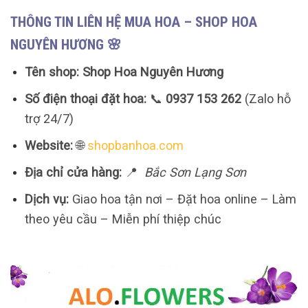
THÔNG TIN LIÊN HỆ MUA HOA – SHOP HOA
NGUYÊN HƯƠNG 🌸
Tên shop:
Shop Hoa Nguyên Hương
Số điện thoại đặt hoa:
📞
0937 153 262
(Zalo hỗ
trợ 24/7)
Website:
🌐
shopbanhoa.com
Địa chỉ cửa hàng:
📍
Bắc Sơn Lạng Sơn
Dịch vụ:
Giao hoa tận nơi – Đặt hoa online – Làm
theo yêu cầu – Miễn phí thiệp chúc