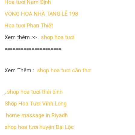
Hoa tươi Nam Định
VÒNG HOA NHÀ TANG LỄ 198
Hoa tươi Phan Thiết
Xem thêm >> .
shop hoa tươi
=====================
Xem Thêm :
shop hoa tươi cần thơ
,
shop hoa tươi thái bình
Shop Hoa Tươi Vĩnh Long
home massage in Riyadh
shop hoa tươi huyện Đại Lộc