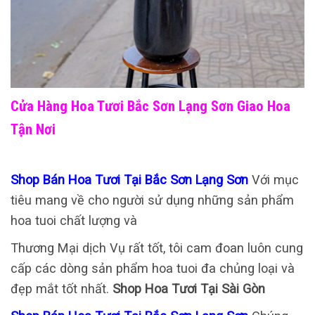
Cửa Hàng Hoa Tươi Bắc Sơn Lạng Sơn Giao Hoa
Tận Nơi
Shop Bán Hoa Tươi Tại Bắc Sơn Lạng Sơn
Với mục
tiêu mang về cho người sử dụng những sản phẩm
hoa tuoi chất lượng và
Thương Mại dịch Vụ rất tốt, tôi cam đoan luôn cung
cấp các dòng sản phẩm hoa tuoi đa chủng loại và
đẹp mắt tốt nhất.
Shop Hoa Tươi Tại Sài Gòn