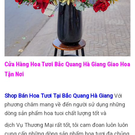
Cửa Hàng Hoa Tươi Bắc Quang Hà Giang Giao Hoa
Tận Nơi
Shop Bán Hoa Tươi Tại Bắc Quang Hà Giang
Với
phương châm mang về đến người sử dụng những
dòng sản phẩm hoa tuoi chất lượng tốt và
dịch Vụ Thương Mại rất tốt, tôi cam đoan luôn luôn
cung cấp những dòng sản phẩm hoa tươi đa chủng