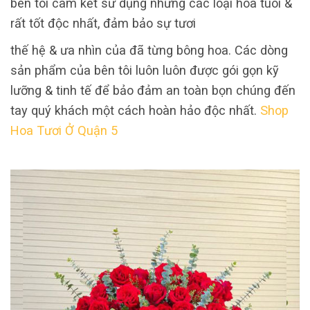
bên tôi cam kết sử dụng những các loại hoa tuoi &
rất tốt độc nhất, đảm bảo sự tươi
thế hệ & ưa nhìn của đã từng bông hoa. Các dòng
sản phẩm của bên tôi luôn luôn được gói gọn kỹ
lưỡng & tinh tế để bảo đảm an toàn bọn chúng đến
tay quý khách một cách hoàn hảo độc nhất.
Shop
Hoa Tươi Ở Quận 5