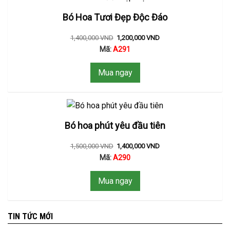
Bó Hoa Tươi Đẹp Độc Đáo
1,400,000
VND
1,200,000
VND
Mã:
A291
Mua ngay
Bó hoa phút yêu đầu tiên
1,500,000
VND
1,400,000
VND
Mã:
A290
Mua ngay
TIN TỨC MỚI