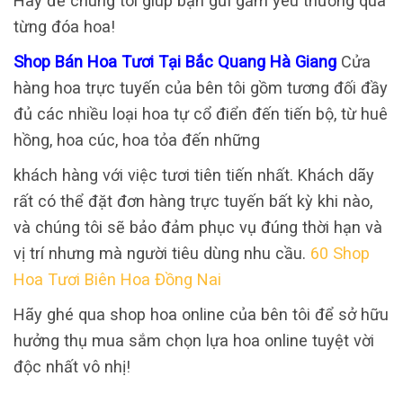
Hãy để chúng tôi giúp bạn gửi gắm yêu thương qua
từng đóa hoa!
Shop Bán Hoa Tươi Tại Bắc Quang Hà Giang
Cửa
hàng hoa trực tuyến của bên tôi gồm tương đối đầy
đủ các nhiều loại hoa tự cổ điển đến tiến bộ, từ huê
hồng, hoa cúc, hoa tỏa đến những
khách hàng với việc tươi tiên tiến nhất. Khách dãy
rất có thể đặt đơn hàng trực tuyến bất kỳ khi nào,
và chúng tôi sẽ bảo đảm phục vụ đúng thời hạn và
vị trí nhưng mà người tiêu dùng nhu cầu.
60 Shop
Hoa Tươi Biên Hoa Đồng Nai
Hãy ghé qua shop hoa online của bên tôi để sở hữu
hưởng thụ mua sắm chọn lựa hoa online tuyệt vời
độc nhất vô nhị!