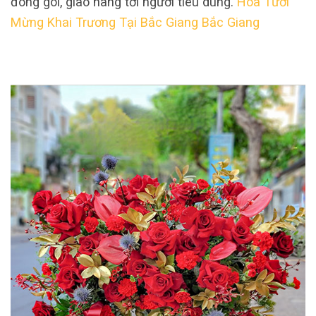
đóng gói, giao hàng tới người tiêu dùng.
Hoa Tươi
Mừng Khai Trương Tại Bắc Giang Bắc Giang