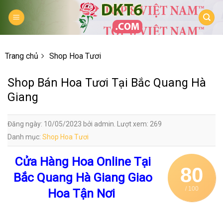
Skip
to
content
Trang chủ
Shop Hoa Tươi
Shop Bán Hoa Tươi Tại Bắc Quang Hà
Giang
Đăng ngày: 10/05/2023 bởi admin. Lượt xem: 269
Danh mục:
Shop Hoa Tươi
Cửa Hàng Hoa Online Tại
80
Bắc Quang Hà Giang Giao
/ 100
Hoa Tận Nơi