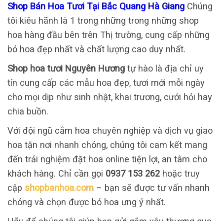
Shop Bán Hoa Tươi Tại Bắc Quang Hà Giang
Chúng
tôi kiêu hãnh là 1 trong những trong những shop
hoa hàng đầu bên trên Thị trường, cung cấp những
bó hoa đẹp nhất và chất lượng cao duy nhất.
Shop hoa tươi Nguyên Hương
tự hào là địa chỉ uy
tín cung cấp các mẫu hoa đẹp, tươi mới mỗi ngày
cho mọi dịp như sinh nhật, khai trương, cưới hỏi hay
chia buồn.
Với đội ngũ cắm hoa chuyên nghiệp và dịch vụ giao
hoa tận nơi nhanh chóng, chúng tôi cam kết mang
đến trải nghiệm đặt hoa online tiện lợi, an tâm cho
khách hàng. Chỉ cần gọi
0937 153 262
hoặc truy
cập
shopbanhoa.com
– bạn sẽ được tư vấn nhanh
chóng và chọn được bó hoa ưng ý nhất.