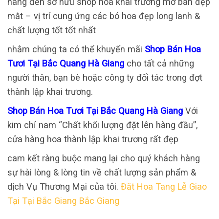
hàng đến sở hữu shop hoa khai trương mở bán đẹp
mắt – vị trí cung ứng các bó hoa đẹp long lanh &
chất lượng tốt tốt nhất
nhằm chúng ta có thể khuyến mãi
Shop Bán Hoa
Tươi Tại Bắc Quang Hà Giang
cho tất cả những
người thân, bạn bè hoặc công ty đối tác trong đợt
thành lập khai trương.
Shop Bán Hoa Tươi Tại Bắc Quang Hà Giang
Với
kim chỉ nam “Chất khối lượng đặt lên hàng đầu”,
cửa hàng hoa thành lập khai trương rất đẹp
cam kết ràng buộc mang lại cho quý khách hàng
sự hài lòng & lòng tin về chất lượng sản phẩm &
dịch Vụ Thương Mại của tôi.
Đăt Hoa Tang Lễ Giao
Tại Tại Bắc Giang Bắc Giang