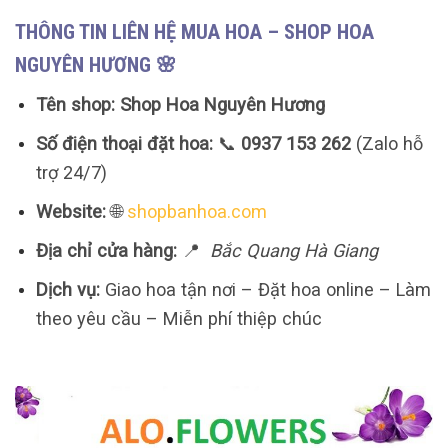
THÔNG TIN LIÊN HỆ MUA HOA – SHOP HOA
NGUYÊN HƯƠNG 🌸
Tên shop:
Shop Hoa Nguyên Hương
Số điện thoại đặt hoa:
📞
0937 153 262
(Zalo hỗ
trợ 24/7)
Website:
🌐
shopbanhoa.com
Địa chỉ cửa hàng:
📍
Bắc Quang Hà Giang
Dịch vụ:
Giao hoa tận nơi – Đặt hoa online – Làm
theo yêu cầu – Miễn phí thiệp chúc