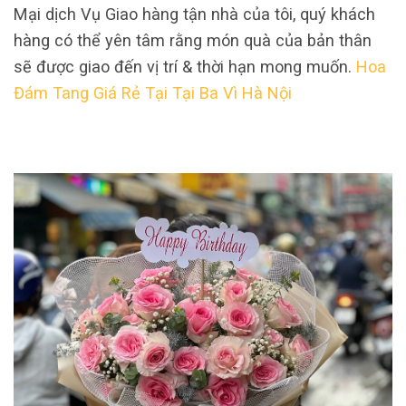
Mại dịch Vụ Giao hàng tận nhà của tôi, quý khách
hàng có thể yên tâm rằng món quà của bản thân
sẽ được giao đến vị trí & thời hạn mong muốn.
Hoa
Đám Tang Giá Rẻ Tại Tại Ba Vì Hà Nội