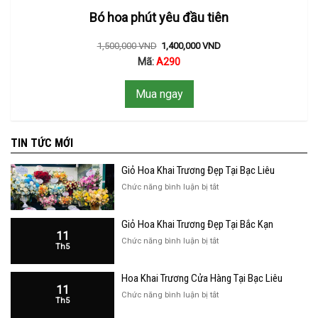
Bó hoa phút yêu đầu tiên
1,500,000
VND
1,400,000
VND
Mã:
A290
Mua ngay
TIN TỨC MỚI
Giỏ Hoa Khai Trương Đẹp Tại Bạc Liêu
ở
Chức năng bình luận bị tắt
Giỏ
Hoa
Giỏ Hoa Khai Trương Đẹp Tại Bắc Kạn
Khai
11
Trương
ở
Chức năng bình luận bị tắt
Th5
Đẹp
Giỏ
Tại
Hoa
Bạc
Hoa Khai Trương Cửa Hàng Tại Bạc Liêu
Khai
Liêu
11
Trương
ở
Chức năng bình luận bị tắt
Th5
Đẹp
Hoa
Tại