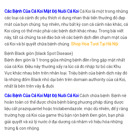
Các Bệnh Của Cá Koi Mật Độ Nuôi Cá Koi
Cá Koi là một trong những
các loại cá cảnh đc yêu thích vì dung nhan thái tiến thưởng đỏ đẹp
mắt của bọn chúng. tuy nhiên, như bất kỳ con cá cảnh nào khác, cá
Koi cũng có thể mắc phải các bệnh dịch khác nhau. Trong bài viết
này, tất cả chúng ta sẽ đào bới về các bệnh dịch đền chạm mặt của
cá Koi và bí quyết chữa bệnh chúng.
Shop Hoa Tươi Tại Hà Nội
Bệnh Black giòn (black Spot Disease)
Bệnh đen giòn là 1 trong giữa những bệnh đền rồng gặp mặt nhất
của cá Koi. Điều này thường xẩy ra lúc cá đc nhập từ bỏ các Khu
Vực khác nhau bên trên nhân loại. Triệu bệnh của bệnh dịch này đó
là những đốm Black nhỏ dại bên trên domain authority của cá Koi,
nhất là bên trên vây & đuôi.
Các Bệnh Của Cá Koi Mật Độ Nuôi Cá Koi
Cách chữa bệnh: Bệnh nè
hoàn toàn có thể được chữa bệnh bằng phương pháp dùng dược
liệu cất praziquantel hoặc triclabendazole. mặc dù nhiên, để ý rằng
trường hợp cá Koi của game thủ bận rộn bệnh Đen giòn, bạn phải
giải quyết và xử lý nước ở đại dương cá nhằm vô hiệu hóa những
trứng & con nhộng.