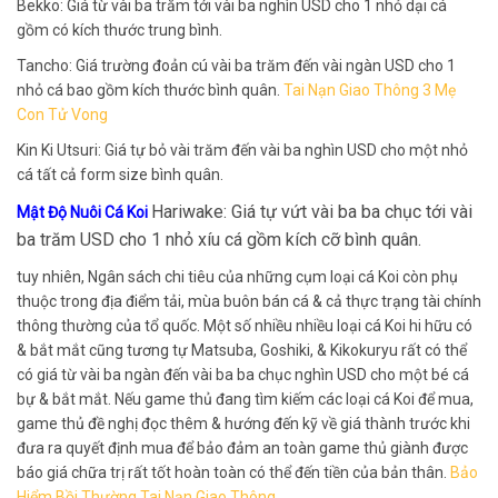
Bekko: Giá từ vài ba trăm tới vài ba nghìn USD cho 1 nhỏ dại cá
gồm có kích thước trung bình.
Tancho: Giá trường đoản cú vài ba trăm đến vài ngàn USD cho 1
nhỏ cá bao gồm kích thước bình quân.
Tai Nạn Giao Thông 3 Mẹ
Con Tử Vong
Kin Ki Utsuri: Giá tự bỏ vài trăm đến vài ba nghìn USD cho một nhỏ
cá tất cả form size bình quân.
Hariwake: Giá tự vứt vài ba ba chục tới vài
Mật Độ Nuôi Cá Koi
ba trăm USD cho 1 nhỏ xíu cá gồm kích cỡ bình quân.
tuy nhiên, Ngân sách chi tiêu của những cụm loại cá Koi còn phụ
thuộc trong địa điểm tải, mùa buôn bán cá & cả thực trạng tài chính
thông thường của tổ quốc. Một số nhiều nhiều loại cá Koi hi hữu có
& bắt mắt cũng tương tự Matsuba, Goshiki, & Kikokuryu rất có thể
có giá từ vài ba ngàn đến vài ba ba chục nghìn USD cho một bé cá
bự & bắt mắt. Nếu game thủ đang tìm kiếm các loại cá Koi để mua,
game thủ đề nghị đọc thêm & hướng đến kỹ về giá thành trước khi
đưa ra quyết định mua để bảo đảm an toàn game thủ giành được
báo giá chữa trị rất tốt hoàn toàn có thể đến tiền của bản thân.
Bảo
Hiểm Bồi Thường Tai Nạn Giao Thông