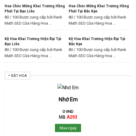
Hoa Chúc Mừng Khai Trương Hồng
Hoa Chúc Mừng Khai Trương Hồng
Phát Tại Bạc Liêu
Phát Tại Bắc Kạn
80 / 100 Được cung cấp bởi Rank
80 / 100 Được cung cấp bởi Rank
Math SEO Cửa Hàng Hoa ...
Math SEO Cửa Hàng Hoa ...
Kệ Hoa Khai Trương Hiện Đại Tại
Kệ Hoa Khai Trương Hiện Đại Tại
Bạc Liêu
Bắc Kạn
80 / 100 Được cung cấp bởi Rank
80 / 100 Được cung cấp bởi Rank
Math SEO Cửa Hàng Hoa ...
Math SEO Cửa Hàng Hoa ...
ĐẶT HOA
Nhớ Em
0
VND
Mã:
A293
Mua ngay