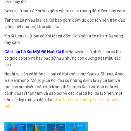
cam hay đỏ.
Bekko: Là loại cá Koi bao gồm white color mang đốm Đen hay cam.
Tancho: Là nhiều loại cá Koi bao gồm đốm đỏ độc tôn bên trên đầu
giống hệt như một trái cầu lửa.
Kin Ki Utsuri: Là loại cá Koi tất cả đốm Đen bên trên nền màu vàng
hay cam.
Các Loại Cá Koi Mật Độ Nuôi Cá Koi
Hariwake: Là nhiều loại cá Koi
có gold color kim hay bạc sở hữu những con đường nét màu sắc
cam.
Ngoài ra, còn có không ít loại cá Koi khác như Kujaku, Shusui, Asagi,
& Hikarimono. Mỗi loại cá Koi đều có những điểm lưu ý cá biệt và
tạo cho sự nhiều mẫu mã trong thế giới cá Koi. Các nhà nuôi cá
cảnh đều rất tận tâm và đào bới về các loại cá Koi để tạo nên một
bồn cá đẹp mắt và độc đáo.
Tai Nạn Giao Thông Dịp Tết Nguyên
Đán