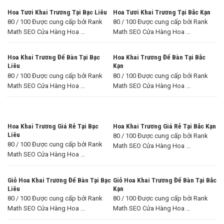
Hoa Tươi Khai Trương Tại Bạc Liêu
Hoa Tươi Khai Trương Tại Bắc Kạn
80 / 100 Được cung cấp bởi Rank
80 / 100 Được cung cấp bởi Rank
Math SEO Cửa Hàng Hoa ...
Math SEO Cửa Hàng Hoa ...
Hoa Khai Trương Để Bàn Tại Bạc
Hoa Khai Trương Để Bàn Tại Bắc
Liêu
Kạn
80 / 100 Được cung cấp bởi Rank
80 / 100 Được cung cấp bởi Rank
Math SEO Cửa Hàng Hoa ...
Math SEO Cửa Hàng Hoa ...
Hoa Khai Trương Giá Rẻ Tại Bạc
Hoa Khai Trương Giá Rẻ Tại Bắc Kạn
Liêu
80 / 100 Được cung cấp bởi Rank
80 / 100 Được cung cấp bởi Rank
Math SEO Cửa Hàng Hoa ...
Math SEO Cửa Hàng Hoa ...
Giỏ Hoa Khai Trương Để Bàn Tại Bạc
Giỏ Hoa Khai Trương Để Bàn Tại Bắc
Liêu
Kạn
80 / 100 Được cung cấp bởi Rank
80 / 100 Được cung cấp bởi Rank
Math SEO Cửa Hàng Hoa ...
Math SEO Cửa Hàng Hoa ...