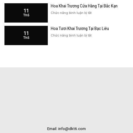
Khai
Bắc
Hoa Khai Trương Cửa Hàng Tại Bắc Kạn
Trương
Kạn
11
Cửa
ở
Chức năng bình luận bị tắt
Th5
Hàng
Hoa
Tại
Khai
Bạc
Hoa Tươi Khai Trương Tại Bạc Liêu
Trương
Liêu
11
Cửa
ở
Chức năng bình luận bị tắt
Th5
Hàng
Hoa
Tại
Tươi
Bắc
Khai
Kạn
Trương
Tại
Bạc
Liêu
Email: info@dkt6.com