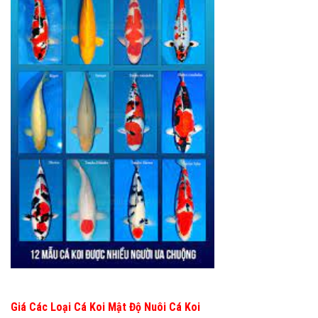
Giá Các Loại Cá Koi Mật Độ Nuôi Cá Koi