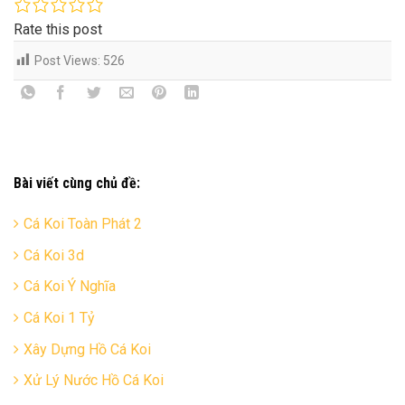
Rate this post
Post Views:
526
Bài viết cùng chủ đề:
Cá Koi Toàn Phát 2
Cá Koi 3d
Cá Koi Ý Nghĩa
Cá Koi 1 Tỷ
Xây Dựng Hồ Cá Koi
Xử Lý Nước Hồ Cá Koi