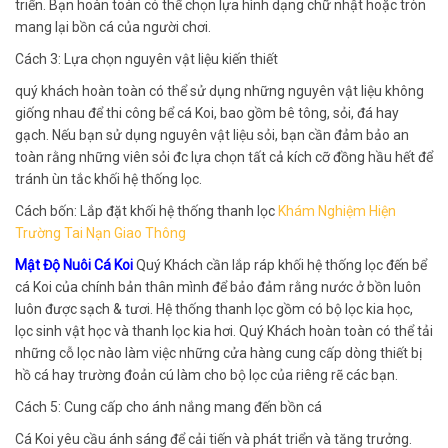
triển. Bạn hoàn toàn có thể chọn lựa hình dạng chữ nhật hoặc tròn
mang lại bồn cá của người chơi.
Cách 3: Lựa chọn nguyên vật liệu kiến thiết
quý khách hoàn toàn có thể sử dụng những nguyên vật liệu không
giống nhau để thi công bể cá Koi, bao gồm bê tông, sỏi, đá hay
gạch. Nếu bạn sử dụng nguyên vật liệu sỏi, bạn cần đảm bảo an
toàn rằng những viên sỏi đc lựa chọn tất cả kích cỡ đồng hầu hết để
tránh ùn tắc khối hệ thống lọc.
Cách bốn: Lắp đặt khối hệ thống thanh lọc
Khám Nghiệm Hiện
Trường Tai Nạn Giao Thông
Mật Độ Nuôi Cá Koi
Quý Khách cần lắp ráp khối hệ thống lọc đến bể
cá Koi của chính bản thân mình để bảo đảm rằng nước ở bồn luôn
luôn được sạch & tươi. Hệ thống thanh lọc gồm có bộ lọc kia học,
lọc sinh vật học và thanh lọc kia hơi. Quý Khách hoàn toàn có thể tải
những cỗ lọc nào làm việc những cửa hàng cung cấp dòng thiết bị
hồ cá hay trường đoản cú làm cho bộ lọc của riêng rẽ các bạn.
Cách 5: Cung cấp cho ánh nắng mang đến bồn cá
Cá Koi yêu cầu ánh sáng để cải tiến và phát triển và tăng trưởng.