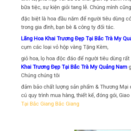
bữa tiệc, sự kiện giỏi tang lễ. Chúng mình cũ
đặc biệt là hoa đầu năm để người tiêu dùng có
trong gia đình, bạn bè & công ty đối tác.
Lãng Hoa Khai Trương Đẹp Tại Bắc Trà My 
cụm các loại vỏ hộp vàng Tặng Kèm,
giỏ hoa, lọ hoa độc đáo để người tiêu dùng r
Khai Trương Đẹp Tại Bắc Trà My Quảng Nam
Chúng chúng tôi
đảm bảo chất lượng sản phẩm & Thương Mại dị
cú quy trình mua hàng, thiết kế, đóng gói, Gia
Tại Bắc Giang Bắc Giang