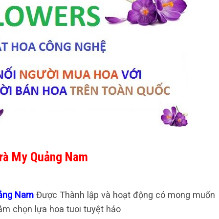
Trà My Quảng Nam
Quảng Nam
Được Thành lập và hoạt động có mong muốn
m chọn lựa hoa tuoi tuyệt hảo