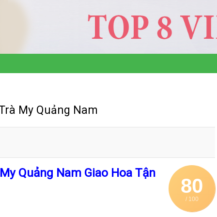
c Trà My Quảng Nam
à My Quảng Nam Giao Hoa Tận
80
/ 100