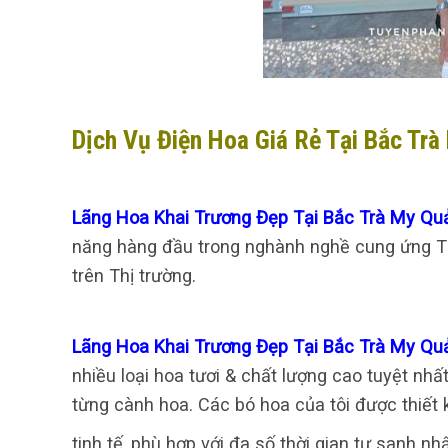
Dịch Vụ Điện Hoa Giá Rẻ Tại Bắc Tr
Lãng Hoa Khai Trương Đẹp Tại Bắc Trà My 
năng hàng đầu trong nghành nghề cung ứng Th
trên Thị trường.
Lãng Hoa Khai Trương Đẹp Tại Bắc Trà My 
nhiều loại hoa tươi & chất lượng cao tuyệt nhấ
từng cành hoa. Các bó hoa của tôi được thiết
tinh tế, phù hợp với đa số thời gian tự sanh 