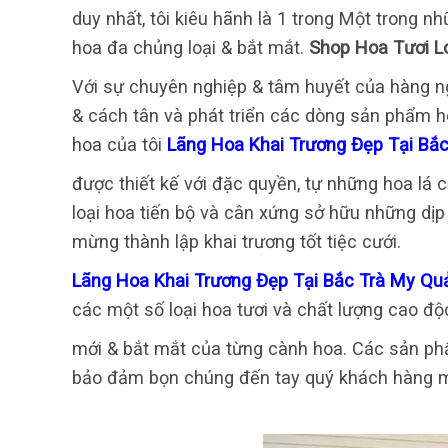
duy nhất, tôi kiêu hãnh là 1 trong Một trong n
hoa đa chủng loại & bắt mắt.
Shop Hoa Tươi L
Với sự chuyên nghiệp & tâm huyết của hàng ng
& cách tân và phát triển các dòng sản phẩm ho
hoa của tôi
Lãng Hoa Khai Trương Đẹp Tại B
được thiết kế với đặc quyền, tự những hoa lá 
loại hoa tiến bộ và cân xứng sở hữu những dịp 
mừng thành lập khai trương tốt tiệc cưới.
Lãng Hoa Khai Trương Đẹp Tại Bắc Trà My 
các một số loại hoa tươi và chất lượng cao độ
mới & bắt mắt của từng cành hoa. Các sản phẩ
bảo đảm bọn chúng đến tay quý khách hàng m