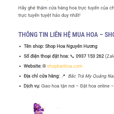
Hãy ghé thăm cửa hàng hoa trực tuyến của ch
trực tuyến tuyệt hảo duy nhất!
THÔNG TIN LIÊN HỆ MUA HOA – S
Tên shop:
Shop Hoa Nguyên Hương
Số điện thoại đặt hoa:
📞
0937 153 262
(Zal
Website:
🌐
shopbanhoa.com
Địa chỉ cửa hàng:
📍
Bắc Trà My Quảng N
Dịch vụ:
Giao hoa tận nơi – Đặt hoa online 