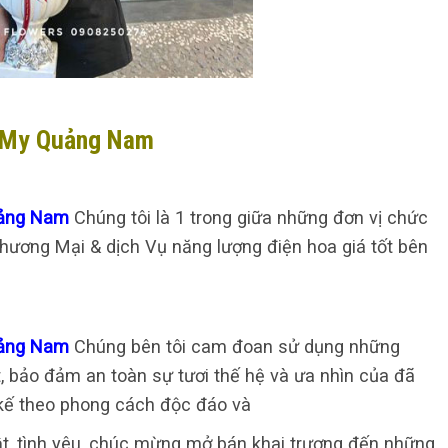
à My Quảng Nam
Quảng Nam
Chúng tôi là 1 trong giữa những đơn vị chức
ương Mại & dịch Vụ năng lượng điện hoa giá tốt bên
Quảng Nam
Chúng bên tôi cam đoan sử dụng những
t, bảo đảm an toàn sự tươi thế hệ và ưa nhìn của đã
 kế theo phong cách độc đáo và
nhật, tình yêu, chúc mừng mở bán khai trương đến những