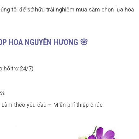
úng tôi để sở hữu trải nghiệm mua sắm chọn lựa hoa
HOP HOA NGUYÊN HƯƠNG 🌸
o hỗ trợ 24/7)
am
– Làm theo yêu cầu – Miễn phí thiệp chúc