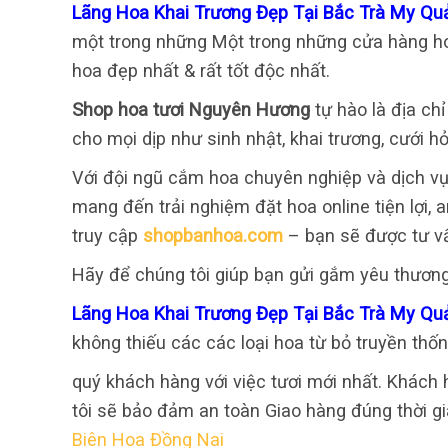
Lãng Hoa Khai Trương Đẹp Tại Bắc Trà My 
một trong những Một trong những cửa hàng ho
hoa đẹp nhất & rất tốt độc nhất.
Shop hoa tươi Nguyên Hương
tự hào là địa ch
cho mọi dịp như sinh nhật, khai trương, cưới hỏ
Với đội ngũ cắm hoa chuyên nghiệp và dịch vụ
mang đến trải nghiệm đặt hoa online tiện lợi,
truy cập
shopbanhoa.com
– bạn sẽ được tư v
Hãy để chúng tôi giúp bạn gửi gắm yêu thươn
Lãng Hoa Khai Trương Đẹp Tại Bắc Trà My 
không thiếu các các loại hoa từ bỏ truyền thốn
quý khách hàng với việc tươi mới nhất. Khách 
tôi sẽ bảo đảm an toàn Giao hàng đúng thời gi
Biên Hoa Đồng Nai