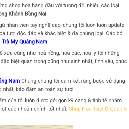
hững shop hoa hàng đầu với tương đối nhiều các loại
ong Khánh Đồng Nai
ũ nhân viên tay nghề cao, chúng tôi luôn luôn update
a tươi độc đáo và khác biệt & đa chủng loại. Các bó
ắc Trà My Quảng Nam
cổ xưa cũng như hoả hồng, hoa cúc, hoa ly tới những
đặc biệt quan trọng cũng như sinh nhật, tình yêu, chúc
Quảng Nam
Chúng chúng tôi cam kết ràng buộc sử dụng
c nhất, bảo đảm an toàn sự tươi
m của tôi luôn được gói gọn kỹ càng & tinh tế nhằm
ột cách hoàn chỉnh tốt nhất.
Shop Hoa Tươi Ở Quận 5