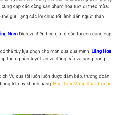
ng cung cấp các dòng sản phẩm hoa tươi đi theo mùa,
 thể gửi Tặng các lời chúc tốt lành đến người thân
Quảng Nam
Dịch vụ điện hoa giá rẻ của tôi còn cung cấp
ất có thể tùy lựa chọn cho món quà của mình
Lãng Hoa
góp thêm phần tuyệt vời và đẳng cấp và sang trọng.
ch Vụ của tôi luôn luôn được đảm bảo, trường đoản
o hàng tới quý khách hàng.
Hoa Tươi Mừng Khai Trương