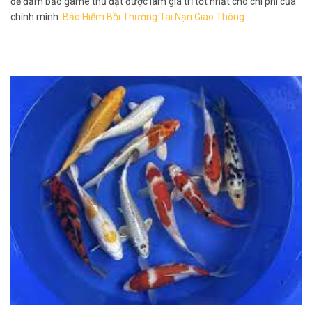
để đảm bảo game thủ đạt được làm giá trị tốt nhất cho chi phí của
chính mình.
Bảo Hiểm Bồi Thường Tai Nạn Giao Thông