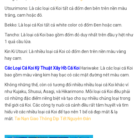
Utsurimono: Là các loại cá Koi tất cả đốm đen bên trên nền màu
trắng, cam hoặc đỏ.
Bekko: Là loại cá Koi tất cả white color có đốm Đen hoặc cam.
Tancho: Là loại cá Koi bao gồm đốm đỏ duy nhất trên đầu y hệt như
1 quả cầu lửa.
Kin Ki Utsuri: Là nhiều loại cá Koi có đốm đen trên nền màu vàng
hay cam.
Các Loại Cá Koi Kỹ Thuật Xây Hồ Cá Koi
Hariwake: Là các loại cá Koi
bao gồm màu vàng kim hay bạc có các mặt đường nét màu cam.
Không những thế, còn có tương đối nhiều nhiều loại cá Koi khác ví
như Kujaku, Shusui, Asagi, và Hikarimono. Mỗi loại cá Koi đều phải
có những đặc điểm riêng biệt và tạo cho sự nhiều chủng loại trong
thế giới cá Koi. Các công ty nuôi cá cảnh đều rất tâm huyết và tìm
hiểu về các nhiều loại cá Koi để tạo nên 1 bể cá đẹp mắt & lạ
mắt.
Tai Nạn Giao Thông Dịp Tết Nguyên Đán