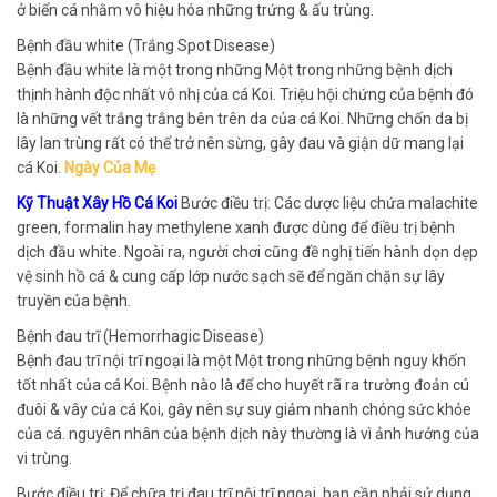
ở biển cá nhằm vô hiệu hóa những trứng & ấu trùng.
Bệnh đầu white (Trắng Spot Disease)
Bệnh đầu white là một trong những Một trong những bệnh dịch
thịnh hành độc nhất vô nhị của cá Koi. Triệu hội chứng của bệnh đó
là những vết trắng trắng bên trên da của cá Koi. Những chốn da bị
lây lan trùng rất có thể trở nên sừng, gây đau và giận dữ mang lại
cá Koi.
Ngày Của Mẹ
Kỹ Thuật Xây Hồ Cá Koi
Bước điều trị: Các dược liệu chứa malachite
green, formalin hay methylene xanh được dùng để điều trị bệnh
dịch đầu white. Ngoài ra, người chơi cũng đề nghị tiến hành dọn dẹp
vệ sinh hồ cá & cung cấp lớp nước sạch sẽ để ngăn chặn sự lây
truyền của bệnh.
Bệnh đau trĩ (Hemorrhagic Disease)
Bệnh đau trĩ nội trĩ ngoại là một Một trong những bệnh nguy khốn
tốt nhất của cá Koi. Bệnh nào là để cho huyết rã ra trường đoản cú
đuôi & vây của cá Koi, gây nên sự suy giảm nhanh chóng sức khỏe
của cá. nguyên nhân của bệnh dịch này thường là vì ảnh hưởng của
vi trùng.
Bước điều trị: Để chữa trị đau trĩ nội trĩ ngoại, bạn cần phải sử dụng