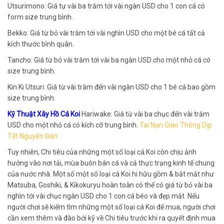
Utsurimono: Giá tự vài ba trăm tới vài ngàn USD cho 1 con cá có
form size trung bình.
Bekko: Giá từ bỏ vài trăm tới vài nghìn USD cho một bé cá tất cả
kích thước bình quân.
Tancho: Giá từ bỏ vài trăm tới vài ba ngàn USD cho một nhỏ cá có
size trung bình.
Kin Ki Utsuri: Giá từ vài trăm đến vài ngàn USD cho 1 bé cá bao gồm
size trung bình.
Kỹ Thuật Xây Hồ Cá Koi
Hariwake: Giá từ vài ba chục đến vài trăm
USD cho một nhỏ cá có kích cỡ trung bình.
Tai Nạn Giao Thông Dịp
Tết Nguyên Đán
Tuy nhiên, Chi tiêu của những một số loại cá Koi còn chịu ảnh
hưởng vào nơi tải, mùa buôn bán cá và cả thực trạng kinh tế chung
của nước nhà. Một số một số loại cá Koi hi hữu gồm & bắt mắt như
Matsuba, Goshiki, & Kikokuryu hoàn toàn có thể có giá từ bỏ vài ba
nghìn tới vài chục ngàn USD cho 1 con cá béo và đẹp mắt. Nếu
người chơi sẽ kiếm tìm những một số loại cá Koi để mua, người chơi
cần xem thêm và đào bới kỹ về Chi tiêu trước khi ra quyết định mua