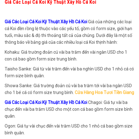
Giá Các Loại Cá Koi Kỹ Thuật Xây Hồ Cá Koi
Giá Các Loại Cá Koi Kỹ Thuật Xây Hồ Cá Koi
Giá của những các loại
cá Koi đền rồng lệ thuộc vào các yếu tố, gồm có form size, giới hạn
tuổi, màu sắc & độ thi thoảng tất cả của chúng. Dưới đây là một số
thông báo về bảng giá của các nhiều loại cá Koi thịnh hành:
Kohaku: Giá trường đoản cú vài ba trăm đến vài ngàn USD cho 1
con cá bao gồm form size trung bình.
Taisho Sanke: Giá từ vài trăm đến vài ba nghìn USD cho 1 nhỏ cá có
form size bình quân.
Showa Sanke: Giá trường đoản cú vài ba trăm tới vài ba ngàn USD
cho 1 bé cá có form size trung bình.
Cửa Hàng Hoa Tươi Tiền Giang
Giá Các Loại Cá Koi Kỹ Thuật Xây Hồ Cá Koi
Chagoi: Giá tự vài ba
chục đến vài ba trăm USD cho một con cá bao gồm form size bình
quân.
Ogon: Giá tự vài chục đến vài trăm USD cho 1 nhỏ cá bao gồm size
bình quân.