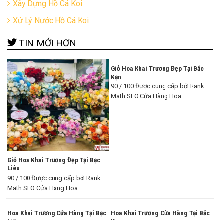
Xây Dựng Hồ Cá Koi
Xử Lý Nước Hồ Cá Koi
TIN MỚI HƠN
Giỏ Hoa Khai Trương Đẹp Tại Bắc
Kạn
90 / 100 Được cung cấp bởi Rank
Math SEO Cửa Hàng Hoa ...
Giỏ Hoa Khai Trương Đẹp Tại Bạc
Liêu
90 / 100 Được cung cấp bởi Rank
Math SEO Cửa Hàng Hoa ...
Hoa Khai Trương Cửa Hàng Tại Bạc
Hoa Khai Trương Cửa Hàng Tại Bắc