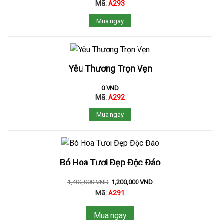
Mã:
A293
Mua ngay
Yêu Thương Trọn Vẹn
0
VND
Mã:
A292
Mua ngay
Bó Hoa Tươi Đẹp Độc Đáo
1,400,000
VND
1,200,000
VND
Mã:
A291
Mua ngay