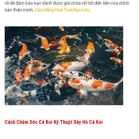
về để đảm bảo bạn dành được giá chữa rất tốt đến tiền của chính
bản thân mình.
Cửa Hàng Hoa Tươi Bạc Liêu
Cách Chăm Sóc Cá Koi Kỹ Thuật Xây Hồ Cá Koi