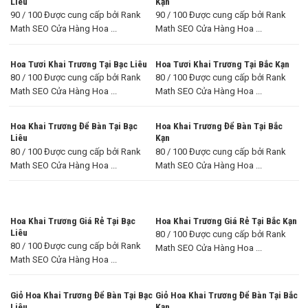
Liêu
Kạn
90 / 100 Được cung cấp bởi Rank
90 / 100 Được cung cấp bởi Rank
Math SEO Cửa Hàng Hoa ...
Math SEO Cửa Hàng Hoa ...
Hoa Tươi Khai Trương Tại Bạc Liêu
Hoa Tươi Khai Trương Tại Bắc Kạn
80 / 100 Được cung cấp bởi Rank
80 / 100 Được cung cấp bởi Rank
Math SEO Cửa Hàng Hoa ...
Math SEO Cửa Hàng Hoa ...
Hoa Khai Trương Để Bàn Tại Bạc
Hoa Khai Trương Để Bàn Tại Bắc
Liêu
Kạn
80 / 100 Được cung cấp bởi Rank
80 / 100 Được cung cấp bởi Rank
Math SEO Cửa Hàng Hoa ...
Math SEO Cửa Hàng Hoa ...
Hoa Khai Trương Giá Rẻ Tại Bạc
Hoa Khai Trương Giá Rẻ Tại Bắc Kạn
Liêu
80 / 100 Được cung cấp bởi Rank
80 / 100 Được cung cấp bởi Rank
Math SEO Cửa Hàng Hoa ...
Math SEO Cửa Hàng Hoa ...
Giỏ Hoa Khai Trương Để Bàn Tại Bạc
Giỏ Hoa Khai Trương Để Bàn Tại Bắc
Liêu
Kạn