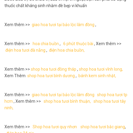
thuốc chất kháng sinh nhằm đè bẹp vi khuẩn
Xem thêm >>
giao hoa tươi tại bảo lộc lâm đồng
,
Xem thêm >>
hoa chia buồn
,
6 phút thuộc bài
, Xem thêm >>
điện hoa tươi đà nẵng
,
điện hoa chia buồn,
Xem thêm >>
shop hoa tươi đồng tháp
,
shop hoa tươi vĩnh long,
Xem Thêm
shop hoa tươi bình dương
,
bánh kem sinh nhật,
Xem thêm >>
giao hoa tươi tại bảo lộc lâm đồng
shop hoa tươi tp
hcm
, Xem thêm >>
shop hoa tươi bình thuận,
shop hoa tươi tây
ninh,
Xem thêm >>
Shop hoa tươi quy nhơn
shop hoa tươi bắc giang
,