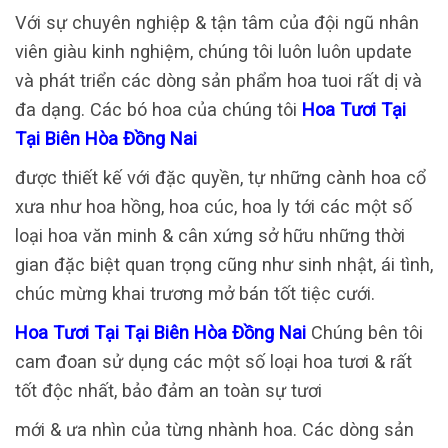
Với sự chuyên nghiệp & tận tâm của đội ngũ nhân
viên giàu kinh nghiệm, chúng tôi luôn luôn update
và phát triển các dòng sản phẩm hoa tuoi rất dị và
đa dạng. Các bó hoa của chúng tôi
Hoa Tươi Tại
Tại Biên Hòa Đồng Nai
được thiết kế với đặc quyền, tự những cành hoa cổ
xưa như hoa hồng, hoa cúc, hoa ly tới các một số
loại hoa văn minh & cân xứng sở hữu những thời
gian đặc biệt quan trọng cũng như sinh nhật, ái tình,
chúc mừng khai trương mở bán tốt tiệc cưới.
Hoa Tươi Tại Tại Biên Hòa Đồng Nai
Chúng bên tôi
cam đoan sử dụng các một số loại hoa tươi & rất
tốt độc nhất, bảo đảm an toàn sự tươi
mới & ưa nhìn của từng nhành hoa. Các dòng sản