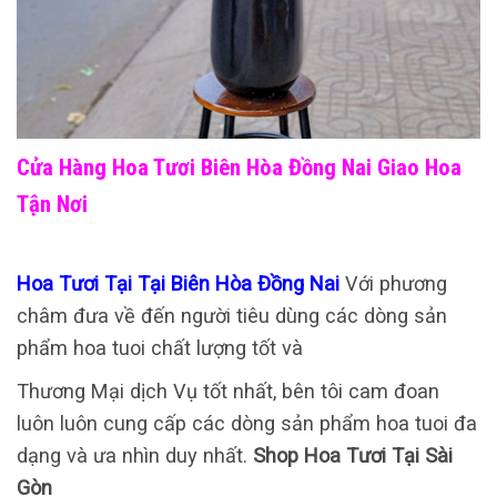
Cửa Hàng Hoa Tươi Biên Hòa Đồng Nai Giao Hoa
Tận Nơi
Hoa Tươi Tại Tại Biên Hòa Đồng Nai
Với phương
châm đưa về đến người tiêu dùng các dòng sản
phẩm hoa tuoi chất lượng tốt và
Thương Mại dịch Vụ tốt nhất, bên tôi cam đoan
luôn luôn cung cấp các dòng sản phẩm hoa tuoi đa
dạng và ưa nhìn duy nhất.
Shop Hoa Tươi Tại Sài
Gòn