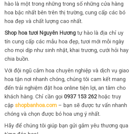
hào là một trong những trong số những cửa hàng
hoa bậc nhất bên trên thị trường, cung cấp các bó
hoa đẹp và chất lượng cao nhất.
Shop hoa tươi Nguyên Hương
tự hào là địa chỉ uy
tín cung cấp các mẫu hoa đẹp, tươi mới mỗi ngày
cho mọi dịp như sinh nhật, khai trương, cưới hỏi hay
chia buồn.
Với đội ngũ cắm hoa chuyên nghiệp và dịch vụ giao
hoa tận nơi nhanh chóng, chúng tôi cam kết mang
đến trải nghiệm đặt hoa online tiện lợi, an tâm cho
khách hàng. Chỉ cần gọi
0937 153 262
hoặc truy
cập
shopbanhoa.com
– bạn sẽ được tư vấn nhanh
chóng và chọn được bó hoa ưng ý nhất.
Hãy để chúng tôi giúp bạn gửi gắm yêu thương qua