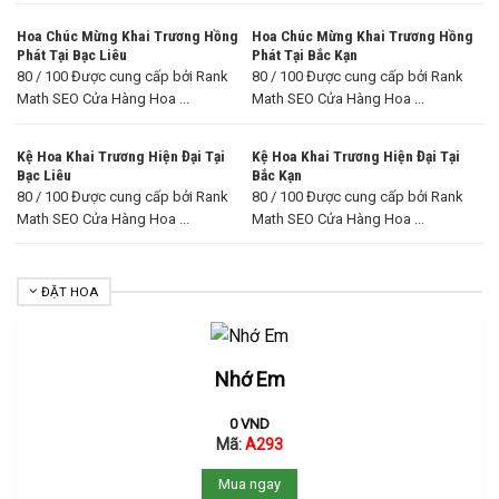
Hoa Chúc Mừng Khai Trương Hồng
Hoa Chúc Mừng Khai Trương Hồng
Phát Tại Bạc Liêu
Phát Tại Bắc Kạn
80 / 100 Được cung cấp bởi Rank
80 / 100 Được cung cấp bởi Rank
Math SEO Cửa Hàng Hoa ...
Math SEO Cửa Hàng Hoa ...
Kệ Hoa Khai Trương Hiện Đại Tại
Kệ Hoa Khai Trương Hiện Đại Tại
Bạc Liêu
Bắc Kạn
80 / 100 Được cung cấp bởi Rank
80 / 100 Được cung cấp bởi Rank
Math SEO Cửa Hàng Hoa ...
Math SEO Cửa Hàng Hoa ...
ĐẶT HOA
Nhớ Em
0
VND
Mã:
A293
Mua ngay