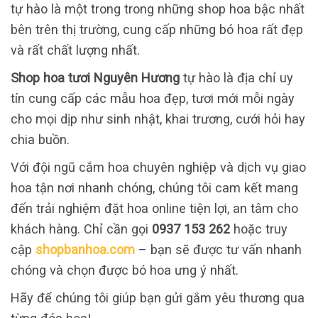
tự hào là một trong trong những shop hoa bậc nhất
bên trên thị trường, cung cấp những bó hoa rất đẹp
và rất chất lượng nhất.
Shop hoa tươi Nguyên Hương
tự hào là địa chỉ uy
tín cung cấp các mẫu hoa đẹp, tươi mới mỗi ngày
cho mọi dịp như sinh nhật, khai trương, cưới hỏi hay
chia buồn.
Với đội ngũ cắm hoa chuyên nghiệp và dịch vụ giao
hoa tận nơi nhanh chóng, chúng tôi cam kết mang
đến trải nghiệm đặt hoa online tiện lợi, an tâm cho
khách hàng. Chỉ cần gọi
0937 153 262
hoặc truy
cập
shopbanhoa.com
– bạn sẽ được tư vấn nhanh
chóng và chọn được bó hoa ưng ý nhất.
Hãy để chúng tôi giúp bạn gửi gắm yêu thương qua