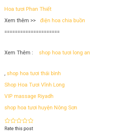
Hoa tươi Phan Thiết
Xem thêm >>
điện hoa chia buồn
=====================
Xem Thêm :
shop hoa tươi long an
,
shop hoa tươi thái bình
Shop Hoa Tươi Vĩnh Long
VIP massage Riyadh
shop hoa tươi huyện Nông Sơn
Rate this post