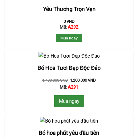
Yêu Thương Trọn Vẹn
0
VND
Mã:
A292
Mua ngay
Bó Hoa Tươi Đẹp Độc Đáo
1,400,000
VND
1,200,000
VND
Mã:
A291
Mua ngay
Bó hoa phút yêu đầu tiên