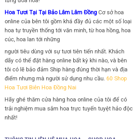
từng đóa hoa!
Hoa Tươi Tại Tại Bảo Lâm Lâm Đồng
Cơ sở hoa
online của bên tôi gồm khá đầy đủ các một số loại
hoa tự truyền thống tới văn minh, từ hoa hồng, hoa
cúc, hoa lan tới những
người tiêu dùng với sự tươi tiên tiến nhất. Khách
dãy có thể đặt hàng online bất kỳ khi nào, và bên
tôi có lẽ bảo đảm Ship hàng đúng thời hạn và địa
điểm nhưng mà người sử dụng nhu cầu.
60 Shop
Hoa Tươi Biên Hoa Đồng Nai
Hãy ghé thăm cửa hàng hoa online của tôi để có
trải nghiệm mua sắm hoa trực tuyến tuyệt hảo độc
nhất!