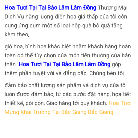
Hoa Tươi Tại Tại Bảo Lâm Lâm Đồng
Thương Mại
Dịch Vụ năng lượng điện hoa giá thấp của tôi còn
cung ứng cụm một số loại hộp quà bộ quà tặng
kèm theo,
giỏ hoa, bình hoa khác biệt nhằm khách hàng hoàn
toàn có thể tùy chọn của món tiến thưởng của bản
thân
Hoa Tươi Tại Tại Bảo Lâm Lâm Đồng
góp
thêm phần tuyệt vời và đẳng cấp. Chúng bên tôi
đảm bảo chất lượng sản phẩm và dịch vụ của tôi
luôn được đảm bảo, từ các bước đặt hàng, họa tiết
thiết kế, gói gọn, Giao hàng tới quý khách.
Hoa Tươi
Mừng Khai Trương Tại Bắc Giang Bắc Giang