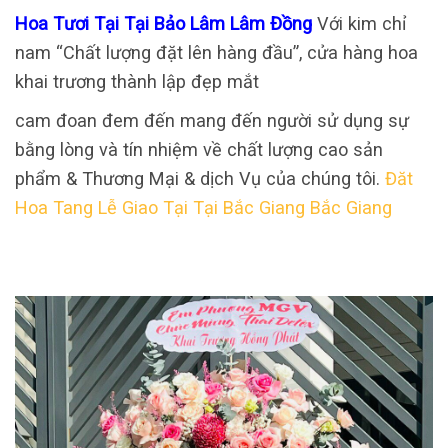
Hoa Tươi Tại Tại Bảo Lâm Lâm Đồng
Với kim chỉ
nam “Chất lượng đặt lên hàng đầu”, cửa hàng hoa
khai trương thành lập đẹp mắt
cam đoan đem đến mang đến người sử dụng sự
bằng lòng và tín nhiệm về chất lượng cao sản
phẩm & Thương Mại & dịch Vụ của chúng tôi.
Đăt
Hoa Tang Lễ Giao Tại Tại Bắc Giang Bắc Giang