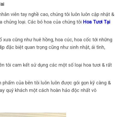
ai
hân viên tay nghề cao, chúng tôi luôn luôn cập nhật &
đa chủng loại. Các bó hoa của chúng tôi
Hoa Tươi Tại
ổ xưa cũng như huê hồng, hoa cúc, hoa cốc tới những
ịp đặc biệt quan trọng cũng như sinh nhật, ái tình,
n tôi cam kết sử dụng các một số loại hoa tươi & rất
 phẩm của bên tôi luôn luôn được gói gọn kỹ càng &
tay quý khách một cách hoàn hảo độc nhất vô