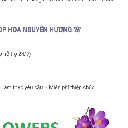
HOP HOA NGUYÊN HƯƠNG 🌸
o hỗ trợ 24/7)
– Làm theo yêu cầu – Miễn phí thiệp chúc