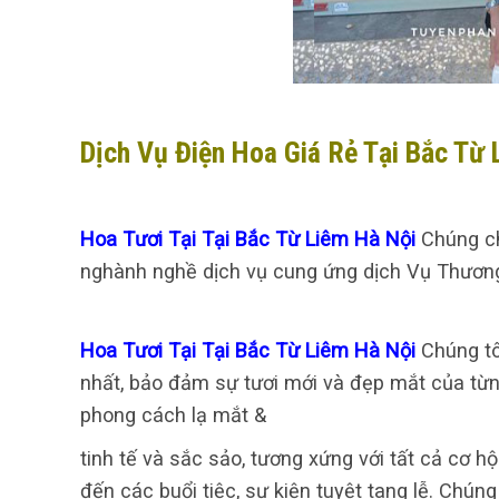
Dịch Vụ Điện Hoa Giá Rẻ Tại Bắc Từ 
Hoa Tươi Tại Tại Bắc Từ Liêm Hà Nội
Chúng ch
nghành nghề dịch vụ cung ứng dịch Vụ Thương 
Hoa Tươi Tại Tại Bắc Từ Liêm Hà Nội
Chúng tô
nhất, bảo đảm sự tươi mới và đẹp mắt của từn
phong cách lạ mắt &
tinh tế và sắc sảo, tương xứng với tất cả cơ hộ
đến các buổi tiệc, sự kiện tuyệt tang lễ. Chú