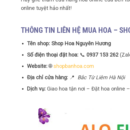
online tuyệt hảo nhất!
THÔNG TIN LIÊN HỆ MUA HOA – S
Tên shop:
Shop Hoa Nguyên Hương
Số điện thoại đặt hoa:
📞
0937 153 262
(Zal
Website:
🌐
shopbanhoa.com
Địa chỉ cửa hàng:
📍
Bắc Từ Liêm Hà Nội
Dịch vụ:
Giao hoa tận nơi – Đặt hoa online 