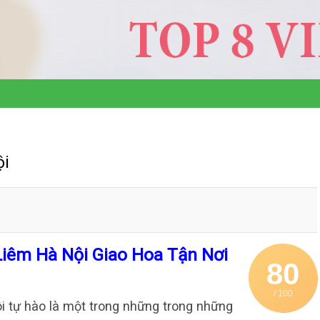
ội
Liêm Hà Nội Giao Hoa Tận Nơi
80
/ 100
i tự hào là một trong những trong những