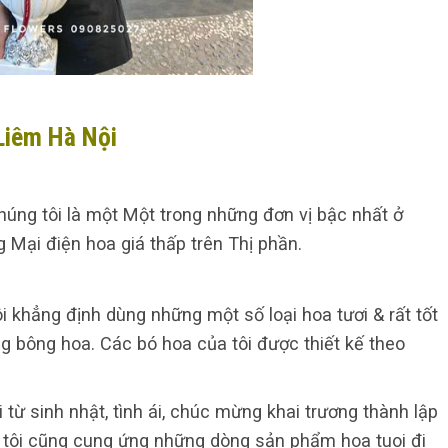
Liêm Hà Nội
úng tôi là một Một trong những đơn vị bậc nhất ở
Mại điện hoa giá thấp trên Thị phần.
i khẳng định dùng những một số loại hoa tươi & rất tốt
g bông hoa. Các bó hoa của tôi được thiết kế theo
i từ sinh nhật, tình ái, chúc mừng khai trương thành lập
ng tôi cũng cung ứng những dòng sản phẩm hoa tuoi đi