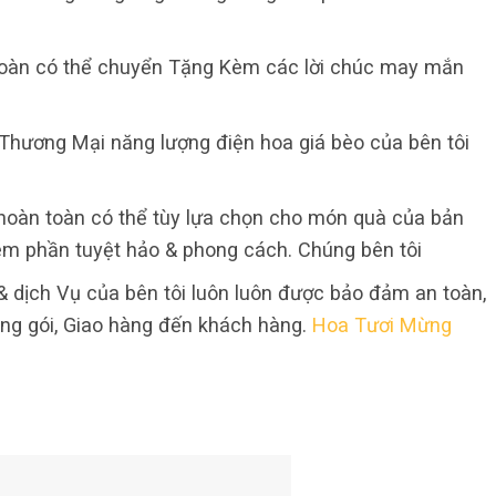
oàn có thể chuyển Tặng Kèm các lời chúc may mắn
Thương Mại năng lượng điện hoa giá bèo của bên tôi
 hoàn toàn có thể tùy lựa chọn cho món quà của bản
êm phần tuyệt hảo & phong cách. Chúng bên tôi
dịch Vụ của bên tôi luôn luôn được bảo đảm an toàn,
đóng gói, Giao hàng đến khách hàng.
Hoa Tươi Mừng