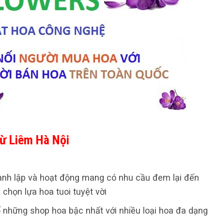
ừ Liêm Hà Nội
nh lập và hoạt động mang có nhu cầu đem lại đến
họn lựa hoa tuoi tuyệt vời
số những shop hoa bậc nhất với nhiều loại hoa đa dạng