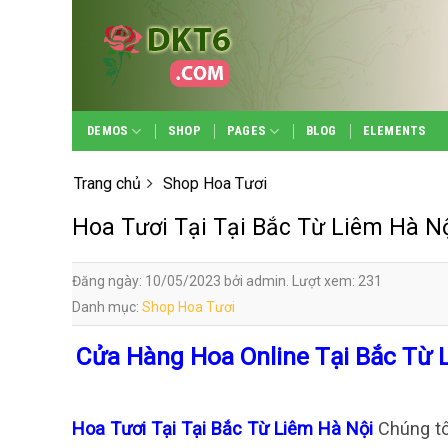
Skip
to
content
DEMOS
SHOP
PAGES
BLOG
ELEMENTS
Trang chủ
Shop Hoa Tươi
Hoa Tươi Tại Tại Bắc Từ Liêm Hà N
Đăng ngày: 10/05/2023 bởi admin. Lượt xem: 231
Danh mục:
Shop Hoa Tươi
Cửa Hàng Hoa Online Tại Bắc Từ 
Hoa Tươi Tại Tại Bắc Từ Liêm Hà Nội
Chúng tô