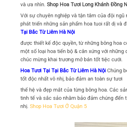
và ưa nhìn.
Shop Hoa Tươi Long Khánh Đồng N
Với sự chuyên nghiệp và tận tâm của đội ngũ n
phát triển những sản phẩm hoa tuoi rất dị và 
Tại Bắc Từ Liêm Hà Nội
được thiết kế độc quyền, từ những bông hoa c
một số loại hoa tiến bộ & cân xứng với những d
chúc mừng khai trương mở bán tốt tiệc cưới.
Hoa Tươi Tại Tại Bắc Từ Liêm Hà Nội
Chúng bê
tốt độc nhất vô nhị, bảo đảm an toàn sự tươi
thế hệ và đẹp mắt của từng bông hoa. Các sản
tinh tế và sắc sảo nhằm bảo đảm chúng đến 
nhị.
Shop Hoa Tươi Ở Quận 5