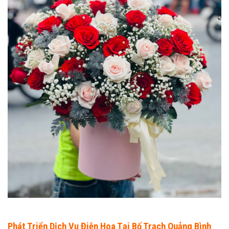
Phát Triển Dịch Vụ Điện Hoa Tại Bố Trạch Quảng Bình