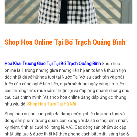
Shop Hoa Online Tại Bố Trạch Quảng Bình
Hoa Khai Truong Giao Tại Tại Bố Trạch Quảng Bình
Shop hoa
online là 1 trong những giữa những liên hệ an toàn và thuận tiện
độc nhất để sở hữ hoa tuoi tại Nước Ta. Với sự cách tân và phát
triển của công nghệ tiên tiến, người sử dụng ngày càng tìm kiếm
các thưởng thức mua sắm thuận lợi và đáp ứng nhanh chóng nhu
cầu của chính mình. Và shop hoa online đang đáp ứng đc những
nhu yếu đó.
Shop Hoa Tươi Tại Hà Nội
Shop hoa online cung cấp đa dạng những nhiều loại hoa tuoi và
dòng sản phẩm tương quan, cân xứng với đa số cơ hội: sinh nhật,
kỷ niệm, tình ái, cưới hỏi, tang lễ, v.V… Các dòng sản phẩm đc cập
nhật tiếp tục & được thiết kế theo phong cách bắt mắt, sáng tạo &