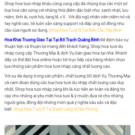
Shop hoa tuoi nhập khẩu cũng cung cấp đa chủng loại các một số
loại hoa cân xứng với những thời điểm đặc biệt như: sanh nhật, lưu
niệm, tình ái, cưới hỏi, tang lễ, v.V… Với đội ngũ nhân viên niềm nở và
tay nghề cao, tôi luôn sẵn sàng support và đáp ứng số đông nhu
cầu của người sử dụng.
Shop Hoa Tươi Ở Tại Bến Cầu Tây Ninh
Hoa Khai Truong Giao Tại Tại Bố Trạch Quảng Bình
Để đảm bảo sự
thuận tiện và thuận lợi mang đến khách hàng, Shop hoa tươi du
nhập cung cấp Thương Mại & dịch Vụ bàn giao hoa tại nhà. Khách
dãy có thể đặt hoa online hoặc tới trực tiếp cửa hàng nhằm chọn
lựa những sản phẩm hoa tươi nhập cảng chất lượng cao.
Với sự đa dạng trong sản phẩm, chất lượng tốt dịch Vụ Thương Mại
và cam đoan dùng các loại hoa tươi du nhập chất lượng cao duy
nhất, Shop hoa tuoi nhập cảng khi là xúc tiến an toàn và đáng tin
cậy cho những ai yêu mến hoa tuoi & ý muốn đưa về cho những
người giữa, đồng đội những món quà ý nghĩa sâu sắc và đặc
biệt.
Shop Hoa Tươi Ở Tại Bạch Long Vĩ Hải Phòng