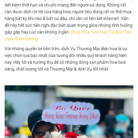
tiết kiệm thời hạn và chi phí mang đến người sử dụng. Không rất
cần được dịch rời tới cửa hàng hoa, người tiêu dùng rất có thể mua
hàng bất kỳ khi nào & bất cứ đâu, chỉ cần có liên kết internet. Vấn
đề này hết sức tiện nghi đặc biệt quan trọng giữa những tình huống
gấp gáp hay Lúc vẫn không ở gần.
Shop Hoa Tươi Gần Tại Bắc Tân
Uyên Bình Dương
Với những quyền lợi bên trên, dịch Vụ Thương Mại điện hoa là sự
việc chọn lựa bậc nhất của tương đối nhiều quý khách hàng hiện
nay. Hãy tới và hưởng thụ để có những dòng sản phẩm hoa tươi
sáng, chất lượng tốt và Thương Mại & dịch Vụ tốt nhất.