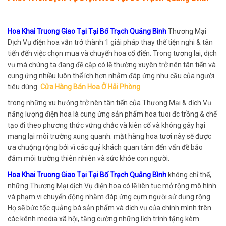
Hoa Khai Truong Giao Tại Tại Bố Trạch Quảng Bình
Thương Mại
Dịch Vụ điện hoa vẫn trở thành 1 giải pháp thay thế tiện nghi & tân
tiến đến việc chọn mua và chuyển hoa cổ điển. Trong tương lai, dịch
vụ mà chúng ta đang đề cập có lẽ thường xuyên trở nên tân tiến và
cung ứng nhiều luôn thể ích hơn nhằm đáp ứng nhu cầu của người
tiêu dùng.
Cửa Hàng Bán Hoa Ở Hải Phòng
trong những xu hướng trở nên tân tiến của Thương Mại & dịch Vụ
năng lượng điện hoa là cung ứng sản phẩm hoa tuoi đc trồng & chế
tạo đi theo phương thức vững chắc và kiên cố và không gây hại
mang lại môi trường xung quanh. mặt hàng hoa tươi này sẽ được
ưa chuộng rộng bởi vì các quý khách quan tâm đến vấn đề bảo
đảm môi trường thiên nhiên và sức khỏe con người.
Hoa Khai Truong Giao Tại Tại Bố Trạch Quảng Bình
không chỉ thế,
những Thương Mại dịch Vụ điện hoa có lẽ liên tục mở rộng mô hình
và phạm vi chuyển động nhằm đáp ứng cụm người sử dụng rộng.
Họ sẽ bức tốc quảng bá sản phẩm và dịch vụ của chính mình trên
các kênh media xã hội, tăng cường những lịch trình tặng kèm