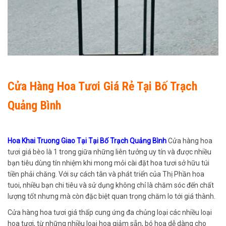
Cửa Hàng Hoa Tươi Giá Rẻ Tại Bố Trạch
Quảng Bình
Hoa Khai Truong Giao Tại Tại Bố Trạch Quảng Bình
Cửa hàng hoa
tươi giá bèo là 1 trong giữa những liên tưởng uy tín và được nhiều
bạn tiêu dùng tín nhiệm khi mong mỏi cài đặt hoa tươi sở hữu túi
tiền phải chăng. Với sự cách tân và phát triển của Thị Phần hoa
tuoi, nhiều bạn chi tiêu và sử dụng không chỉ là chăm sóc đến chất
lượng tốt nhưng mà còn đặc biệt quan trọng chăm lo tới giá thành.
Cửa hàng hoa tươi giá thấp cung ứng đa chủng loại các nhiều loại
hoa tươi, từ những nhiều loại hoa giảm sẵn, bó hoa dễ dàng cho