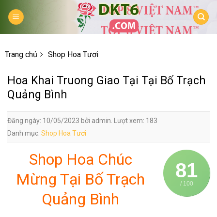
Skip
to
content
Trang chủ
Shop Hoa Tươi
Hoa Khai Truong Giao Tại Tại Bố Trạch
Quảng Bình
Đăng ngày: 10/05/2023 bởi admin. Lượt xem: 183
Danh mục:
Shop Hoa Tươi
Shop Hoa Chúc
81
Mừng Tại Bố Trạch
/ 100
Quảng Bình