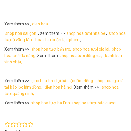
Xem thêm >> ,
dien hoa
,
shop hoa sài gòn
, Xem thêm >>
shop hoa tươi nhà bè
,
shop hoa
tươi ở vũng tàu
,
hoa chia buồn tại tphcm
,
Xem thêm >>
shop hoa tươi bến tre,
shop hoa tươi gia lai,
shop
hoa tươi đà nẵng
Xem Thêm
shop hoa tươi đồng nai,
bánh kem
sinh nhật,
Xem thêm >>
giao hoa tươi tại bảo lộc lâm đồng
shop hoa giá rẻ
tại bảo lộc lâm đồng,
điện hoa hà nội
Xem thêm >>
shop hoa
tươi quảng ninh,
Xem thêm >>
shop hoa tươi hà tĩnh
,
shop hoa tươi bắc giang
,