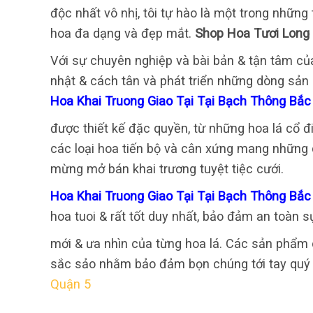
độc nhất vô nhị, tôi tự hào là một trong nhữn
hoa đa dạng và đẹp mắt.
Shop Hoa Tươi Long
Với sự chuyên nghiệp và bài bản & tận tâm của
nhật & cách tân và phát triển những dòng sản 
Hoa Khai Truong Giao Tại Tại Bạch Thông Bắc
được thiết kế đặc quyền, từ những hoa lá cổ 
các loại hoa tiến bộ và cân xứng mang những d
mừng mở bán khai trương tuyệt tiệc cưới.
Hoa Khai Truong Giao Tại Tại Bạch Thông Bắ
hoa tuoi & rất tốt duy nhất, bảo đảm an toàn s
mới & ưa nhìn của từng hoa lá. Các sản phẩm c
sắc sảo nhằm bảo đảm bọn chúng tới tay quý
Quận 5