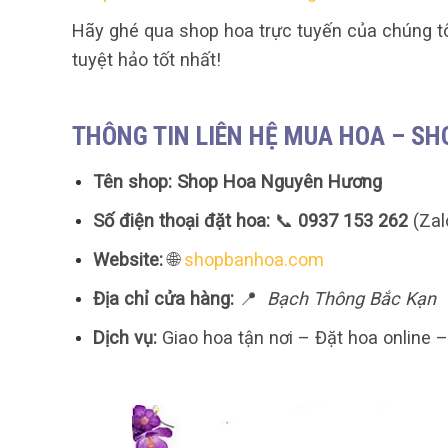
Hãy ghé qua shop hoa trực tuyến của chúng t
tuyệt hảo tốt nhất!
THÔNG TIN LIÊN HỆ MUA HOA – S
Tên shop:
Shop Hoa Nguyên Hương
Số điện thoại đặt hoa:
📞
0937 153 262
(Zal
Website:
🌐
shopbanhoa.com
Địa chỉ cửa hàng:
📍
Bạch Thông Bắc Kạn
Dịch vụ:
Giao hoa tận nơi – Đặt hoa online 