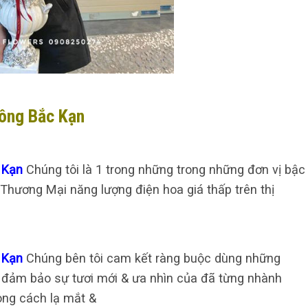
hông Bắc Kạn
c Kạn
Chúng tôi là 1 trong những trong những đơn vị bậc
Thương Mại năng lượng điện hoa giá thấp trên thị
c Kạn
Chúng bên tôi cam kết ràng buộc dùng những
ất, đảm bảo sự tươi mới & ưa nhìn của đã từng nhành
ong cách lạ mắt &