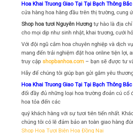
Hoa Khai Truong Giao Tại Tại Bạch Thông Bắ
cửa hàng hoa hàng đầu trên thị trường, cung 
Shop hoa tươi Nguyên Hương
tự hào là địa ch
cho mọi dịp như sinh nhật, khai trương, cưới hỏ
Với đội ngũ cắm hoa chuyên nghiệp và dịch vụ
mang đến trải nghiệm đặt hoa online tiện lợi,
truy cập
shopbanhoa.com
– bạn sẽ được tư v
Hãy để chúng tôi giúp bạn gửi gắm yêu thươn
Hoa Khai Truong Giao Tại Tại Bạch Thông Bắ
đối đầy đủ những loại hoa trường đoản cú cổ đ
hoa tỏa đến các
quý khách hàng với sự tươi tiên tiến nhất. Khá
chúng tôi có lẽ đảm bảo an toàn giao hàng đú
Shop Hoa Tươi Biên Hoa Đồng Nai