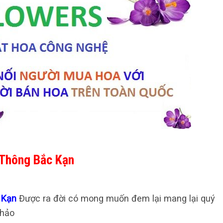
 Thông Bắc Kạn
c Kạn
Được ra đời có mong muốn đem lại mang lại quý
 hảo