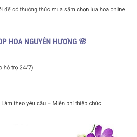
ôi để có thưởng thức mua sắm chọn lựa hoa online
HOP HOA NGUYÊN HƯƠNG 🌸
o hỗ trợ 24/7)
– Làm theo yêu cầu – Miễn phí thiệp chúc