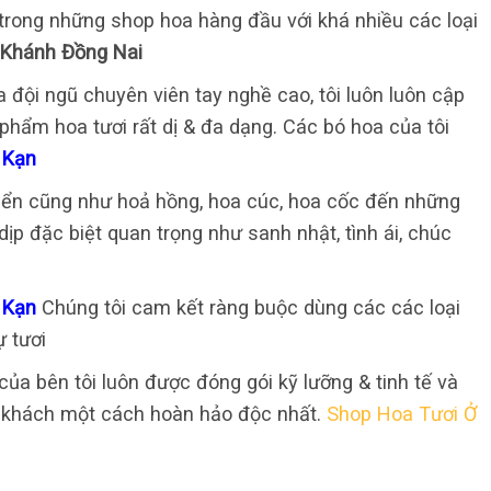
g trong những shop hoa hàng đầu với khá nhiều các loại
 Khánh Đồng Nai
 đội ngũ chuyên viên tay nghề cao, tôi luôn luôn cập
phẩm hoa tươi rất dị & đa dạng. Các bó hoa của tôi
 Kạn
điển cũng như hoả hồng, hoa cúc, hoa cốc đến những
ịp đặc biệt quan trọng như sanh nhật, tình ái, chúc
c Kạn
Chúng tôi cam kết ràng buộc dùng các các loại
ự tươi
ủa bên tôi luôn được đóng gói kỹ lưỡng & tinh tế và
 khách một cách hoàn hảo độc nhất.
Shop Hoa Tươi Ở