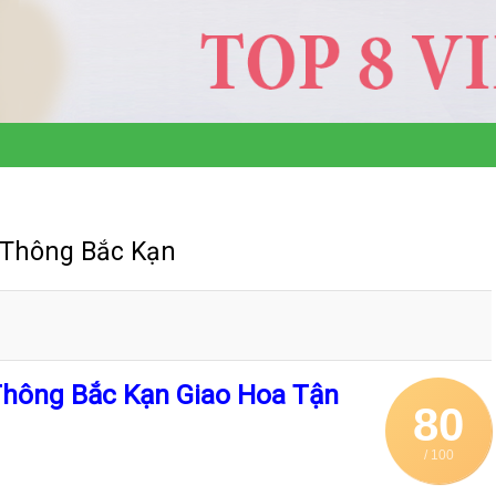
 Thông Bắc Kạn
Thông Bắc Kạn Giao Hoa Tận
80
/ 100