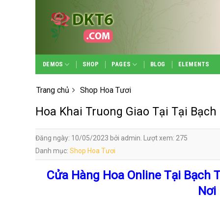
Skip
to
content
DEMOS
SHOP
PAGES
BLOG
ELEMENTS
Trang chủ
Shop Hoa Tươi
Hoa Khai Truong Giao Tại Tại Bạch
Đăng ngày: 10/05/2023 bởi admin. Lượt xem: 275
Danh mục:
Shop Hoa Tươi
Cửa Hàng Hoa Online Tại Bạch 
Nơi