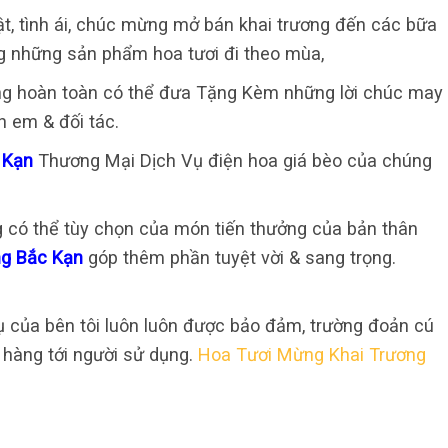
nhật, tình ái, chúc mừng mở bán khai trương đến các bữa
ứng những sản phẩm hoa tươi đi theo mùa,
ùng hoàn toàn có thể đưa Tặng Kèm những lời chúc may
h em & đối tác.
c Kạn
Thương Mại Dịch Vụ điện hoa giá bèo của chúng
g có thể tùy chọn của món tiến thưởng của bản thân
ng Bắc Kạn
góp thêm phần tuyệt vời & sang trọng.
 của bên tôi luôn luôn được bảo đảm, trường đoản cú
ao hàng tới người sử dụng.
Hoa Tươi Mừng Khai Trương