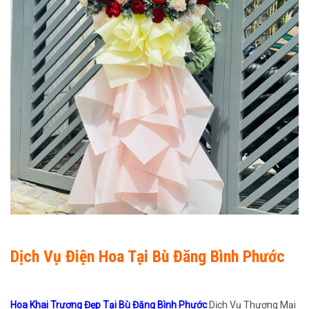
Dịch Vụ Điện Hoa Tại Bù Đăng Bình Phước
Hoa Khai Trương Đẹp Tại Bù Đăng Bình Phước
Dịch Vụ Thương Mại