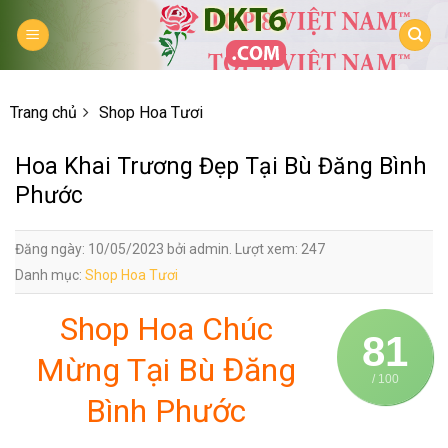
Skip
to
content
Trang chủ
Shop Hoa Tươi
Hoa Khai Trương Đẹp Tại Bù Đăng Bình
Phước
Đăng ngày: 10/05/2023 bởi admin. Lượt xem: 247
Danh mục:
Shop Hoa Tươi
Shop Hoa Chúc
81
Mừng Tại Bù Đăng
/ 100
Bình Phước