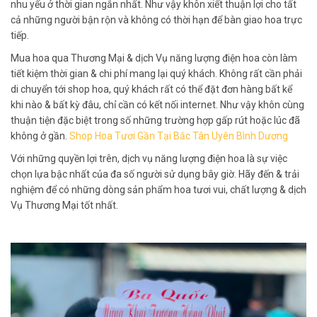
nhu yếu ở thời gian ngắn nhất. Như vậy khôn xiết thuận lợi cho tất
cả những người bận rộn và không có thời hạn để bàn giao hoa trực
tiếp.
Mua hoa qua Thương Mại & dịch Vụ năng lượng điện hoa còn làm
tiết kiệm thời gian & chi phí mang lại quý khách. Không rất cần phải
di chuyển tới shop hoa, quý khách rất có thể đặt đơn hàng bất kể
khi nào & bất kỳ đâu, chỉ cần có kết nối internet. Như vậy khôn cùng
thuận tiện đặc biệt trong số những trường hợp gấp rút hoặc lúc đã
không ở gần.
Shop Hoa Tươi Gần Tại Bắc Tân Uyên Bình Dương
Với những quyền lợi trên, dịch vụ năng lượng điện hoa là sự việc
chọn lựa bậc nhất của đa số người sử dụng bây giờ. Hãy đến & trải
nghiệm để có những dòng sản phẩm hoa tươi vui, chất lượng & dịch
Vụ Thương Mại tốt nhất.