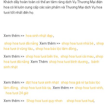
Khách dãy hoàn toàn có thể an tâm rằng dịch Vụ Thương Mại điện
hoa có lẽ luôn cung cấp các sản phẩm và Thương Mại dịch Vụ hoa
tươi tốt nhất đến họ.
Xem thêm >>
hoa sinh nhật đẹp
,
shop hoa tươi đà nẵng
Xem thêm >>
shop hoa tươi nhà bè
,
shop
hoa tươi ở vũng tàu
,
shop hoa bảo lộc lâm đồng
,
Xem thêm >>
shop hoa tươi bến tre,
shop hoa tươi cà mau
,
shop
hoa tươi đà nẵng
Xem Thêm
shop hoa tươi bình dương
,
bánh
sinh nhật
Xem thêm >>
đặt hoa tươi sinh nhật
shop hoa giá rẻ tại bảo lộc
lâm đồng,
shop hoa tươi bà rịa,
Xem thêm >>
shop hoa tươi vinh,
hoa tươi 24 giờ
Xem thêm >>
Shop hoa tươi quy nhơn
shop hoa tươi huế
,