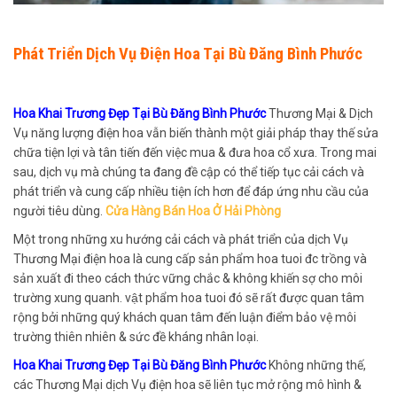
Phát Triển Dịch Vụ Điện Hoa Tại Bù Đăng Bình Phước
Hoa Khai Trương Đẹp Tại Bù Đăng Bình Phước
Thương Mại & Dịch
Vụ năng lượng điện hoa vẫn biến thành một giải pháp thay thế sửa
chữa tiện lợi và tân tiến đến việc mua & đưa hoa cổ xưa. Trong mai
sau, dịch vụ mà chúng ta đang đề cập có thể tiếp tục cải cách và
phát triển và cung cấp nhiều tiện ích hơn để đáp ứng nhu cầu của
người tiêu dùng.
Cửa Hàng Bán Hoa Ở Hải Phòng
Một trong những xu hướng cải cách và phát triển của dịch Vụ
Thương Mại điện hoa là cung cấp sản phẩm hoa tuoi đc trồng và
sản xuất đi theo cách thức vững chắc & không khiến sợ cho môi
trường xung quanh. vật phẩm hoa tuoi đó sẽ rất được quan tâm
rộng bởi những quý khách quan tâm đến luận điểm bảo vệ môi
trường thiên nhiên & sức đề kháng nhân loại.
Hoa Khai Trương Đẹp Tại Bù Đăng Bình Phước
Không những thế,
các Thương Mại dịch Vụ điện hoa sẽ liên tục mở rộng mô hình &