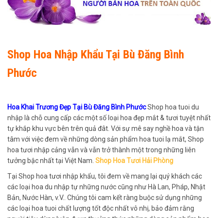
Shop Hoa Nhập Khẩu Tại Bù Đăng Bình
Phước
Hoa Khai Trương Đẹp Tại Bù Đăng Bình Phước
Shop hoa tuoi du
nhập là chỗ cung cấp các một số loại hoa đẹp mắt & tươi tuyệt nhất
tự khắp khu vực bên trên quả đât. Với sự mê say nghề hoa và tận
tâm với việc đem về những dòng sản phẩm hoa tuoi lạ mắt, Shop
hoa tươi nhập cảng vẫn và vẫn trở thành một trong những liên
tưởng bậc nhất tại Việt Nam.
Shop Hoa Tươi Hải Phòng
Tại Shop hoa tươi nhập khẩu, tôi đem về mang lại quý khách các
các loại hoa du nhập tự những nước cũng như Hà Lan, Pháp, Nhật
Bản, Nước Hàn, v.V.. Chúng tôi cam kết ràng buộc sử dụng những
các loại hoa tuoi chất lượng tốt độc nhất vô nhị, bảo đảm rằng