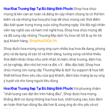
Hoa Khai Trương Đẹp Tại Bù Đăng Bình Phước
Shop hoa chúc
mừng là liên can an toàn và đáng tin cậy nhằm chúng ta có thể tìm
kiếm và cài những loại hoa phù hợp để chúc mừng các thời điểm
đặc biệt quan trọng trong cuộc sống thường ngày. Với đội ngũ nhân
viên tay nghề cao và ham mê nghề hoa, Shop hoa chúc mừng đã
và đã cung cấp những Thương Mại dịch Vụ hoa rất tốt & uy tín tới
quý khách hàng.
ShopHoa24Gio.Vn
Shop đuốc hoa mừng cung ứng cụm nhiều loại hoa đa dạng, phong
phú và đa dạng về sắc tố và hình dáng, tương xứng với khá nhiều
thời điểm khác nhau như sinh nhật, kỉ niệm, khai trương, đám hỏi,
có lợi nghiệp, đón nhỏ bé mới ra đời, v.V… điều đặc biệt, Shop hoa
chúc mừng còn cung cấp Thương Mại & dịch Vụ support & họa tiết
thiết kế hoa theo yêu cầu của quý khách, đảm bảo mang lại sự ưng
ý tuyệt vời cho từng người tiêu dùng.
Hoa Khai Trương Đẹp Tại Bù Đăng Bình Phước
Với phương châm
“chất lượng cao đặt lên trên hàng đầu”, Shop đuốc hoa mừng
khẳng định sử dụng những loại hoa tuoi, chất lượng cao, bảo đảm
an toàn thời hạn dùng lâu dài hơn & cung ứng đc nhu yếu và sở