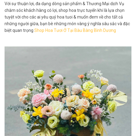
Với sự thuận lợi, đa dạng dòng sản phẩm & Thương Mại dịch Vụ
chăm sóc khách hàng có lợi, shop hoa trực tuyến khi là lựa chọn
tuyệt vời cho các ai yêu quý hoa tuoi & muốn đem về cho tất cả
những người giữa, bạn bè những món vàng ý nghĩa sâu sắc và đặc
biệt quan trọng
Shop Hoa Tươi Ở Tại Bàu Bàng Bình Dương