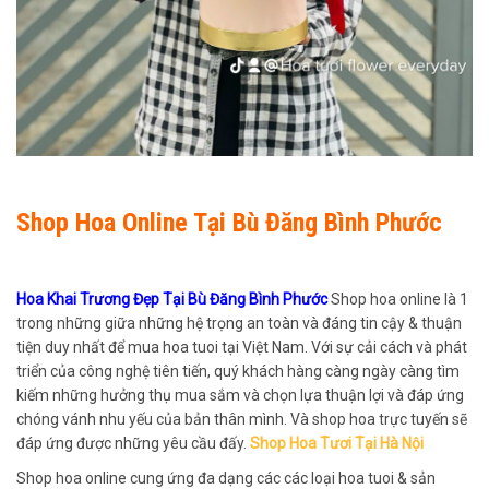
Shop Hoa Online Tại Bù Đăng Bình Phước
Hoa Khai Trương Đẹp Tại Bù Đăng Bình Phước
Shop hoa online là 1
trong những giữa những hệ trọng an toàn và đáng tin cậy & thuận
tiện duy nhất để mua hoa tuoi tại Việt Nam. Với sự cải cách và phát
triển của công nghệ tiên tiến, quý khách hàng càng ngày càng tìm
kiếm những hưởng thụ mua sắm và chọn lựa thuận lợi và đáp ứng
chóng vánh nhu yếu của bản thân mình. Và shop hoa trực tuyến sẽ
đáp ứng được những yêu cầu đấy.
Shop Hoa Tươi Tại Hà Nội
Shop hoa online cung ứng đa dạng các các loại hoa tuoi & sản