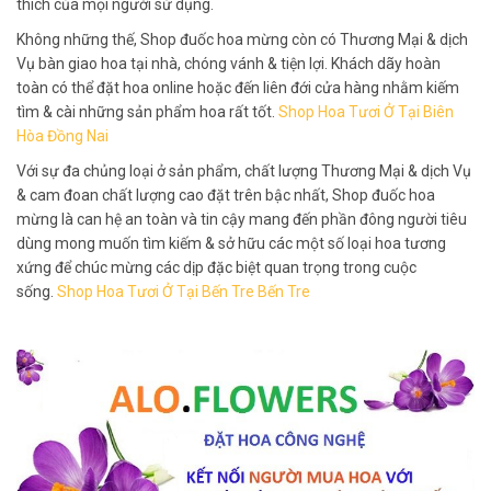
thích của mọi người sử dụng.
Không những thế, Shop đuốc hoa mừng còn có Thương Mại & dịch
Vụ bàn giao hoa tại nhà, chóng vánh & tiện lợi. Khách dãy hoàn
toàn có thể đặt hoa online hoặc đến liên đới cửa hàng nhằm kiếm
tìm & cài những sản phẩm hoa rất tốt.
Shop Hoa Tươi Ở Tại Biên
Hòa Đồng Nai
Với sự đa chủng loại ở sản phẩm, chất lượng Thương Mại & dịch Vụ
& cam đoan chất lượng cao đặt trên bậc nhất, Shop đuốc hoa
mừng là can hệ an toàn và tin cậy mang đến phần đông người tiêu
dùng mong muốn tìm kiếm & sở hữu các một số loại hoa tương
xứng để chúc mừng các dịp đặc biệt quan trọng trong cuộc
sống.
Shop Hoa Tươi Ở Tại Bến Tre Bến Tre