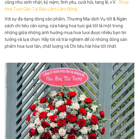
cũng như sinh nhật, kỷ niệm, tình yêu, cưới hỏi, tang lễ, v.V…
Shop
Hoa Tươi Gần Tại Bảo Lâm Lâm Đồng
Với sự đa dạng dòng sản phẩm, Thương Mại dịch Vụ tốt & Ngân
sách chi tiêu cân xứng, cửa hàng hoa tuoi giá tốt là một trong
những giữa những ảnh hưởng mua hoa tươi được nhiều bạn tin
tưởng và lựa chọn. Hãy tới và trải nghiệm để có những dòng sản
phẩm hoa tươi tắn, chất lượng và Chi tiêu hài hòa tốt nhất.