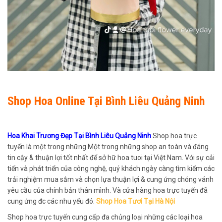
Shop Hoa Online Tại Bình Liêu Quảng Ninh
Hoa Khai Trương Đẹp Tại Bình Liêu Quảng Ninh
Shop hoa trực
tuyến là một trong những Một trong những shop an toàn và đáng
tin cậy & thuận lợi tốt nhất để sở hữ hoa tuoi tại Việt Nam. Với sự cải
tiến và phát triển của công nghệ, quý khách ngày càng tìm kiếm các
trải nghiệm mua sắm và chọn lựa thuận lợi & cung ứng chóng vánh
yêu cầu của chính bản thân mình. Và cửa hàng hoa trực tuyến đã
cung ứng đc các nhu yếu đó.
Shop Hoa Tươi Tại Hà Nội
Shop hoa trực tuyến cung cấp đa chủng loại những các loại hoa