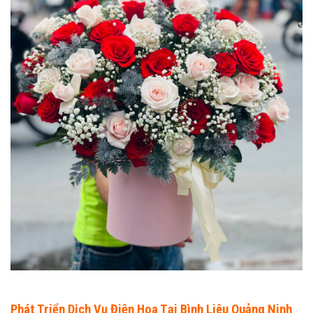
Phát Triển Dịch Vụ Điện Hoa Tại Bình Liêu Quảng Ninh