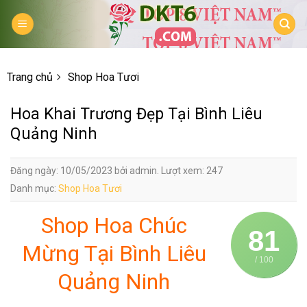
Skip
to
content
Trang chủ
Shop Hoa Tươi
Hoa Khai Trương Đẹp Tại Bình Liêu
Quảng Ninh
Đăng ngày: 10/05/2023 bởi admin. Lượt xem: 247
Danh mục:
Shop Hoa Tươi
Shop Hoa Chúc
81
Mừng Tại Bình Liêu
/ 100
Quảng Ninh