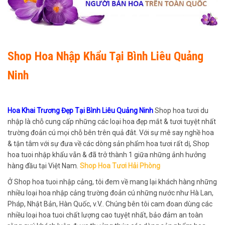
Shop Hoa Nhập Khẩu Tại Bình Liêu Quảng
Ninh
Hoa Khai Trương Đẹp Tại Bình Liêu Quảng Ninh
Shop hoa tươi du
nhập là chỗ cung cấp những các loại hoa đẹp mắt & tươi tuyệt nhất
trường đoản cú mọi chỗ bên trên quả đât. Với sự mê say nghề hoa
& tận tâm với sự đưa về các dòng sản phẩm hoa tươi rất dị, Shop
hoa tuoi nhập khẩu vẫn & đã trở thành 1 giữa những ảnh hưởng
hàng đầu tại Việt Nam.
Shop Hoa Tươi Hải Phòng
Ở Shop hoa tuoi nhập cảng, tôi đem về mang lại khách hàng những
nhiều loại hoa nhập cảng trường đoản cú những nước như Hà Lan,
Pháp, Nhật Bản, Hàn Quốc, v.V.. Chúng bên tôi cam đoan dùng các
nhiều loại hoa tuoi chất lượng cao tuyệt nhất, bảo đảm an toàn