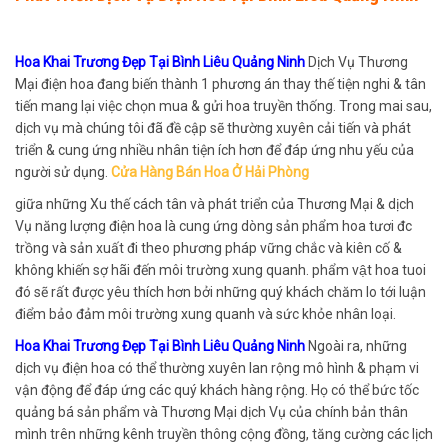
Hoa Khai Trương Đẹp Tại Bình Liêu Quảng Ninh
Dịch Vụ Thương
Mại điện hoa đang biến thành 1 phương án thay thế tiện nghi & tân
tiến mang lại việc chọn mua & gửi hoa truyền thống. Trong mai sau,
dịch vụ mà chúng tôi đã đề cập sẽ thường xuyên cải tiến và phát
triển & cung ứng nhiều nhân tiện ích hơn để đáp ứng nhu yếu của
người sử dụng.
Cửa Hàng Bán Hoa Ở Hải Phòng
giữa những Xu thế cách tân và phát triển của Thương Mại & dịch
Vụ năng lượng điện hoa là cung ứng dòng sản phẩm hoa tươi đc
trồng và sản xuất đi theo phương pháp vững chắc và kiên cố &
không khiến sợ hãi đến môi trường xung quanh. phẩm vật hoa tuoi
đó sẽ rất được yêu thích hơn bởi những quý khách chăm lo tới luận
điểm bảo đảm môi trường xung quanh và sức khỏe nhân loại.
Hoa Khai Trương Đẹp Tại Bình Liêu Quảng Ninh
Ngoài ra, những
dịch vụ điện hoa có thể thường xuyên lan rộng mô hình & phạm vi
vận động để đáp ứng các quý khách hàng rộng. Họ có thể bức tốc
quảng bá sản phẩm và Thương Mại dịch Vụ của chính bản thân
mình trên những kênh truyền thông cộng đồng, tăng cường các lịch