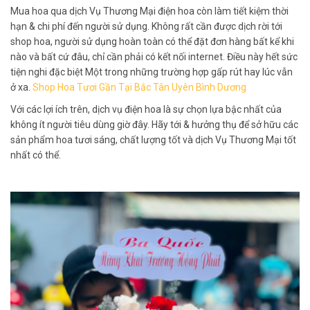
Mua hoa qua dịch Vụ Thương Mại điện hoa còn làm tiết kiệm thời
hạn & chi phí đến người sử dụng. Không rất cần được dịch rời tới
shop hoa, người sử dụng hoàn toàn có thể đặt đơn hàng bất kể khi
nào và bất cứ đâu, chỉ cần phải có kết nối internet. Điều này hết sức
tiện nghi đặc biệt Một trong những trường hợp gấp rút hay lúc vẫn
ở xa.
Shop Hoa Tươi Gần Tại Bắc Tân Uyên Bình Dương
Với các lợi ích trên, dịch vụ điện hoa là sự chọn lựa bậc nhất của
không ít người tiêu dùng giờ đây. Hãy tới & hưởng thụ để sở hữu các
sản phẩm hoa tươi sáng, chất lượng tốt và dịch Vụ Thương Mại tốt
nhất có thể.