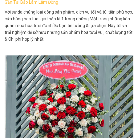
Gần Tại Bảo Lâm Lâm Đồng
Với sự đa chủng loại dòng sản phẩm, dịch vụ tốt và túi tiền phù hợp,
cửa hàng hoa tuoi giá thấp là 1 trong những Một trong những liên
quan mua hoa tươi đc nhiều bạn tin tưởng & lựa chọn. Hãy tới và
trải nghiệm để sở hữu những sản phẩm hoa tươi vui, chất lượng tốt
& Chi phí hợp lý nhất.