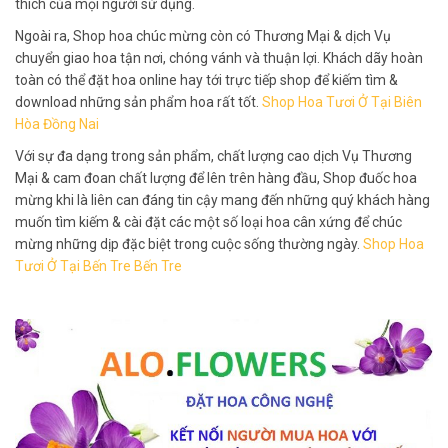
thích của mọi người sử dụng.
Ngoài ra, Shop hoa chúc mừng còn có Thương Mại & dịch Vụ
chuyển giao hoa tận nơi, chóng vánh và thuận lợi. Khách dãy hoàn
toàn có thể đặt hoa online hay tới trực tiếp shop để kiếm tìm &
download những sản phẩm hoa rất tốt.
Shop Hoa Tươi Ở Tại Biên
Hòa Đồng Nai
Với sự đa dạng trong sản phẩm, chất lượng cao dịch Vụ Thương
Mại & cam đoan chất lượng để lên trên hàng đầu, Shop đuốc hoa
mừng khi là liên can đáng tin cậy mang đến những quý khách hàng
muốn tìm kiếm & cài đặt các một số loại hoa cân xứng để chúc
mừng những dịp đặc biệt trong cuộc sống thường ngày.
Shop Hoa
Tươi Ở Tại Bến Tre Bến Tre