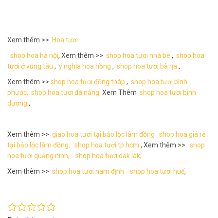
Xem thêm >>
Hoa tươi
shop hoa hà nội
, Xem thêm >>
shop hoa tươi nhà bè
,
shop hoa
tươi ở vũng tàu
,
ý nghĩa hoa hồng
,
shop hoa tươi bà rịa
,
Xem thêm >>
shop hoa tươi đồng tháp
,
shop hoa tươi bình
phước,
shop hoa tươi đà nẵng
Xem Thêm
shop hoa tươi bình
dương
,
Xem thêm >>
giao hoa tươi tại bảo lộc lâm đồng
shop hoa giá rẻ
tại bảo lộc lâm đồng,
shop hoa tươi tp hcm
, Xem thêm >>
shop
hoa tươi quảng ninh,
shop hoa tươi dak lak,
Xem thêm >>
shop hoa tươi nam định
shop hoa tươi huế
,