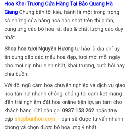
Hoa Khai Trương Cửa Hàng Tại Bắc Quang Hà
Giang
Chúng bên tôi kiêu hãnh là một trong trong
số những cửa hàng hoa bậc nhất trên thị phần,
cung ứng các bó hoa rất đẹp & chất lượng cao duy
nhất.
Shop hoa tươi Nguyên Hương
tự hào là địa chỉ uy
tín cung cấp các mẫu hoa đẹp, tươi mới mỗi ngày
cho mọi dịp như sinh nhật, khai trương, cưới hỏi hay
chia buồn.
Với đội ngũ cắm hoa chuyên nghiệp và dịch vụ giao
hoa tận nơi nhanh chóng, chúng tôi cam kết mang
đến trải nghiệm đặt hoa online tiện lợi, an tâm cho
khách hàng. Chỉ cần gọi
0937 153 262
hoặc truy
cập
shopbanhoa.com
– bạn sẽ được tư vấn nhanh
chóng và chọn được bó hoa ưng ý nhất.