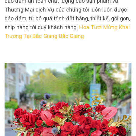
bảo đảm an toàn chất lượng cao sản phẩm và
Thương Mại dịch Vụ của chúng tôi luôn luôn được
bảo đảm, từ bỏ quá trình đặt hàng, thiết kế, gói gọn,
ship hàng tới quý khách hàng.
Hoa Tươi Mừng Khai
Trương Tại Bắc Giang Bắc Giang