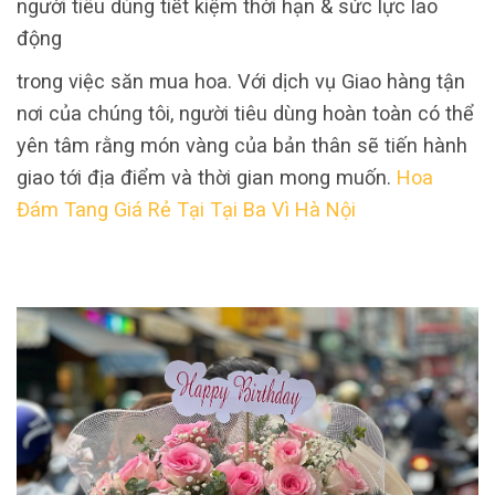
người tiêu dùng tiết kiệm thời hạn & sức lực lao
động
trong việc săn mua hoa. Với dịch vụ Giao hàng tận
nơi của chúng tôi, người tiêu dùng hoàn toàn có thể
yên tâm rằng món vàng của bản thân sẽ tiến hành
giao tới địa điểm và thời gian mong muốn.
Hoa
Đám Tang Giá Rẻ Tại Tại Ba Vì Hà Nội