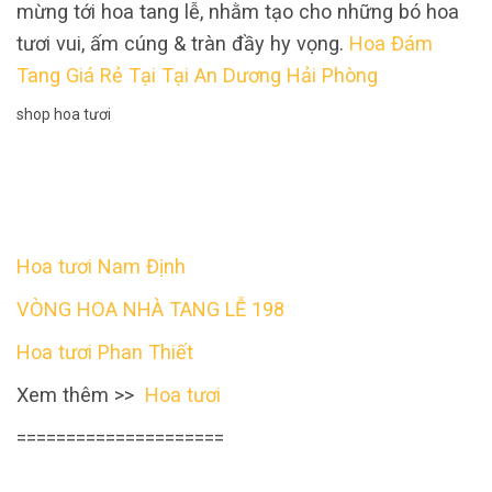
mừng tới hoa tang lễ, nhằm tạo cho những bó hoa
tươi vui, ấm cúng & tràn đầy hy vọng.
Hoa Đám
Tang Giá Rẻ Tại Tại An Dương Hải Phòng
shop hoa tươi
Hoa tươi Nam Định
VÒNG HOA NHÀ TANG LỄ 198
Hoa tươi Phan Thiết
Xem thêm >>
Hoa tươi
=====================