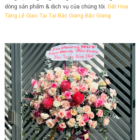
dòng sản phẩm & dịch vụ của chúng tôi.
Đăt Hoa
Tang Lễ Giao Tại Tại Bắc Giang Bắc Giang