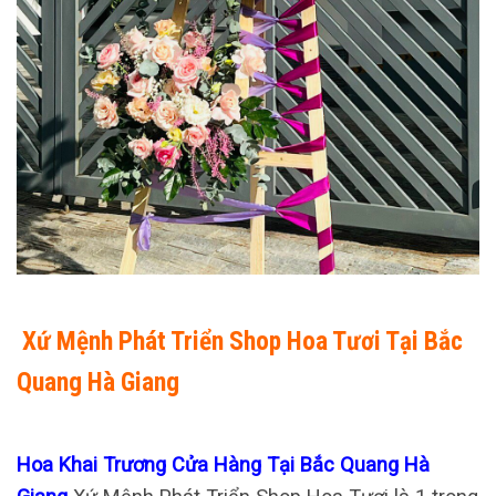
Xứ Mệnh Phát Triển Shop Hoa Tươi Tại Bắc
Quang Hà Giang
Hoa Khai Trương Cửa Hàng Tại Bắc Quang Hà