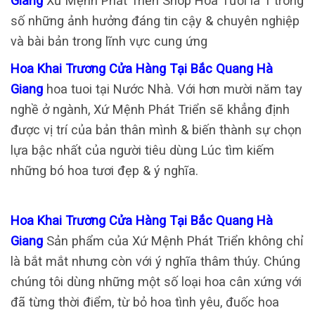
Giang
Xứ Mệnh Phát Triển Shop Hoa Tươi là 1 trong
số những ảnh hưởng đáng tin cậy & chuyên nghiệp
và bài bản trong lĩnh vực cung ứng
Hoa Khai Trương Cửa Hàng Tại Bắc Quang Hà
Giang
hoa tuoi tại Nước Nhà. Với hơn mười năm tay
nghề ở ngành, Xứ Mệnh Phát Triển sẽ khẳng định
được vị trí của bản thân mình & biến thành sự chọn
lựa bậc nhất của người tiêu dùng Lúc tìm kiếm
những bó hoa tươi đẹp & ý nghĩa.
Hoa Khai Trương Cửa Hàng Tại Bắc Quang Hà
Giang
Sản phẩm của Xứ Mệnh Phát Triển không chỉ
là bắt mắt nhưng còn với ý nghĩa thâm thúy. Chúng
chúng tôi dùng những một số loại hoa cân xứng với
đã từng thời điểm, từ bỏ hoa tình yêu, đuốc hoa