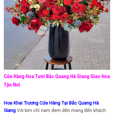
Cửa Hàng Hoa Tươi Bắc Quang Hà Giang Giao Hoa
Tận Nơi
Hoa Khai Trương Cửa Hàng Tại Bắc Quang Hà
Giang
Với kim chỉ nam đem đến mang đến khách