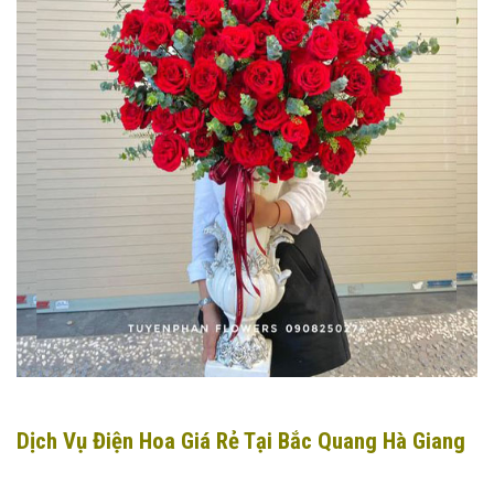
Dịch Vụ Điện Hoa Giá Rẻ Tại Bắc Quang Hà Giang