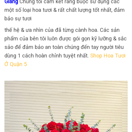
Giang
Chúng tôi cam kết ràng buộc sử dụng các
một số loại hoa tươi & rất chất lượng tốt nhất, đảm
bảo sự tươi
thế hệ & ưa nhìn của đã từng cành hoa. Các sản
phẩm của bên tôi luôn được gói gọn kỹ lưỡng & sắc
sảo để đảm bảo an toàn chúng đến tay người tiêu
dùng 1 cách hoàn chỉnh tuyệt nhất.
Shop Hoa Tươi
Ở Quận 5