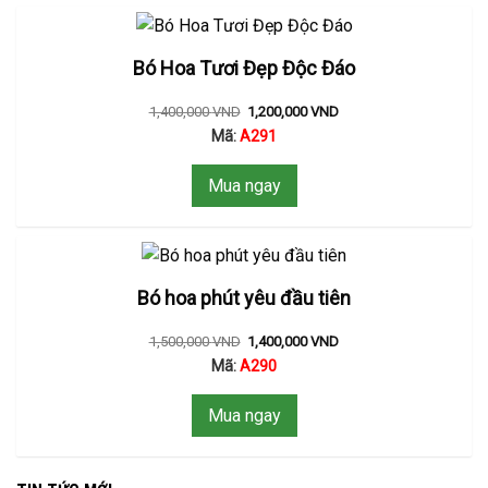
Bó Hoa Tươi Đẹp Độc Đáo
1,400,000
VND
1,200,000
VND
Mã:
A291
Mua ngay
Bó hoa phút yêu đầu tiên
1,500,000
VND
1,400,000
VND
Mã:
A290
Mua ngay