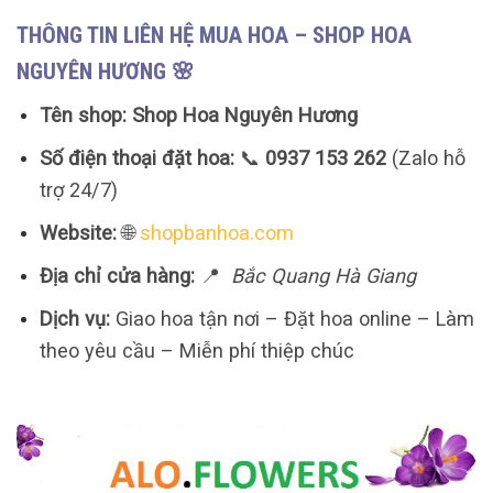
THÔNG TIN LIÊN HỆ MUA HOA – SHOP HOA
NGUYÊN HƯƠNG 🌸
Tên shop:
Shop Hoa Nguyên Hương
Số điện thoại đặt hoa:
📞
0937 153 262
(Zalo hỗ
trợ 24/7)
Website:
🌐
shopbanhoa.com
Địa chỉ cửa hàng:
📍
Bắc Quang Hà Giang
Dịch vụ:
Giao hoa tận nơi – Đặt hoa online – Làm
theo yêu cầu – Miễn phí thiệp chúc