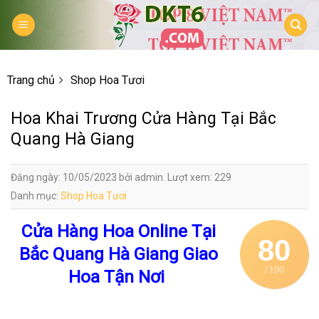
Skip
to
content
Trang chủ
Shop Hoa Tươi
Hoa Khai Trương Cửa Hàng Tại Bắc
Quang Hà Giang
Đăng ngày: 10/05/2023 bởi admin. Lượt xem: 229
Danh mục:
Shop Hoa Tươi
Cửa Hàng Hoa Online Tại
80
Bắc Quang Hà Giang Giao
/ 100
Hoa Tận Nơi