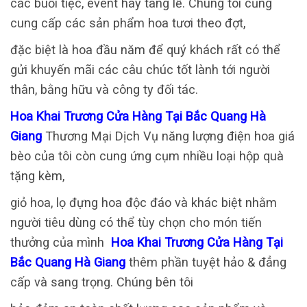
các buổi tiệc, event hay tang lễ. Chúng tôi cũng
cung cấp các sản phẩm hoa tươi theo đợt,
đặc biệt là hoa đầu năm để quý khách rất có thể
gửi khuyến mãi các câu chúc tốt lành tới người
thân, bằng hữu và công ty đối tác.
Hoa Khai Trương Cửa Hàng Tại Bắc Quang Hà
Giang
Thương Mại Dịch Vụ năng lượng điện hoa giá
bèo của tôi còn cung ứng cụm nhiều loại hộp quà
tặng kèm,
giỏ hoa, lọ đựng hoa độc đáo và khác biệt nhằm
người tiêu dùng có thể tùy chọn cho món tiến
thưởng của mình
Hoa Khai Trương Cửa Hàng Tại
Bắc Quang Hà Giang
thêm phần tuyệt hảo & đẳng
cấp và sang trọng. Chúng bên tôi