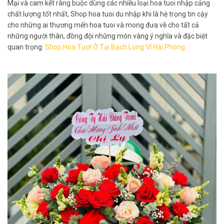
Mại và cam kết ràng buộc dùng các nhiều loại hoa tuoi nhập cảng
chất lượng tốt nhất, Shop hoa tuoi du nhập khi là hệ trọng tin cậy
cho những ai thương mến hoa tuoi và mong đưa về cho tất cả
những người thân, đồng đội những món vàng ý nghĩa và đặc biệt
quan trọng.
Shop Hoa Tươi Ở Tại Bạch Long Vĩ Hải Phòng