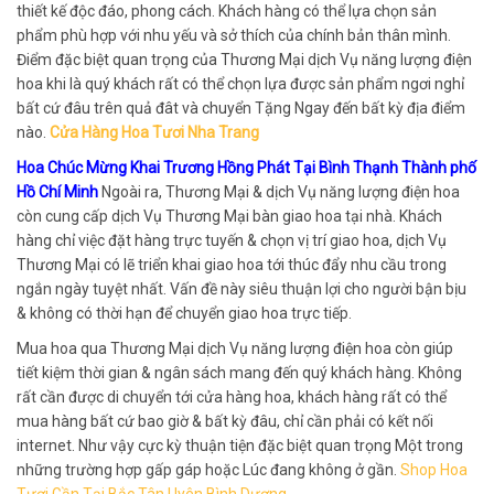
thiết kế độc đáo, phong cách. Khách hàng có thể lựa chọn sản
phẩm phù hợp với nhu yếu và sở thích của chính bản thân mình.
Điểm đặc biệt quan trọng của Thương Mại dịch Vụ năng lượng điện
hoa khi là quý khách rất có thể chọn lựa được sản phẩm ngơi nghỉ
bất cứ đâu trên quả đât và chuyển Tặng Ngay đến bất kỳ địa điểm
nào.
Cửa Hàng Hoa Tươi Nha Trang
Hoa Chúc Mừng Khai Trương Hồng Phát Tại Bình Thạnh Thành phố
Hồ Chí Minh
Ngoài ra, Thương Mại & dịch Vụ năng lượng điện hoa
còn cung cấp dịch Vụ Thương Mại bàn giao hoa tại nhà. Khách
hàng chỉ việc đặt hàng trực tuyến & chọn vị trí giao hoa, dịch Vụ
Thương Mại có lẽ triển khai giao hoa tới thúc đẩy nhu cầu trong
ngắn ngày tuyệt nhất. Vấn đề này siêu thuận lợi cho người bận bịu
& không có thời hạn để chuyển giao hoa trực tiếp.
Mua hoa qua Thương Mại dịch Vụ năng lượng điện hoa còn giúp
tiết kiệm thời gian & ngân sách mang đến quý khách hàng. Không
rất cần được di chuyển tới cửa hàng hoa, khách hàng rất có thể
mua hàng bất cứ bao giờ & bất kỳ đâu, chỉ cần phải có kết nối
internet. Như vậy cực kỳ thuận tiện đặc biệt quan trọng Một trong
những trường hợp gấp gáp hoặc Lúc đang không ở gần.
Shop Hoa