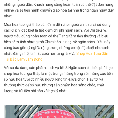
những người dấn. Khách hàng cũng hoàn toàn có thể đặt đơn hàng
online và sẽ tiến hành chuyển giao hoa tại nhà trong ngắn ngày duy
nhất.
Mua hoa tuoi giá thấp còn đem đến cho người chi tiêu và sử dụng
các lợi ích, đặc biệt là tiết kiệm chi phí ngân sách. Với Chi tiêu rẻ,
người tiêu dùng hoàn toàn có thể Tặng Kèm tiến thưởng và biểu
hiện cảm tình nhưng mà Chưa hẳn lo ngại về ngân sách. Điều này
càng bao gồm ý nghĩa rộng trong những cơ hội đặc biệt như sinh
nhật, đáng nhớ, tình ái, cưới hỏi, tang lễ, v.V…
Shop Hoa Tươi Gần
Tại Bảo Lâm Lâm Đồng
Với sự đa dạng sản phẩm, dịch vụ tốt & Ngân sách chi tiêu phù hợp,
shop hoa tuoi giá thấp là một trong những trong số những xúc tiến
sở hữu hoa tươi đc nhiều người lòng tin & lựa chọn. Hãy tới và
thưởng thức để sở hữu những sản phẩm hoa sáng chóe, chất
lượng và túi tiền hài hòa và hợp lý nhất.