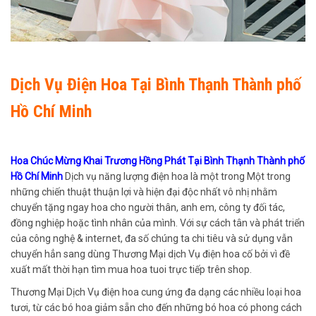
Dịch Vụ Điện Hoa Tại Bình Thạnh Thành phố
Hồ Chí Minh
Hoa Chúc Mừng Khai Trương Hồng Phát Tại Bình Thạnh Thành phố
Hồ Chí Minh
Dịch vụ năng lượng điện hoa là một trong Một trong
những chiến thuật thuận lợi và hiện đại độc nhất vô nhị nhằm
chuyển tặng ngay hoa cho người thân, anh em, công ty đối tác,
đồng nghiệp hoặc tình nhân của mình. Với sự cách tân và phát triển
của công nghệ & internet, đa số chúng ta chi tiêu và sử dụng vẫn
chuyển hẳn sang dùng Thương Mại dịch Vụ điện hoa cố bởi vì đề
xuất mất thời hạn tìm mua hoa tuoi trực tiếp trên shop.
Thương Mại Dịch Vụ điện hoa cung ứng đa dạng các nhiều loại hoa
tươi, từ các bó hoa giảm sẵn cho đến những bó hoa có phong cách