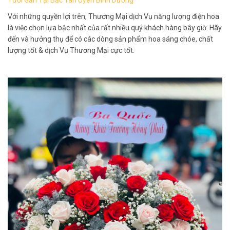
Tươi Gần Tại Bắc Tân Uyên Bình Dương
Với những quyền lợi trên, Thương Mại dịch Vụ năng lượng điện hoa
là việc chọn lựa bậc nhất của rất nhiều quý khách hàng bây giờ. Hãy
đến và hưởng thụ để có các dòng sản phẩm hoa sáng chóe, chất
lượng tốt & dịch Vụ Thương Mại cực tốt.