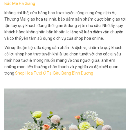
Bắc Mê Hà Giang
không chỉ thế, cửa hàng hoa trực tuyến cũng cung ứng dịch Vụ
Thương Mại giao hoa tại nhà, bảo đảm sản phẩm được bàn giao tới
tận tay quý khách đúng thời gian & đúng vị trí nhu cầu. Nhờ ấy, quý
khách hàng không hẳn băn khoăn lo lắng về luận điểm vận chuyển
và có thể yên tâm sử dụng dịch vụ của shop hoa online.
Với sự thuận tiện, đa dạng sản phẩm & dịch vụ chăm lo quý khách
có lợi, shop hoa trực tuyến khi là lựa chọn tuyệt vời cho các ai yêu
mến hoa tươi & mong muốn mang về cho người giữa, anh em
những món tiến thưởng chân thành và ý nghĩa và đặc biệt quan
trọng
Shop Hoa Tươi Ở Tại Bàu Bàng Bình Dương