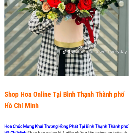
Shop Hoa Online Tại Bình Thạnh Thành phố
Hồ Chí Minh
Hoa Chúc Mừng Khai Trương Hồng Phát Tại Bình Thạnh Thành phố
Hồ Chí Minh
Shop hoa online là 1 giữa những liên tưởng an toàn và