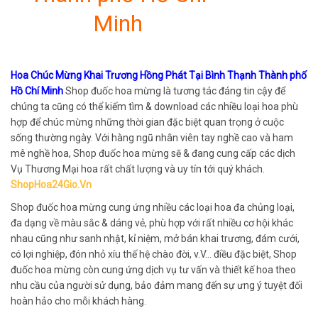
Minh
Hoa Chúc Mừng Khai Trương Hồng Phát Tại Bình Thạnh Thành phố
Hồ Chí Minh
Shop đuốc hoa mừng là tương tác đáng tin cậy để
chúng ta cũng có thể kiếm tìm & download các nhiều loại hoa phù
hợp để chúc mừng những thời gian đặc biệt quan trọng ở cuộc
sống thường ngày. Với hàng ngũ nhân viên tay nghề cao và ham
mê nghề hoa, Shop đuốc hoa mừng sẽ & đang cung cấp các dịch
Vụ Thương Mại hoa rất chất lượng và uy tín tới quý khách.
ShopHoa24Gio.Vn
Shop đuốc hoa mừng cung ứng nhiều các loại hoa đa chủng loại,
đa dạng về màu sắc & dáng vẻ, phù hợp với rất nhiều cơ hội khác
nhau cũng như sanh nhật, kỉ niệm, mở bán khai trương, đám cưới,
có lợi nghiệp, đón nhỏ xíu thế hệ chào đời, v.V… điều đặc biệt, Shop
đuốc hoa mừng còn cung ứng dịch vụ tư vấn và thiết kế hoa theo
nhu cầu của người sử dụng, bảo đảm mang đến sự ưng ý tuyệt đối
hoàn hảo cho mỗi khách hàng.