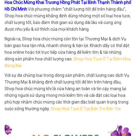
Hoa Chúc Mừng Khai Trương Hồng Phát Tại Bình Thạnh Thành phố
Hồ Chí Minh
Với phương châm “chất lượng tốt để trên hàng đầu”,
Shop hoa chúc mừng khẳng định dùng những một số loại hoa tươi,
chất lượng tốt, bảo đảm thời gian sử dụng dài lâu và cung ứng
được nhu yếu & sở thích của mọi khách hàng.
Ngoài ra, Shop hoa chúc mừng còn tồn tại Thương Mại & dịch Vụ
bàn giao hoa tận nhà, nhanh chóng & tiện lợi. Khách dãy có thể đặt
hoa online hoặc tới trực tiếp cửa hàng để kiếm tìm & tải những
dòng sản phẩm hoa chất lượng cao.
Shop Hoa Tươi Ở Tại Biên Hòa
Đồng Nai
Với sự đa chủng loại trong dòng sản phẩm, chất lượng cao dịch Vụ
Thương Mại & khẳng định chất lượng tốt để lên trên hàng đầu,
Shop hoa chúc mừng khi là cửa hàng an toàn và tin cậy mang lại
những người sử dụng mong mỏi kiếm tìm và cài đặt các loại hoa
phù hợp nhằm chúc mừng các thời gian đặc biệt quan trọng trong
cuộc sống thường ngày.
Shop Hoa Tươi Ở Tại Bến Tre Bến Tre