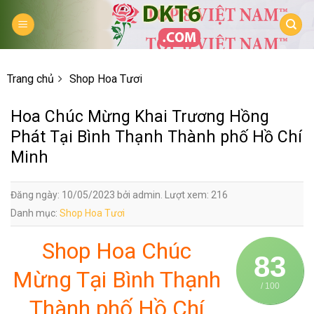
Skip
to
content
Trang chủ
Shop Hoa Tươi
Hoa Chúc Mừng Khai Trương Hồng
Phát Tại Bình Thạnh Thành phố Hồ Chí
Minh
Đăng ngày: 10/05/2023 bởi admin. Lượt xem: 216
Danh mục:
Shop Hoa Tươi
Shop Hoa Chúc
83
Mừng Tại Bình Thạnh
/ 100
Thành phố Hồ Chí