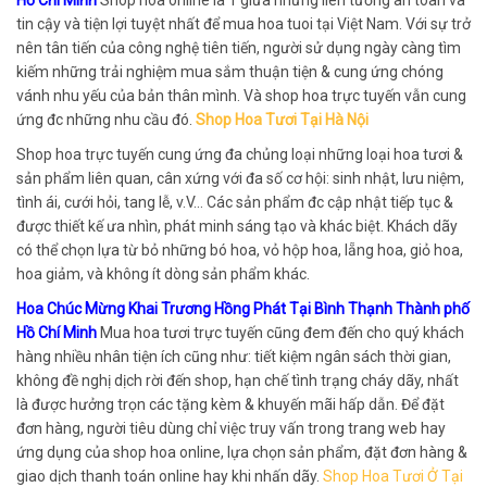
tin cậy và tiện lợi tuyệt nhất để mua hoa tuoi tại Việt Nam. Với sự trở
nên tân tiến của công nghệ tiên tiến, người sử dụng ngày càng tìm
kiếm những trải nghiệm mua sắm thuận tiện & cung ứng chóng
vánh nhu yếu của bản thân mình. Và shop hoa trực tuyến vẫn cung
ứng đc những nhu cầu đó.
Shop Hoa Tươi Tại Hà Nội
Shop hoa trực tuyến cung ứng đa chủng loại những loại hoa tươi &
sản phẩm liên quan, cân xứng với đa số cơ hội: sinh nhật, lưu niệm,
tình ái, cưới hỏi, tang lễ, v.V… Các sản phẩm đc cập nhật tiếp tục &
được thiết kế ưa nhìn, phát minh sáng tạo và khác biệt. Khách dãy
có thể chọn lựa từ bỏ những bó hoa, vỏ hộp hoa, lẵng hoa, giỏ hoa,
hoa giảm, và không ít dòng sản phẩm khác.
Hoa Chúc Mừng Khai Trương Hồng Phát Tại Bình Thạnh Thành phố
Hồ Chí Minh
Mua hoa tươi trực tuyến cũng đem đến cho quý khách
hàng nhiều nhân tiện ích cũng như: tiết kiệm ngân sách thời gian,
không đề nghị dịch rời đến shop, hạn chế tình trạng cháy dãy, nhất
là được hưởng trọn các tặng kèm & khuyến mãi hấp dẫn. Để đặt
đơn hàng, người tiêu dùng chỉ việc truy vấn trong trang web hay
ứng dụng của shop hoa online, lựa chọn sản phẩm, đặt đơn hàng &
giao dịch thanh toán online hay khi nhấn dãy.
Shop Hoa Tươi Ở Tại