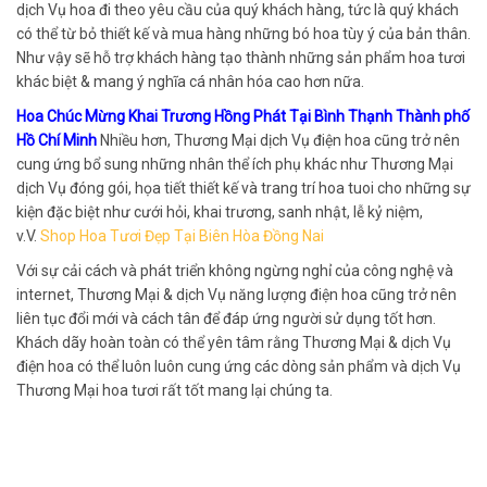
dịch Vụ hoa đi theo yêu cầu của quý khách hàng, tức là quý khách
có thể từ bỏ thiết kế và mua hàng những bó hoa tùy ý của bản thân.
Như vậy sẽ hỗ trợ khách hàng tạo thành những sản phẩm hoa tươi
khác biệt & mang ý nghĩa cá nhân hóa cao hơn nữa.
Hoa Chúc Mừng Khai Trương Hồng Phát Tại Bình Thạnh Thành phố
Hồ Chí Minh
Nhiều hơn, Thương Mại dịch Vụ điện hoa cũng trở nên
cung ứng bổ sung những nhân thể ích phụ khác như Thương Mại
dịch Vụ đóng gói, họa tiết thiết kế và trang trí hoa tuoi cho những sự
kiện đặc biệt như cưới hỏi, khai trương, sanh nhật, lễ kỷ niệm,
v.V.
Shop Hoa Tươi Đẹp Tại Biên Hòa Đồng Nai
Với sự cải cách và phát triển không ngừng nghỉ của công nghệ và
internet, Thương Mại & dịch Vụ năng lượng điện hoa cũng trở nên
liên tục đổi mới và cách tân để đáp ứng người sử dụng tốt hơn.
Khách dãy hoàn toàn có thể yên tâm rằng Thương Mại & dịch Vụ
điện hoa có thể luôn luôn cung ứng các dòng sản phẩm và dịch Vụ
Thương Mại hoa tươi rất tốt mang lại chúng ta.