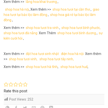
Xem thêm >>
lẵng hoa khai trương
,
shop hoa hà nội
, Xem thêm >>
shop hoa tươi tại cần thơ
,
giao
hoa tươi tại bảo lộc lâm đồng
,
shop hoa giá rẻ tại bảo lộc lâm
đồng
,
Xem thêm >>
shop hoa tươi tra vinh
,
shop hoa tươi bình phước,
shop hoa tươi đà nẵng
Xem Thêm
shop hoa tươi bình dương
,
sự
kiên cưới hỏi
,
Xem thêm >>
đặt hoa tươi sinh nhật
điện hoa hà nội
Xem thêm
>>
shop hoa tươi vinh,
shop hoa tươi tây ninh,
Xem thêm >>
shop hoa tươi hà tĩnh
,
shop hoa tươi huế
,
Rate this post
Post Views:
252