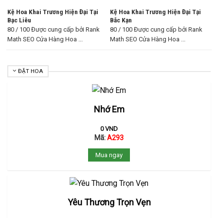
Kệ Hoa Khai Trương Hiện Đại Tại
Kệ Hoa Khai Trương Hiện Đại Tại
Bạc Liêu
Bắc Kạn
80 / 100 Được cung cấp bởi Rank
80 / 100 Được cung cấp bởi Rank
Math SEO Cửa Hàng Hoa ...
Math SEO Cửa Hàng Hoa ...
ĐẶT HOA
Nhớ Em
0
VND
Mã:
A293
Mua ngay
Yêu Thương Trọn Vẹn