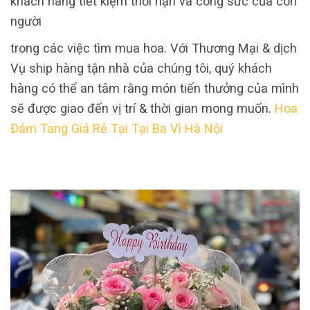
khách hàng tiết kiệm thời hạn và công sức của con
người
trong các việc tìm mua hoa. Với Thương Mại & dịch
Vụ ship hàng tận nhà của chúng tôi, quý khách
hàng có thể an tâm rằng món tiến thưởng của mình
sẽ được giao đến vị trí & thời gian mong muốn.
Hoa
Đám Tang Giá Rẻ Tại Tại Ba Vì Hà Nội