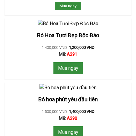
Mua ngay
Bó Hoa Tươi Đẹp Độc Đáo
1,400,000
VND
1,200,000
VND
Mã:
A291
Mua ngay
Bó hoa phút yêu đầu tiên
1,500,000
VND
1,400,000
VND
Mã:
A290
Mua ngay