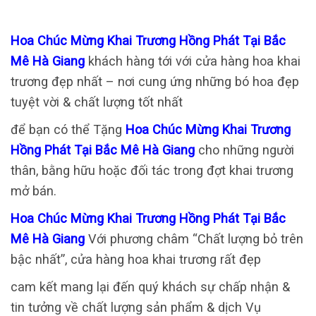
Hoa Chúc Mừng Khai Trương Hồng Phát Tại Bắc
Mê Hà Giang
khách hàng tới với cửa hàng hoa khai
trương đẹp nhất – nơi cung ứng những bó hoa đẹp
tuyệt vời & chất lượng tốt nhất
để bạn có thể Tặng
Hoa Chúc Mừng Khai Trương
Hồng Phát Tại Bắc Mê Hà Giang
cho những người
thân, bằng hữu hoặc đối tác trong đợt khai trương
mở bán.
Hoa Chúc Mừng Khai Trương Hồng Phát Tại Bắc
Mê Hà Giang
Với phương châm “Chất lượng bỏ trên
bậc nhất”, cửa hàng hoa khai trương rất đẹp
cam kết mang lại đến quý khách sự chấp nhận &
tin tưởng về chất lượng sản phẩm & dịch Vụ