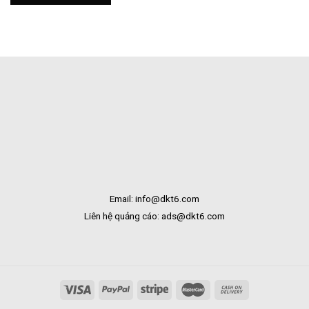
Tươi
Bắc
Khai
Kạn
Trương
Tại
Bạc
Liêu
Email: info@dkt6.com
Liên hệ quảng cáo: ads@dkt6.com