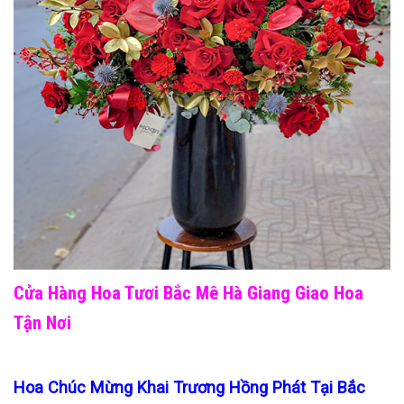
Cửa Hàng Hoa Tươi Bắc Mê Hà Giang Giao Hoa
Tận Nơi
Hoa Chúc Mừng Khai Trương Hồng Phát Tại Bắc