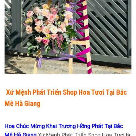
Xứ Mệnh Phát Triển Shop Hoa Tươi Tại Bắc
Mê Hà Giang
Hoa Chúc Mừng Khai Trương Hồng Phát Tại Bắc
Mê Hà Giang
Xứ Mệnh Phát Triển Shop Hoa Tươi là