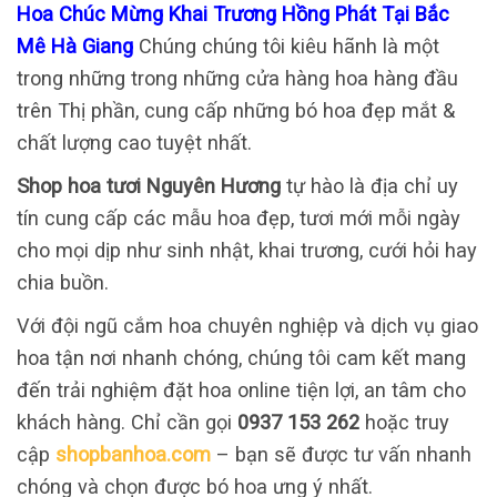
Hoa Chúc Mừng Khai Trương Hồng Phát Tại Bắc
Mê Hà Giang
Chúng chúng tôi kiêu hãnh là một
trong những trong những cửa hàng hoa hàng đầu
trên Thị phần, cung cấp những bó hoa đẹp mắt &
chất lượng cao tuyệt nhất.
Shop hoa tươi Nguyên Hương
tự hào là địa chỉ uy
tín cung cấp các mẫu hoa đẹp, tươi mới mỗi ngày
cho mọi dịp như sinh nhật, khai trương, cưới hỏi hay
chia buồn.
Với đội ngũ cắm hoa chuyên nghiệp và dịch vụ giao
hoa tận nơi nhanh chóng, chúng tôi cam kết mang
đến trải nghiệm đặt hoa online tiện lợi, an tâm cho
khách hàng. Chỉ cần gọi
0937 153 262
hoặc truy
cập
shopbanhoa.com
– bạn sẽ được tư vấn nhanh
chóng và chọn được bó hoa ưng ý nhất.