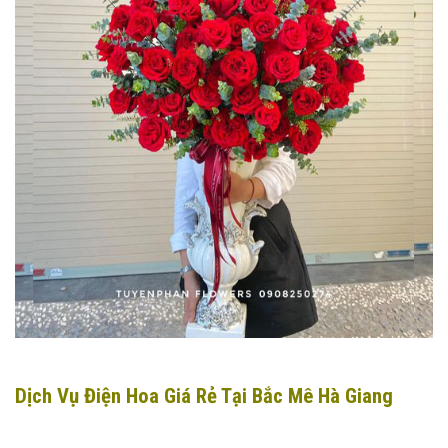
Dịch Vụ Điện Hoa Giá Rẻ Tại Bắc Mê Hà Giang