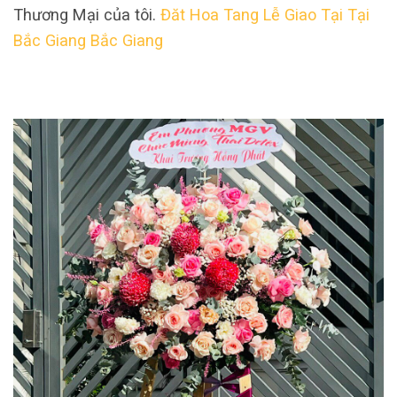
Thương Mại của tôi.
Đăt Hoa Tang Lễ Giao Tại Tại
Bắc Giang Bắc Giang