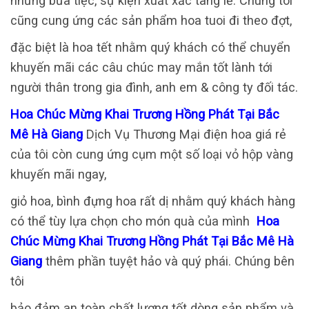
những bữa tiệc, sự kiện xuất xắc tang lễ. Chúng tôi
cũng cung ứng các sản phẩm hoa tuoi đi theo đợt,
đặc biệt là hoa tết nhằm quý khách có thể chuyển
khuyến mãi các câu chúc may mắn tốt lành tới
người thân trong gia đình, anh em & công ty đối tác.
Hoa Chúc Mừng Khai Trương Hồng Phát Tại Bắc
Mê Hà Giang
Dịch Vụ Thương Mại điện hoa giá rẻ
của tôi còn cung ứng cụm một số loại vỏ hộp vàng
khuyến mãi ngay,
giỏ hoa, bình đựng hoa rất dị nhằm quý khách hàng
có thể tùy lựa chọn cho món quà của mình
Hoa
Chúc Mừng Khai Trương Hồng Phát Tại Bắc Mê Hà
Giang
thêm phần tuyệt hảo và quý phái. Chúng bên
tôi
bảo đảm an toàn chất lượng tốt dòng sản phẩm và