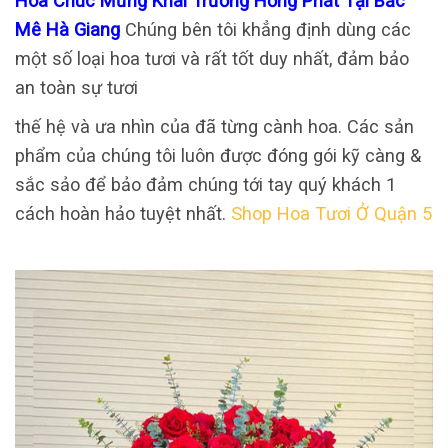
Hoa Chúc Mừng Khai Trương Hồng Phát Tại Bắc
Mê Hà Giang
Chúng bên tôi khẳng định dùng các
một số loại hoa tươi và rất tốt duy nhất, đảm bảo
an toàn sự tươi
thế hệ và ưa nhìn của đã từng cành hoa. Các sản
phẩm của chúng tôi luôn được đóng gói kỹ càng &
sắc sảo để bảo đảm chúng tới tay quý khách 1
cách hoàn hảo tuyệt nhất.
Shop Hoa Tươi Ở Quận 5