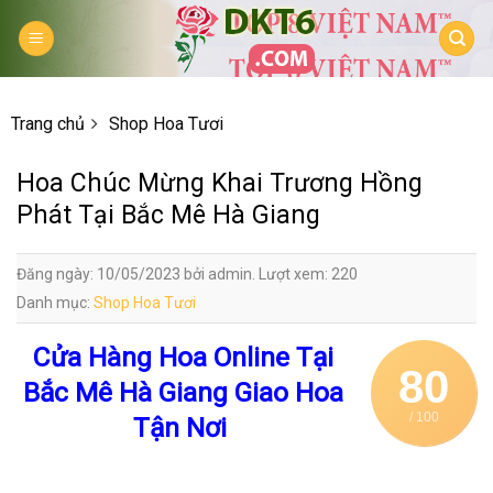
Skip
to
content
Trang chủ
Shop Hoa Tươi
Hoa Chúc Mừng Khai Trương Hồng
Phát Tại Bắc Mê Hà Giang
Đăng ngày: 10/05/2023 bởi admin. Lượt xem: 220
Danh mục:
Shop Hoa Tươi
Cửa Hàng Hoa Online Tại
80
Bắc Mê Hà Giang Giao Hoa
/ 100
Tận Nơi