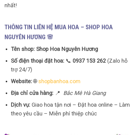
nhất!
THÔNG TIN LIÊN HỆ MUA HOA – SHOP HOA
NGUYÊN HƯƠNG 🌸
Tên shop:
Shop Hoa Nguyên Hương
Số điện thoại đặt hoa:
📞
0937 153 262
(Zalo hỗ
trợ 24/7)
Website:
🌐
shopbanhoa.com
Địa chỉ cửa hàng:
📍
Bắc Mê Hà Giang
Dịch vụ:
Giao hoa tận nơi – Đặt hoa online – Làm
theo yêu cầu – Miễn phí thiệp chúc