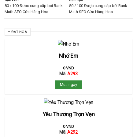
80 / 100 Được cung cấp bởi Rank
80 / 100 Được cung cấp bởi Rank
Math SEO Cửa Hàng Hoa ...
Math SEO Cửa Hàng Hoa ...
ĐẶT HOA
Nhớ Em
0
VND
Mã:
A293
Mua ngay
Yêu Thương Trọn Vẹn
0
VND
Mã:
A292