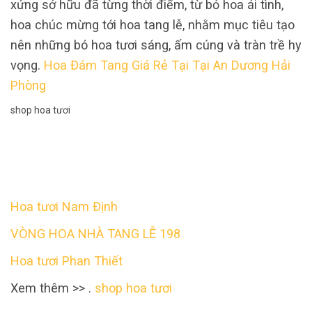
xứng sở hữu đã từng thời điểm, từ bỏ hoa ái tình,
hoa chúc mừng tới hoa tang lễ, nhằm mục tiêu tạo
nên những bó hoa tươi sáng, ấm cúng và tràn trề hy
vọng.
Hoa Đám Tang Giá Rẻ Tại Tại An Dương Hải
Phòng
shop hoa tươi
Hoa tươi Nam Định
VÒNG HOA NHÀ TANG LỄ 198
Hoa tươi Phan Thiết
Xem thêm >> .
shop hoa tươi