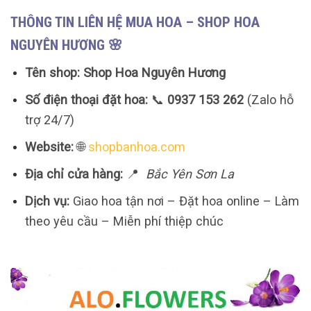
THÔNG TIN LIÊN HỆ MUA HOA – SHOP HOA
NGUYÊN HƯƠNG 🌸
Tên shop:
Shop Hoa Nguyên Hương
Số điện thoại đặt hoa:
📞
0937 153 262
(Zalo hỗ
trợ 24/7)
Website:
🌐
shopbanhoa.com
Địa chỉ cửa hàng:
📍
Bắc Yên Sơn La
Dịch vụ:
Giao hoa tận nơi – Đặt hoa online – Làm
theo yêu cầu – Miễn phí thiệp chúc