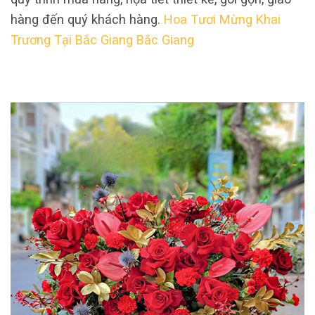
hàng đến quý khách hàng.
Hoa Tươi Mừng Khai
Trương Tại Bắc Giang Bắc Giang