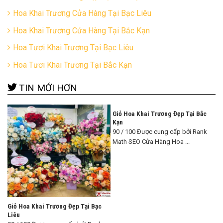
Hoa Khai Trương Cửa Hàng Tại Bạc Liêu
Hoa Khai Trương Cửa Hàng Tại Bắc Kạn
Hoa Tươi Khai Trương Tại Bạc Liêu
Hoa Tươi Khai Trương Tại Bắc Kạn
TIN MỚI HƠN
Giỏ Hoa Khai Trương Đẹp Tại Bắc
Kạn
90 / 100 Được cung cấp bởi Rank
Math SEO Cửa Hàng Hoa ...
Giỏ Hoa Khai Trương Đẹp Tại Bạc
Liêu