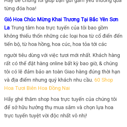
Hãy để chúng tôi giúp bạn gửi gắm yêu thương qua
từng đóa hoa!
Giỏ Hoa Chúc Mừng Khai Trương Tại Bắc Yên Sơn
La
Trung tâm hoa trực tuyến của tôi bao gồm
không thiếu thốn những các loại hoa từ cổ điển đến
tiến bộ, từ hoa hồng, hoa cúc, hoa tỏa tới các
người tiêu dùng với việc tươi mới nhất. Khách hàng
rất có thể đặt hàng online bất kỳ bao giờ, & chúng
tôi có lẽ đảm bảo an toàn Giao hàng đúng thời hạn
và địa điểm nhưng quý khách nhu cầu.
60 Shop
Hoa Tươi Biên Hoa Đồng Nai
Hãy ghé thăm shop hoa trực tuyến của chúng tôi
để sở hữu hưởng thụ mua sắm và chọn lựa hoa
trực tuyến tuyệt vời độc nhất vô nhị!