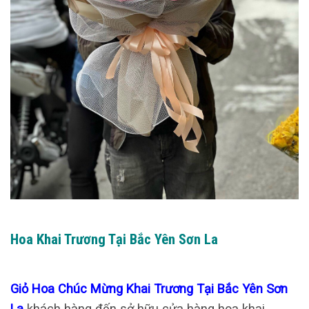
Hoa Khai Trương Tại Bắc Yên Sơn La
Giỏ Hoa Chúc Mừng Khai Trương Tại Bắc Yên Sơn
La
khách hàng đến sở hữu cửa hàng hoa khai