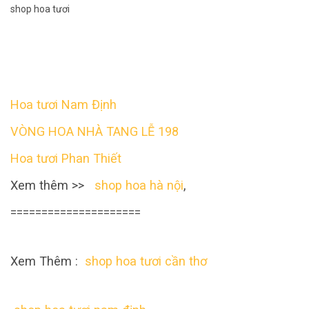
shop hoa tươi
Hoa tươi Nam Định
VÒNG HOA NHÀ TANG LỄ 198
Hoa tươi Phan Thiết
Xem thêm >>
shop hoa hà nội
,
=====================
Xem Thêm :
shop hoa tươi cần thơ