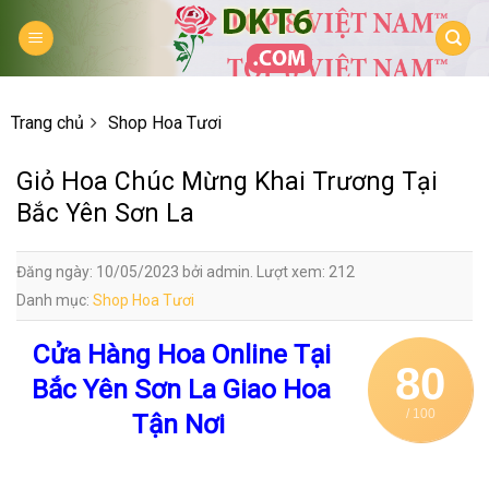
Skip
to
content
Trang chủ
Shop Hoa Tươi
Giỏ Hoa Chúc Mừng Khai Trương Tại
Bắc Yên Sơn La
Đăng ngày: 10/05/2023 bởi admin. Lượt xem: 212
Danh mục:
Shop Hoa Tươi
Cửa Hàng Hoa Online Tại
80
Bắc Yên Sơn La Giao Hoa
/ 100
Tận Nơi