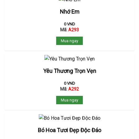
Nhớ Em
0
VND
Mã:
A293
Mua ngay
Yêu Thương Trọn Vẹn
0
VND
Mã:
A292
Mua ngay
Bó Hoa Tươi Đẹp Độc Đáo