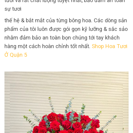
tươi và rất chất lượng tuyệt nhất, bảo đảm an toàn
sự tươi
thế hệ & bắt mắt của từng bông hoa. Các dòng sản
phẩm của tôi luôn được gói gọn kỹ lưỡng & sắc sảo
nhằm đảm bảo an toàn bọn chúng tới tay khách
hàng một cách hoàn chỉnh tốt nhất.
Shop Hoa Tươi
Ở Quận 5