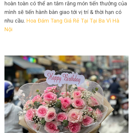
hoàn toàn có thể an tâm rằng món tiến thưởng của
mình sẽ tiến hành bàn giao tới vị trí & thời hạn có
nhu cầu.
Hoa Đám Tang Giá Rẻ Tại Tại Ba Vì Hà
Nội