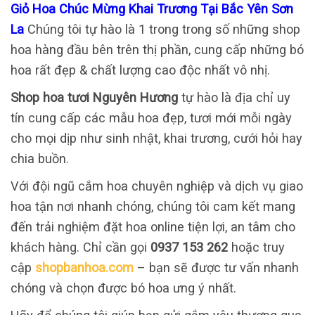
Giỏ Hoa Chúc Mừng Khai Trương Tại Bắc Yên Sơn
La
Chúng tôi tự hào là 1 trong trong số những shop
hoa hàng đầu bên trên thị phần, cung cấp những bó
hoa rất đẹp & chất lượng cao độc nhất vô nhị.
Shop hoa tươi Nguyên Hương
tự hào là địa chỉ uy
tín cung cấp các mẫu hoa đẹp, tươi mới mỗi ngày
cho mọi dịp như sinh nhật, khai trương, cưới hỏi hay
chia buồn.
Với đội ngũ cắm hoa chuyên nghiệp và dịch vụ giao
hoa tận nơi nhanh chóng, chúng tôi cam kết mang
đến trải nghiệm đặt hoa online tiện lợi, an tâm cho
khách hàng. Chỉ cần gọi
0937 153 262
hoặc truy
cập
shopbanhoa.com
– bạn sẽ được tư vấn nhanh
chóng và chọn được bó hoa ưng ý nhất.