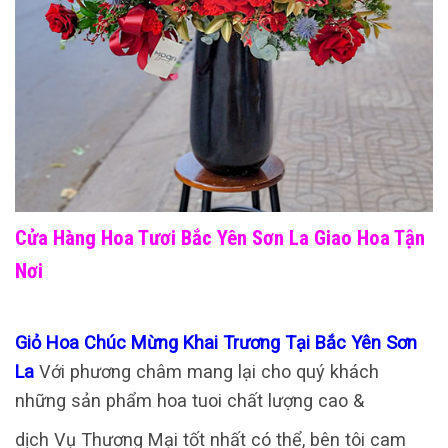
Cửa Hàng Hoa Tươi Bắc Yên Sơn La Giao Hoa Tận
Nơi
Giỏ Hoa Chúc Mừng Khai Trương Tại Bắc Yên Sơn
La
Với phương châm mang lại cho quý khách
những sản phẩm hoa tuoi chất lượng cao &
dịch Vụ Thương Mại tốt nhất có thể, bên tôi cam