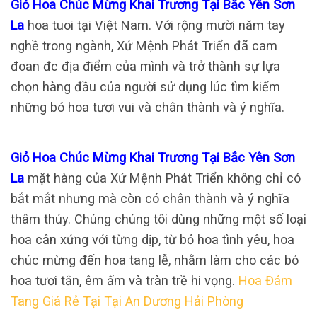
Giỏ Hoa Chúc Mừng Khai Trương Tại Bắc Yên Sơn
La
hoa tuoi tại Việt Nam. Với rộng mười năm tay
nghề trong ngành, Xứ Mệnh Phát Triển đã cam
đoan đc địa điểm của mình và trở thành sự lựa
chọn hàng đầu của người sử dụng lúc tìm kiếm
những bó hoa tươi vui và chân thành và ý nghĩa.
Giỏ Hoa Chúc Mừng Khai Trương Tại Bắc Yên Sơn
La
mặt hàng của Xứ Mệnh Phát Triển không chỉ có
bắt mắt nhưng mà còn có chân thành và ý nghĩa
thâm thúy. Chúng chúng tôi dùng những một số loại
hoa cân xứng với từng dịp, từ bỏ hoa tình yêu, hoa
chúc mừng đến hoa tang lễ, nhằm làm cho các bó
hoa tươi tắn, êm ấm và tràn trề hi vọng.
Hoa Đám
Tang Giá Rẻ Tại Tại An Dương Hải Phòng