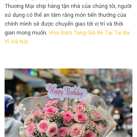
Thương Mại ship hàng tận nhà của chúng tôi, người
sử dụng có thể an tâm rằng món tiến thưởng của
chính mình sẽ được chuyển giao tới vị trí và thời
gian mong muốn.
Hoa Đám Tang Giá Rẻ Tại Tại Ba
Vì Hà Nội