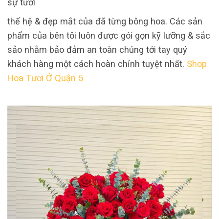
sự tươi
thế hệ & đẹp mắt của đã từng bông hoa. Các sản
phẩm của bên tôi luôn được gói gọn kỹ lưỡng & sắc
sảo nhằm bảo đảm an toàn chúng tới tay quý
khách hàng một cách hoàn chỉnh tuyệt nhất.
Shop
Hoa Tươi Ở Quận 5