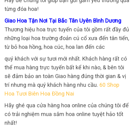
Hãy để chúng tôi giúp bạn gửi gắm yêu thương qua
từng đóa hoa!
Giao Hoa Tận Nơi Tại Bắc Tân Uyên Bình Dương
Thương hiệu hoa trực tuyến của tôi gồm rất đầy đủ
những loại hoa trường đoản cú cổ xưa đến tân tiến,
từ bỏ hoa hồng, hoa cúc, hoa lan đến các
quý khách với sự tươi mới nhất. Khách hàng rất có
thể mua hàng trực tuyến bất kể khi nào, & bên tôi
sẽ đảm bảo an toàn Giao hàng đúng thời gian & vị
trí nhưng mà quý khách hàng nhu cầu.
60 Shop
Hoa Tươi Biên Hoa Đồng Nai
Hãy ghé qua cửa hàng hoa online của chúng tôi để
có trải nghiệm mua sắm hoa online tuyệt hảo tốt
nhất!