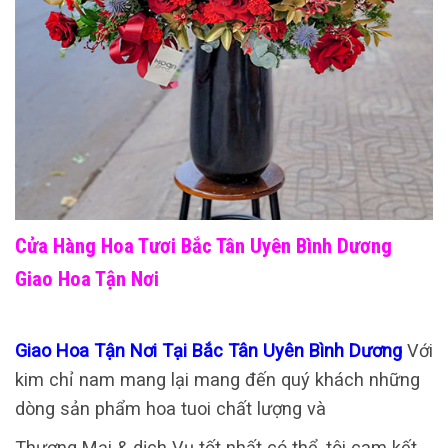
Cửa Hàng Hoa Tươi Bắc Tân Uyên Bình Dương
Giao Hoa Tận Nơi
Giao Hoa Tận Nơi Tại Bắc Tân Uyên Bình Dương
Với
kim chỉ nam mang lại mang đến quý khách những
dòng sản phẩm hoa tuoi chất lượng và
Thương Mại & dịch Vụ tốt nhất có thể, tôi cam kết