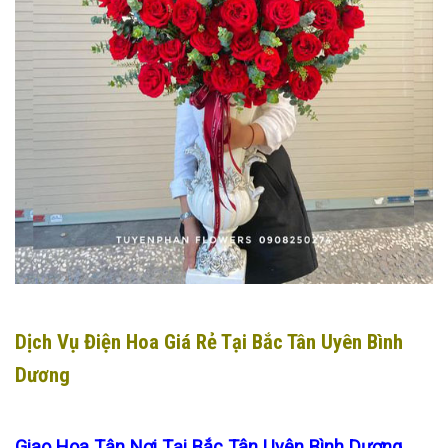
Dịch Vụ Điện Hoa Giá Rẻ Tại Bắc Tân Uyên Bình
Dương
Giao Hoa Tận Nơi Tại Bắc Tân Uyên Bình Dương