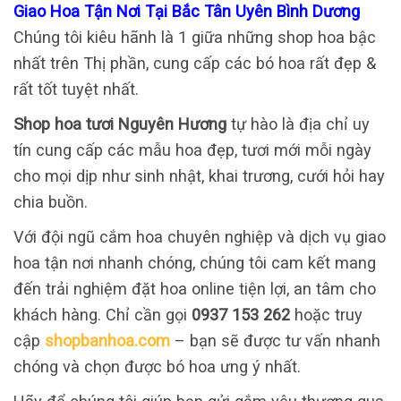
Giao Hoa Tận Nơi Tại Bắc Tân Uyên Bình Dương
Chúng tôi kiêu hãnh là 1 giữa những shop hoa bậc
nhất trên Thị phần, cung cấp các bó hoa rất đẹp &
rất tốt tuyệt nhất.
Shop hoa tươi Nguyên Hương
tự hào là địa chỉ uy
tín cung cấp các mẫu hoa đẹp, tươi mới mỗi ngày
cho mọi dịp như sinh nhật, khai trương, cưới hỏi hay
chia buồn.
Với đội ngũ cắm hoa chuyên nghiệp và dịch vụ giao
hoa tận nơi nhanh chóng, chúng tôi cam kết mang
đến trải nghiệm đặt hoa online tiện lợi, an tâm cho
khách hàng. Chỉ cần gọi
0937 153 262
hoặc truy
cập
shopbanhoa.com
– bạn sẽ được tư vấn nhanh
chóng và chọn được bó hoa ưng ý nhất.