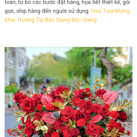
toàn, từ bỏ các bước đặt hàng, họa tiết thiết kế, gói
gọn, ship hàng đến người sử dụng.
Hoa Tươi Mừng
Khai Trương Tại Bắc Giang Bắc Giang