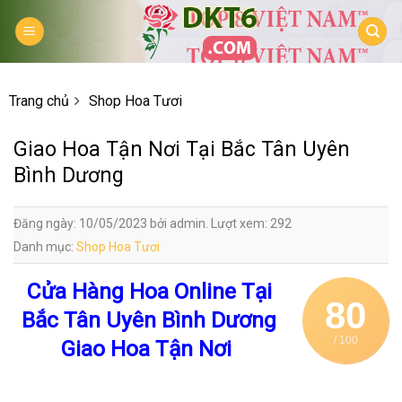
Skip
to
content
Trang chủ
Shop Hoa Tươi
Giao Hoa Tận Nơi Tại Bắc Tân Uyên
Bình Dương
Đăng ngày: 10/05/2023 bởi admin. Lượt xem: 292
Danh mục:
Shop Hoa Tươi
Cửa Hàng Hoa Online Tại
80
Bắc Tân Uyên Bình Dương
/ 100
Giao Hoa Tận Nơi