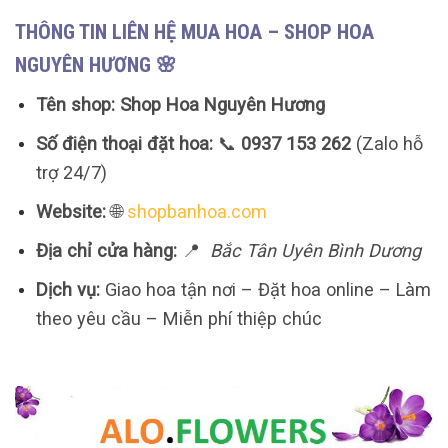
THÔNG TIN LIÊN HỆ MUA HOA – SHOP HOA
NGUYÊN HƯƠNG 🌸
Tên shop:
Shop Hoa Nguyên Hương
Số điện thoại đặt hoa:
📞
0937 153 262
(Zalo hỗ
trợ 24/7)
Website:
🌐
shopbanhoa.com
Địa chỉ cửa hàng:
📍
Bắc Tân Uyên Bình Dương
Dịch vụ:
Giao hoa tận nơi – Đặt hoa online – Làm
theo yêu cầu – Miễn phí thiệp chúc