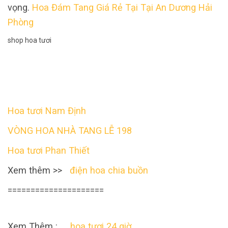
vọng.
Hoa Đám Tang Giá Rẻ Tại Tại An Dương Hải
Phòng
shop hoa tươi
Hoa tươi Nam Định
VÒNG HOA NHÀ TANG LỄ 198
Hoa tươi Phan Thiết
Xem thêm >>
điện hoa chia buồn
=====================
Xem Thêm :
hoa tươi 24 giờ