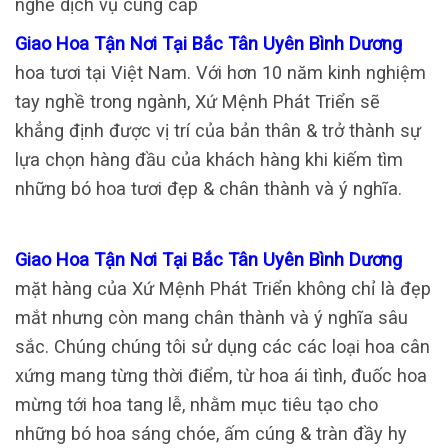
nghề dịch vụ cung cấp
Giao Hoa Tận Nơi Tại Bắc Tân Uyên Bình Dương
hoa tươi tại Việt Nam. Với hơn 10 năm kinh nghiệm
tay nghề trong ngành, Xứ Mệnh Phát Triển sẽ
khẳng định được vị trí của bản thân & trở thành sự
lựa chọn hàng đầu của khách hàng khi kiếm tìm
những bó hoa tươi đẹp & chân thành và ý nghĩa.
Giao Hoa Tận Nơi Tại Bắc Tân Uyên Bình Dương
mặt hàng của Xứ Mệnh Phát Triển không chỉ là đẹp
mắt nhưng còn mang chân thành và ý nghĩa sâu
sắc. Chúng chúng tôi sử dụng các các loại hoa cân
xứng mang từng thời điểm, từ hoa ái tình, đuốc hoa
mừng tới hoa tang lễ, nhằm mục tiêu tạo cho
những bó hoa sáng chóe, ấm cúng & tràn đầy hy