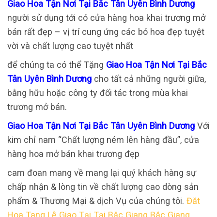
Giao Hoa Tận Nơi Tại Bắc Tân Uyên Bình Dương
người sử dụng tới có cửa hàng hoa khai trương mở
bán rất đẹp – vị trí cung ứng các bó hoa đẹp tuyệt
vời và chất lượng cao tuyệt nhất
để chúng ta có thể Tặng
Giao Hoa Tận Nơi Tại Bắc
Tân Uyên Bình Dương
cho tất cả những người giữa,
bằng hữu hoặc công ty đối tác trong mùa khai
trương mở bán.
Giao Hoa Tận Nơi Tại Bắc Tân Uyên Bình Dương
Với
kim chỉ nam “Chất lượng ném lên hàng đầu”, cửa
hàng hoa mở bán khai trương đẹp
cam đoan mang về mang lại quý khách hàng sự
chấp nhận & lòng tin về chất lượng cao dòng sản
phẩm & Thương Mại & dịch Vụ của chúng tôi.
Đăt
Hoa Tang Lễ Giao Tại Tại Bắc Giang Bắc Giang