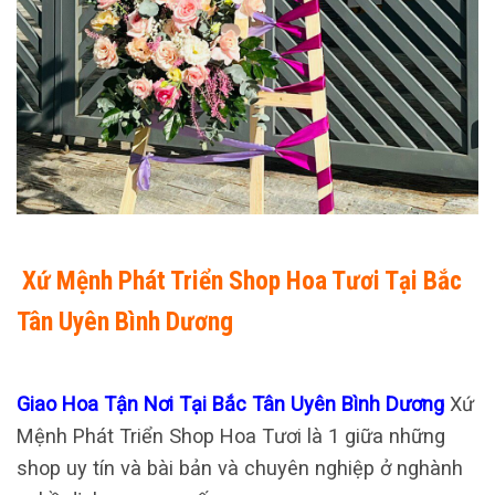
Xứ Mệnh Phát Triển Shop Hoa Tươi Tại Bắc
Tân Uyên Bình Dương
Giao Hoa Tận Nơi Tại Bắc Tân Uyên Bình Dương
Xứ
Mệnh Phát Triển Shop Hoa Tươi là 1 giữa những
shop uy tín và bài bản và chuyên nghiệp ở nghành