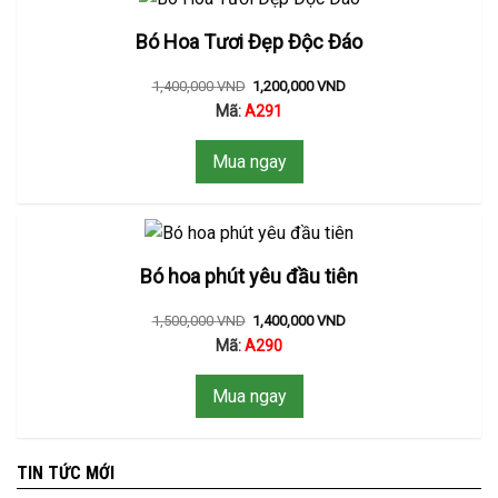
Bó Hoa Tươi Đẹp Độc Đáo
1,400,000
VND
1,200,000
VND
Mã:
A291
Mua ngay
Bó hoa phút yêu đầu tiên
1,500,000
VND
1,400,000
VND
Mã:
A290
Mua ngay
TIN TỨC MỚI