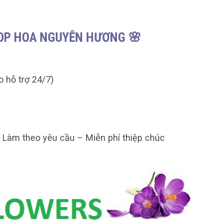
HOP HOA NGUYÊN HƯƠNG 🌸
o hỗ trợ 24/7)
– Làm theo yêu cầu – Miễn phí thiệp chúc