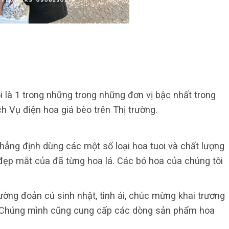
 là 1 trong những trong những đơn vị bậc nhất trong
 Vụ điện hoa giá bèo trên Thị trường.
hẳng định dùng các một số loại hoa tuoi và chất lượng
đẹp mắt của đã từng hoa lá. Các bó hoa của chúng tôi
rường đoản cú sinh nhật, tình ái, chúc mừng khai trương
ễ. Chúng mình cũng cung cấp các dòng sản phẩm hoa