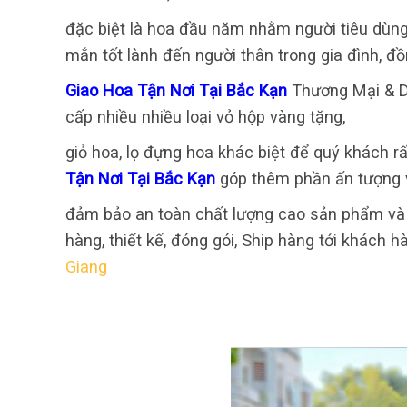
đặc biệt là hoa đầu năm nhằm người tiêu dùn
mắn tốt lành đến người thân trong gia đình, đồ
Giao Hoa Tận Nơi Tại Bắc Kạn
Thương Mại & Dị
cấp nhiều nhiều loại vỏ hộp vàng tặng,
giỏ hoa, lọ đựng hoa khác biệt để quý khách 
Tận Nơi Tại Bắc Kạn
góp thêm phần ấn tượng v
đảm bảo an toàn chất lượng cao sản phẩm và dị
hàng, thiết kế, đóng gói, Ship hàng tới khách h
Giang