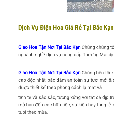
Dịch Vụ Điện Hoa Giá Rẻ Tại Bắc Kạn
Giao Hoa Tận Nơi Tại Bắc Kạn
Chúng chúng tôi
nghành nghề dịch vụ cung cấp Thương Mại dịch
Giao Hoa Tận Nơi Tại Bắc Kạn
Chúng bên tôi k
cao độc nhất, bảo đảm an toàn sự tươi mới & 
được thiết kế theo phong cách lạ mắt và
tinh tế và sắc sảo, tương xứng với tất cả dịp t
mở bán đến các bữa tiệc, sự kiện hay tang l
tuoi theo mùa,