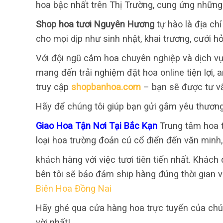
hoa bậc nhất trên Thị Trường, cung ứng những 
Shop hoa tươi Nguyên Hương
tự hào là địa ch
cho mọi dịp như sinh nhật, khai trương, cưới hỏ
Với đội ngũ cắm hoa chuyên nghiệp và dịch vụ
mang đến trải nghiệm đặt hoa online tiện lợi,
truy cập
shopbanhoa.com
– bạn sẽ được tư v
Hãy để chúng tôi giúp bạn gửi gắm yêu thươn
Giao Hoa Tận Nơi Tại Bắc Kạn
Trung tâm hoa t
loại hoa trường đoản cú cổ điển đến văn minh
khách hàng với việc tươi tiên tiến nhất. Khách 
bên tôi sẽ bảo đảm ship hàng đúng thời gian v
Biên Hoa Đồng Nai
Hãy ghé qua cửa hàng hoa trực tuyến của chún
vời nhất!