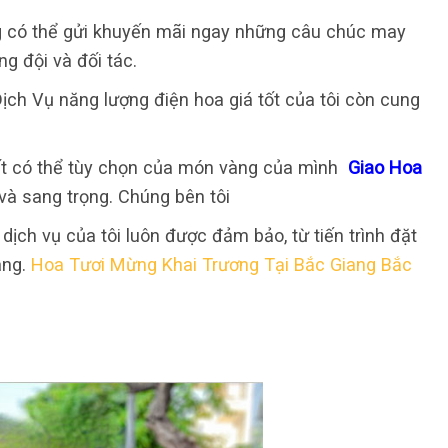
g có thể gửi khuyến mãi ngay những câu chúc may
ng đội và đối tác.
ch Vụ năng lượng điện hoa giá tốt của tôi còn cung
rất có thể tùy chọn của món vàng của mình
Giao Hoa
à sang trọng. Chúng bên tôi
ch vụ của tôi luôn được đảm bảo, từ tiến trình đặt
àng.
Hoa Tươi Mừng Khai Trương Tại Bắc Giang Bắc