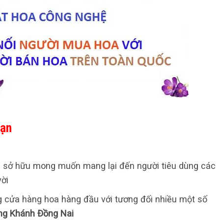
Kạn
 sở hữu mong muốn mang lại đến người tiêu dùng các
vời
ững cửa hàng hoa hàng đầu với tương đối nhiều một số
ng Khánh Đồng Nai