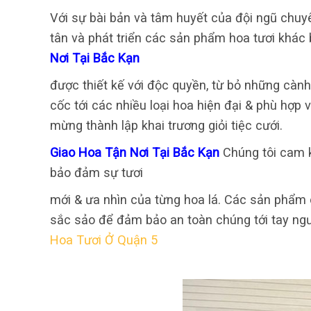
Với sự bài bản và tâm huyết của đội ngũ chuyê
tân và phát triển các sản phẩm hoa tươi khác 
Nơi Tại Bắc Kạn
được thiết kế với độc quyền, từ bỏ những càn
cốc tới các nhiều loại hoa hiện đại & phù hợp v
mừng thành lập khai trương giỏi tiệc cưới.
Giao Hoa Tận Nơi Tại Bắc Kạn
Chúng tôi cam k
bảo đảm sự tươi
mới & ưa nhìn của từng hoa lá. Các sản phẩm c
sắc sảo để đảm bảo an toàn chúng tới tay ng
Hoa Tươi Ở Quận 5