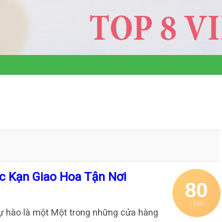
c Kạn Giao Hoa Tận Nơi
80
/ 100
tự hào là một Một trong những cửa hàng