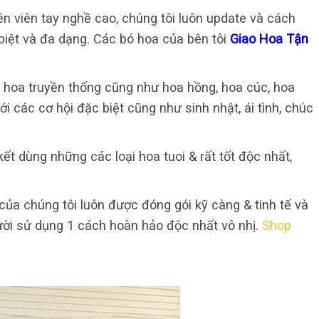
n viên tay nghề cao, chúng tôi luôn update và cách
biệt và đa dạng. Các bó hoa của bên tôi
Giao Hoa Tận
h hoa truyền thống cũng như hoa hồng, hoa cúc, hoa
ới các cơ hội đặc biệt cũng như sinh nhật, ái tình, chúc
ết dùng những các loại hoa tuoi & rất tốt độc nhất,
ủa chúng tôi luôn được đóng gói kỹ càng & tinh tế và
ười sử dụng 1 cách hoàn hảo độc nhất vô nhị.
Shop