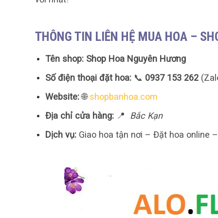
THÔNG TIN LIÊN HỆ MUA HOA – S
Tên shop:
Shop Hoa Nguyên Hương
Số điện thoại đặt hoa:
📞
0937 153 262
(Zal
Website:
🌐
shopbanhoa.com
Địa chỉ cửa hàng:
📍
Bắc Kạn
Dịch vụ:
Giao hoa tận nơi – Đặt hoa online 