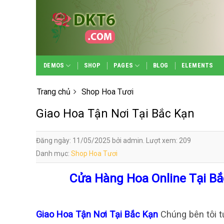
Skip
to
content
DEMOS
SHOP
PAGES
BLOG
ELEMENTS
Trang chủ
Shop Hoa Tươi
Giao Hoa Tận Nơi Tại Bắc Kạn
Đăng ngày: 11/05/2025 bởi admin. Lượt xem: 209
Danh mục:
Shop Hoa Tươi
Cửa Hàng Hoa Online Tại Bắ
Giao Hoa Tận Nơi Tại Bắc Kạn
Chúng bên tôi 