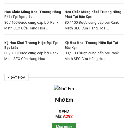
Hoa Chúc Mừng Khai Trương Hồng
Hoa Chúc Mừng Khai Trương Hồng
Phát Tại Bạc Liêu
Phát Tại Bắc Kạn
80 / 100 Được cung cấp bởi Rank
80 / 100 Được cung cấp bởi Rank
Math SEO Cửa Hàng Hoa ...
Math SEO Cửa Hàng Hoa ...
Kệ Hoa Khai Trương Hiện Đại Tại
Kệ Hoa Khai Trương Hiện Đại Tại
Bạc Liêu
Bắc Kạn
80 / 100 Được cung cấp bởi Rank
80 / 100 Được cung cấp bởi Rank
Math SEO Cửa Hàng Hoa ...
Math SEO Cửa Hàng Hoa ...
ĐẶT HOA
Nhớ Em
0
VND
Mã:
A293
Mua ngay