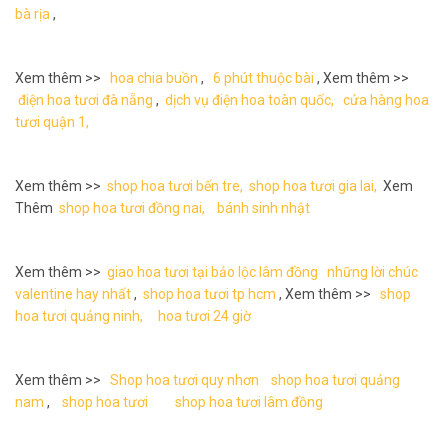
bà rịa
,
Xem thêm >>
hoa chia buồn
,
6 phút thuộc bài
, Xem thêm >>
điện hoa tươi đà nẵng
,
dịch vụ điện hoa toàn quốc,
cửa hàng hoa
tươi quận 1,
Xem thêm >>
shop hoa tươi bến tre,
shop hoa tươi gia lai,
Xem
Thêm
shop hoa tươi đồng nai,
bánh sinh nhật
Xem thêm >>
giao hoa tươi tại bảo lộc lâm đồng
những lời chúc
valentine hay nhất
,
shop hoa tươi tp hcm
, Xem thêm >>
shop
hoa tươi quảng ninh,
hoa tươi 24 giờ
Xem thêm >>
Shop hoa tươi quy nhơn
shop hoa tươi quảng
nam
,
shop hoa tươi
shop hoa tươi lâm đồng