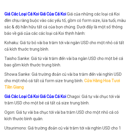
Giá Các Loại Cá Koi Giá Của Cá Koi
Giá của những các loại cá Koi
đền chịu ràng buộc vào các yếu tố, gồm có form size, lứa tuổi, màu
sắc & độ hãn hữu tất cả của bọn chúng. Dưới đấy là một số thông
báo về giá của các các loại cá Koi thịnh hành:
Kohaku: Giá từ bỏ vài ba trăm tới vài ngàn USD cho một nhỏ cá tất
cả kích thước trung bình.
Taisho Sanke: Giá từ vài trăm đến vài ba ngàn USD cho một bé cá
bao gồm kích thước trung bình.
Showa Sanke: Giá trường đoản cú vài ba trăm đến vài nghìn USD
cho một nhỏ cá tất cả form size trung bình.
Cửa Hàng Hoa Tươi
Tiền Giang
Giá Các Loại Cá Koi Giá Của Cá Koi
Chagoi: Giá tự vài chục tới vài
trăm USD cho một bé cá tất cả size trung bình.
Ogon: Giá tự vài ba chục tới vài ba trăm USD cho một nhỏ cá có
kích thước bình quân.
Utsurimono: Giá trường đoản cú vài trăm tới vài nghìn USD cho 1