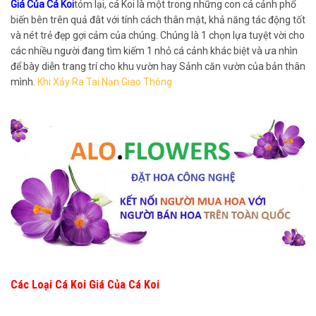
Giá Của Cá Koi
tóm lại, cá Koi là một trong những con cá cảnh phổ
biến bên trên quả đât với tính cách thân mật, khả năng tác động tốt
và nét trẻ đẹp gợi cảm của chúng. Chúng là 1 chọn lựa tuyệt vời cho
các nhiều người đang tìm kiếm 1 nhỏ cá cảnh khác biệt và ưa nhìn
để bày diễn trang trí cho khu vườn hay Sảnh căn vườn của bản thân
mình.
Khi Xảy Ra Tai Nạn Giao Thông
Các Loại Cá Koi Giá Của Cá Koi