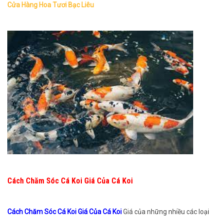
Cửa Hàng Hoa Tươi Bạc Liêu
Cách Chăm Sóc Cá Koi Giá Của Cá Koi
Cách Chăm Sóc Cá Koi Giá Của Cá Koi
Giá của những nhiều các loại