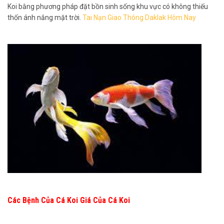
Koi bằng phương pháp đặt bồn sinh sống khu vực có không thiếu
thốn ánh nắng mặt trời.
Tai Nạn Giao Thông Daklak Hôm Nay
Các Bệnh Của Cá Koi Giá Của Cá Koi