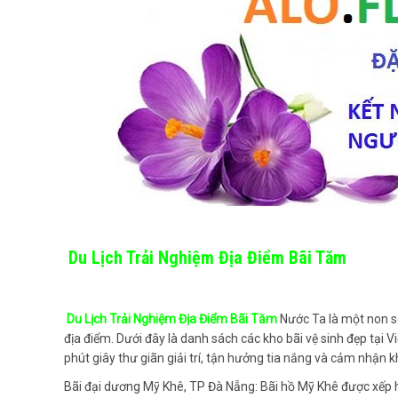
Du Lịch Trải Nghiệm Địa Điểm Bãi Tăm
Du Lịch Trải Nghiệm Địa Điểm Bãi Tăm
Nước Ta là một non s
địa điểm. Dưới đây là danh sách các kho bãi vệ sinh đẹp t
phút giây thư giãn giải trí, tận hưởng tia nắng và cảm nhận 
Bãi đại dương Mỹ Khê, TP Đà Nẵng: Bãi hồ Mỹ Khê được xếp h