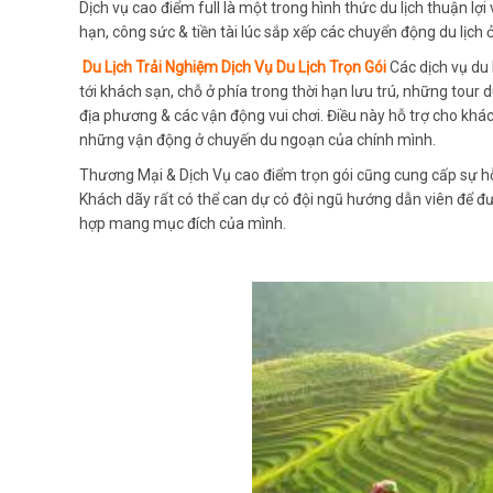
Dịch vụ cao điểm full là một trong hình thức du lịch thuận l
hạn, công sức & tiền tài lúc sắp xếp các chuyển động du lịch
Du Lịch Trải Nghiệm Dịch Vụ Du Lịch Trọn Gói
Các dịch vụ du
tới khách sạn, chỗ ở phía trong thời hạn lưu trú, những tour d
địa phương & các vận động vui chơi. Điều này hỗ trợ cho khác
những vận động ở chuyến du ngoạn của chính mình.
Thương Mại & Dịch Vụ cao điểm trọn gói cũng cung cấp sự h
Khách dãy rất có thể can dự có đội ngũ hướng dẫn viên để đượ
hợp mang mục đích của mình.