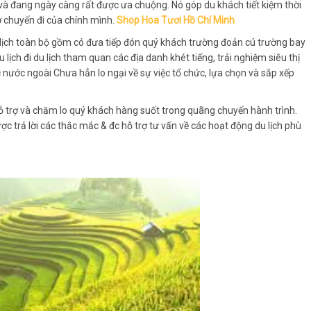
ợi và đang ngày càng rất được ưa chuộng. Nó góp du khách tiết kiệm thời
 ở chuyến đi của chính mình.
Shop Hoa Tươi Hồ Chí Minh
 lịch toàn bộ gồm có đưa tiếp đón quý khách trường đoản cú trường bay
u lịch đi du lịch tham quan các địa danh khét tiếng, trải nghiệm siêu thị
 nước ngoài Chưa hẳn lo ngại về sự việc tổ chức, lựa chọn và sắp xếp
ỗ trợ và chăm lo quý khách hàng suốt trong quãng chuyến hành trình.
c trả lời các thắc mắc & đc hỗ trợ tư vấn về các hoạt động du lịch phù