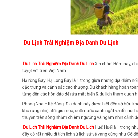
Du Lịch Trải Nghiệm Địa Danh Du Lịch
Du Lịch Trải Nghiệm Địa Danh Du Lịch
Xin chào! Hôm nay, ch
tuyệt vời trên Việt Nam.
Hạ rồng Bay: Hạ Long Bay là 1 trong giữa những địa điểm nổi
đặc trưng và cảnh sắc cao thượng. Du khách hàng hoàn toàn
từng đến các hòn đảo để rửa mặt biển & du lịch tham quan h
Phong Nha – Kẻ Bàng: Địa danh này được biết đến sở hữu khố
khu rừng nhiệt đới gió mùa, suối nước xanh ngắt và đồi núi h
thuyền trên sông nhằm chiêm ngưỡng và ngắm nhìn cảnh đ
Du Lịch Trải Nghiệm Địa Danh Du Lịch
Huế: Huế là 1 trong nh
đây có rất nhiều di tích lịch sử lịch sử vẻ vang cũng như Cố đô