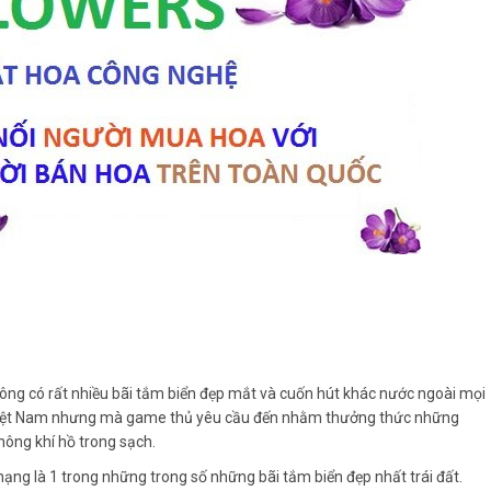
ông có rất nhiều bãi tắm biển đẹp mắt và cuốn hút khác nước ngoài mọi
ại Việt Nam nhưng mà game thủ yêu cầu đến nhằm thưởng thức những
không khí hồ trong sạch.
ạng là 1 trong những trong số những bãi tắm biển đẹp nhất trái đất.