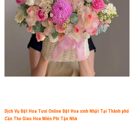
Dịch Vụ Đặt Hoa Tươi Online Đặt Hoa sinh Nhật Tại Thành phố
Cần Thơ Giao Hoa Miễn Phí Tận Nhà