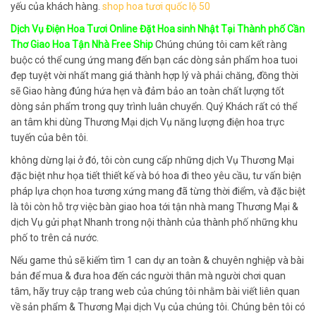
yếu của khách hàng.
shop hoa tươi quốc lộ 50
Dịch Vụ Điện Hoa Tươi Online Đặt Hoa sinh Nhật Tại Thành phố Cần
Thơ Giao Hoa Tận Nhà Free Ship
Chúng chúng tôi cam kết ràng
buộc có thể cung ứng mang đến bạn các dòng sản phẩm hoa tuoi
đẹp tuyệt vời nhất mang giá thành hợp lý và phải chăng, đồng thời
sẽ Giao hàng đúng hứa hẹn và đảm bảo an toàn chất lượng tốt
dòng sản phẩm trong quy trình luân chuyển. Quý Khách rất có thể
an tâm khi dùng Thương Mại dịch Vụ năng lượng điện hoa trực
tuyến của bên tôi.
không dừng lại ở đó, tôi còn cung cấp những dịch Vụ Thương Mại
đặc biệt như họa tiết thiết kế và bó hoa đi theo yêu cầu, tư vấn biện
pháp lựa chọn hoa tương xứng mang đã từng thời điểm, và đặc biệt
là tôi còn hỗ trợ việc bàn giao hoa tới tận nhà mang Thương Mại &
dịch Vụ gửi phạt Nhanh trong nội thành của thành phố những khu
phố to trên cả nước.
Nếu game thủ sẽ kiếm tìm 1 can dự an toàn & chuyên nghiệp và bài
bản để mua & đưa hoa đến các người thân mà người chơi quan
tâm, hãy truy cập trang web của chúng tôi nhằm bài viết liên quan
về sản phẩm & Thương Mại dịch Vụ của chúng tôi. Chúng bên tôi có