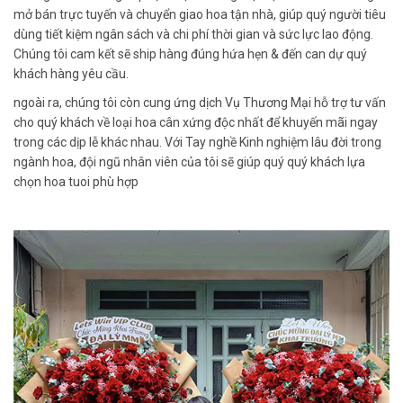
mở bán trực tuyến và chuyển giao hoa tận nhà, giúp quý người tiêu
dùng tiết kiệm ngân sách và chi phí thời gian và sức lực lao động.
Chúng tôi cam kết sẽ ship hàng đúng hứa hẹn & đến can dự quý
khách hàng yêu cầu.
ngoài ra, chúng tôi còn cung ứng dịch Vụ Thương Mại hỗ trợ tư vấn
cho quý khách về loại hoa cân xứng độc nhất để khuyến mãi ngay
trong các dịp lễ khác nhau. Với Tay nghề Kinh nghiệm lâu đời trong
ngành hoa, đội ngũ nhân viên của tôi sẽ giúp quý quý khách lựa
chọn hoa tuoi phù hợp