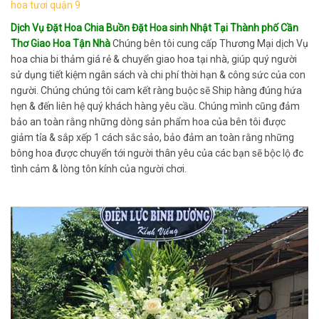
hoa tươi quận 9
Dịch Vụ Đặt Hoa Chia Buồn Đặt Hoa sinh Nhật Tại Thành phố Cần
Thơ Giao Hoa Tận Nhà
Chúng bên tôi cung cấp Thương Mại dịch Vụ
hoa chia bi thảm giá rẻ & chuyển giao hoa tại nhà, giúp quý người
sử dụng tiết kiệm ngân sách và chi phí thời hạn & công sức của con
người. Chúng chúng tôi cam kết ràng buộc sẽ Ship hàng đúng hứa
hẹn & đến liên hệ quý khách hàng yêu cầu. Chúng mình cũng đảm
bảo an toàn rằng những dòng sản phẩm hoa của bên tôi được
giảm tỉa & sắp xếp 1 cách sắc sảo, bảo đảm an toàn rằng những
bông hoa được chuyển tới người thân yêu của các bạn sẽ bộc lộ đc
tình cảm & lòng tôn kính của người chơi.