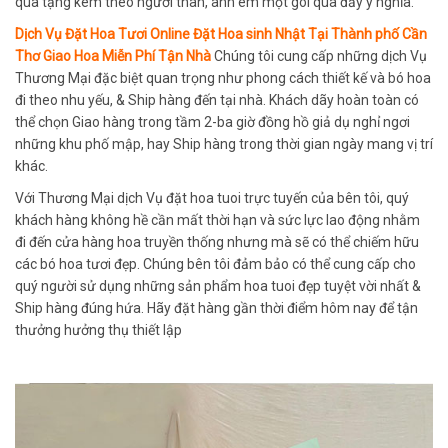
quà tặng kèm theo người thân, anh em một gói quà đầy ý nghĩa.
Dịch Vụ Đặt Hoa Tươi Online Đặt Hoa sinh Nhật Tại Thành phố Cần
Thơ Giao Hoa Miễn Phí Tận Nhà
Chúng tôi cung cấp những dịch Vụ
Thương Mại đặc biệt quan trọng như phong cách thiết kế và bó hoa
đi theo nhu yếu, & Ship hàng đến tại nhà. Khách dãy hoàn toàn có
thể chọn Giao hàng trong tầm 2-ba giờ đồng hồ giả dụ nghỉ ngơi
những khu phố mập, hay Ship hàng trong thời gian ngày mang vị trí
khác.
Với Thương Mại dịch Vụ đặt hoa tuoi trực tuyến của bên tôi, quý
khách hàng không hề cần mất thời hạn và sức lực lao động nhằm
đi đến cửa hàng hoa truyền thống nhưng mà sẽ có thể chiếm hữu
các bó hoa tươi đẹp. Chúng bên tôi đảm bảo có thể cung cấp cho
quý người sử dụng những sản phẩm hoa tuoi đẹp tuyệt vời nhất &
Ship hàng đúng hứa. Hãy đặt hàng gần thời điểm hôm nay để tận
thưởng hưởng thụ thiết lập