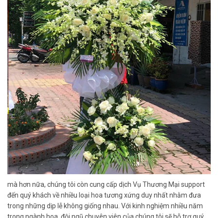
mà hơn nữa, chúng tôi còn cung cấp dịch Vụ Thương Mại support
đến quý khách về nhiều loại hoa tương xứng duy nhất nhằm đưa
trong những dịp lễ không giống nhau. Với kinh nghiệm nhiều năm
trong ngành hoa, đội ngũ chuyên viên của chúng tôi sẽ hỗ trợ quý