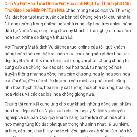
Dịch Vụ Đặt Hoa Tươi Online Đặt Hoa sinh Nhật Tại Thành phố Cần
Thơ Giao Hoa Miễn Phí Tận Nhà
Chào mừng tới có dịch Vụ Thương
Mại đặt hoa tươi trực tuyến của bên tôi! Chúng bên tôi kiêu hãnh là
1 trong những trong những ngôi nhà cung cấp hoa tươi online hàng
đầu tại Nước Nhà, cung ứng cho quý khách 1 trải nghiệm mua sắm
hoa tươi online dễ dàng và thuận lợi.
Với Thương Mại & dịch Vụ đặt hoa tuoi online của tôi, quý khách
hàng hoàn toàn có thể lựa chọn mua các dòng sản phẩm hoa tuoi
đẹp tuyệt vời nhất & mua hàng chỉ trong vài phút. Chúng chúng tôi
cung cấp đa chủng loại các các loại hoa tươi, từ những bó hoa
truyền thống như hoa hồng, hoa cẩm chướng, hoa ly, hoa sen, hoa
cúc đại đóa, đến các nhiều loại hoa văn minh và phát minh cũng
như hoa thạch thảo, hoa như ý cát tường, hoa phía dương, hoa lily,
hoa violet, và các các loại hoa không giống nữa.
Chúng tôi cam kết cung ứng cho quý khách những dòng sản phẩm
hoa tươi đẹp nhất có Ngân sách chi tiêu hợp lý & dịch vụ chuyên
nghiệp và bài bản. Quý quý khách hàng có thể lựa chọn hoa phù
hợp mang từng lúc đặc biệt quan trọng như sinh nhật, lễ lưu niệm,
ái tình, cảm ơn, chia bi lụy, hoặc chỉ đơn giản và dễ dàng là muốn bộ