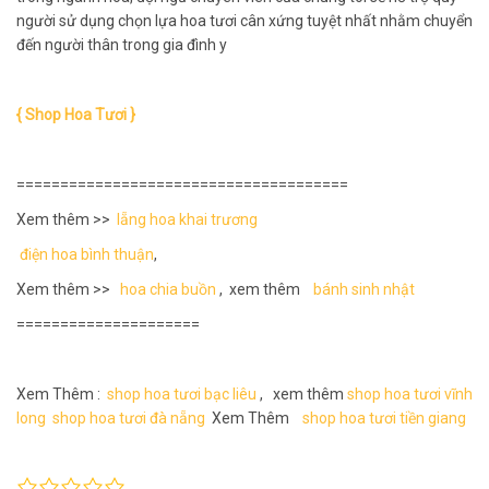
người sử dụng chọn lựa hoa tươi cân xứng tuyệt nhất nhằm chuyển
đến người thân trong gia đình y
{ Shop Hoa Tươi }
======================================
Xem thêm >>
lẵng hoa khai trương
điện hoa bình thuận
,
Xem thêm >>
hoa chia buồn
, xem thêm
bánh sinh nhật
=====================
Xem Thêm :
shop hoa tươi bạc liêu
, xem thêm
shop hoa tươi vĩnh
long
shop hoa tươi đà nẵng
Xem Thêm
shop hoa tươi tiền giang