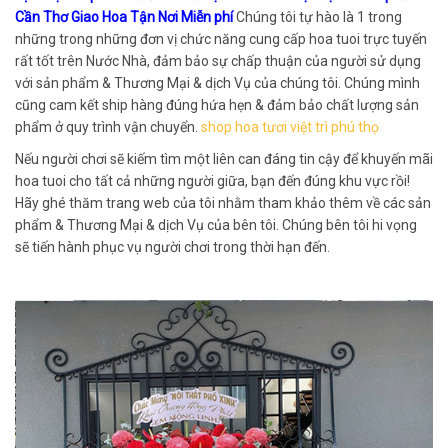
Cần Thơ Giao Hoa Tận Nơi Miễn phí
Chúng tôi tự hào là 1 trong
những trong những đơn vị chức năng cung cấp hoa tuoi trực tuyến
rất tốt trên Nước Nhà, đảm bảo sự chấp thuận của người sử dụng
với sản phẩm & Thương Mại & dịch Vụ của chúng tôi. Chúng mình
cũng cam kết ship hàng đúng hứa hẹn & đảm bảo chất lượng sản
phẩm ở quy trình vận chuyển.
shop hoa tươi việt trì phú thọ
Nếu người chơi sẽ kiếm tìm một liên can đáng tin cậy để khuyến mãi
hoa tuoi cho tất cả những người giữa, bạn đến đúng khu vực rồi!
Hãy ghé thăm trang web của tôi nhằm tham khảo thêm về các sản
phẩm & Thương Mại & dịch Vụ của bên tôi. Chúng bên tôi hi vọng
sẽ tiến hành phục vụ người chơi trong thời hạn đến.