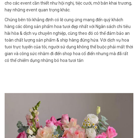
cho các event cần thiết như hội nghị, tiệc cưới, mở bán khai trương,
hay những event quan trọng khác.
Chúng bên tôi khẳng định có lẽ cung ứng mang đến quý khách
hàng các dòng sản phẩm hoa tươi đẹp nhất với Ngân sách chi tiêu
hài hòa & dịch vụ chuyên nghiệp, cùng theo đó có thể đảm bảo an
toàn chất lượng sản phẩm & ship hàng đúng hứa. Với dịch vụ hoa
tuoi trực tuyến của tôi, người sử dụng không thể buộc phải mất thời
gian và công sức nhằm đi đến shop hoa cổ điển nhưng mà đã rất
có thể chiếm dụng những bó hoa tươi tắn