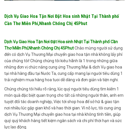
Dịch Vụ Giao Hoa Tận Nơi Đặt Hoa sinh Nhật Tại Thành phố
Cần Thơ Miễn Phí,Nhanh Chóng Chị 45Phut
Dịch Vụ Giao Hoa Tận Nơi Đặt Hoa sinh Nhật Tại Thành phố Cần
Thơ Miễn Phí,Nhanh Chóng Chị 45Phut
Chào mừng người sử dụng
đến có dịch Vụ Thương Mại chuyển giao hoa tận nhà không lấy phí
của chúng tôi! Chúng chúng tôi kiêu hãnh là 1 trong những giữa
những đơn vị chức năng cung ứng Thương Mại & dịch Vụ giao hoa
tại nhà hàng đầu tại Nước Ta, cung cấp mang lại người tiêu dùng 1
trải nghiệm mua hàng hoa tuoi dễ dàng và đơn giản và tiện nghi.
Chúng chúng tôi hiểu rõ rằng, lúc quý người tiêu dùng tìm kiếm 1
món quà đặc biệt quan trọng cho tất cả những người thân, anh em
tuyệt đối tác doanh nghiệp, Việc tới shop hoa để sở hữ & giao tận
nơi nhiều lúc gặp gian khổ và hao thời gian. Vì nỗ lực, tôi cung ứng
dịch Vụ Thương Mại chuyển giao hoa tại nhà không tính tiền, giúp
quý quý khách hàng tiết kiệm ngân sách và chi phí thời hạn và sức
lực lao động.