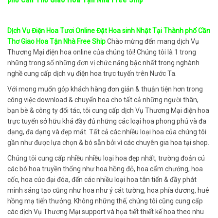
Dịch Vụ Điện Hoa Tươi Online Đặt Hoa sinh Nhật Tại Thành phố Cần
Thơ Giao Hoa Tận Nhà Free Ship
Chào mừng đến mang dịch Vụ
Thương Mại điện hoa online của chúng tôi! Chúng tôi là 1 trong
những trong số những đơn vị chức năng bậc nhất trong nghành
nghề cung cấp dịch vụ điện hoa trực tuyến trên Nước Ta.
Với mong muốn góp khách hàng đơn giản & thuận tiện hơn trong
công việc download & chuyển hoa cho tất cả những người thân,
bạn bè & công ty đối tác, tôi cung cấp dịch Vụ Thương Mại điện hoa
trực tuyến sở hữu khá đầy đủ những các loại hoa phong phú và đa
dạng, đa dạng và đẹp mắt. Tất cả các nhiều loại hoa của chúng tôi
gần như được lựa chọn & bó sẵn bởi vì các chuyên gia hoa tại shop.
Chúng tôi cung cấp nhiều nhiều loại hoa đẹp nhất, trường đoản cú
các bó hoa truyền thống như hoa hồng đỏ, hoa cẩm chướng, hoa
cốc, hoa cúc đại đóa, đến các nhiều loại hoa tân tiến & đầy phát
minh sáng tạo cũng như hoa như ý cát tường, hoa phía dương, huê
hồng mạ tiến thưởng. Không những thế, chúng tôi cũng cung cấp
các dịch Vụ Thương Mại support và họa tiết thiết kế hoa theo nhu