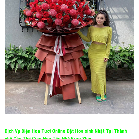
Dịch Vụ Điện Hoa Tươi Online Đặt Hoa sinh Nhật Tại Thành
phố Cần Thơ Giao Hoa Tận Nhà Free Ship