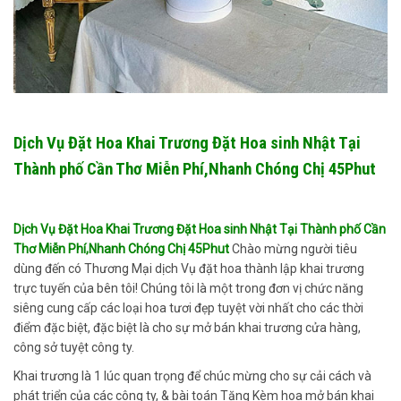
Dịch Vụ Đặt Hoa Khai Trương Đặt Hoa sinh Nhật Tại
Thành phố Cần Thơ Miễn Phí,Nhanh Chóng Chị 45Phut
Dịch Vụ Đặt Hoa Khai Trương Đặt Hoa sinh Nhật Tại Thành phố Cần
Thơ Miễn Phí,Nhanh Chóng Chị 45Phut
Chào mừng người tiêu
dùng đến có Thương Mại dịch Vụ đặt hoa thành lập khai trương
trực tuyến của bên tôi! Chúng tôi là một trong đơn vị chức năng
siêng cung cấp các loại hoa tươi đẹp tuyệt vời nhất cho các thời
điểm đặc biệt, đặc biệt là cho sự mở bán khai trương cửa hàng,
công sở tuyệt công ty.
Khai trương là 1 lúc quan trọng để chúc mừng cho sự cải cách và
phát triển của các công ty, & bài toán Tặng Kèm hoa mở bán khai