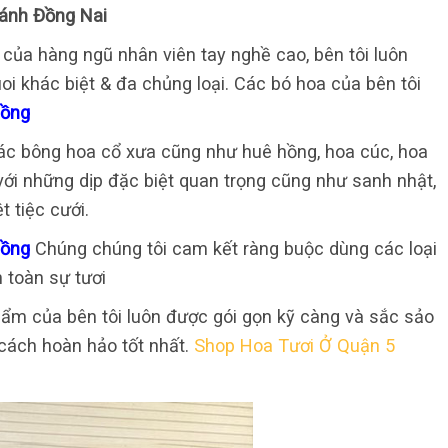
ánh Đồng Nai
của hàng ngũ nhân viên tay nghề cao, bên tôi luôn
oi khác biệt & đa chủng loại. Các bó hoa của bên tôi
Đồng
các bông hoa cổ xưa cũng như huê hồng, hoa cúc, hoa
với những dịp đặc biệt quan trọng cũng như sanh nhật,
t tiệc cưới.
Đồng
Chúng chúng tôi cam kết ràng buộc dùng các loại
 toàn sự tươi
ẩm của bên tôi luôn được gói gọn kỹ càng và sắc sảo
cách hoàn hảo tốt nhất.
Shop Hoa Tươi Ở Quận 5