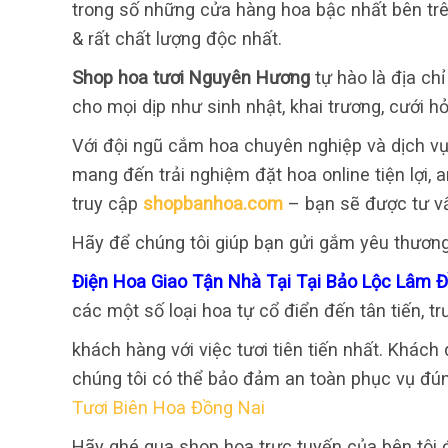
trong số những cửa hàng hoa bậc nhất bên tr
& rất chất lượng độc nhất.
Shop hoa tươi Nguyên Hương
tự hào là địa ch
cho mọi dịp như sinh nhật, khai trương, cưới hỏ
Với đội ngũ cắm hoa chuyên nghiệp và dịch vụ
mang đến trải nghiệm đặt hoa online tiện lợi,
truy cập
shopbanhoa.com
– bạn sẽ được tư v
Hãy để chúng tôi giúp bạn gửi gắm yêu thươn
Điện Hoa Giao Tận Nhà Tại Tại Bảo Lộc Lâm 
các một số loại hoa tự cổ điển đến tân tiến, 
khách hàng với việc tươi tiên tiến nhất. Khách 
chúng tôi có thể bảo đảm an toàn phục vụ đúng
Tươi Biên Hoa Đồng Nai
Hãy ghé qua shop hoa trực tuyến của bên tôi 