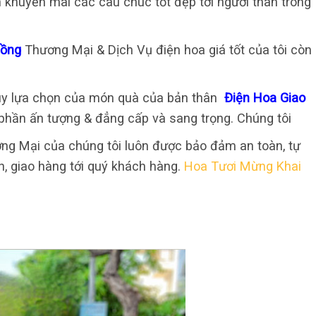
n khuyến mãi các câu chúc tốt đẹp tới người thân trong
Đồng
Thương Mại & Dịch Vụ điện hoa giá tốt của tôi còn
 tùy lựa chọn của món quà của bản thân
Điện Hoa Giao
phần ấn tượng & đẳng cấp và sang trọng. Chúng tôi
g Mại của chúng tôi luôn được bảo đảm an toàn, tự
ọn, giao hàng tới quý khách hàng.
Hoa Tươi Mừng Khai