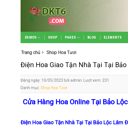
Skip
to
content
DEMOS
SHOP
PAGES
BLOG
ELEMENTS
Trang chủ
Shop Hoa Tươi
Điện Hoa Giao Tận Nhà Tại Tại Bả
Đăng ngày: 10/05/2023 bởi admin. Lượt xem: 231
Danh mục:
Shop Hoa Tươi
Cửa Hàng Hoa Online Tại Bảo Lộ
Điện Hoa Giao Tận Nhà Tại Tại Bảo Lộc Lâm 