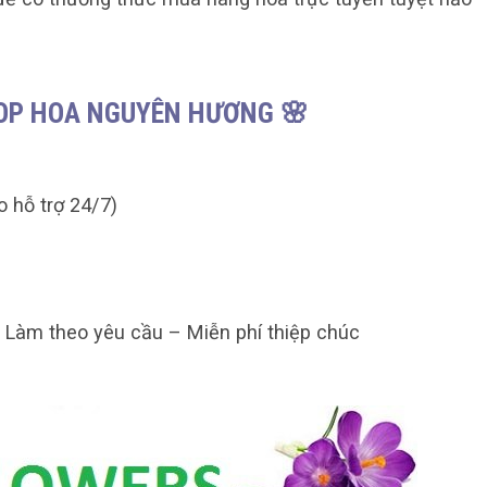
HOP HOA NGUYÊN HƯƠNG 🌸
o hỗ trợ 24/7)
– Làm theo yêu cầu – Miễn phí thiệp chúc