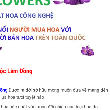
Lộc Lâm Đồng
Đồng
Được ra đời sở hữu mong muốn đưa về mang đến
ựa hoa tươi tuyệt hảo
 hoa bậc nhất với tương đối nhiều các loại hoa đa