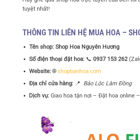
tuyệt nhất!
THÔNG TIN LIÊN HỆ MUA HOA – S
Tên shop:
Shop Hoa Nguyên Hương
Số điện thoại đặt hoa:
📞
0937 153 262
(Zal
Website:
🌐
shopbanhoa.com
Địa chỉ cửa hàng:
📍
Bảo Lộc Lâm Đồng
Dịch vụ:
Giao hoa tận nơi – Đặt hoa online 