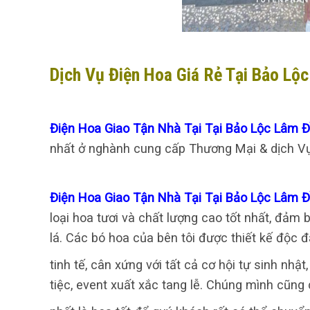
Dịch Vụ Điện Hoa Giá Rẻ Tại Bảo Lộ
Điện Hoa Giao Tận Nhà Tại Tại Bảo Lộc Lâm 
nhất ở nghành cung cấp Thương Mại & dịch Vụ 
Điện Hoa Giao Tận Nhà Tại Tại Bảo Lộc Lâm 
loại hoa tươi và chất lượng cao tốt nhất, đảm
lá. Các bó hoa của bên tôi được thiết kế độc đ
tinh tế, cân xứng với tất cả cơ hội tự sinh nhậ
tiệc, event xuất xắc tang lễ. Chúng mình cũn