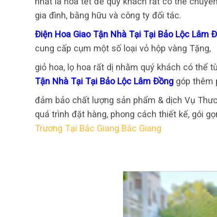
nhất là hoa tết để quý khách rất có thể chuyể
gia đình, bằng hữu và công ty đối tác.
Điện Hoa Giao Tận Nhà Tại Tại Bảo Lộc Lâm 
cung cấp cụm một số loại vỏ hộp vàng Tặng,
giỏ hoa, lọ hoa rất dị nhằm quý khách có thể
Tận Nhà Tại Tại Bảo Lộc Lâm Đồng
góp thêm 
đảm bảo chất lượng sản phẩm & dịch Vụ Thươn
quá trình đặt hàng, phong cách thiết kế, gói g
Trương Tại Bắc Giang Bắc Giang