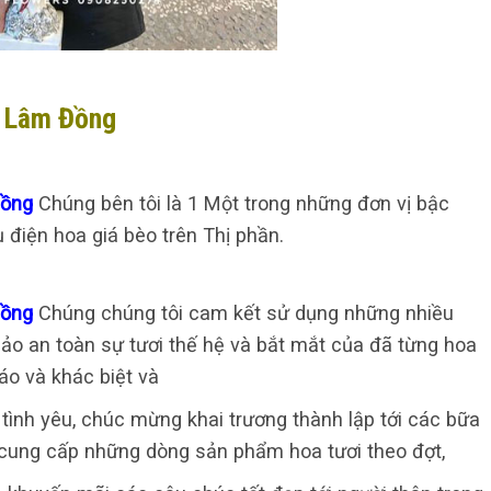
c Lâm Đồng
Đồng
Chúng bên tôi là 1 Một trong những đơn vị bậc
điện hoa giá bèo trên Thị phần.
Đồng
Chúng chúng tôi cam kết sử dụng những nhiều
 bảo an toàn sự tươi thế hệ và bắt mắt của đã từng hoa
áo và khác biệt và
t, tình yêu, chúc mừng khai trương thành lập tới các bữa
g cung cấp những dòng sản phẩm hoa tươi theo đợt,