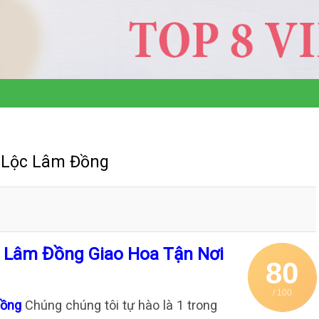
o Lộc Lâm Đồng
c Lâm Đồng Giao Hoa Tận Nơi
80
/ 100
Đồng
Chúng chúng tôi tự hào là 1 trong