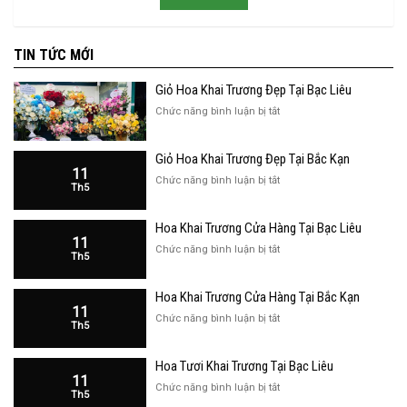
TIN TỨC MỚI
Giỏ Hoa Khai Trương Đẹp Tại Bạc Liêu
ở
Chức năng bình luận bị tắt
Giỏ
Hoa
Giỏ Hoa Khai Trương Đẹp Tại Bắc Kạn
Khai
11
Trương
ở
Chức năng bình luận bị tắt
Th5
Đẹp
Giỏ
Tại
Hoa
Bạc
Hoa Khai Trương Cửa Hàng Tại Bạc Liêu
Khai
Liêu
11
Trương
ở
Chức năng bình luận bị tắt
Th5
Đẹp
Hoa
Tại
Khai
Bắc
Hoa Khai Trương Cửa Hàng Tại Bắc Kạn
Trương
Kạn
11
Cửa
ở
Chức năng bình luận bị tắt
Th5
Hàng
Hoa
Tại
Khai
Bạc
Hoa Tươi Khai Trương Tại Bạc Liêu
Trương
Liêu
11
Cửa
ở
Chức năng bình luận bị tắt
Th5
Hàng
Hoa