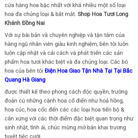
cửa hàng hoa bậc nhất với khá nhiều một số loại
hoa đa chủng loại & bắt mắt.
Shop Hoa Tươi Long
Khánh Đồng Nai
Với sự bài bản và chuyên nghiệp và tận tâm của
hàng ngũ nhân viên giàu kinh nghiệm, bên tôi luôn
luôn cập nhật và cải cách và phát triển các sản
phẩm hoa tươi khác biệt và đa chủng loại. Các bó
hoa của bên tôi
Điện Hoa Giao Tận Nhà Tại Tại Bắc
Quang Hà Giang
được thiết kế theo phong cách độc quyền, trường
đoản cú những cành hoa cổ điển như hoả hồng,
hoa cúc, hoa cốc đến các các loại hoa tiến bộ &
cân xứng với các thời điểm đặc biệt quan trọng như
sinh nhật, tình ái, chúc mừng mở bán khai trương
tuyệt tiệc cưới.