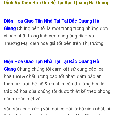
Dịch Vụ Điện Hoa Giá Rẻ Tại Bắc Quang Hà Giang
Điện Hoa Giao Tận Nhà Tại Tại Bắc Quang Hà
Giang
Chúng bên tôi là một trong trong những đơn
vị bậc nhất trong lĩnh vực cung ứng dịch Vụ
Thương Mại điện hoa giá tốt bên trên Thị trường.
Điện Hoa Giao Tận Nhà Tại Tại Bắc Quang Hà
Giang
Chúng chúng tôi cam kết sử dụng các loại
hoa tươi & chất lượng cao tốt nhất, đảm bảo an
toàn sự tươi thế hệ & ưa nhìn của đã từng hoa lá.
Các bó hoa của chúng tôi được thiết kế theo phong
cách khác biệt và
sắc sảo, cân xứng với mọi cơ hội từ bỏ sinh nhật, ái