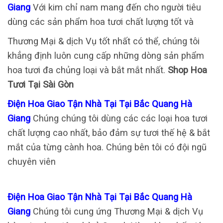
Giang
Với kim chỉ nam mang đến cho người tiêu
dùng các sản phẩm hoa tươi chất lượng tốt và
Thương Mại & dịch Vụ tốt nhất có thể, chúng tôi
khẳng định luôn cung cấp những dòng sản phẩm
hoa tươi đa chủng loại và bắt mắt nhất.
Shop Hoa
Tươi Tại Sài Gòn
Điện Hoa Giao Tận Nhà Tại Tại Bắc Quang Hà
Giang
Chúng chúng tôi dùng các các loại hoa tươi
chất lượng cao nhất, bảo đảm sự tươi thế hệ & bắt
mắt của từng cành hoa. Chúng bên tôi có đội ngũ
chuyên viên
Điện Hoa Giao Tận Nhà Tại Tại Bắc Quang Hà
Giang
Chúng tôi cung ứng Thương Mại & dịch Vụ