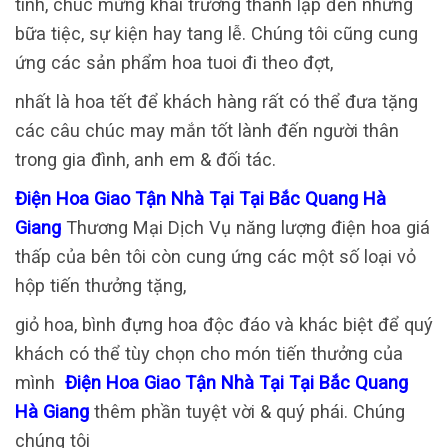
tình, chúc mừng khai trương thành lập đến những
bữa tiệc, sự kiện hay tang lễ. Chúng tôi cũng cung
ứng các sản phẩm hoa tuoi đi theo đợt,
nhất là hoa tết để khách hàng rất có thể đưa tặng
các câu chúc may mắn tốt lành đến người thân
trong gia đình, anh em & đối tác.
Điện Hoa Giao Tận Nhà Tại Tại Bắc Quang Hà
Giang
Thương Mại Dịch Vụ năng lượng điện hoa giá
thấp của bên tôi còn cung ứng các một số loại vỏ
hộp tiến thưởng tặng,
giỏ hoa, bình đựng hoa độc đáo và khác biệt để quý
khách có thể tùy chọn cho món tiến thưởng của
mình
Điện Hoa Giao Tận Nhà Tại Tại Bắc Quang
Hà Giang
thêm phần tuyệt vời & quý phái. Chúng
chúng tôi