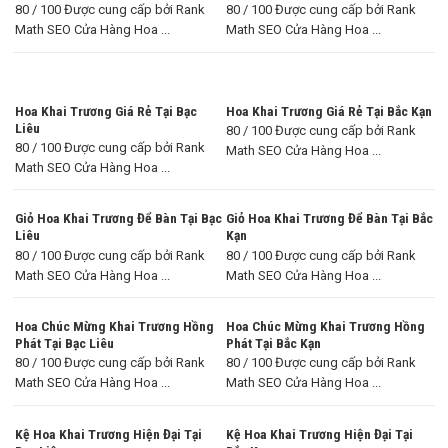
80 / 100 Được cung cấp bởi Rank
80 / 100 Được cung cấp bởi Rank
Math SEO Cửa Hàng Hoa ...
Math SEO Cửa Hàng Hoa ...
Hoa Khai Trương Giá Rẻ Tại Bạc
Hoa Khai Trương Giá Rẻ Tại Bắc Kạn
Liêu
80 / 100 Được cung cấp bởi Rank
80 / 100 Được cung cấp bởi Rank
Math SEO Cửa Hàng Hoa ...
Math SEO Cửa Hàng Hoa ...
Giỏ Hoa Khai Trương Để Bàn Tại Bạc
Giỏ Hoa Khai Trương Để Bàn Tại Bắc
Liêu
Kạn
80 / 100 Được cung cấp bởi Rank
80 / 100 Được cung cấp bởi Rank
Math SEO Cửa Hàng Hoa ...
Math SEO Cửa Hàng Hoa ...
Hoa Chúc Mừng Khai Trương Hồng
Hoa Chúc Mừng Khai Trương Hồng
Phát Tại Bạc Liêu
Phát Tại Bắc Kạn
80 / 100 Được cung cấp bởi Rank
80 / 100 Được cung cấp bởi Rank
Math SEO Cửa Hàng Hoa ...
Math SEO Cửa Hàng Hoa ...
Kệ Hoa Khai Trương Hiện Đại Tại
Kệ Hoa Khai Trương Hiện Đại Tại