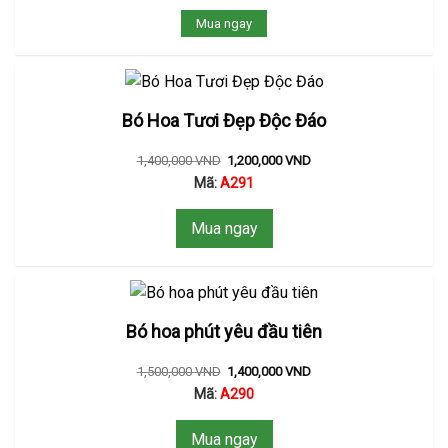
Mua ngay
Bó Hoa Tươi Đẹp Độc Đáo
1,400,000
VND
1,200,000
VND
Mã:
A291
Mua ngay
Bó hoa phút yêu đầu tiên
1,500,000
VND
1,400,000
VND
Mã:
A290
Mua ngay