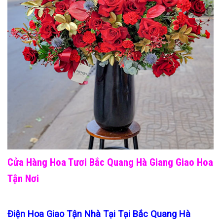
Cửa Hàng Hoa Tươi Bắc Quang Hà Giang Giao Hoa
Tận Nơi
Điện Hoa Giao Tận Nhà Tại Tại Bắc Quang Hà