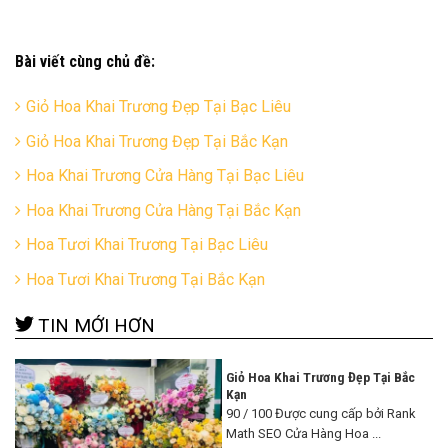
Bài viết cùng chủ đề:
Giỏ Hoa Khai Trương Đẹp Tại Bạc Liêu
Giỏ Hoa Khai Trương Đẹp Tại Bắc Kạn
Hoa Khai Trương Cửa Hàng Tại Bạc Liêu
Hoa Khai Trương Cửa Hàng Tại Bắc Kạn
Hoa Tươi Khai Trương Tại Bạc Liêu
Hoa Tươi Khai Trương Tại Bắc Kạn
TIN MỚI HƠN
Giỏ Hoa Khai Trương Đẹp Tại Bắc
Kạn
90 / 100 Được cung cấp bởi Rank
Math SEO Cửa Hàng Hoa ...