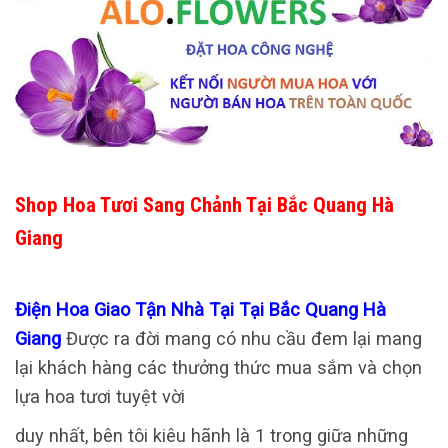
Shop Hoa Tươi Sang Chảnh Tại Bắc Quang Hà
Giang
Điện Hoa Giao Tận Nhà Tại Tại Bắc Quang Hà
Giang
Được ra đời mang có nhu cầu đem lại mang
lại khách hàng các thưởng thức mua sắm và chọn
lựa hoa tươi tuyệt vời
duy nhất, bên tôi kiêu hãnh là 1 trong giữa những