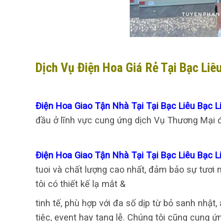
Dịch Vụ Điện Hoa Giá Rẻ Tại Bạc Liê
Điện Hoa Giao Tận Nhà Tại Tại Bạc Liêu Bạc 
đầu ở lĩnh vực cung ứng dịch Vụ Thương Mại đi
Điện Hoa Giao Tận Nhà Tại Tại Bạc Liêu Bạc 
tuoi và chất lượng cao nhất, đảm bảo sự tươi
tôi có thiết kế lạ mắt &
tinh tế, phù hợp với đa số dịp từ bỏ sanh nhật
tiệc, event hay tang lễ. Chúng tôi cũng cung 