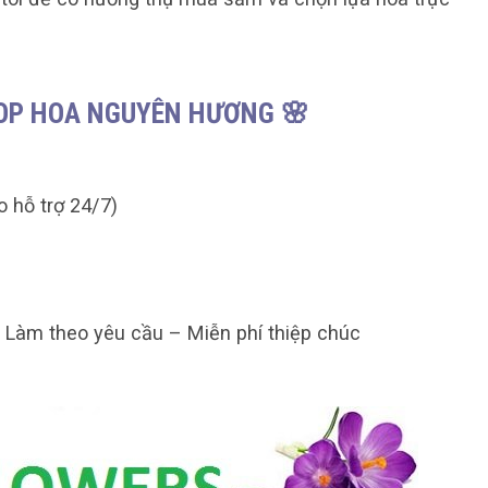
HOP HOA NGUYÊN HƯƠNG 🌸
o hỗ trợ 24/7)
– Làm theo yêu cầu – Miễn phí thiệp chúc