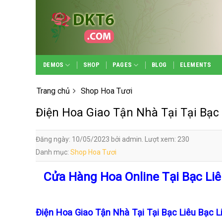
Skip
to
content
DEMOS
SHOP
PAGES
BLOG
ELEMENTS
Trang chủ
Shop Hoa Tươi
Điện Hoa Giao Tận Nhà Tại Tại Bạc 
Đăng ngày: 10/05/2023 bởi admin. Lượt xem: 230
Danh mục:
Shop Hoa Tươi
Cửa Hàng Hoa Online Tại Bạc Liê
Điện Hoa Giao Tận Nhà Tại Tại Bạc Liêu Bạc 