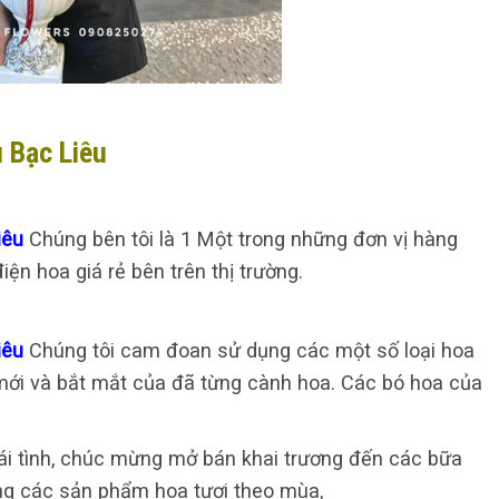
u Bạc Liêu
Liêu
Chúng bên tôi là 1 Một trong những đơn vị hàng
ện hoa giá rẻ bên trên thị trường.
Liêu
Chúng tôi cam đoan sử dụng các một số loại hoa
 mới và bắt mắt của đã từng cành hoa. Các bó hoa của
, ái tình, chúc mừng mở bán khai trương đến các bữa
ứng các sản phẩm hoa tươi theo mùa,