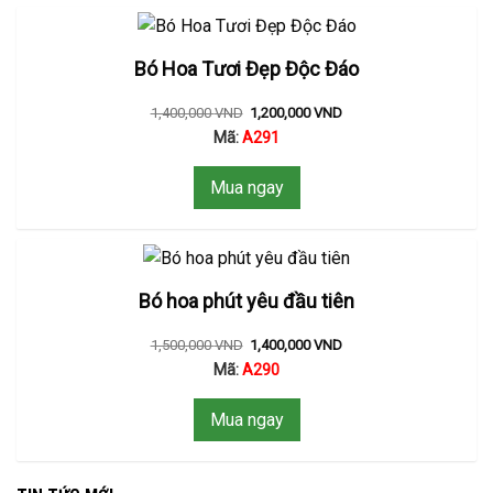
Bó Hoa Tươi Đẹp Độc Đáo
1,400,000
VND
1,200,000
VND
Mã:
A291
Mua ngay
Bó hoa phút yêu đầu tiên
1,500,000
VND
1,400,000
VND
Mã:
A290
Mua ngay