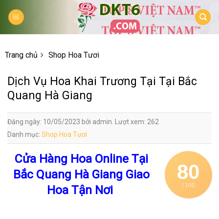
Skip
to
content
Trang chủ
Shop Hoa Tươi
Dịch Vụ Hoa Khai Trương Tại Tại Bắc
Quang Hà Giang
Đăng ngày: 10/05/2023 bởi admin. Lượt xem: 262
Danh mục:
Shop Hoa Tươi
Cửa Hàng Hoa Online Tại
80
Bắc Quang Hà Giang Giao
/ 100
Hoa Tận Nơi