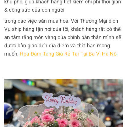
khu phố, giúp khách hàng tiết kiệm chi phí thời gian
& công sức của con người
trong các việc săn mua hoa. Với Thương Mại dịch
Vụ ship hàng tận nơi của tôi, khách hàng rất có thể
an tâm rằng món vàng của chính bản thân mình sẽ
được bàn giao đến địa điểm và thời hạn mong
muốn.
Hoa Đám Tang Giá Rẻ Tại Tại Ba Vì Hà Nội