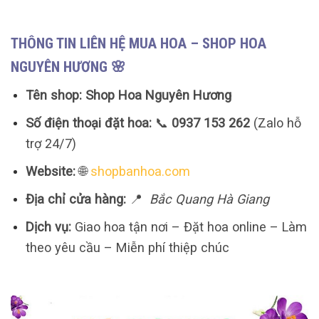
THÔNG TIN LIÊN HỆ MUA HOA – SHOP HOA
NGUYÊN HƯƠNG 🌸
Tên shop:
Shop Hoa Nguyên Hương
Số điện thoại đặt hoa:
📞
0937 153 262
(Zalo hỗ
trợ 24/7)
Website:
🌐
shopbanhoa.com
Địa chỉ cửa hàng:
📍
Bắc Quang Hà Giang
Dịch vụ:
Giao hoa tận nơi – Đặt hoa online – Làm
theo yêu cầu – Miễn phí thiệp chúc