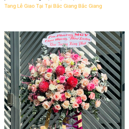
Tang Lễ Giao Tại Tại Bắc Giang Bắc Giang