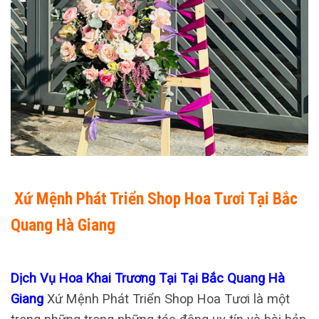
Xứ Mệnh Phát Triển Shop Hoa Tươi Tại Bắc
Quang Hà Giang
Dịch Vụ Hoa Khai Trương Tại Tại Bắc Quang Hà
Giang
Xứ Mệnh Phát Triển Shop Hoa Tươi là một