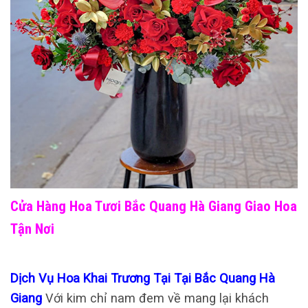
Cửa Hàng Hoa Tươi Bắc Quang Hà Giang Giao Hoa
Tận Nơi
Dịch Vụ Hoa Khai Trương Tại Tại Bắc Quang Hà
Giang
Với kim chỉ nam đem về mang lại khách