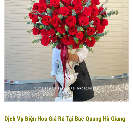
Dịch Vụ Điện Hoa Giá Rẻ Tại Bắc Quang Hà Giang