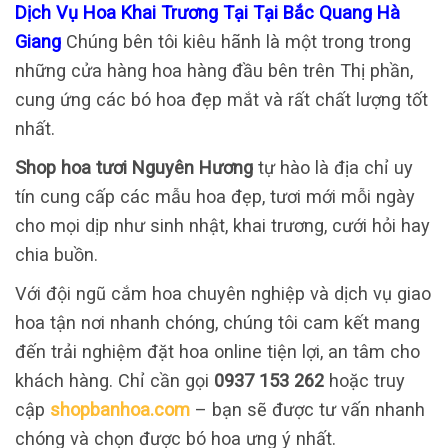
Dịch Vụ Hoa Khai Trương Tại Tại Bắc Quang Hà
Giang
Chúng bên tôi kiêu hãnh là một trong trong
những cửa hàng hoa hàng đầu bên trên Thị phần,
cung ứng các bó hoa đẹp mắt và rất chất lượng tốt
nhất.
Shop hoa tươi Nguyên Hương
tự hào là địa chỉ uy
tín cung cấp các mẫu hoa đẹp, tươi mới mỗi ngày
cho mọi dịp như sinh nhật, khai trương, cưới hỏi hay
chia buồn.
Với đội ngũ cắm hoa chuyên nghiệp và dịch vụ giao
hoa tận nơi nhanh chóng, chúng tôi cam kết mang
đến trải nghiệm đặt hoa online tiện lợi, an tâm cho
khách hàng. Chỉ cần gọi
0937 153 262
hoặc truy
cập
shopbanhoa.com
– bạn sẽ được tư vấn nhanh
chóng và chọn được bó hoa ưng ý nhất.