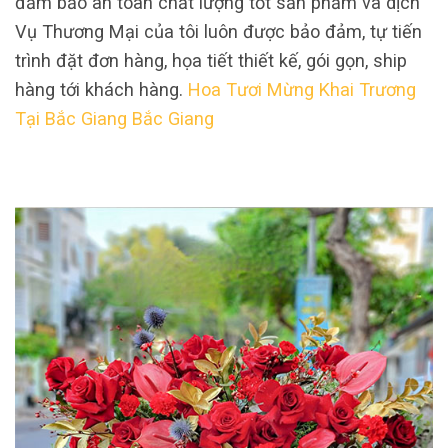
đảm bảo an toàn chất lượng tốt sản phẩm và dịch
Vụ Thương Mại của tôi luôn được bảo đảm, tự tiến
trình đặt đơn hàng, họa tiết thiết kế, gói gọn, ship
hàng tới khách hàng.
Hoa Tươi Mừng Khai Trương
Tại Bắc Giang Bắc Giang