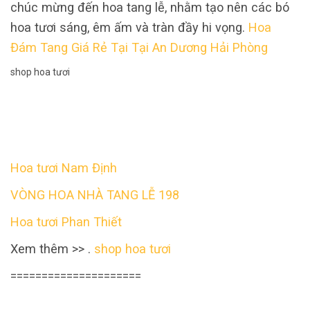
chúc mừng đến hoa tang lễ, nhằm tạo nên các bó
hoa tươi sáng, êm ấm và tràn đầy hi vọng.
Hoa
Đám Tang Giá Rẻ Tại Tại An Dương Hải Phòng
shop hoa tươi
Hoa tươi Nam Định
VÒNG HOA NHÀ TANG LỄ 198
Hoa tươi Phan Thiết
Xem thêm >> .
shop hoa tươi
=====================