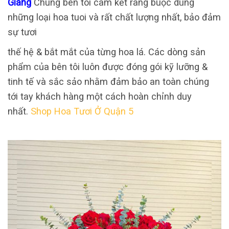
Giang
Chúng bên tôi cam kết ràng buộc dùng
những loại hoa tuoi và rất chất lượng nhất, bảo đảm
sự tươi
thế hệ & bắt mắt của từng hoa lá. Các dòng sản
phẩm của bên tôi luôn được đóng gói kỹ lưỡng &
tinh tế và sắc sảo nhằm đảm bảo an toàn chúng
tới tay khách hàng một cách hoàn chỉnh duy
nhất.
Shop Hoa Tươi Ở Quận 5