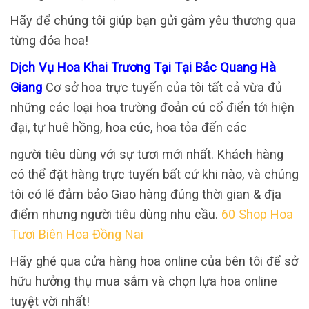
Hãy để chúng tôi giúp bạn gửi gắm yêu thương qua
từng đóa hoa!
Dịch Vụ Hoa Khai Trương Tại Tại Bắc Quang Hà
Giang
Cơ sở hoa trực tuyến của tôi tất cả vừa đủ
những các loại hoa trường đoản cú cổ điển tới hiện
đại, tự huê hồng, hoa cúc, hoa tỏa đến các
người tiêu dùng với sự tươi mới nhất. Khách hàng
có thể đặt hàng trực tuyến bất cứ khi nào, và chúng
tôi có lẽ đảm bảo Giao hàng đúng thời gian & địa
điểm nhưng người tiêu dùng nhu cầu.
60 Shop Hoa
Tươi Biên Hoa Đồng Nai
Hãy ghé qua cửa hàng hoa online của bên tôi để sở
hữu hưởng thụ mua sắm và chọn lựa hoa online
tuyệt vời nhất!