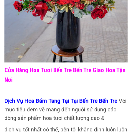
Cửa Hàng Hoa Tươi Bến Tre Bến Tre Giao Hoa Tận
Nơi
Dịch Vụ Hoa Đám Tang Tại Tại Bến Tre Bến Tre
Với
mục tiêu đem về mang đến người sử dụng các
dòng sản phẩm hoa tươi chất lượng cao &
dịch vụ tốt nhất có thể, bên tôi khẳng định luôn luôn