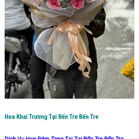
Hoa Khai Trương Tại Bến Tre Bến Tre
Dịch Vụ Hoa Đám Tang Tại Tại Bến Tre Bến Tre