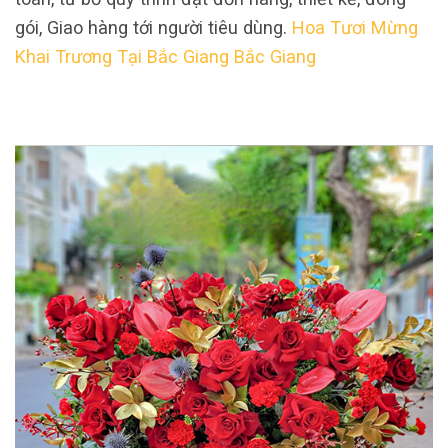
gói, Giao hàng tới người tiêu dùng.
Hoa Tươi Mừng
Khai Trương Tại Bắc Giang Bắc Giang