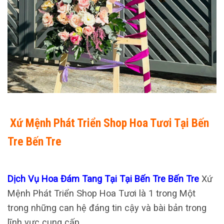
Xứ Mệnh Phát Triển Shop Hoa Tươi Tại Bến
Tre Bến Tre
Dịch Vụ Hoa Đám Tang Tại Tại Bến Tre Bến Tre
Xứ
Mệnh Phát Triển Shop Hoa Tươi là 1 trong Một
trong những can hệ đáng tin cậy và bài bản trong
lĩnh vực cung cấp