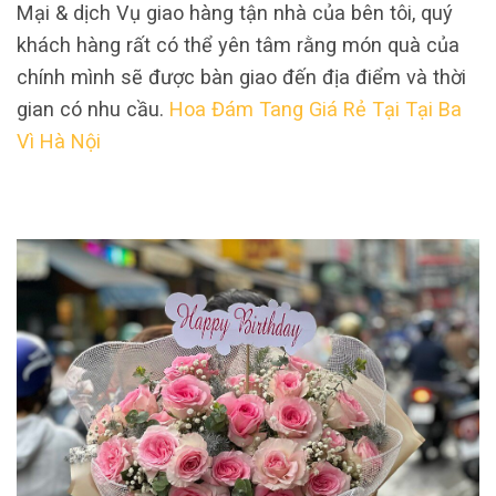
Mại & dịch Vụ giao hàng tận nhà của bên tôi, quý
khách hàng rất có thể yên tâm rằng món quà của
chính mình sẽ được bàn giao đến địa điểm và thời
gian có nhu cầu.
Hoa Đám Tang Giá Rẻ Tại Tại Ba
Vì Hà Nội