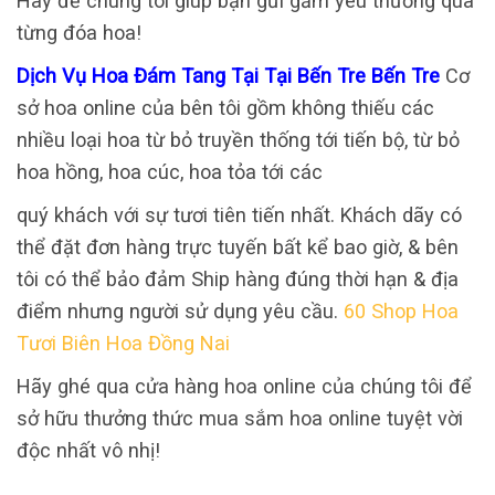
Hãy để chúng tôi giúp bạn gửi gắm yêu thương qua
từng đóa hoa!
Dịch Vụ Hoa Đám Tang Tại Tại Bến Tre Bến Tre
Cơ
sở hoa online của bên tôi gồm không thiếu các
nhiều loại hoa từ bỏ truyền thống tới tiến bộ, từ bỏ
hoa hồng, hoa cúc, hoa tỏa tới các
quý khách với sự tươi tiên tiến nhất. Khách dãy có
thể đặt đơn hàng trực tuyến bất kể bao giờ, & bên
tôi có thể bảo đảm Ship hàng đúng thời hạn & địa
điểm nhưng người sử dụng yêu cầu.
60 Shop Hoa
Tươi Biên Hoa Đồng Nai
Hãy ghé qua cửa hàng hoa online của chúng tôi để
sở hữu thưởng thức mua sắm hoa online tuyệt vời
độc nhất vô nhị!