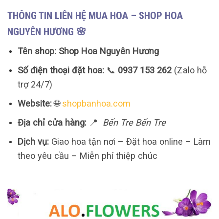
THÔNG TIN LIÊN HỆ MUA HOA – SHOP HOA
NGUYÊN HƯƠNG 🌸
Tên shop:
Shop Hoa Nguyên Hương
Số điện thoại đặt hoa:
📞
0937 153 262
(Zalo hỗ
trợ 24/7)
Website:
🌐
shopbanhoa.com
Địa chỉ cửa hàng:
📍
Bến Tre Bến Tre
Dịch vụ:
Giao hoa tận nơi – Đặt hoa online – Làm
theo yêu cầu – Miễn phí thiệp chúc