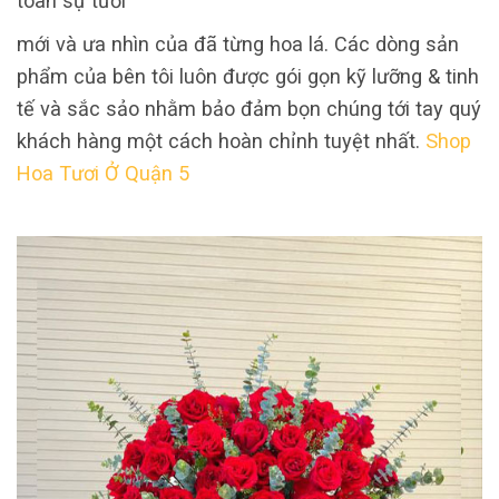
toàn sự tươi
mới và ưa nhìn của đã từng hoa lá. Các dòng sản
phẩm của bên tôi luôn được gói gọn kỹ lưỡng & tinh
tế và sắc sảo nhằm bảo đảm bọn chúng tới tay quý
khách hàng một cách hoàn chỉnh tuyệt nhất.
Shop
Hoa Tươi Ở Quận 5