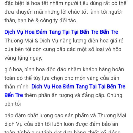
đặc biệt là hoa tết nhằm người tiêu dùng rất có thể
đưa khuyến mãi những lời chúc tốt lành tới người
thân, bạn bè & công ty đối tác.
Dịch Vụ Hoa Đám Tang Tại Tại Bến Tre Bến Tre
Thương Mại & Dịch Vụ năng lượng điện hoa giá rẻ
của bên tôi còn cung cấp các một số loại vỏ hộp
vàng tặng ngay,
giỏ hoa, bình hoa độc đáo nhằm khách hàng hoàn
toàn có thể tùy lựa chọn cho món vàng của bản
thân mình
Dịch Vụ Hoa Đám Tang Tại Tại Bến Tre
Bến Tre
thêm phần ấn tượng và đẳng cấp. Chúng
bên tôi
bảo đảm chất lượng cao sản phẩm và Thương Mại
dịch Vụ của bên tôi luôn luôn được đảm bảo an
toàn, từ bỏ quy trình đặt đơn hàng, thiết kế, đóng