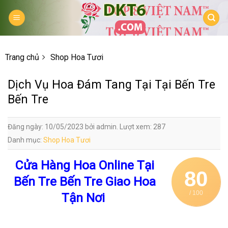
Skip
to
content
Trang chủ
Shop Hoa Tươi
Dịch Vụ Hoa Đám Tang Tại Tại Bến Tre
Bến Tre
Đăng ngày: 10/05/2023 bởi admin. Lượt xem: 287
Danh mục:
Shop Hoa Tươi
Cửa Hàng Hoa Online Tại
80
Bến Tre Bến Tre Giao Hoa
/ 100
Tận Nơi