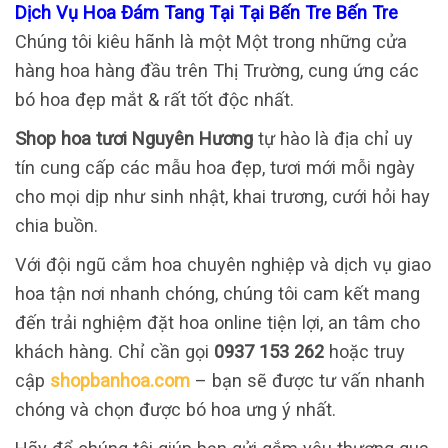
Dịch Vụ Hoa Đám Tang Tại Tại Bến Tre Bến Tre
Chúng tôi kiêu hãnh là một Một trong những cửa
hàng hoa hàng đầu trên Thị Trường, cung ứng các
bó hoa đẹp mắt & rất tốt độc nhất.
Shop hoa tươi Nguyên Hương
tự hào là địa chỉ uy
tín cung cấp các mẫu hoa đẹp, tươi mới mỗi ngày
cho mọi dịp như sinh nhật, khai trương, cưới hỏi hay
chia buồn.
Với đội ngũ cắm hoa chuyên nghiệp và dịch vụ giao
hoa tận nơi nhanh chóng, chúng tôi cam kết mang
đến trải nghiệm đặt hoa online tiện lợi, an tâm cho
khách hàng. Chỉ cần gọi
0937 153 262
hoặc truy
cập
shopbanhoa.com
– bạn sẽ được tư vấn nhanh
chóng và chọn được bó hoa ưng ý nhất.