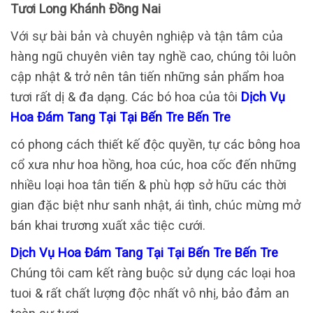
Tươi Long Khánh Đồng Nai
Với sự bài bản và chuyên nghiệp và tận tâm của
hàng ngũ chuyên viên tay nghề cao, chúng tôi luôn
cập nhật & trở nên tân tiến những sản phẩm hoa
tươi rất dị & đa dạng. Các bó hoa của tôi
Dịch Vụ
Hoa Đám Tang Tại Tại Bến Tre Bến Tre
có phong cách thiết kế độc quyền, tự các bông hoa
cổ xưa như hoa hồng, hoa cúc, hoa cốc đến những
nhiều loại hoa tân tiến & phù hợp sở hữu các thời
gian đặc biệt như sanh nhật, ái tình, chúc mừng mở
bán khai trương xuất xắc tiệc cưới.
Dịch Vụ Hoa Đám Tang Tại Tại Bến Tre Bến Tre
Chúng tôi cam kết ràng buộc sử dụng các loại hoa
tuoi & rất chất lượng độc nhất vô nhị, bảo đảm an