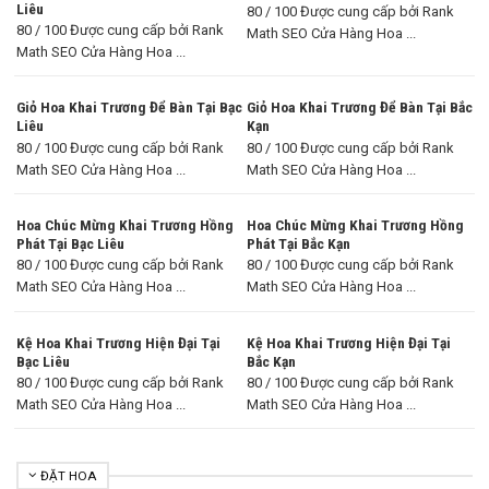
Liêu
80 / 100 Được cung cấp bởi Rank
80 / 100 Được cung cấp bởi Rank
Math SEO Cửa Hàng Hoa ...
Math SEO Cửa Hàng Hoa ...
Giỏ Hoa Khai Trương Để Bàn Tại Bạc
Giỏ Hoa Khai Trương Để Bàn Tại Bắc
Liêu
Kạn
80 / 100 Được cung cấp bởi Rank
80 / 100 Được cung cấp bởi Rank
Math SEO Cửa Hàng Hoa ...
Math SEO Cửa Hàng Hoa ...
Hoa Chúc Mừng Khai Trương Hồng
Hoa Chúc Mừng Khai Trương Hồng
Phát Tại Bạc Liêu
Phát Tại Bắc Kạn
80 / 100 Được cung cấp bởi Rank
80 / 100 Được cung cấp bởi Rank
Math SEO Cửa Hàng Hoa ...
Math SEO Cửa Hàng Hoa ...
Kệ Hoa Khai Trương Hiện Đại Tại
Kệ Hoa Khai Trương Hiện Đại Tại
Bạc Liêu
Bắc Kạn
80 / 100 Được cung cấp bởi Rank
80 / 100 Được cung cấp bởi Rank
Math SEO Cửa Hàng Hoa ...
Math SEO Cửa Hàng Hoa ...
ĐẶT HOA