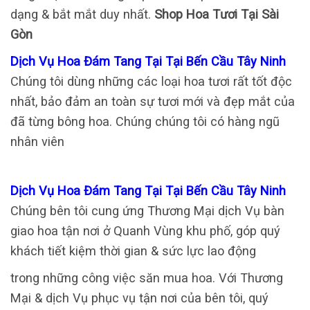
dạng & bắt mắt duy nhất.
Shop Hoa Tươi Tại Sài
Gòn
Dịch Vụ Hoa Đám Tang Tại Tại Bến Cầu Tây Ninh
Chúng tôi dùng những các loại hoa tươi rất tốt độc
nhất, bảo đảm an toàn sự tươi mới và đẹp mắt của
đã từng bông hoa. Chúng chúng tôi có hàng ngũ
nhân viên
Dịch Vụ Hoa Đám Tang Tại Tại Bến Cầu Tây Ninh
Chúng bên tôi cung ứng Thương Mại dịch Vụ bàn
giao hoa tận nơi ở Quanh Vùng khu phố, góp quý
khách tiết kiệm thời gian & sức lực lao động
trong những công việc săn mua hoa. Với Thương
Mại & dịch Vụ phục vụ tận nơi của bên tôi, quý