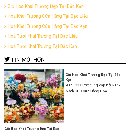
Giỏ Hoa Khai Trương Đẹp Tại Bắc Kạn
Hoa Khai Trương Cửa Hàng Tại Bạc Liêu
Hoa Khai Trương Cửa Hàng Tại Bắc Kạn
Hoa Tươi Khai Trương Tại Bạc Liêu
Hoa Tươi Khai Trương Tại Bắc Kạn
TIN MỚI HƠN
Giỏ Hoa Khai Trương Đẹp Tại Bắc
Kạn
90 / 100 Được cung cấp bởi Rank
Math SEO Cửa Hàng Hoa ...
Giỏ Hoa Khai Trương Đẹp Tại Bạc