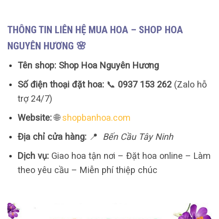
THÔNG TIN LIÊN HỆ MUA HOA – SHOP HOA
NGUYÊN HƯƠNG 🌸
Tên shop:
Shop Hoa Nguyên Hương
Số điện thoại đặt hoa:
📞
0937 153 262
(Zalo hỗ
trợ 24/7)
Website:
🌐
shopbanhoa.com
Địa chỉ cửa hàng:
📍
Bến Cầu Tây Ninh
Dịch vụ:
Giao hoa tận nơi – Đặt hoa online – Làm
theo yêu cầu – Miễn phí thiệp chúc