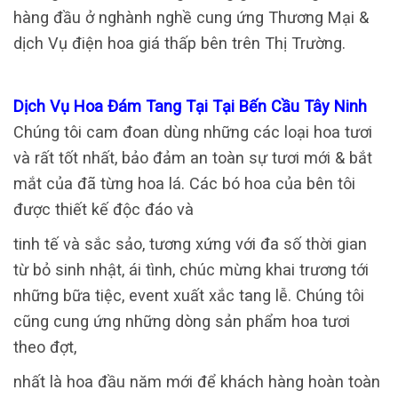
hàng đầu ở nghành nghề cung ứng Thương Mại &
dịch Vụ điện hoa giá thấp bên trên Thị Trường.
Dịch Vụ Hoa Đám Tang Tại Tại Bến Cầu Tây Ninh
Chúng tôi cam đoan dùng những các loại hoa tươi
và rất tốt nhất, bảo đảm an toàn sự tươi mới & bắt
mắt của đã từng hoa lá. Các bó hoa của bên tôi
được thiết kế độc đáo và
tinh tế và sắc sảo, tương xứng với đa số thời gian
từ bỏ sinh nhật, ái tình, chúc mừng khai trương tới
những bữa tiệc, event xuất xắc tang lễ. Chúng tôi
cũng cung ứng những dòng sản phẩm hoa tươi
theo đợt,
nhất là hoa đầu năm mới để khách hàng hoàn toàn