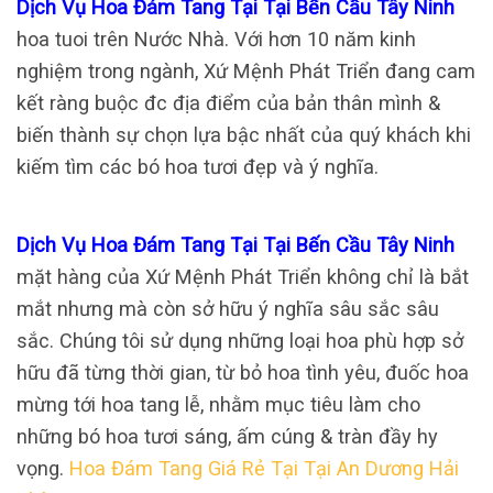
Dịch Vụ Hoa Đám Tang Tại Tại Bến Cầu Tây Ninh
hoa tuoi trên Nước Nhà. Với hơn 10 năm kinh
nghiệm trong ngành, Xứ Mệnh Phát Triển đang cam
kết ràng buộc đc địa điểm của bản thân mình &
biến thành sự chọn lựa bậc nhất của quý khách khi
kiếm tìm các bó hoa tươi đẹp và ý nghĩa.
Dịch Vụ Hoa Đám Tang Tại Tại Bến Cầu Tây Ninh
mặt hàng của Xứ Mệnh Phát Triển không chỉ là bắt
mắt nhưng mà còn sở hữu ý nghĩa sâu sắc sâu
sắc. Chúng tôi sử dụng những loại hoa phù hợp sở
hữu đã từng thời gian, từ bỏ hoa tình yêu, đuốc hoa
mừng tới hoa tang lễ, nhằm mục tiêu làm cho
những bó hoa tươi sáng, ấm cúng & tràn đầy hy
vọng.
Hoa Đám Tang Giá Rẻ Tại Tại An Dương Hải