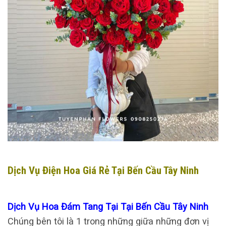
Dịch Vụ Điện Hoa Giá Rẻ Tại Bến Cầu Tây Ninh
Dịch Vụ Hoa Đám Tang Tại Tại Bến Cầu Tây Ninh
Chúng bên tôi là 1 trong những giữa những đơn vị