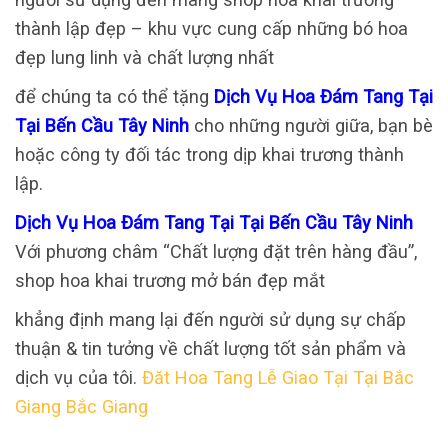
thành lập đẹp – khu vực cung cấp những bó hoa
đẹp lung linh và chất lượng nhất
để chúng ta có thể tặng
Dịch Vụ Hoa Đám Tang Tại
Tại Bến Cầu Tây Ninh
cho những người giữa, bạn bè
hoặc công ty đối tác trong dịp khai trương thành
lập.
Dịch Vụ Hoa Đám Tang Tại Tại Bến Cầu Tây Ninh
Với phương châm “Chất lượng đặt trên hàng đầu”,
shop hoa khai trương mở bán đẹp mắt
khẳng định mang lại đến người sử dụng sự chấp
thuận & tin tưởng về chất lượng tốt sản phẩm và
dịch vụ của tôi.
Đăt Hoa Tang Lễ Giao Tại Tại Bắc
Giang Bắc Giang