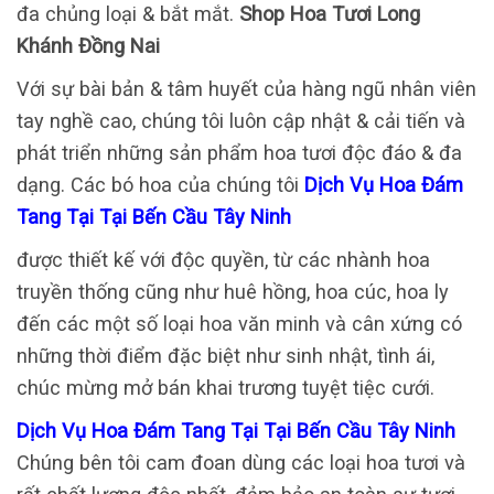
đa chủng loại & bắt mắt.
Shop Hoa Tươi Long
Khánh Đồng Nai
Với sự bài bản & tâm huyết của hàng ngũ nhân viên
tay nghề cao, chúng tôi luôn cập nhật & cải tiến và
phát triển những sản phẩm hoa tươi độc đáo & đa
dạng. Các bó hoa của chúng tôi
Dịch Vụ Hoa Đám
Tang Tại Tại Bến Cầu Tây Ninh
được thiết kế với độc quyền, từ các nhành hoa
truyền thống cũng như huê hồng, hoa cúc, hoa ly
đến các một số loại hoa văn minh và cân xứng có
những thời điểm đặc biệt như sinh nhật, tình ái,
chúc mừng mở bán khai trương tuyệt tiệc cưới.
Dịch Vụ Hoa Đám Tang Tại Tại Bến Cầu Tây Ninh
Chúng bên tôi cam đoan dùng các loại hoa tươi và